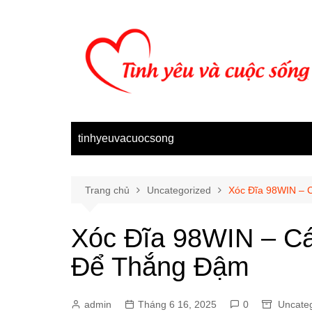
Chuyển
đến
phần
nội
dung
tinhyeuvacuocsong
Trang chủ
Uncategorized
Xóc Đĩa 98WIN – 
Xóc Đĩa 98WIN – C
Để Thắng Đậm
admin
Tháng 6 16, 2025
0
Uncate