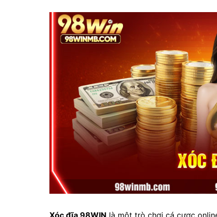
Xóc đĩa 98WIN
là một trò chơi cá cược onlin