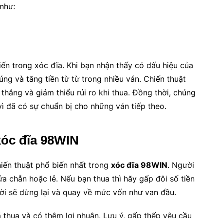
như:
iến trong xóc đĩa. Khi bạn nhận thấy có dấu hiệu của
úng và tăng tiền từ từ trong nhiều ván. Chiến thuật
hắng và giảm thiểu rủi ro khi thua. Đồng thời, chúng
ì đã có sự chuẩn bị cho những ván tiếp theo.
xóc đĩa 98WIN
iến thuật phổ biến nhất trong
xóc đĩa 98WIN
. Người
 chẵn hoặc lẻ. Nếu bạn thua thì hãy gấp đôi số tiền
ười sẽ dừng lại và quay về mức vốn như van đầu.
đã thua và có thêm lợi nhuận. Lưu ý, gấp thếp yêu cầu