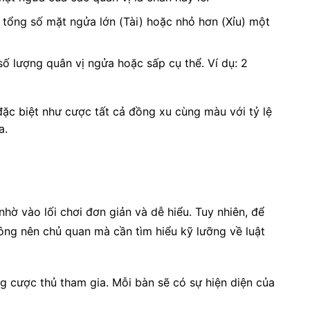
n tổng số mặt ngửa lớn (Tài) hoặc nhỏ hơn (Xỉu) một
ố lượng quân vị ngửa hoặc sấp cụ thể. Ví dụ: 2
đặc biệt như cược tất cả đồng xu cùng màu với tỷ lệ
a.
nhờ vào lối chơi đơn giản và dễ hiểu. Tuy nhiên, để
hông nên chủ quan mà cần tìm hiểu kỹ lưỡng về luật
g cược thủ tham gia. Mỗi bàn sẽ có sự hiện diện của