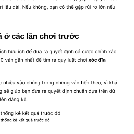
ì lâu dài. Nếu không, bạn có thể gặp rủi ro lớn nếu
 ở các lần chơi trước
ách hữu ích để đưa ra quyết định cá cược chính xác
0 ván gần nhất để tìm ra quy luật chơi
xóc đĩa
c nhiều vào chúng trong những ván tiếp theo, vì khả
ng sẽ giúp bạn đưa ra quyết định chuẩn dựa trên dữ
 lên đáng kể.
thống kê kết quả trước đó