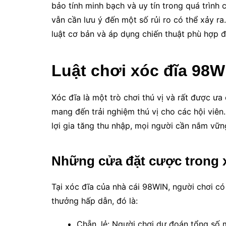
bảo tính minh bạch và uy tín trong quá trình
vẫn cần lưu ý đến một số rủi ro có thể xảy r
luật cơ bản và áp dụng chiến thuật phù hợp 
Luật chơi xóc đĩa 98W
Xóc đĩa là một trò chơi thú vị và rất được ưa
mang đến trải nghiệm thú vị cho các hội viên
lợi gia tăng thu nhập, mọi người cần nắm vữn
Những cửa đặt cược trong 
Tại xóc đĩa của nhà cái 98WIN, người chơi có 
thưởng hấp dẫn, đó là:
Chẵn, lẻ: Người chơi dự đoán tổng số m