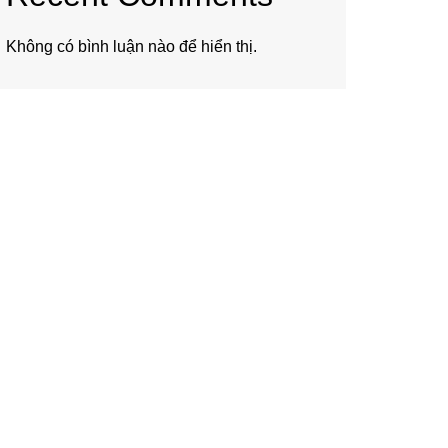
Không có bình luận nào để hiển thị.