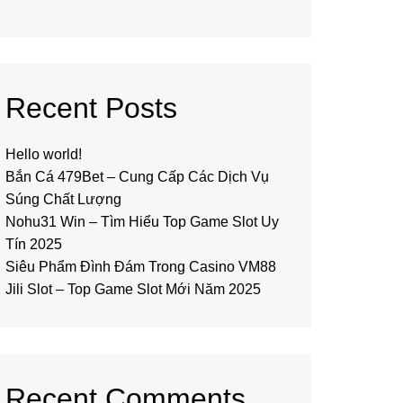
Recent Posts
Hello world!
Bắn Cá 479Bet – Cung Cấp Các Dịch Vụ
Súng Chất Lượng
Nohu31 Win – Tìm Hiểu Top Game Slot Uy
Tín 2025
Siêu Phẩm Đình Đám Trong Casino VM88
Jili Slot – Top Game Slot Mới Năm 2025
Recent Comments