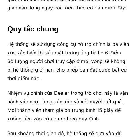
gian nằm lòng ngay các kiến thức cơ bản dưới đây:
Quy tắc chung
Hệ thống sẽ sử dụng công cụ hỗ trợ chính là ba viên
xúc xắc hiển thị sáu mặt tương ứng từ 1 – 6 điểm.
Số lượng người chơi truy cập ở mỗi vòng sẽ không
bị hệ thống giới hạn, cho phép bạn đặt cược
bất cứ
thời điểm nào.
Nhiệm vụ chính của Dealer trong trò chơi này là vận
hành ván chơi, tung xúc xắc và xét duyệt kết quả.
Mỗi thành viên tham gia có trung bình 15 giây để
xuống tiền vào cửa cược theo quy định.
Sau khoảng thời gian đó, hệ thống sẽ dựa vào dữ