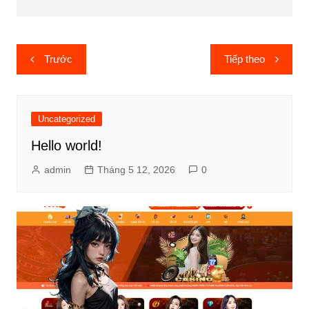
Điều
Trước
Tiếp theo
hướng
bài
viết
Uncategorized
Hello world!
admin
Tháng 5 12, 2026
0