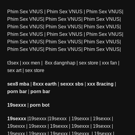
Phim Sex VNUS
|
Phim Sex VNUS
|
Phim Sex VNUS
|
Phim Sex VNUS
|
Phim Sex VNUS
|
Phim Sex VNUS
|
Phim Sex VNUS
|
Phim Sex VNUS
|
Phim Sex VNUS
|
Phim Sex VNUS
|
Phim Sex VNUS
|
Phim Sex VNUS
|
Phim Sex VNUS
|
Phim Sex VNUS
|
Phim Sex VNUS
|
Phim Sex VNUS
|
Phim Sex VNUS
|
Phim Sex VNUS
|
t3sex
|
xxx men
|
8xx dangnhap
|
sex store
|
xxx fan
|
sex art
|
sex store
sex8 mba
|
8xxx earth
|
sexxx sbs
|
xxx 8racing
|
porn bar
|
porn bar
19sexxx
|
porn bot
19sexxx
|
19sexxx
|
19sexxx
|
19sexxx
|
19sexxx
|
19sexxx
|
19sexxx
|
19sexxx
|
19sexxx
|
19sexxx
|
19sexxx
|
19sexxx
|
19sexxx
|
19sexxx
|
19sexxx
|