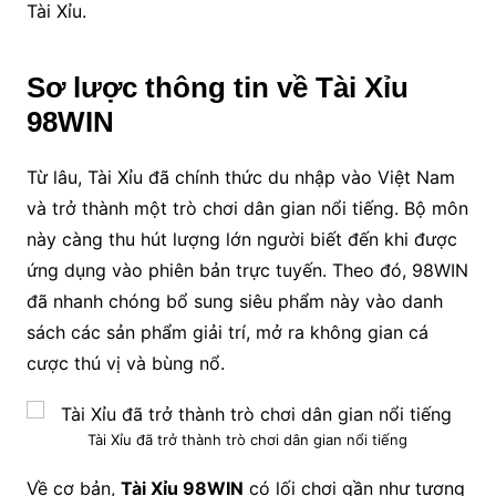
Tài Xỉu.
Sơ lược thông tin về Tài Xỉu
98WIN
Từ lâu, Tài Xỉu đã chính thức du nhập vào Việt Nam
và trở thành một trò chơi dân gian nổi tiếng. Bộ môn
này càng thu hút lượng lớn người biết đến khi được
ứng dụng vào phiên bản trực tuyến. Theo đó, 98WIN
đã nhanh chóng bổ sung siêu phẩm này vào danh
sách các sản phẩm giải trí, mở ra không gian cá
cược thú vị và bùng nổ.
Tài Xỉu đã trở thành trò chơi dân gian nổi tiếng
Về cơ bản,
Tài Xỉu 98WIN
có lối chơi gần như tương