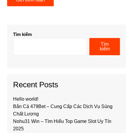
Tìm kiếm
Tìm
kiếm
Recent Posts
Hello world!
Bắn Cá 479Bet – Cung Cấp Các Dịch Vụ Súng
Chất Lượng
Nohu31 Win – Tìm Hiểu Top Game Slot Uy Tín
2025