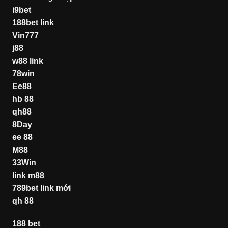
i9bet
188bet link
Vin777
j88
w88 link
78win
Ee88
hb 88
qh88
8Day
ee 88
M88
33Win
link m88
789bet link mới
qh 88
188 bet