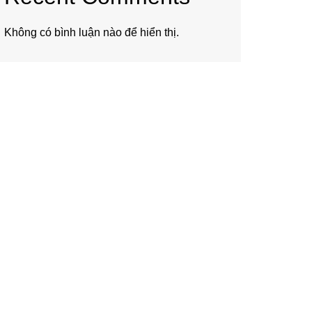
Không có bình luận nào để hiển thị.