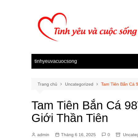
Chuyển
đến
phần
nội
dung
tinhyeuvacuocsong
Trang chủ
Uncategorized
Tam Tiên Bắn Cá 9
Tam Tiên Bắn Cá 9
Giới Thần Tiên
admin
Tháng 6 16, 2025
0
Uncate