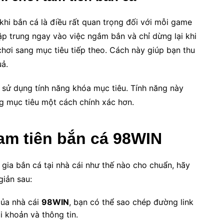
 khi bắn cá là điều rất quan trọng đối với mỗi game
tập trung ngay vào việc ngắm bắn và chỉ dừng lại khi
chơi sang mục tiêu tiếp theo. Cách này giúp bạn thu
uả.
ể sử dụng tính năng khóa mục tiêu. Tính năng này
ng mục tiêu một cách chính xác hơn.
am tiên bắn cá 98WIN
gia bắn cá tại nhà cái như thế nào cho chuẩn, hãy
iản sau:
của nhà cái
98WIN
, bạn có thể sao chép đường link
 khoản và thông tin.