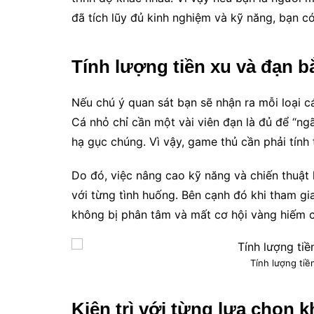
đã tích lũy đủ kinh nghiệm và kỹ năng, bạn c
Tính lượng tiền xu và đạn 
Nếu chú ý quan sát bạn sẽ nhận ra mỗi loại cá
Cá nhỏ chỉ cần một vài viên đạn là đủ để “ngã
hạ gục chúng. Vì vậy, game thủ cần phải tính 
Do đó, việc nâng cao kỹ năng và chiến thuật 
với từng tình huống. Bên cạnh đó khi tham gi
không bị phân tâm và mất cơ hội vàng hiếm c
Tính lượng tiề
Kiên trì với từng lựa chọn k