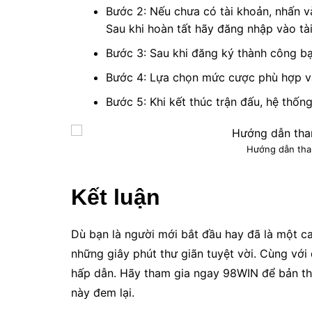
Bước 2: Nếu chưa có tài khoản, nhấn v
Sau khi hoàn tất hãy đăng nhập vào tà
Bước 3: Sau khi đăng ký thành công b
Bước 4: Lựa chọn mức cược phù hợp và
Bước 5: Khi kết thúc trận đấu, hệ thốn
Hướng dẫn tham
Kết luận
Dù bạn là người mới bắt đầu hay đã là một c
những giây phút thư giãn tuyệt vời. Cùng vớ
hấp dẫn. Hãy tham gia ngay 98WIN để bản thâ
này đem lại.