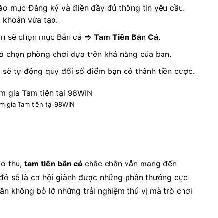
ào mục Đăng ký và điền đầy đủ thông tin yêu cầu.
i khoản vừa tạo.
ạn sẽ chọn mục Bắn cá =>
Tam Tiên Bắn Cá
.
 chọn phòng chơi dựa trên khả năng của bạn.
g sẽ tự động quy đổi số điểm bạn có thành tiền cược.
 gia Tam tiên tại 98WIN
ao thủ,
tam tiên bắn cá
chắc chắn vẫn mang đến
i đó sẽ là cơ hội giành được những phần thưởng cực
n không bỏ lỡ những trải nghiệm thú vị mà trò chơi