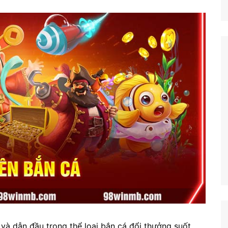
 và dẫn đầu trong thể loại bắn cá đổi thưởng suốt