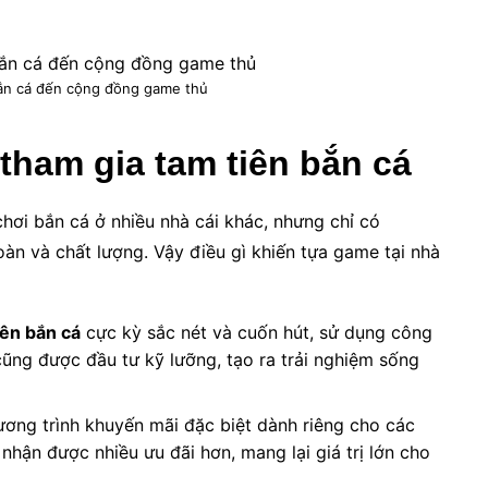
bắn cá đến cộng đồng game thủ
tham gia tam tiên bắn cá
hơi bắn cá ở nhiều nhà cái khác, nhưng chỉ có
n và chất lượng. Vậy điều gì khiến tựa game tại nhà
iên bắn cá
cực kỳ sắc nét và cuốn hút, sử dụng công
cũng được đầu tư kỹ lưỡng, tạo ra trải nghiệm sống
ương trình khuyến mãi đặc biệt dành riêng cho các
 nhận được nhiều ưu đãi hơn, mang lại giá trị lớn cho