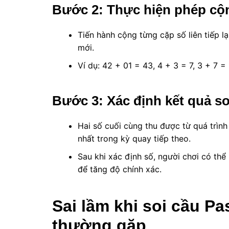
Bước 2: Thực hiện phép cộ
Tiến hành cộng từng cặp số liên tiếp lạ
mới.
Ví dụ: 42 + 01 = 43, 4 + 3 = 7, 3 + 7 =
Bước 3: Xác định kết quả so
Hai số cuối cùng thu được từ quá trìn
nhất trong kỳ quay tiếp theo.
Sau khi xác định số, người chơi có th
để tăng độ chính xác.
Sai lầm khi soi cầu P
thường gặp