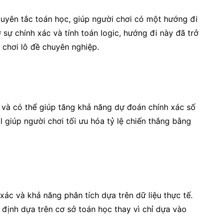
uyên tắc toán học, giúp người chơi có một hướng đi
 sự chính xác và tính toán logic, hướng đi này đã trở
 chơi lô đề chuyên nghiệp.
ng và có thể giúp tăng khả năng dự đoán chính xác số
l giúp người chơi tối ưu hóa tỷ lệ chiến thắng bằng
xác và khả năng phân tích dựa trên dữ liệu thực tế.
t định dựa trên cơ sở toán học thay vì chỉ dựa vào