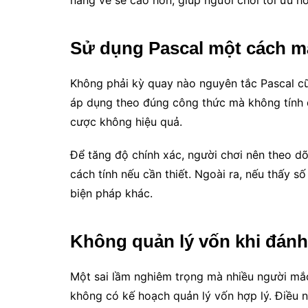
Sử dụng Pascal một cách 
Không phải kỳ quay nào nguyên tắc Pascal cũ
áp dụng theo đúng công thức mà không tính đ
cược không hiệu quả.
Để tăng độ chính xác, người chơi nên theo dõ
cách tính nếu cần thiết. Ngoài ra, nếu thấy s
biện pháp khác.
Không quản lý vốn khi đánh
Một sai lầm nghiêm trọng mà nhiều người mắc 
không có kế hoạch quản lý vốn hợp lý. Điều 