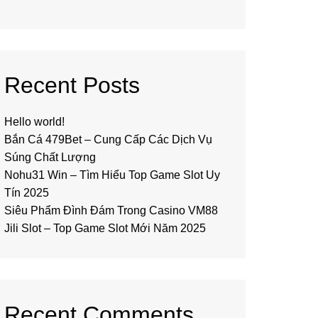
Recent Posts
Hello world!
Bắn Cá 479Bet – Cung Cấp Các Dịch Vụ
Súng Chất Lượng
Nohu31 Win – Tìm Hiểu Top Game Slot Uy
Tín 2025
Siêu Phẩm Đình Đám Trong Casino VM88
Jili Slot – Top Game Slot Mới Năm 2025
Recent Comments