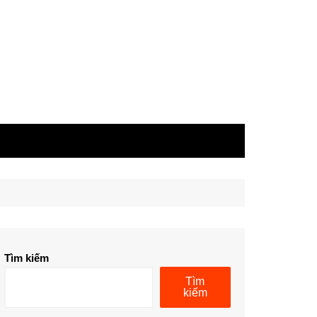
Tìm kiếm
Tìm
kiếm