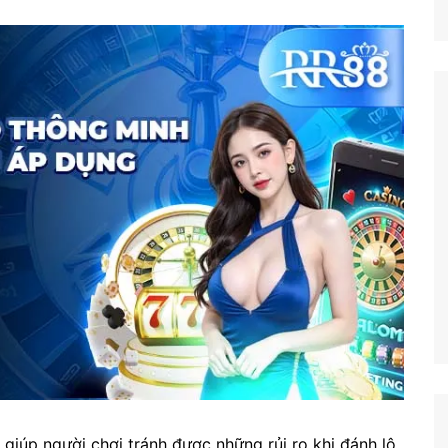
 giúp người chơi tránh được những rủi ro khi đánh lô