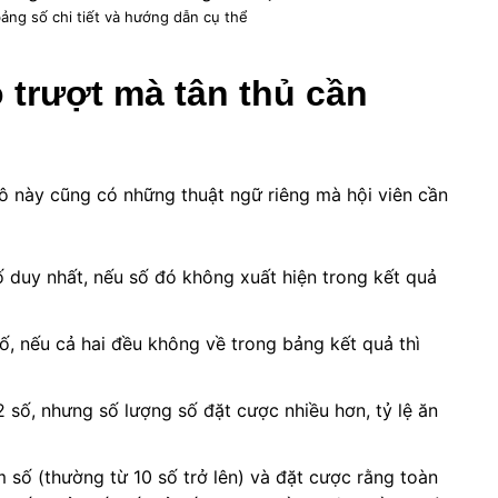
bảng số chi tiết và hướng dẫn cụ thể
ô trượt mà tân thủ cần
lô này cũng có những thuật ngữ riêng mà hội viên cần
 duy nhất, nếu số đó không xuất hiện trong kết quả
ố, nếu cả hai đều không về trong bảng kết quả thì
2 số, nhưng số lượng số đặt cược nhiều hơn, tỷ lệ ăn
 số (thường từ 10 số trở lên) và đặt cược rằng toàn