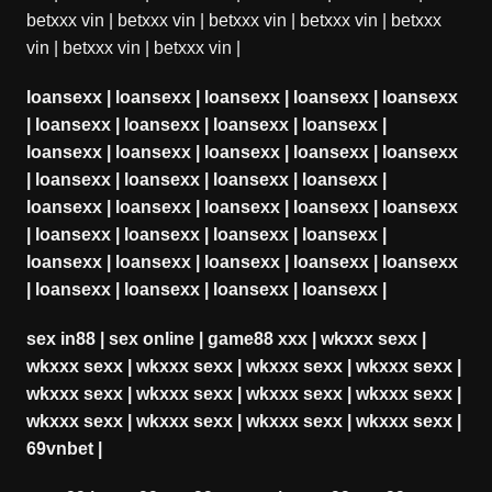
betxxx vin
|
betxxx vin
|
betxxx vin
|
betxxx vin
|
betxxx
vin
|
betxxx vin
|
betxxx vin
|
loansexx
|
loansexx
|
loansexx
|
loansexx
|
loansexx
|
loansexx
|
loansexx
|
loansexx
|
loansexx
|
loansexx
|
loansexx
|
loansexx
|
loansexx
|
loansexx
|
loansexx
|
loansexx
|
loansexx
|
loansexx
|
loansexx
|
loansexx
|
loansexx
|
loansexx
|
loansexx
|
loansexx
|
loansexx
|
loansexx
|
loansexx
|
loansexx
|
loansexx
|
loansexx
|
loansexx
|
loansexx
|
loansexx
|
loansexx
|
loansexx
|
loansexx
|
sex in88
|
sex online
|
game88 xxx
|
wkxxx sexx
|
wkxxx sexx
|
wkxxx sexx
|
wkxxx sexx
|
wkxxx sexx
|
wkxxx sexx
|
wkxxx sexx
|
wkxxx sexx
|
wkxxx sexx
|
wkxxx sexx
|
wkxxx sexx
|
wkxxx sexx
|
wkxxx sexx
|
69vnbet
|