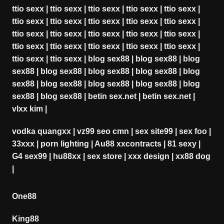
ttio sexx
|
ttio sexx
|
ttio sexx
|
ttio sexx
|
ttio sexx
|
ttio sexx
|
ttio sexx
|
ttio sexx
|
ttio sexx
|
ttio sexx
|
ttio sexx
|
ttio sexx
|
ttio sexx
|
ttio sexx
|
ttio sexx
|
ttio sexx
|
ttio sexx
|
ttio sexx
|
ttio sexx
|
ttio sexx
|
ttio sexx
|
ttio sexx
|
blog sex88
|
blog sex88
|
blog
sex88
|
blog sex88
|
blog sex88
|
blog sex88
|
blog
sex88
|
blog sex88
|
blog sex88
|
blog sex88
|
blog
sex88
|
blog sex88
|
betin sex.net
|
betin sex.net
|
vlxx kim
|
vodka quangxx
|
vz99 seo cmn
|
sex site99
|
sex foo
|
33xxx
|
porn lighting
|
Au88 xxcontracts
|
81 sexy
|
G4 sex99
|
hu88xx
|
sex store
|
xxx design
|
xx88 dog
|
One88
King88