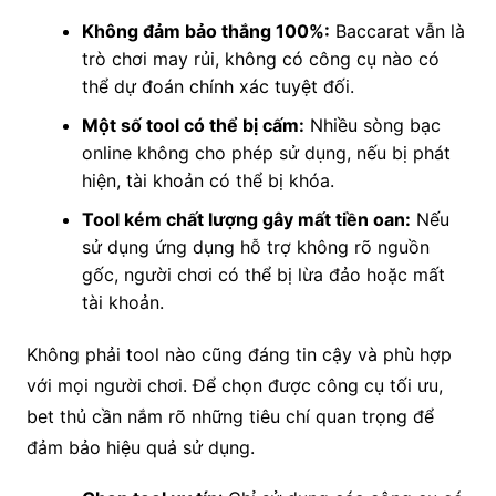
Không đảm bảo thắng 100%:
Baccarat vẫn là
trò chơi may rủi, không có công cụ nào có
thể dự đoán chính xác tuyệt đối.
Một số tool có thể bị cấm:
Nhiều sòng bạc
online không cho phép sử dụng, nếu bị phát
hiện, tài khoản có thể bị khóa.
Tool kém chất lượng gây mất tiền oan:
Nếu
sử dụng ứng dụng hỗ trợ không rõ nguồn
gốc, người chơi có thể bị lừa đảo hoặc mất
tài khoản.
Không phải tool nào cũng đáng tin cậy và phù hợp
với mọi người chơi. Để chọn được công cụ tối ưu,
bet thủ cần nắm rõ những tiêu chí quan trọng để
đảm bảo hiệu quả sử dụng.