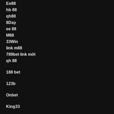
Ee88
hb 88
qh88
8Day
ee 88
M88
33Win
link m88
789bet link mới
qh 88
188 bet
123b
Onbet
King33