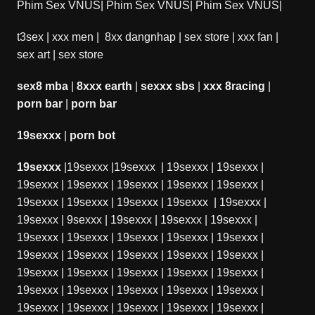
Phim Sex VNUS
|
Phim Sex VNUS
|
Phim Sex VNUS
|
t3sex
|
xxx men
|
8xx dangnhap
|
sex store
|
xxx fan
|
sex art
|
sex store
sex8 mba
|
8xxx earth
|
sexxx sbs
|
xxx 8racing
|
porn bar
|
porn bar
19sexxx
|
porn bot
19sexxx
|
19sexxx
|
19sexxx
|
19sexxx
|
19sexxx
|
19sexxx
|
19sexxx
|
19sexxx
|
19sexxx
|
19sexxx
|
19sexxx
|
19sexxx
|
19sexxx
|
19sexxx
|
19sexxx
|
19sexxx
|
9sexxx
|
19sexxx
|
19sexxx
|
19sexxx
|
19sexxx
|
19sexxx
|
19sexxx
|
19sexxx
|
19sexxx
|
19sexxx
|
19sexxx
|
19sexxx
|
19sexxx
|
19sexxx
|
19sexxx
|
19sexxx
|
19sexxx
|
19sexxx
|
19sexxx
|
19sexxx
|
19sexxx
|
19sexxx
|
19sexxx
|
19sexxx
|
19sexxx
|
19sexxx
|
19sexxx
|
19sexxx
|
19sexxx
|