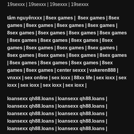
19sexxx
|
19sexxx
|
19sexxx
|
19sexxx
tâm nguyênxxx
|
8sex games
|
8sex games
|
8sex
games
|
8sex games
|
8sex games
|
8sex games
|
8sex games
|
8sex games
|
8sex games
|
8sex games
|
8sex games
|
8sex games
|
8sex games
|
8sex
games
|
8sex games
|
8sex games
|
8sex games
|
8sex games
|
8sex games
|
8sex games
|
8sex games
|
8sex games
|
8sex games
|
8sex games
|
8sex
games
|
8sex games
|
center sexxx
|
vakeren888
|
vnxxx
|
sex online
|
sex ioxx
|
88xx life
|
sex ioxx
|
sex
ioxx
|
sex ioxx
|
sex ioxx
|
sex ioxx
|
loansexx qh88.loans
|
loansexx qh88.loans
|
loansexx qh88.loans
|
loansexx qh88.loans
|
loansexx qh88.loans
|
loansexx qh88.loans
|
loansexx qh88.loans
|
loansexx qh88.loans
|
loansexx qh88.loans
|
loansexx qh88.loans
|