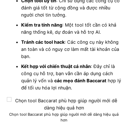
Chọn tool uy tín
: Chỉ sử dụng các công cụ có
đánh giá tốt từ cộng đồng và được nhiều
người chơi tin tưởng.
Kiểm tra tính năng
: Một tool tốt cần có khả
năng thống kê, dự đoán và hỗ trợ AI.
Tránh các tool hack
: Các công cụ này không
an toàn và có nguy cơ làm mất tài khoản của
bạn.
Kết hợp với chiến thuật cá nhân
: Đây chỉ là
công cụ hỗ trợ, bạn vẫn cần áp dụng cách
quản lý vốn và
các mẹo đánh Baccarat
hợp lý
để tối ưu hóa lợi nhuận.
Chọn tool Baccarat phù hợp giúp người mới dễ dàng hiệu quả
hơn