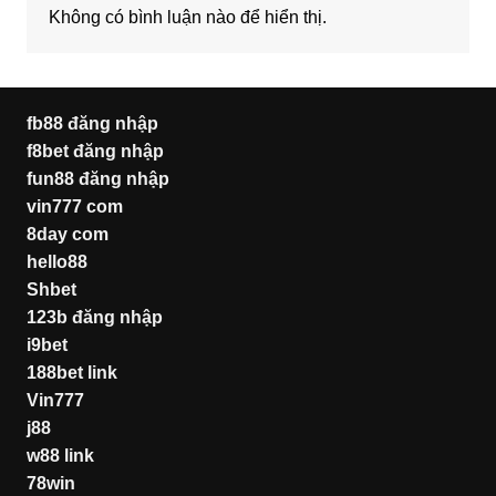
Không có bình luận nào để hiển thị.
fb88 đăng nhập
f8bet đăng nhập
fun88 đăng nhập
vin777 com
8day com
hello88
Shbet
123b đăng nhập
i9bet
188bet link
Vin777
j88
w88 link
78win