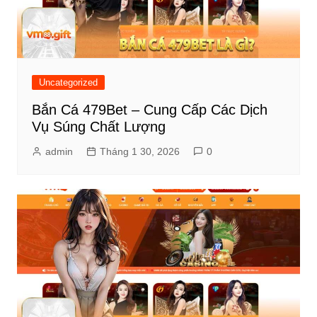
Uncategorized
Bắn Cá 479Bet – Cung Cấp Các Dịch
Vụ Súng Chất Lượng
admin
Tháng 1 30, 2026
0