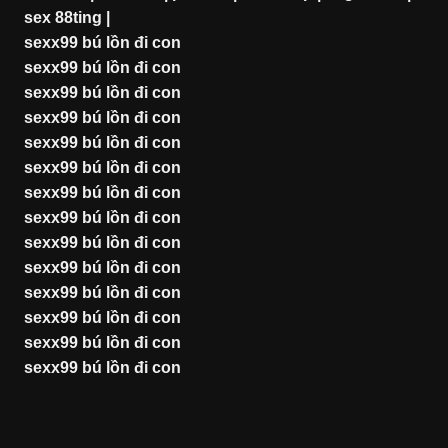
sex 88ting
|
sexx99 bú lồn đi con
sexx99 bú lồn đi con
sexx99 bú lồn đi con
sexx99 bú lồn đi con
sexx99 bú lồn đi con
sexx99 bú lồn đi con
sexx99 bú lồn đi con
sexx99 bú lồn đi con
sexx99 bú lồn đi con
sexx99 bú lồn đi con
sexx99 bú lồn đi con
sexx99 bú lồn đi con
sexx99 bú lồn đi con
sexx99 bú lồn đi con