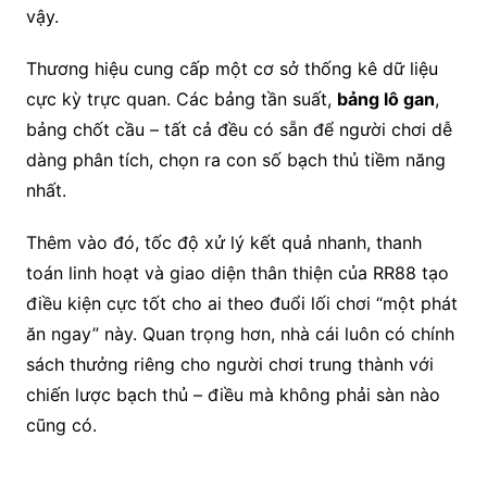
vậy.
Thương hiệu cung cấp một cơ sở thống kê dữ liệu
cực kỳ trực quan. Các bảng tần suất,
bảng lô gan
,
bảng chốt cầu – tất cả đều có sẵn để người chơi dễ
dàng phân tích, chọn ra con số bạch thủ tiềm năng
nhất.
Thêm vào đó, tốc độ xử lý kết quả nhanh, thanh
toán linh hoạt và giao diện thân thiện của RR88 tạo
điều kiện cực tốt cho ai theo đuổi lối chơi “một phát
ăn ngay” này. Quan trọng hơn, nhà cái luôn có chính
sách thưởng riêng cho người chơi trung thành với
chiến lược bạch thủ – điều mà không phải sàn nào
cũng có.