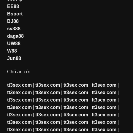
EE88
Bsport
BJ88
sv388
daga88
UW88
W88
Jun88
Chó ăn cức
tt3sex com
|
tt3sex com
|
tt3sex com
|
tt3sex com
|
tt3sex com
|
tt3sex com
|
tt3sex com
|
tt3sex com
|
tt3sex com
|
tt3sex com
|
tt3sex com
|
tt3sex com
|
tt3sex com
|
tt3sex com
|
tt3sex com
|
tt3sex com
|
tt3sex com
|
tt3sex com
|
tt3sex com
|
tt3sex com
|
tt3sex com
|
tt3sex com
|
tt3sex com
|
tt3sex com
|
tt3sex com
|
tt3sex com
|
tt3sex com
|
tt3sex com
|