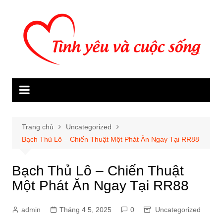
Chuyển
đến
phần
nội
dung
Trang chủ
Uncategorized
Bạch Thủ Lô – Chiến Thuật Một Phát Ăn Ngay Tại RR88
Bạch Thủ Lô – Chiến Thuật
Một Phát Ăn Ngay Tại RR88
admin
Tháng 4 5, 2025
0
Uncategorized