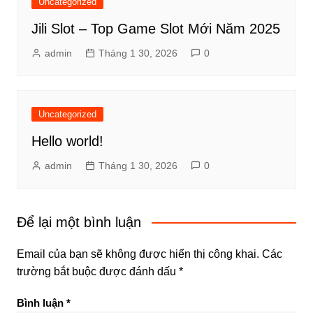
Uncategorized
Jili Slot – Top Game Slot Mới Năm 2025
admin
Tháng 1 30, 2026
0
Uncategorized
Hello world!
admin
Tháng 1 30, 2026
0
Để lại một bình luận
Email của bạn sẽ không được hiển thị công khai.
Các
trường bắt buộc được đánh dấu
*
Bình luận
*