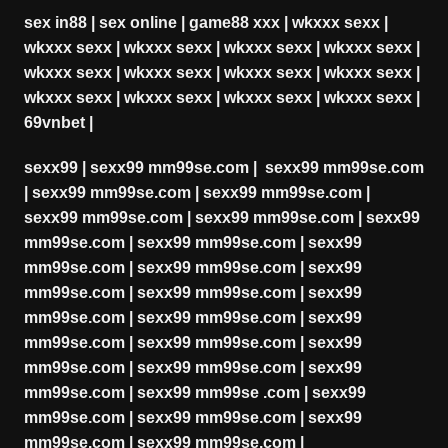
sex in88
|
sex online
|
game88 xxx
|
wkxxx sexx
|
wkxxx sexx
|
wkxxx sexx
|
wkxxx sexx
|
wkxxx sexx
|
wkxxx sexx
|
wkxxx sexx
|
wkxxx sexx
|
wkxxx sexx
|
wkxxx sexx
|
wkxxx sexx
|
wkxxx sexx
|
wkxxx sexx
|
69vnbet
|
sexx99
|
sexx99 mm99se.com
|
sexx99 mm99se.com
|
sexx99 mm99se.com
|
sexx99 mm99se.com
|
sexx99 mm99se.com
|
sexx99 mm99se.com
|
sexx99
mm99se.com
|
sexx99 mm99se.com
|
sexx99
mm99se.com
|
sexx99 mm99se.com
|
sexx99
mm99se.com
|
sexx99 mm99se.com
|
sexx99
mm99se.com
|
sexx99 mm99se.com
|
sexx99
mm99se.com
|
sexx99 mm99se.com
|
sexx99
mm99se.com
|
sexx99 mm99se.com
|
sexx99
mm99se.com
|
sexx99 mm99se .com
|
sexx99
mm99se.com
|
sexx99 mm99se.com
|
sexx99
mm99se.com
|
sexx99 mm99se.com
|