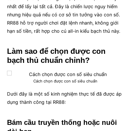
nhất để lấy lại tất cả. Đây là chiến lược nguy hiểm
nhưng hiệu quả nếu có cơ sở tin tưởng vào con số.
RR88 hỗ trợ người chơi đặt lệnh nhanh, không giới
hạn số tiền, rất hợp cho cú all-in kiểu bạch thủ này.
Làm sao để chọn được con
bạch thủ chuẩn chỉnh?
Cách chọn được con số siêu chuẩn
Dưới đây là một số kinh nghiệm thực tế đã được áp
dụng thành công tại RR88:
Bám cầu truyền thống hoặc nuôi