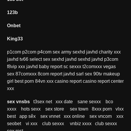
123b
Onbet
King33
p1com
p2com
p4com
sex army
sexhd
javhd
charity xxx
javhd
tv66
select sex
sexhd
javhd
sexhd
javhd
p3com
f8vip xxx
javhd
baby report
sc sexxx
t2comxxx
vegas
sex
87comxxx
8com report
javhd
sarl sex
90tv
makeup
girl
best porn
84vn xxx
casino report
casino report
center
xxx
sex vnsbs
t3sex net
xxx date
sane sexxx
bco
xxxx
hots sexx
sex store
sex town
8xxx porn
vlxx
best
app sêx
sex vnnet
xxx online
sex vncom
xxx
seobet
vi xxx
club sexxx
vnbiz xxxx
club sexxx
sex rest