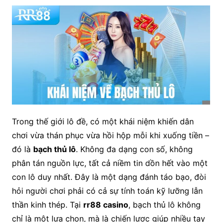
Trong thế giới lô đề, có một khái niệm khiến dân
chơi vừa thán phục vừa hồi hộp mỗi khi xuống tiền –
đó là
bạch thủ lô
. Không đa dạng con số, không
phân tán nguồn lực, tất cả niềm tin dồn hết vào một
con lô duy nhất. Đây là một dạng đánh táo bạo, đòi
hỏi người chơi phải có cả sự tính toán kỹ lưỡng lẫn
thần kinh thép. Tại
rr88 casino
, bạch thủ lô không
chỉ là một lựa chọn, mà là chiến lược giúp nhiều tay