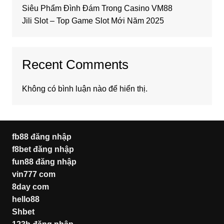
Siêu Phẩm Đình Đám Trong Casino VM88
Jili Slot – Top Game Slot Mới Năm 2025
Recent Comments
Không có bình luận nào để hiển thị.
fb88 đăng nhập
f8bet đăng nhập
fun88 đăng nhập
vin777 com
8day com
hello88
Shbet