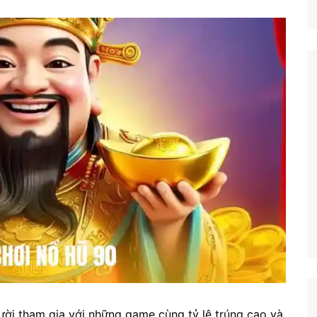
ời tham gia với những game cùng tỷ lệ trúng cao và