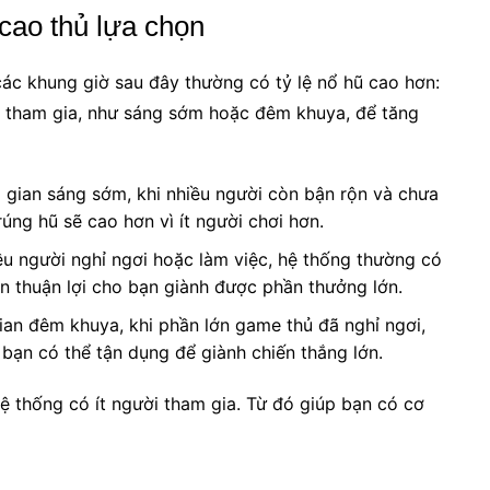
cao thủ lựa chọn
ác khung giờ sau đây thường có tỷ lệ nổ hũ cao hơn:
i tham gia, như sáng sớm hoặc đêm khuya, để tăng
i gian sáng sớm, khi nhiều người còn bận rộn và chưa
úng hũ sẽ cao hơn vì ít người chơi hơn.
iều người nghỉ ngơi hoặc làm việc, hệ thống thường có
iện thuận lợi cho bạn giành được phần thưởng lớn.
ian đêm khuya, khi phần lớn game thủ đã nghỉ ngơi,
c bạn có thể tận dụng để giành chiến thắng lớn.
hệ thống có ít người tham gia. Từ đó giúp bạn có cơ