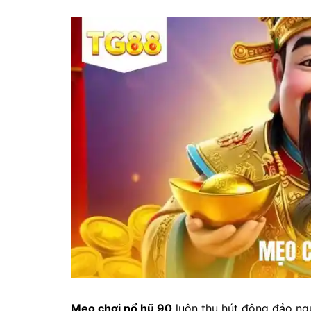
Mẹo chơi nổ hũ 90
luôn thu hút đông đảo ngư