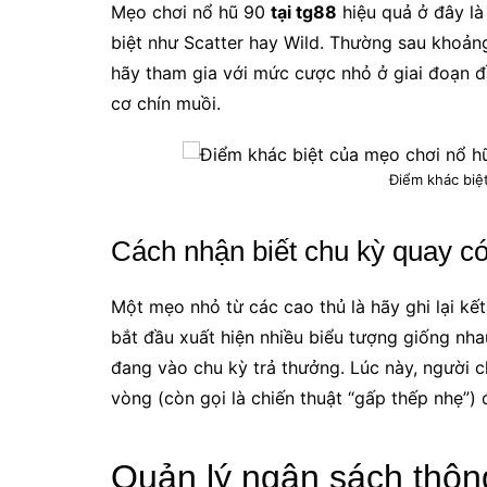
Mẹo chơi nổ hũ 90
tại tg88
hiệu quả ở đây là
biệt như Scatter hay Wild. Thường sau khoảng
hãy tham gia với mức cược nhỏ ở giai đoạn đ
cơ chín muồi.
Điểm khác biệ
Cách nhận biết chu kỳ quay có
Một mẹo nhỏ từ các cao thủ là hãy ghi lại kế
bắt đầu xuất hiện nhiều biểu tượng giống nhau
đang vào chu kỳ trả thưởng. Lúc này, người 
vòng (còn gọi là chiến thuật “gấp thếp nhẹ”) 
Quản lý ngân sách thôn