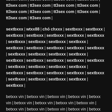
tt3sex com
|
tt3sex com
|
tt3sex com
|
tt3sex com
|
tt3sex com
|
tt3sex com
|
tt3sex com
|
tt3sex com
|
tt3sex com
|
tt3sex com
|
sextbxxx
|
wtxx88
|
chó chxxx
|
sextbxxx
|
sextbxxx
|
sextbxxx
|
sextbxxx
|
sextbxxx
|
sextbxxx
|
sextbxxx
|
sextbxxx
|
sextbxxx
|
sextbxxx
|
sextbxxx
|
sextbxxx
|
sextbxxx
|
sextbxxx
|
sextbxxx
|
sextbxxx
|
sextbxxx
|
sextbxxx
|
sextbxxx
|
sextbxxx
|
sextbxxx
|
sextbxxx
|
sextbxxx
|
sextbxxx
|
sextbxxx
|
sextbxxx
|
sextbxxx
|
sextbxxx
|
sextbxxx
|
sextbxxx
|
sextbxxx
|
sextbxxx
|
sextbxxx
|
sextbxxx
|
sextbxxx
|
sextbxxx
|
sextbxxx
|
sextbxxx
|
sextbxxx
|
betxxx vin
|
betxxx vin
|
betxxx vin
|
betxxx vin
|
betxxx
vin
|
betxxx vin
|
betxxx vin
|
betxxx vin
|
betxxx vin
|
betxxx vin
|
betxxx vin
|
betxxx vin
|
betxxx vin
|
betxxx