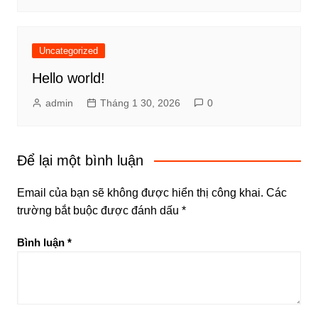
Uncategorized
Hello world!
admin
Tháng 1 30, 2026
0
Để lại một bình luận
Email của bạn sẽ không được hiển thị công khai.
Các
trường bắt buộc được đánh dấu
*
Bình luận
*