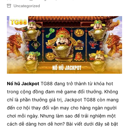
Uncategorized
Nổ hũ Jackpot
TG88 đang trở thành từ khóa hot
trong cộng đồng đam mê game đổi thưởng. Không
chỉ là phần thưởng giá trị, Jackpot TG88 còn mang
đến cơ hội thay đổi vận may cho hàng ngàn người
chơi mỗi ngày. Nhưng làm sao để trải nghiệm một
cách dễ dàng hơn dễ hơn? Bài viết dưới đây sẽ bật