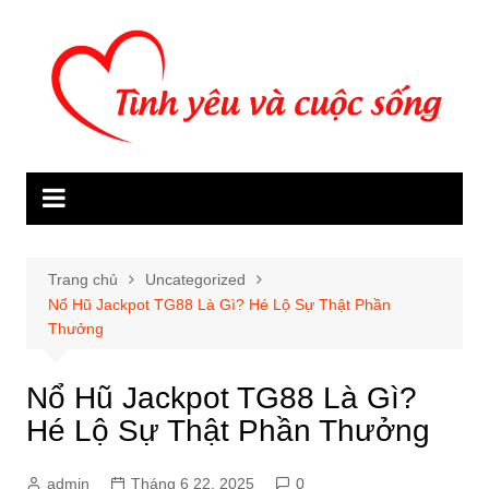
Chuyển
đến
phần
nội
dung
Trang chủ
Uncategorized
Nổ Hũ Jackpot TG88 Là Gì? Hé Lộ Sự Thật Phần
Thưởng
Nổ Hũ Jackpot TG88 Là Gì?
Hé Lộ Sự Thật Phần Thưởng
admin
Tháng 6 22, 2025
0