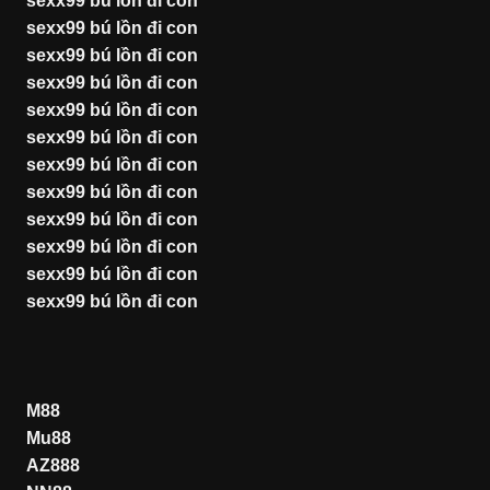
sexx99 bú lồn đi con
sexx99 bú lồn đi con
sexx99 bú lồn đi con
sexx99 bú lồn đi con
sexx99 bú lồn đi con
sexx99 bú lồn đi con
sexx99 bú lồn đi con
sexx99 bú lồn đi con
sexx99 bú lồn đi con
sexx99 bú lồn đi con
sexx99 bú lồn đi con
sexx99 bú lồn đi con
M88
Mu88
AZ888