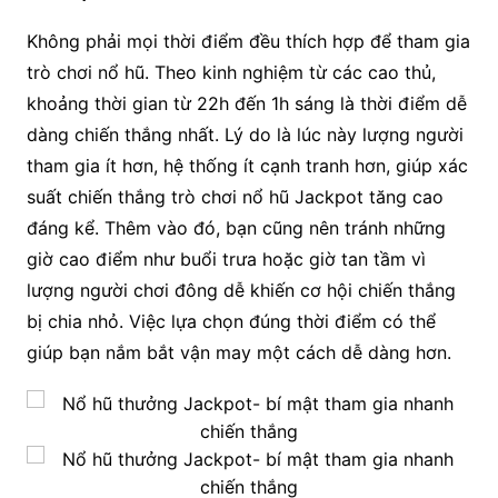
Không phải mọi thời điểm đều thích hợp để tham gia
trò chơi nổ hũ. Theo kinh nghiệm từ các cao thủ,
khoảng thời gian từ 22h đến 1h sáng là thời điểm dễ
dàng chiến thắng nhất. Lý do là lúc này lượng người
tham gia ít hơn, hệ thống ít cạnh tranh hơn, giúp xác
suất chiến thắng trò chơi nổ hũ Jackpot tăng cao
đáng kể. Thêm vào đó, bạn cũng nên tránh những
giờ cao điểm như buổi trưa hoặc giờ tan tầm vì
lượng người chơi đông dễ khiến cơ hội chiến thắng
bị chia nhỏ. Việc lựa chọn đúng thời điểm có thể
giúp bạn nắm bắt vận may một cách dễ dàng hơn.