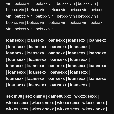
vin
|
betxxx vin
|
betxxx vin
|
betxxx vin
|
betxxx vin
|
betxxx vin
|
betxxx vin
|
betxxx vin
|
betxxx vin
|
betxxx
vin
|
betxxx vin
|
betxxx vin
|
betxxx vin
|
betxxx vin
|
betxxx vin
|
betxxx vin
|
betxxx vin
|
betxxx vin
|
betxxx
vin
|
betxxx vin
|
betxxx vin
|
loansexx
|
loansexx
|
loansexx
|
loansexx
|
loansexx
|
loansexx
|
loansexx
|
loansexx
|
loansexx
|
loansexx
|
loansexx
|
loansexx
|
loansexx
|
loansexx
|
loansexx
|
loansexx
|
loansexx
|
loansexx
|
loansexx
|
loansexx
|
loansexx
|
loansexx
|
loansexx
|
loansexx
|
loansexx
|
loansexx
|
loansexx
|
loansexx
|
loansexx
|
loansexx
|
loansexx
|
loansexx
|
loansexx
|
loansexx
|
loansexx
|
loansexx
|
sex in88
|
sex online
|
game88 xxx
|
wkxxx sexx
|
wkxxx sexx
|
wkxxx sexx
|
wkxxx sexx
|
wkxxx sexx
|
wkxxx sexx
|
wkxxx sexx
|
wkxxx sexx
|
wkxxx sexx
|