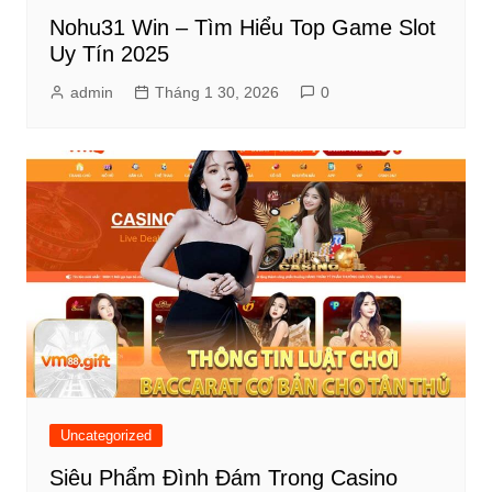
Nohu31 Win – Tìm Hiểu Top Game Slot
Uy Tín 2025
admin
Tháng 1 30, 2026
0
Uncategorized
Siêu Phẩm Đình Đám Trong Casino