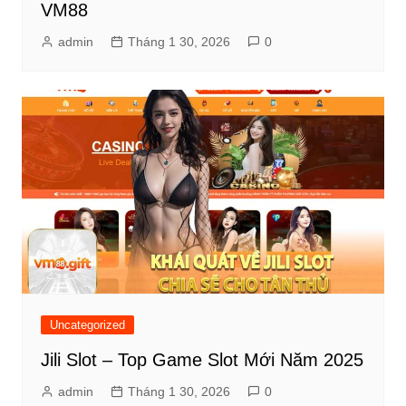
VM88
admin
Tháng 1 30, 2026
0
Uncategorized
Jili Slot – Top Game Slot Mới Năm 2025
admin
Tháng 1 30, 2026
0