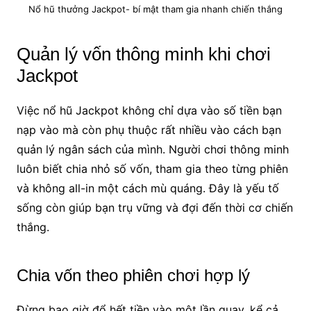
Nổ hũ thưởng Jackpot- bí mật tham gia nhanh chiến thắng
Quản lý vốn thông minh khi chơi
Jackpot
Việc nổ hũ Jackpot không chỉ dựa vào số tiền bạn
nạp vào mà còn phụ thuộc rất nhiều vào cách bạn
quản lý ngân sách của mình. Người chơi thông minh
luôn biết chia nhỏ số vốn, tham gia theo từng phiên
và không all-in một cách mù quáng. Đây là yếu tố
sống còn giúp bạn trụ vững và đợi đến thời cơ chiến
thắng.
Chia vốn theo phiên chơi hợp lý
Đừng bao giờ đổ hết tiền vào một lần quay, kể cả