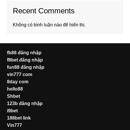
Recent Comments
Không có bình luận nào để hiển thị.
fb88 đăng nhập
f8bet đăng nhập
fun88 đăng nhập
vin777 com
8day com
hello88
Shbet
123b đăng nhập
i9bet
188bet link
Vin777