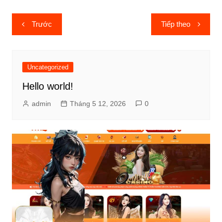
Điều
Trước
Tiếp theo
hướng
bài
viết
Uncategorized
Hello world!
admin
Tháng 5 12, 2026
0