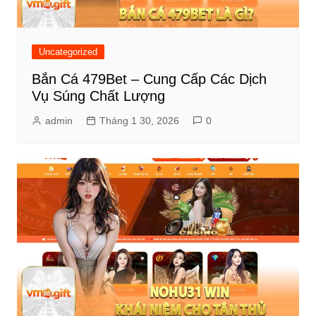
Uncategorized
Bắn Cá 479Bet – Cung Cấp Các Dịch
Vụ Súng Chất Lượng
admin
Tháng 1 30, 2026
0