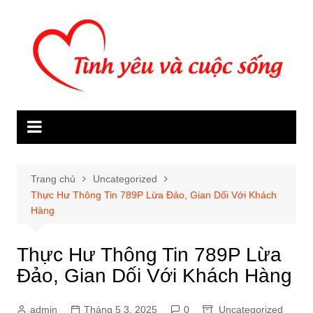
Chuyển
đến
phần
nội
dung
Trang chủ
Uncategorized
Thực Hư Thông Tin 789P Lừa Đảo, Gian Dối Với Khách
Hàng
Thực Hư Thông Tin 789P Lừa
Đảo, Gian Dối Với Khách Hàng
admin
Tháng 5 3, 2025
0
Uncategorized