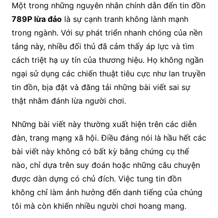
Một trong những nguyên nhân chính dẫn đến tin đồn
789P lừa đảo
là sự cạnh tranh không lành mạnh
trong ngành. Với sự phát triển nhanh chóng của nền
tảng này, nhiều đối thủ đã cảm thấy áp lực và tìm
cách triệt hạ uy tín của thương hiệu. Họ không ngần
ngại sử dụng các chiến thuật tiêu cực như lan truyền
tin đồn, bịa đặt và đăng tải những bài viết sai sự
thật nhằm đánh lừa người chơi.
Những bài viết này thường xuất hiện trên các diễn
đàn, trang mạng xã hội. Điều đáng nói là hầu hết các
bài viết này không có bất kỳ bằng chứng cụ thể
nào, chỉ dựa trên suy đoán hoặc những câu chuyện
được dàn dựng có chủ đích. Việc tung tin đồn
không chỉ làm ảnh hưởng đến danh tiếng của chúng
tôi mà còn khiến nhiều người chơi hoang mang.