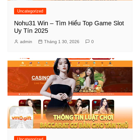
Uncategorized
Nohu31 Win – Tìm Hiểu Top Game Slot
Uy Tín 2025
admin
Tháng 1 30, 2026
0
Uncategorized