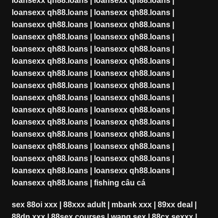
loansexx qh88.loans
|
loansexx qh88.loans
|
loansexx qh88.loans
|
loansexx qh88.loans
|
loansexx qh88.loans
|
loansexx qh88.loans
|
loansexx qh88.loans
|
loansexx qh88.loans
|
loansexx qh88.loans
|
loansexx qh88.loans
|
loansexx qh88.loans
|
loansexx qh88.loans
|
loansexx qh88.loans
|
loansexx qh88.loans
|
loansexx qh88.loans
|
loansexx qh88.loans
|
loansexx qh88.loans
|
loansexx qh88.loans
|
loansexx qh88.loans
|
loansexx qh88.loans
|
loansexx qh88.loans
|
loansexx qh88.loans
|
loansexx qh88.loans
|
loansexx qh88.loans
|
loansexx qh88.loans
|
loansexx qh88.loans
|
loansexx qh88.loans
|
loansexx qh88.loans
|
loansexx qh88.loans
|
loansexx qh88.loans
|
loansexx qh88.loans
|
fishing câu cá
sex 88oi xxx
|
88xxx adult
|
mbank xxx
|
89xx deal
|
88dn xxx
|
88sex courses
|
wang sex
|
88cx sexxx
|