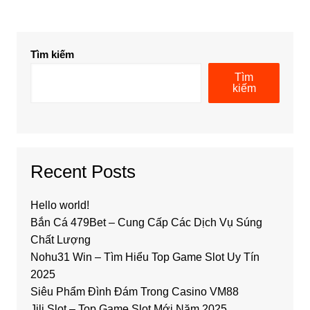
Tìm kiếm
Tìm
kiếm
Recent Posts
Hello world!
Bắn Cá 479Bet – Cung Cấp Các Dịch Vụ Súng
Chất Lượng
Nohu31 Win – Tìm Hiểu Top Game Slot Uy Tín
2025
Siêu Phẩm Đình Đám Trong Casino VM88
Jili Slot – Top Game Slot Mới Năm 2025