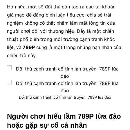
Hơn nữa, một số đối thủ còn tạo ra các tài khoản
giả mạo để đăng bình luận tiêu cực, chia sẻ trải
nghiệm không có thật nhằm làm mất lòng tin của
người chơi đối với thương hiệu. Đây là một chiến
thuật phổ biến trong môi trường cạnh tranh khốc
liệt, và
789P
cũng là một trong những nạn nhân của
chiêu trò này.
Đối thủ cạnh tranh cố tính lan truyền 789P lừa đảo
Người chơi hiểu lầm
789P lừa đảo
hoặc gặp sự cố cá nhân