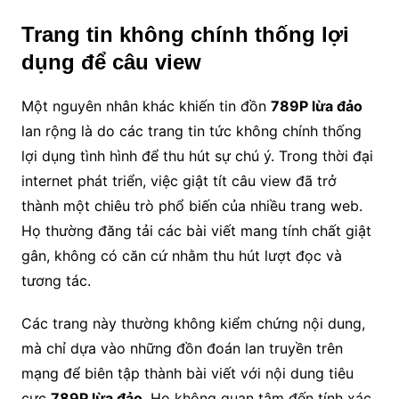
Trang tin không chính thống lợi
dụng để câu view
Một nguyên nhân khác khiến tin đồn
789P lừa đảo
lan rộng là do các trang tin tức không chính thống
lợi dụng tình hình để thu hút sự chú ý. Trong thời đại
internet phát triển, việc giật tít câu view đã trở
thành một chiêu trò phổ biến của nhiều trang web.
Họ thường đăng tải các bài viết mang tính chất giật
gân, không có căn cứ nhằm thu hút lượt đọc và
tương tác.
Các trang này thường không kiểm chứng nội dung,
mà chỉ dựa vào những đồn đoán lan truyền trên
mạng để biên tập thành bài viết với nội dung tiêu
cực
789P lừa đảo
. Họ không quan tâm đến tính xác