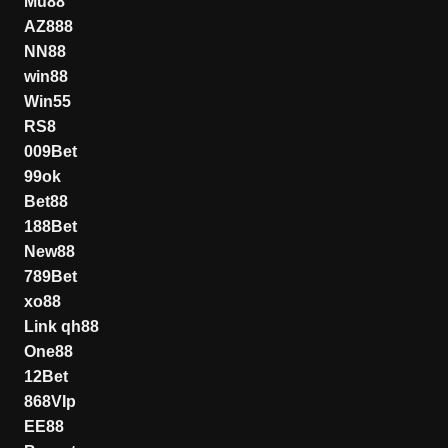
Mu88
AZ888
NN88
win88
Win55
RS8
009Bet
99ok
Bet88
188Bet
New88
789Bet
xo88
Link qh88
One88
12Bet
868VIp
EE88