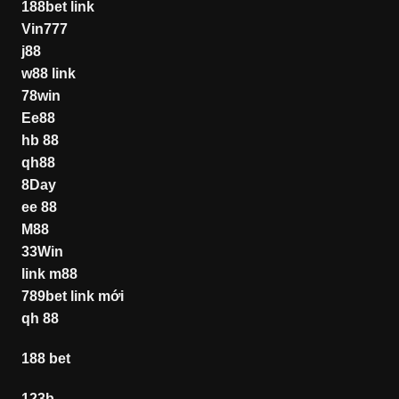
188bet link
Vin777
j88
w88 link
78win
Ee88
hb 88
qh88
8Day
ee 88
M88
33Win
link m88
789bet link mới
qh 88
188 bet
123b