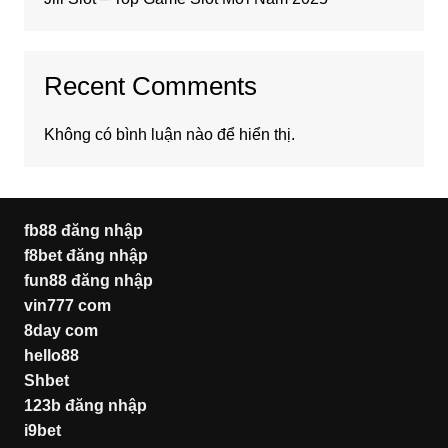
Recent Comments
Không có bình luận nào để hiển thị.
fb88 đăng nhập
f8bet đăng nhập
fun88 đăng nhập
vin777 com
8day com
hello88
Shbet
123b đăng nhập
i9bet