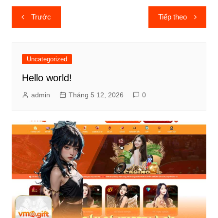
Điều
Trước
Tiếp theo
hướng
bài
viết
Uncategorized
Hello world!
admin
Tháng 5 12, 2026
0