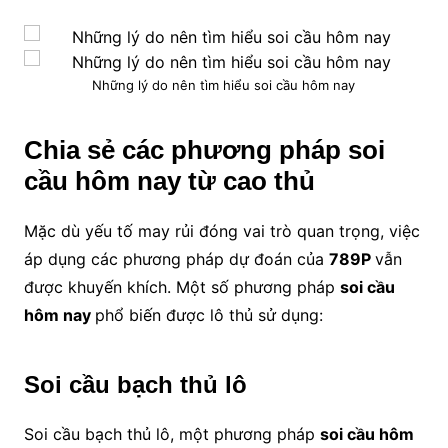
Những lý do nên tìm hiểu soi cầu hôm nay
Chia sẻ các phương pháp soi
cầu hôm nay từ cao thủ
Mặc dù yếu tố may rủi đóng vai trò quan trọng, việc
áp dụng các phương pháp dự đoán của
789P
vẫn
được khuyến khích. Một số phương pháp
soi cầu
hôm nay
phổ biến được lô thủ sử dụng:
Soi cầu bạch thủ lô
Soi cầu bạch thủ lô, một phương pháp
soi cầu hôm