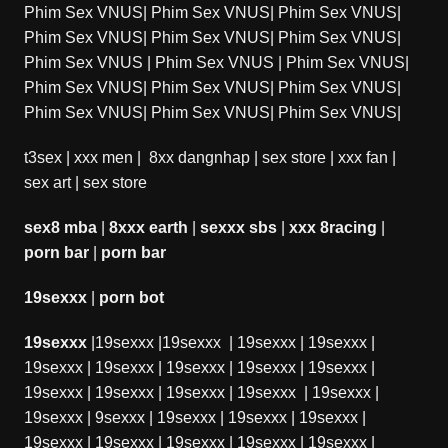
Phim Sex VNUS
|
Phim Sex VNUS
|
Phim Sex VNUS
|
Phim Sex VNUS
|
Phim Sex VNUS
|
Phim Sex VNUS
|
Phim Sex VNUS
|
Phim Sex VNUS
|
Phim Sex VNUS
|
Phim Sex VNUS
|
Phim Sex VNUS
|
Phim Sex VNUS
|
Phim Sex VNUS
|
Phim Sex VNUS
|
Phim Sex VNUS
|
t3sex
|
xxx men
|
8xx dangnhap
|
sex store
|
xxx fan
|
sex art
|
sex store
sex8 mba
|
8xxx earth
|
sexxx sbs
|
xxx 8racing
|
porn bar
|
porn bar
19sexxx
|
porn bot
19sexxx
|
19sexxx
|
19sexxx
|
19sexxx
|
19sexxx
|
19sexxx
|
19sexxx
|
19sexxx
|
19sexxx
|
19sexxx
|
19sexxx
|
19sexxx
|
19sexxx
|
19sexxx
|
19sexxx
|
19sexxx
|
9sexxx
|
19sexxx
|
19sexxx
|
19sexxx
|
19sexxx
|
19sexxx
|
19sexxx
|
19sexxx
|
19sexxx
|