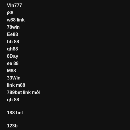
Vin777
j88
w88 link
78win
Ee88
hb 88
qh88
8Day
ee 88
M88
33Win
link m88
789bet link mới
qh 88
188 bet
123b