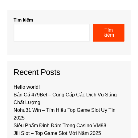
Tìm kiếm
Tìm
kiếm
Recent Posts
Hello world!
Bắn Cá 479Bet – Cung Cấp Các Dịch Vụ Súng
Chất Lượng
Nohu31 Win – Tìm Hiểu Top Game Slot Uy Tín
2025
Siêu Phẩm Đình Đám Trong Casino VM88
Jili Slot – Top Game Slot Mới Năm 2025