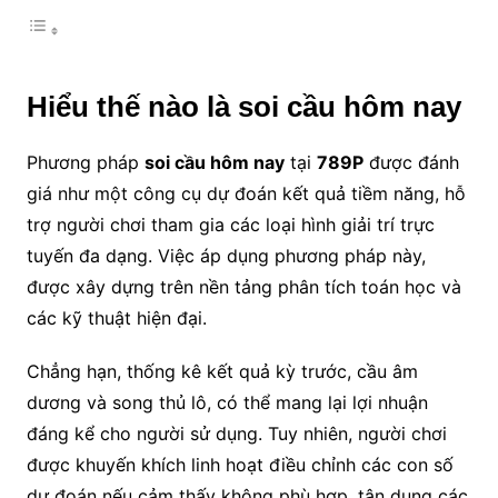
Hiểu thế nào là soi cầu hôm nay
Phương pháp
soi cầu hôm nay
tại
789P
được đánh
giá như một công cụ dự đoán kết quả tiềm năng, hỗ
trợ người chơi tham gia các loại hình giải trí trực
tuyến đa dạng. Việc áp dụng phương pháp này,
được xây dựng trên nền tảng phân tích toán học và
các kỹ thuật hiện đại.
Chẳng hạn, thống kê kết quả kỳ trước, cầu âm
dương và song thủ lô, có thể mang lại lợi nhuận
đáng kể cho người sử dụng. Tuy nhiên, người chơi
được khuyến khích linh hoạt điều chỉnh các con số
dự đoán nếu cảm thấy không phù hợp, tận dụng các