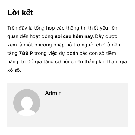
Lời kết
Trên đây là tổng hợp các thông tin thiết yếu liên
quan đến hoạt động
soi cầu hôm nay.
Đây được
xem là một phương pháp hỗ trợ người chơi ở nền
tảng
789 P
trong việc dự đoán các con số tiềm
năng, từ đó gia tăng cơ hội chiến thắng khi tham gia
xổ số.
Admin