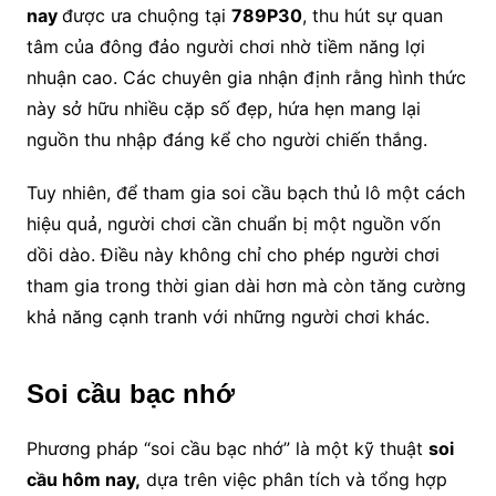
nay
được ưa chuộng tại
789P30
, thu hút sự quan
tâm của đông đảo người chơi nhờ tiềm năng lợi
nhuận cao. Các chuyên gia nhận định rằng hình thức
này sở hữu nhiều cặp số đẹp, hứa hẹn mang lại
nguồn thu nhập đáng kể cho người chiến thắng.
Tuy nhiên, để tham gia soi cầu bạch thủ lô một cách
hiệu quả, người chơi cần chuẩn bị một nguồn vốn
dồi dào. Điều này không chỉ cho phép người chơi
tham gia trong thời gian dài hơn mà còn tăng cường
khả năng cạnh tranh với những người chơi khác.
Soi cầu bạc nhớ
Phương pháp “soi cầu bạc nhớ” là một kỹ thuật
soi
cầu hôm nay,
dựa trên việc phân tích và tổng hợp