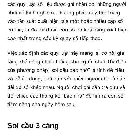
các quy luật số liệu được ghi nhận bởi những người
chơi có kinh nghiệm. Phương pháp này tập trung
vào tần suất xuất hiện của một hoặc nhiều cặp số
cụ thể, từ đó dự đoán con số có khả năng xuất hiện
cao nhất trong các kỳ quay số tiếp theo.
Việc xác định các quy luật này mang lại cơ hội gia
tăng khả năng chiến thắng cho người chơi. Ưu điểm
của phương pháp “soi cầu bạc nhớ” là tính dễ hiểu
và dễ áp dụng, phù hợp với nhiều người chơi ở các
đài xổ số khác nhau. Người chơi chỉ cần tra cứu và
đối chiếu các thống kê “bạc nhớ” để tìm ra con số
tiềm năng cho ngày hôm sau.
Soi cầu 3 càng