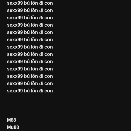
sexx99 bú lồn đi con
sexx99 bú lồn đi con
sexx99 bú lồn đi con
sexx99 bú lồn đi con
sexx99 bú lồn đi con
sexx99 bú lồn đi con
sexx99 bú lồn đi con
sexx99 bú lồn đi con
sexx99 bú lồn đi con
sexx99 bú lồn đi con
sexx99 bú lồn đi con
sexx99 bú lồn đi con
sexx99 bú lồn đi con
M88
Mu88