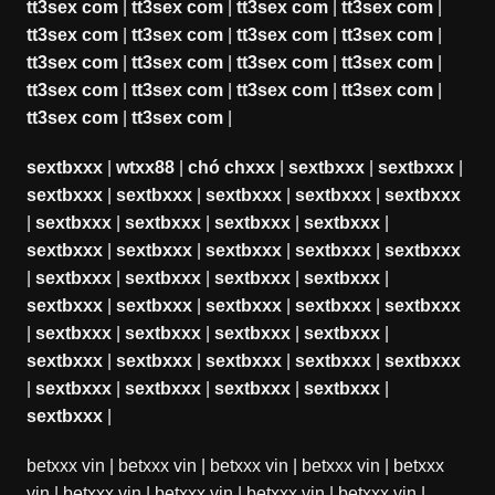
tt3sex com
|
tt3sex com
|
tt3sex com
|
tt3sex com
|
tt3sex com
|
tt3sex com
|
tt3sex com
|
tt3sex com
|
tt3sex com
|
tt3sex com
|
tt3sex com
|
tt3sex com
|
tt3sex com
|
tt3sex com
|
tt3sex com
|
tt3sex com
|
tt3sex com
|
tt3sex com
|
sextbxxx
|
wtxx88
|
chó chxxx
|
sextbxxx
|
sextbxxx
|
sextbxxx
|
sextbxxx
|
sextbxxx
|
sextbxxx
|
sextbxxx
|
sextbxxx
|
sextbxxx
|
sextbxxx
|
sextbxxx
|
sextbxxx
|
sextbxxx
|
sextbxxx
|
sextbxxx
|
sextbxxx
|
sextbxxx
|
sextbxxx
|
sextbxxx
|
sextbxxx
|
sextbxxx
|
sextbxxx
|
sextbxxx
|
sextbxxx
|
sextbxxx
|
sextbxxx
|
sextbxxx
|
sextbxxx
|
sextbxxx
|
sextbxxx
|
sextbxxx
|
sextbxxx
|
sextbxxx
|
sextbxxx
|
sextbxxx
|
sextbxxx
|
sextbxxx
|
sextbxxx
|
sextbxxx
|
betxxx vin
|
betxxx vin
|
betxxx vin
|
betxxx vin
|
betxxx
vin
|
betxxx vin
|
betxxx vin
|
betxxx vin
|
betxxx vin
|