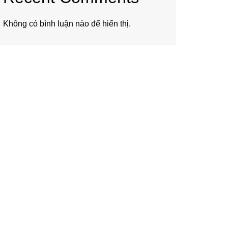
Không có bình luận nào để hiển thị.