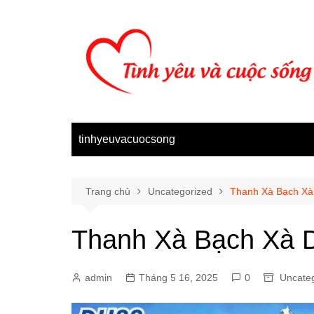
Chuyển
đến
phần
nội
dung
tinhyeuvacuocsong
Trang chủ
Uncategorized
Thanh Xà Bạch Xà
Thanh Xà Bạch Xà 
admin
Tháng 5 16, 2025
0
Uncate