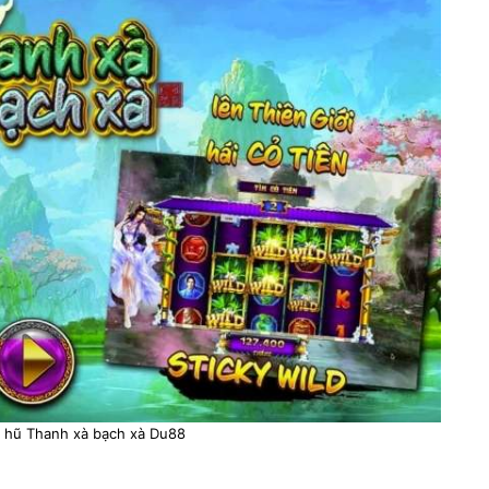
 hũ Thanh xà bạch xà Du88