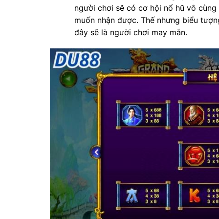
người chơi sẽ có cơ hội nổ hũ vô cùng
muốn nhận được. Thế nhưng biểu tượng 
đây sẽ là người chơi may mắn.