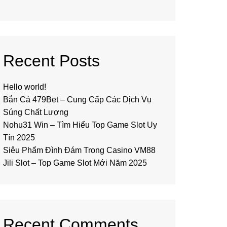
Recent Posts
Hello world!
Bắn Cá 479Bet – Cung Cấp Các Dịch Vụ
Súng Chất Lượng
Nohu31 Win – Tìm Hiểu Top Game Slot Uy
Tín 2025
Siêu Phẩm Đình Đám Trong Casino VM88
Jili Slot – Top Game Slot Mới Năm 2025
Recent Comments