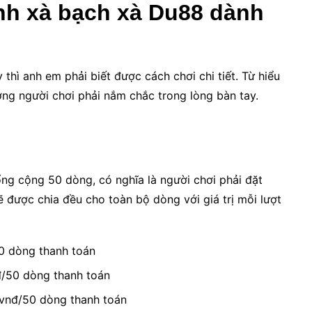
anh xà bạch xà Du88 dành
 thì anh em phải biết được cách chơi chi tiết. Từ hiểu
ởng người chơi phải nắm chắc trong lòng bàn tay.
g cộng 50 dòng, có nghĩa là người chơi phải đặt
 được chia đều cho toàn bộ dòng với giá trị mỗi lượt
0 dòng thanh toán
đ/50 dòng thanh toán
 vnđ/50 dòng thanh toán