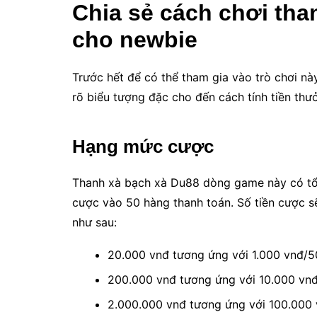
Chia sẻ cách chơi th
cho newbie
Trước hết để có thể tham gia vào trò chơi này
rõ biểu tượng đặc cho đến cách tính tiền thư
Hạng mức cược
Thanh xà bạch xà Du88 dòng game này có tổn
cược vào 50 hàng thanh toán. Số tiền cược sẽ
như sau:
20.000 vnđ tương ứng với 1.000 vnđ/5
200.000 vnđ tương ứng với 10.000 vn
2.000.000 vnđ tương ứng với 100.000