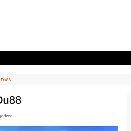
 Du88
Du88
gorized