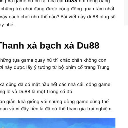
ung và game nổ hũ tại nhà cái
Du88
nói riêng đang
g những trò chơi đang được cộng đồng quan tâm nhất
vậy cách chơi như thế nào? Bài viết này du88.blog sẽ
ày nhé.
Thanh xà bạch xà Du88
những tựa game quay hũ thì chắc chắn không còn
hơi này được lấy ý tưởng từ bộ phim cổ trang Trung
 xà cũng đã có mặt hầu hết các nhà cái, cổng game
ng lồ và Du88 là một trong số đó.
đơn giản, khá giống với những dòng game cùng thể
hoản và ví đầy tiền là đã có thể tham gia trải nghiệm.