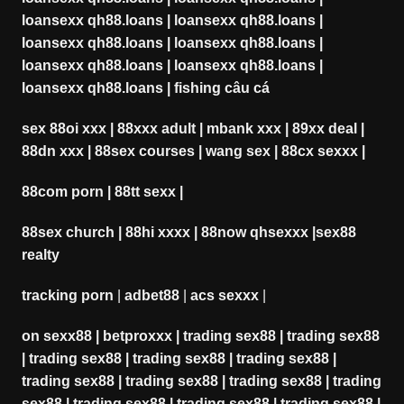
loansexx qh88.loans
|
loansexx qh88.loans
|
loansexx qh88.loans
|
loansexx qh88.loans
|
loansexx qh88.loans
|
loansexx qh88.loans
|
loansexx qh88.loans
|
fishing câu cá
sex 88oi xxx
|
88xxx adult
|
mbank xxx
|
89xx deal
|
88dn xxx
|
88sex courses
|
wang sex
|
88cx sexxx
|
88com porn
|
88tt sexx
|
88sex church
|
88hi xxxx
|
88now qhsexxx
|
sex88
realty
tracking porn
|
adbet88
|
acs sexxx
|
on sexx88
|
betproxxx
|
trading sex88
|
trading sex88
|
trading sex88
|
trading sex88
|
trading sex88
|
trading sex88
|
trading sex88
|
trading sex88
|
trading
sex88
|
trading sex88
|
trading sex88
|
trading sex88
|