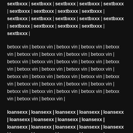
sextbxxx
|
sextbxxx
|
sextbxxx
|
sextbxxx
|
sextbxxx
|
sextbxxx
|
sextbxxx
|
sextbxxx
|
sextbxxx
|
sextbxxx
|
sextbxxx
|
sextbxxx
|
sextbxxx
|
sextbxxx
|
sextbxxx
|
sextbxxx
|
sextbxxx
|
sextbxxx
|
sextbxxx
|
betxxx vin
|
betxxx vin
|
betxxx vin
|
betxxx vin
|
betxxx
vin
|
betxxx vin
|
betxxx vin
|
betxxx vin
|
betxxx vin
|
betxxx vin
|
betxxx vin
|
betxxx vin
|
betxxx vin
|
betxxx
vin
|
betxxx vin
|
betxxx vin
|
betxxx vin
|
betxxx vin
|
betxxx vin
|
betxxx vin
|
betxxx vin
|
betxxx vin
|
betxxx
vin
|
betxxx vin
|
betxxx vin
|
betxxx vin
|
betxxx vin
|
betxxx vin
|
betxxx vin
|
betxxx vin
|
betxxx vin
|
betxxx
vin
|
betxxx vin
|
betxxx vin
|
loansexx
|
loansexx
|
loansexx
|
loansexx
|
loansexx
|
loansexx
|
loansexx
|
loansexx
|
loansexx
|
loansexx
|
loansexx
|
loansexx
|
loansexx
|
loansexx