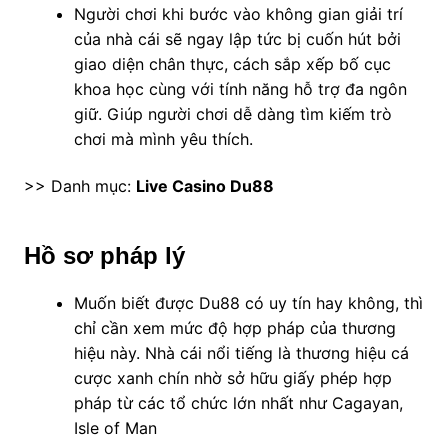
Người chơi khi bước vào không gian giải trí
của nhà cái sẽ ngay lập tức bị cuốn hút bởi
giao diện chân thực, cách sắp xếp bố cục
khoa học cùng với tính năng hỗ trợ đa ngôn
giữ. Giúp người chơi dễ dàng tìm kiếm trò
chơi mà mình yêu thích.
>> Danh mục:
Live Casino Du88
Hồ sơ pháp lý
Muốn biết được Du88 có uy tín hay không, thì
chỉ cần xem mức độ hợp pháp của thương
hiệu này. Nhà cái nổi tiếng là thương hiệu cá
cược xanh chín nhờ sở hữu giấy phép hợp
pháp từ các tổ chức lớn nhất như Cagayan,
Isle of Man