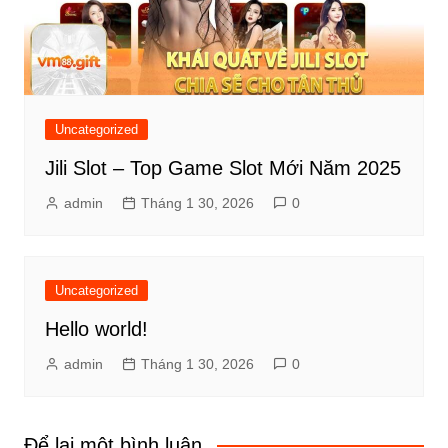
Uncategorized
Jili Slot – Top Game Slot Mới Năm 2025
admin
Tháng 1 30, 2026
0
Uncategorized
Hello world!
admin
Tháng 1 30, 2026
0
Để lại một bình luận