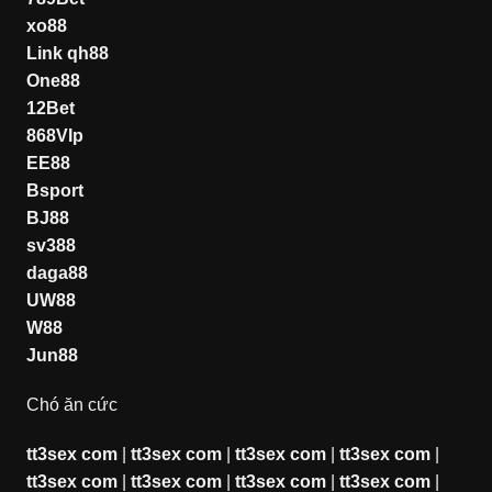
xo88
Link qh88
One88
12Bet
868VIp
EE88
Bsport
BJ88
sv388
daga88
UW88
W88
Jun88
Chó ăn cức
tt3sex com
|
tt3sex com
|
tt3sex com
|
tt3sex com
|
tt3sex com
|
tt3sex com
|
tt3sex com
|
tt3sex com
|