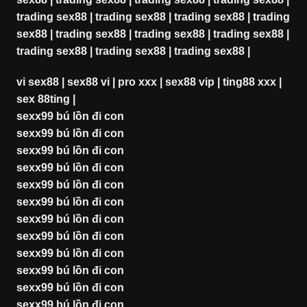
trading sex88
|
trading sex88
|
trading sex88
|
trading
sex88
|
trading sex88
|
trading sex88
|
trading sex88
|
trading sex88
|
trading sex88
|
trading sex88
|
vi sex88
|
sex88 vi
|
pro xxx
|
sex88 vip
|
ting88 xxx
|
sex 88ting
|
sexx99 bú lồn đi con
sexx99 bú lồn đi con
sexx99 bú lồn đi con
sexx99 bú lồn đi con
sexx99 bú lồn đi con
sexx99 bú lồn đi con
sexx99 bú lồn đi con
sexx99 bú lồn đi con
sexx99 bú lồn đi con
sexx99 bú lồn đi con
sexx99 bú lồn đi con
sexx99 bú lồn đi con