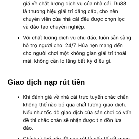
giá về chất lượng dịch vụ của nhà cái. Du88
là thương hiệu giải trí đẳng cấp, cho nên
chuyên viên của nhà cái đều được chọn lọc
và đào tạo chuyên nghiệp.
Với chất lượng dịch vụ chu đáo, luôn sẵn sàng
hỗ trợ người chơi 24/7. Hứa hẹn mang đến
cho người chơi một không gian giải trí thoải
mái, không cần lo lắng bất kỳ điều gì.
Giao dịch nạp rút tiền
Khi đánh giá về nhà cái trực tuyến chắc chắn
không thể nào bỏ qua chất lượng giao dịch.
Nếu như tốc độ giao dịch của sân chơi có vấn
đề thì chắc chắn sẽ nhận được tin đồn lừa
đảo.
Chính vì thế vấn đề nạp rút là yếu tố rất quan