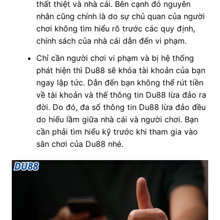
thất thiệt và nhà cái. Bên cạnh đó nguyên
nhân cũng chính là do sự chủ quan của người
chơi không tìm hiểu rõ trước các quy định,
chính sách của nhà cái dẫn đến vi phạm.
Chỉ cần người chơi vi phạm và bị hệ thống
phát hiện thì Du88 sẽ khóa tài khoản của bạn
ngay lập tức. Dẫn đến bạn không thể rút tiền
về tài khoản và thế thông tin Du88 lừa đảo ra
đời. Do đó, đa số thông tin Du88 lừa đảo đều
do hiểu lầm giữa nhà cái và người chơi. Bạn
cần phải tìm hiểu kỹ trước khi tham gia vào
sân chơi của Du88 nhé.