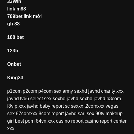
33Win
link m88
789bet link mới
qh 88
188 bet
123b
Onbet
King33
p1com
p2com
p4com
sex army
sexhd
javhd
charity xxx
javhd
tv66
select sex
sexhd
javhd
sexhd
javhd
p3com
f8vip xxx
javhd
baby report
sc sexxx
t2comxxx
vegas
sex
87comxxx
8com report
javhd
sarl sex
90tv
makeup
girl
best porn
84vn xxx
casino report
casino report
center
xxx