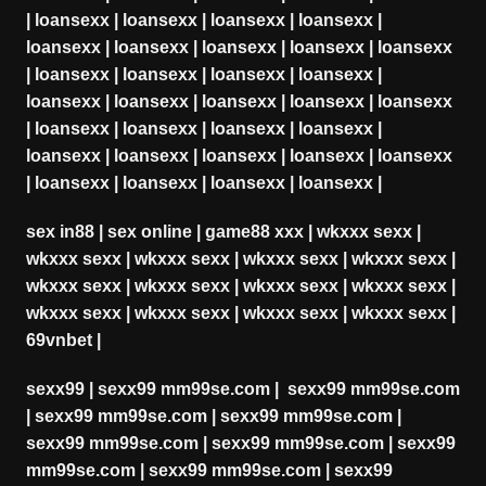
|
loansexx
|
loansexx
|
loansexx
|
loansexx
|
loansexx
|
loansexx
|
loansexx
|
loansexx
|
loansexx
|
loansexx
|
loansexx
|
loansexx
|
loansexx
|
loansexx
|
loansexx
|
loansexx
|
loansexx
|
loansexx
|
loansexx
|
loansexx
|
loansexx
|
loansexx
|
loansexx
|
loansexx
|
loansexx
|
loansexx
|
loansexx
|
loansexx
|
loansexx
|
loansexx
|
loansexx
|
sex in88
|
sex online
|
game88 xxx
|
wkxxx sexx
|
wkxxx sexx
|
wkxxx sexx
|
wkxxx sexx
|
wkxxx sexx
|
wkxxx sexx
|
wkxxx sexx
|
wkxxx sexx
|
wkxxx sexx
|
wkxxx sexx
|
wkxxx sexx
|
wkxxx sexx
|
wkxxx sexx
|
69vnbet
|
sexx99
|
sexx99 mm99se.com
|
sexx99 mm99se.com
|
sexx99 mm99se.com
|
sexx99 mm99se.com
|
sexx99 mm99se.com
|
sexx99 mm99se.com
|
sexx99
mm99se.com
|
sexx99 mm99se.com
|
sexx99