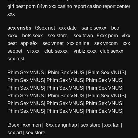
girl
best porn
84vn xxx
casino report
casino report
center
xxx
sex vnsbs
t3sex net
xxx date
sane sexxx
bco
xxxx
hots sexx
sex store
sex town
8xxx porn
vlxx
best
app sêx
sex vnnet
xxx online
sex vncom
xxx
seobet
vi xxx
club sexxx
vnbiz xxxx
club sexxx
sex rest
Phim Sex VNUS
|
Phim Sex VNUS
|
Phim Sex VNUS
|
Phim Sex VNUS
|
Phim Sex VNUS
|
Phim Sex VNUS
|
Phim Sex VNUS
|
Phim Sex VNUS
|
Phim Sex VNUS
|
Phim Sex VNUS
|
Phim Sex VNUS
|
Phim Sex VNUS
|
Phim Sex VNUS
|
Phim Sex VNUS
|
Phim Sex VNUS
|
Phim Sex VNUS
|
Phim Sex VNUS
|
Phim Sex VNUS
|
t3sex
|
xxx men
|
8xx dangnhap
|
sex store
|
xxx fan
|
sex art
|
sex store