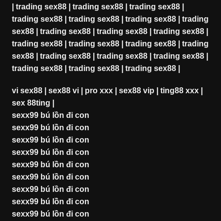
|
trading sex88
|
trading sex88
|
trading sex88
|
trading sex88
|
trading sex88
|
trading sex88
|
trading
sex88
|
trading sex88
|
trading sex88
|
trading sex88
|
trading sex88
|
trading sex88
|
trading sex88
|
trading
sex88
|
trading sex88
|
trading sex88
|
trading sex88
|
trading sex88
|
trading sex88
|
trading sex88
|
vi sex88
|
sex88 vi
|
pro xxx
|
sex88 vip
|
ting88 xxx
|
sex 88ting
|
sexx99 bú lồn đi con
sexx99 bú lồn đi con
sexx99 bú lồn đi con
sexx99 bú lồn đi con
sexx99 bú lồn đi con
sexx99 bú lồn đi con
sexx99 bú lồn đi con
sexx99 bú lồn đi con
sexx99 bú lồn đi con