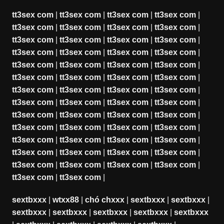
tt3sex com
|
tt3sex com
|
tt3sex com
|
tt3sex com
|
tt3sex com
|
tt3sex com
|
tt3sex com
|
tt3sex com
|
tt3sex com
|
tt3sex com
|
tt3sex com
|
tt3sex com
|
tt3sex com
|
tt3sex com
|
tt3sex com
|
tt3sex com
|
tt3sex com
|
tt3sex com
|
tt3sex com
|
tt3sex com
|
tt3sex com
|
tt3sex com
|
tt3sex com
|
tt3sex com
|
tt3sex com
|
tt3sex com
|
tt3sex com
|
tt3sex com
|
tt3sex com
|
tt3sex com
|
tt3sex com
|
tt3sex com
|
tt3sex com
|
tt3sex com
|
tt3sex com
|
tt3sex com
|
tt3sex com
|
tt3sex com
|
tt3sex com
|
tt3sex com
|
tt3sex com
|
tt3sex com
|
tt3sex com
|
tt3sex com
|
tt3sex com
|
tt3sex com
|
tt3sex com
|
tt3sex com
|
tt3sex com
|
tt3sex com
|
tt3sex com
|
tt3sex com
|
tt3sex com
|
tt3sex com
|
sextbxxx
|
wtxx88
|
chó chxxx
|
sextbxxx
|
sextbxxx
|
sextbxxx
|
sextbxxx
|
sextbxxx
|
sextbxxx
|
sextbxxx