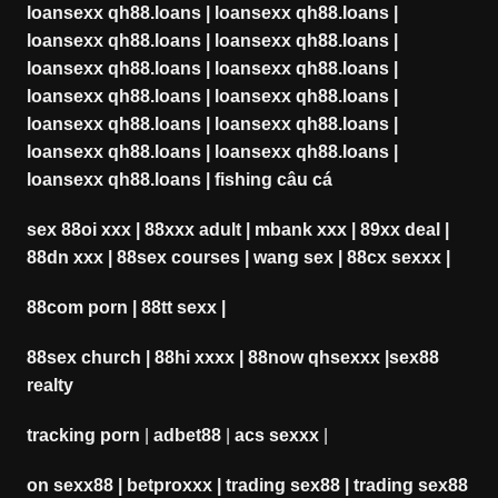
loansexx qh88.loans
|
loansexx qh88.loans
|
loansexx qh88.loans
|
loansexx qh88.loans
|
loansexx qh88.loans
|
loansexx qh88.loans
|
loansexx qh88.loans
|
loansexx qh88.loans
|
loansexx qh88.loans
|
loansexx qh88.loans
|
loansexx qh88.loans
|
loansexx qh88.loans
|
loansexx qh88.loans
|
fishing câu cá
sex 88oi xxx
|
88xxx adult
|
mbank xxx
|
89xx deal
|
88dn xxx
|
88sex courses
|
wang sex
|
88cx sexxx
|
88com porn
|
88tt sexx
|
88sex church
|
88hi xxxx
|
88now qhsexxx
|
sex88
realty
tracking porn
|
adbet88
|
acs sexxx
|
on sexx88
|
betproxxx
|
trading sex88
|
trading sex88