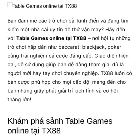
Bạn đam mê các trò chơi bài kinh điển và đang tìm
kiếm một nhà cái uy tín để thử vận may? Hãy đến
với
Table Games online tại TX88
– nơi hội tụ những
trò chơi hấp dẫn như baccarat, blackjack, poker
cùng trải nghiệm cá cược đẳng cấp. Giao diện hiện
đại, dễ sử dụng giúp bạn dễ dàng tham gia, dù là
người mới hay tay chơi chuyên nghiệp. TX88 luôn có
bàn cược phù hợp cho mọi cấp độ, mang đến cho
bạn những giây phút giải trí kịch tính và cơ hội
thắng lớn!
Khám phá sảnh Table Games
online tại TX88