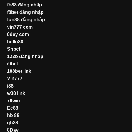
fb88 đăng nhập
f8bet đăng nhập
fun88 đăng nhập
vin777 com
8day com
hello88
Shbet
123b đăng nhập
i9bet
188bet link
Vin777
j88
w88 link
78win
Ee88
hb 88
qh88
8Day