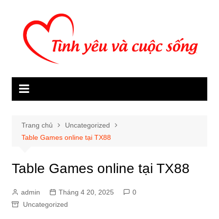
Chuyển
đến
phần
nội
dung
Trang chủ
Uncategorized
Table Games online tại TX88
Table Games online tại TX88
admin
Tháng 4 20, 2025
0
Uncategorized