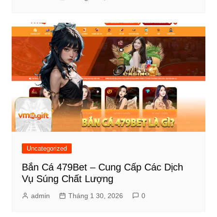
Uncategorized
Bắn Cá 479Bet – Cung Cấp Các Dịch
Vụ Súng Chất Lượng
admin
Tháng 1 30, 2026
0