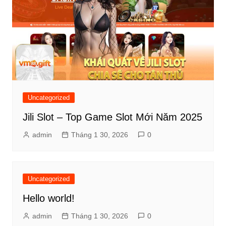
Uncategorized
Jili Slot – Top Game Slot Mới Năm 2025
admin
Tháng 1 30, 2026
0
Uncategorized
Hello world!
admin
Tháng 1 30, 2026
0