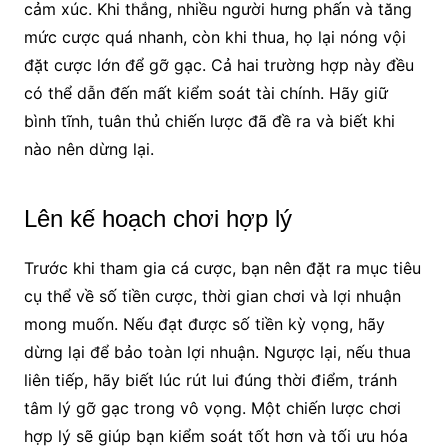
cảm xúc. Khi thắng, nhiều người hưng phấn và tăng
mức cược quá nhanh, còn khi thua, họ lại nóng vội
đặt cược lớn để gỡ gạc. Cả hai trường hợp này đều
có thể dẫn đến mất kiểm soát tài chính. Hãy giữ
bình tĩnh, tuân thủ chiến lược đã đề ra và biết khi
nào nên dừng lại.
Lên kế hoạch chơi hợp lý
Trước khi tham gia cá cược, bạn nên đặt ra mục tiêu
cụ thể về số tiền cược, thời gian chơi và lợi nhuận
mong muốn. Nếu đạt được số tiền kỳ vọng, hãy
dừng lại để bảo toàn lợi nhuận. Ngược lại, nếu thua
liên tiếp, hãy biết lúc rút lui đúng thời điểm, tránh
tâm lý gỡ gạc trong vô vọng. Một chiến lược chơi
hợp lý sẽ giúp bạn kiểm soát tốt hơn và tối ưu hóa