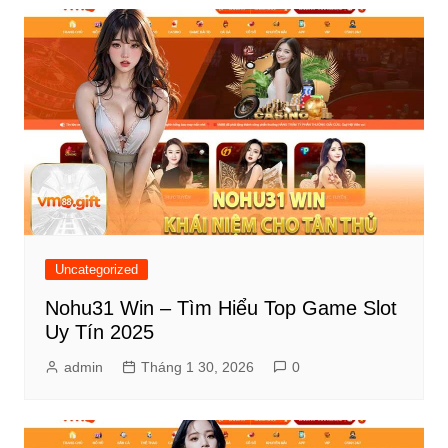
Uncategorized
Nohu31 Win – Tìm Hiểu Top Game Slot
Uy Tín 2025
admin
Tháng 1 30, 2026
0