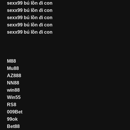
sexx99 bú lồn đi con
sexx99 bú lồn đi con
sexx99 bú lồn đi con
sexx99 bú lồn đi con
sexx99 bú lồn đi con
M88
Mu88
AZ888
NN88
win88
Win55
RS8
009Bet
99ok
Bet88