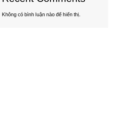
Không có bình luận nào để hiển thị.