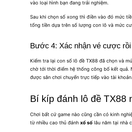
vào loại hình bạn đang trải nghiệm.
Sau khi chọn số xong thì điền vào đó mức ti
tổng tiền dựa trên số lượng con lô và mức c
Bước 4: Xác nhận vé cược rồi
Kiểm tra lại con số lô đề TX88 đã chọn và mức
chờ tới thời điểm hệ thống công bố kết quả. 
được sân chơi chuyển trực tiếp vào tài khoản
Bí kíp đánh lô đề TX88 n
Chơi bất cứ game nào cũng cần có kinh nghiệ
từ nhiều cao thủ đánh
xổ số
lâu năm tại nhà 