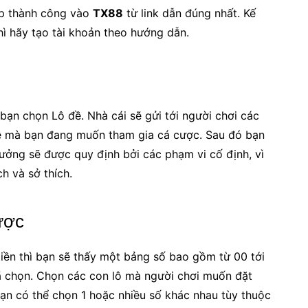
cập thành công vào
TX88
từ link dẫn đúng nhất. Kế
ì hãy tạo tài khoản theo hướng dẫn.
 bạn chọn Lô đề. Nhà cái sẽ gửi tới người chơi các
 đề mà bạn đang muốn tham gia cá cược. Sau đó bạn
ởng sẽ được quy định bởi các phạm vi cố định, vì
h và sở thích.
ược
iền thì bạn sẽ thấy một bảng số bao gồm từ 00 tới
ã chọn. Chọn các con lô mà người chơi muốn đặt
n có thể chọn 1 hoặc nhiều số khác nhau tùy thuộc