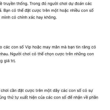
ề truyền thống. Trong đó người chơi dự đoán các
uả. Bạn có thể đặt cược trên một hoặc nhiều con số
 mình có chính xác hay không.
ào các con số Vip hoặc may mắn mà bạn tin rằng có
 nhau. Người chơi có thể chọn cược trên những con
 giá trị.
 chơi cần đặt cược trên một dãy các con số có sự
 đúng thứ tự xuất hiện của các con số để nhận về phần