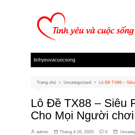
Chuyển
đến
phần
nội
dung
tinhyeuvacuocsong
Trang chủ
Uncategorized
Lô Đề TX88 – Siê
Lô Đề TX88 – Siêu 
Cho Mọi Người chơi
admin
Tháng 4 20, 2025
0
Uncate