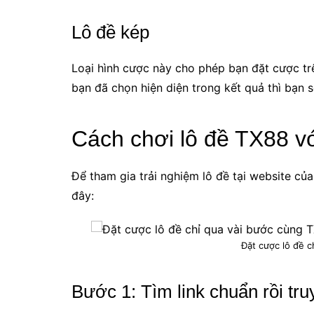
Lô đề kép
Loại hình cược này cho phép bạn đặt cược tr
bạn đã chọn hiện diện trong kết quả thì bạn 
Cách chơi lô đề TX88 v
Để tham gia trải nghiệm lô đề tại website củ
đây:
Đặt cược lô đề c
Bước 1: Tìm link chuẩn rồi tru