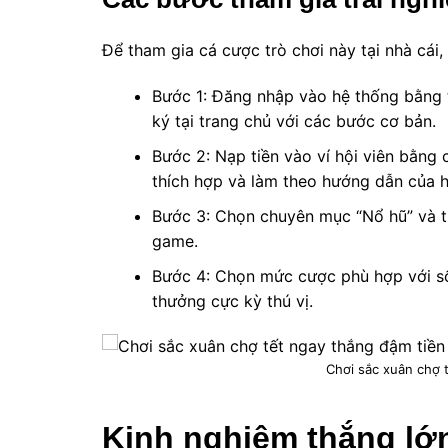
Để tham gia cá cược trò chơi này tại nhà cái,
Bước 1: Đăng nhập vào hệ thống bằng t
ký tại trang chủ với các bước cơ bản.
Bước 2: Nạp tiền vào ví hội viên bằng 
thích hợp và làm theo hướng dẫn của h
Bước 3: Chọn chuyên mục “Nổ hũ” và th
game.
Bước 4: Chọn mức cược phù hợp với số 
thưởng cực kỳ thú vị.
Chơi sắc xuân chợ 
Kinh nghiệm thắng lớ