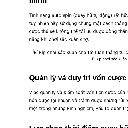
minh
Tính năng auto spin (quay hũ tự động) rất hữ
tuy nhiên hãy sử dụng chúng một cách thông 
cược thủ sẽ không thể tối ưu được dòng thắn
nặng khi chơi sắc xuân chợ.
Bí kíp chơi sắc xuân
Quản lý và duy trì vốn cược
Việc quản lý và kiểm soát vốn tiền cược của 
hóa được lợi nhuận và tránh được những rủi r
một trong những kinh nghiệm, yếu tố quan tr