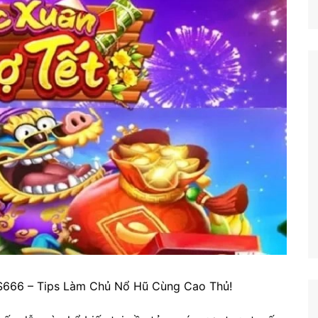
 S666 – Tips Làm Chủ Nổ Hũ Cùng Cao Thủ!