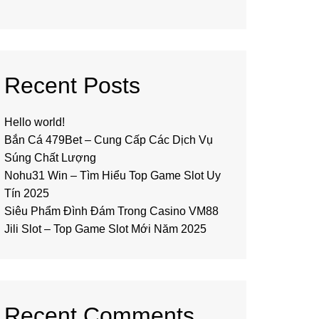
Recent Posts
Hello world!
Bắn Cá 479Bet – Cung Cấp Các Dịch Vụ
Súng Chất Lượng
Nohu31 Win – Tìm Hiểu Top Game Slot Uy
Tín 2025
Siêu Phẩm Đình Đám Trong Casino VM88
Jili Slot – Top Game Slot Mới Năm 2025
Recent Comments