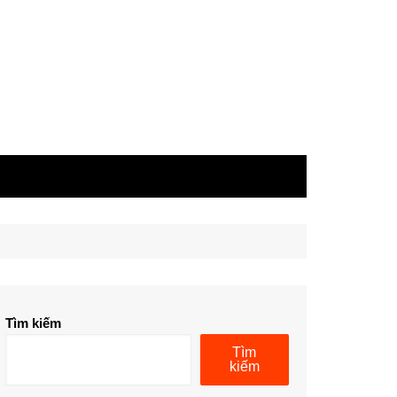
Tìm kiếm
Tìm
kiếm