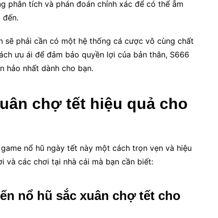
ng phân tích và phán đoán chỉnh xác để có thể ẵm
 đến.
ên sẽ phải cần có một hệ thống cá cược vô cùng chất
sách ưu ái để đảm bảo quyền lợi của bản thân, S666
àn hảo nhất dành cho bạn.
uân chợ tết hiệu quả cho
a game nổ hũ ngày tết này một cách trọn vẹn và hiệu
i và các chơi tại nhà cái mà bạn cần biết:
đến nổ hũ sắc xuân chợ tết cho