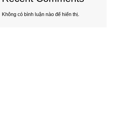
Không có bình luận nào để hiển thị.