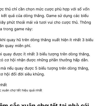
cược thủ chỉ cần chọn mức cược phù hợp với số vốn
i kết quả của dòng thắng. Game sử dụng các biểu
iây phút thoải mái và tươi vui cho cược thủ. Thông
ra trong game này:
khi quay hũ trên dòng thắng xuất hiện ít nhất 3 biểu
ần quay miễn phí.
i quay được ít nhất 3 biểu tượng trên dòng thắng,
có cơ hội nhận được những phần thưởng hấp dẫn.
 mà nếu quay được 5 biểu tượng trên dòng thắng,
ơ hội đổi đời siêu khủng.
 xuân chợ tết hiệu quả nhất
ệm sắc xuân chợ tết tại nhà cái