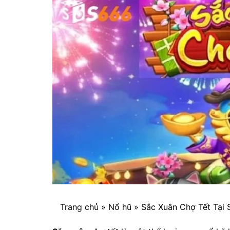
Trang chủ
»
Nổ hũ
»
Sắc Xuân Chợ Tết Tại