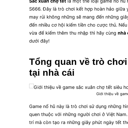
Sắc xuân chợ tết
là một thể loại game nổ hũ 
S666. Đây là trò chơi kết hợp hoàn hảo giữa y
may rủi không những sẽ mang đến những giây
đến nhiều cơ hội kiếm tiền cho cược thủ. Nế
vừa để kiếm thêm thu nhập thì hãy cùng
nhà
dưới đây!
Tổng quan về trò chơi
tại nhà cái
Giới thiệu về gam
Game nổ hũ này là trò chơi sử dụng những hì
quen thuộc với những người chơi ở Việt Nam. 
trí mà còn tạo ra những giây phút ngày tết th