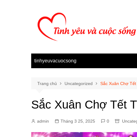
Chuyển
đến
phần
nội
dung
tinhyeuvacuocsong
Trang chủ
Uncategorized
Sắc Xuân Chợ Tết
Sắc Xuân Chợ Tết T
admin
Tháng 3 25, 2025
0
Uncate