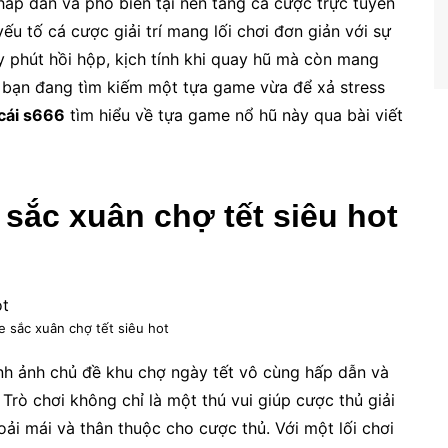
hấp dẫn và phổ biến tại nền tảng cá cược trực tuyến
ếu tố cá cược giải trí mang lối chơi đơn giản với sự
 phút hồi hộp, kịch tính khi quay hũ mà còn mang
u bạn đang tìm kiếm một tựa game vừa để xả stress
 cái s666
tìm hiểu về tựa game nổ hũ này qua bài viết
 sắc xuân chợ tết siêu hot
e sắc xuân chợ tết siêu hot
nh ảnh chủ đề khu chợ ngày tết vô cùng hấp dẫn và
Trò chơi không chỉ là một thú vui giúp cược thủ giải
oải mái và thân thuộc cho cược thủ. Với một lối chơi