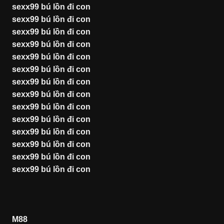
sexx99 bú lồn đi con
sexx99 bú lồn đi con
sexx99 bú lồn đi con
sexx99 bú lồn đi con
sexx99 bú lồn đi con
sexx99 bú lồn đi con
sexx99 bú lồn đi con
sexx99 bú lồn đi con
sexx99 bú lồn đi con
sexx99 bú lồn đi con
sexx99 bú lồn đi con
sexx99 bú lồn đi con
sexx99 bú lồn đi con
sexx99 bú lồn đi con
M88