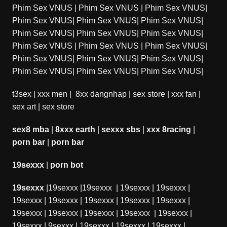
Phim Sex VNUS
|
Phim Sex VNUS
|
Phim Sex VNUS
|
Phim Sex VNUS
|
Phim Sex VNUS
|
Phim Sex VNUS
|
Phim Sex VNUS
|
Phim Sex VNUS
|
Phim Sex VNUS
|
Phim Sex VNUS
|
Phim Sex VNUS
|
Phim Sex VNUS
|
Phim Sex VNUS
|
Phim Sex VNUS
|
Phim Sex VNUS
|
Phim Sex VNUS
|
Phim Sex VNUS
|
Phim Sex VNUS
|
t3sex
|
xxx men
|
8xx dangnhap
|
sex store
|
xxx fan
|
sex art
|
sex store
sex8 mba
|
8xxx earth
|
sexxx sbs
|
xxx 8racing
|
porn bar
|
porn bar
19sexxx
|
porn bot
19sexxx
|
19sexxx
|
19sexxx
|
19sexxx
|
19sexxx
|
19sexxx
|
19sexxx
|
19sexxx
|
19sexxx
|
19sexxx
|
19sexxx
|
19sexxx
|
19sexxx
|
19sexxx
|
19sexxx
|
19sexxx
|
9sexxx
|
19sexxx
|
19sexxx
|
19sexxx
|