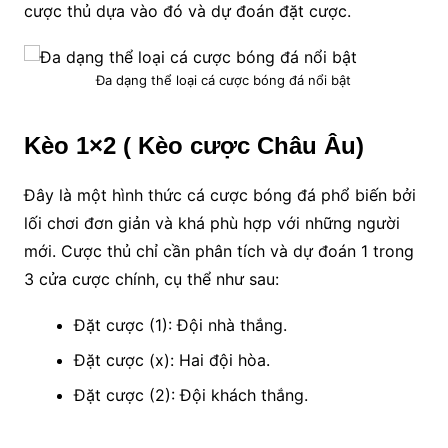
cược thủ dựa vào đó và dự đoán đặt cược.
Đa dạng thể loại cá cược bóng đá nổi bật
Kèo 1×2 ( Kèo cược Châu Âu)
Đây là một hình thức cá cược bóng đá phổ biến bởi
lối chơi đơn giản và khá phù hợp với những người
mới. Cược thủ chỉ cần phân tích và dự đoán 1 trong
3 cửa cược chính, cụ thể như sau:
Đặt cược (1): Đội nhà thắng.
Đặt cược (x): Hai đội hòa.
Đặt cược (2): Đội khách thắng.