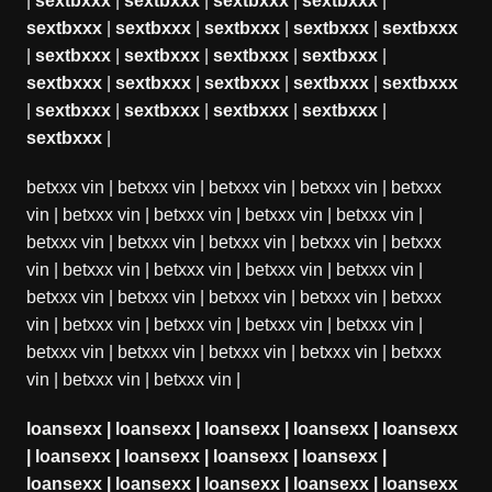
|
sextbxxx
|
sextbxxx
|
sextbxxx
|
sextbxxx
|
sextbxxx
|
sextbxxx
|
sextbxxx
|
sextbxxx
|
sextbxxx
|
sextbxxx
|
sextbxxx
|
sextbxxx
|
sextbxxx
|
sextbxxx
|
sextbxxx
|
sextbxxx
|
sextbxxx
|
sextbxxx
|
sextbxxx
|
sextbxxx
|
sextbxxx
|
sextbxxx
|
sextbxxx
|
betxxx vin
|
betxxx vin
|
betxxx vin
|
betxxx vin
|
betxxx
vin
|
betxxx vin
|
betxxx vin
|
betxxx vin
|
betxxx vin
|
betxxx vin
|
betxxx vin
|
betxxx vin
|
betxxx vin
|
betxxx
vin
|
betxxx vin
|
betxxx vin
|
betxxx vin
|
betxxx vin
|
betxxx vin
|
betxxx vin
|
betxxx vin
|
betxxx vin
|
betxxx
vin
|
betxxx vin
|
betxxx vin
|
betxxx vin
|
betxxx vin
|
betxxx vin
|
betxxx vin
|
betxxx vin
|
betxxx vin
|
betxxx
vin
|
betxxx vin
|
betxxx vin
|
loansexx
|
loansexx
|
loansexx
|
loansexx
|
loansexx
|
loansexx
|
loansexx
|
loansexx
|
loansexx
|
loansexx
|
loansexx
|
loansexx
|
loansexx
|
loansexx