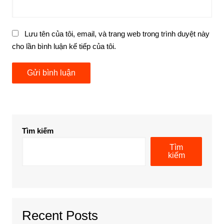
Lưu tên của tôi, email, và trang web trong trình duyệt này
cho lần bình luận kế tiếp của tôi.
Tìm kiếm
Tìm
kiếm
Recent Posts