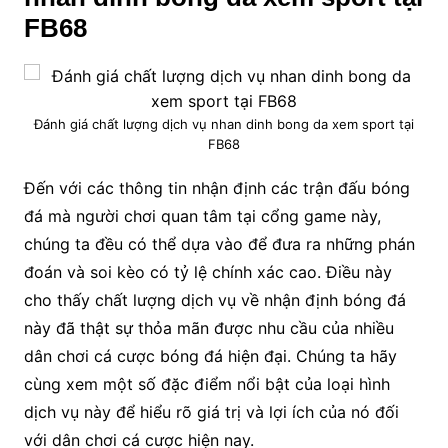
FB68
Đánh giá chất lượng dịch vụ nhan dinh bong da xem sport tại
FB68
Đến với các thông tin nhận định các trận đấu bóng
đá mà người chơi quan tâm tại cổng game này,
chúng ta đều có thể dựa vào để đưa ra những phán
đoán và soi kèo có tỷ lệ chính xác cao. Điều này
cho thấy chất lượng dịch vụ về nhận định bóng đá
này đã thật sự thỏa mãn được nhu cầu của nhiều
dân chơi cá cược bóng đá hiện đại. Chúng ta hãy
cùng xem một số đặc điểm nổi bật của loại hình
dịch vụ này để hiểu rõ giá trị và lợi ích của nó đối
với dân chơi cá cược hiện nay.