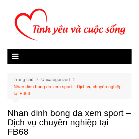
Chuyển
đến
phần
nội
dung
Trang chủ
Uncategorized
Nhan dinh bong da xem sport – Dịch vụ chuyên nghiệp
tại FB68
Nhan dinh bong da xem sport –
Dịch vụ chuyên nghiệp tại
FB68