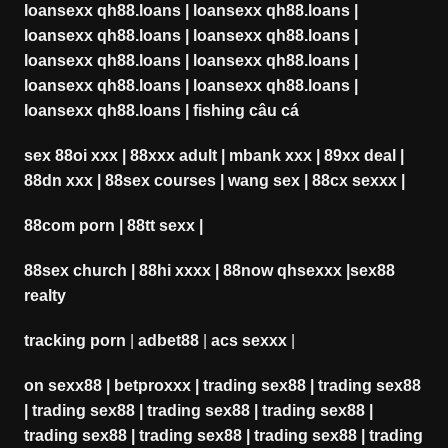
loansexx qh88.loans
|
loansexx qh88.loans
|
loansexx qh88.loans
|
loansexx qh88.loans
|
loansexx qh88.loans
|
loansexx qh88.loans
|
loansexx qh88.loans
|
loansexx qh88.loans
|
loansexx qh88.loans
|
fishing câu cá
sex 88oi xxx
|
88xxx adult
|
mbank xxx
|
89xx deal
|
88dn xxx
|
88sex courses
|
wang sex
|
88cx sexxx
|
88com porn
|
88tt sexx
|
88sex church
|
88hi xxxx
|
88now qhsexxx
|
sex88
realty
tracking porn
|
adbet88
|
acs sexxx
|
on sexx88
|
betproxxx
|
trading sex88
|
trading sex88
|
trading sex88
|
trading sex88
|
trading sex88
|
trading sex88
|
trading sex88
|
trading sex88
|
trading