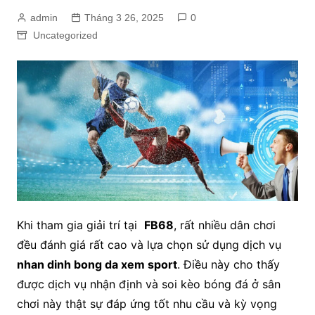
admin
Tháng 3 26, 2025
0
Uncategorized
Khi tham gia giải trí tại
FB68
, rất nhiều dân chơi
đều đánh giá rất cao và lựa chọn sử dụng dịch vụ
nhan dinh bong da xem sport
. Điều này cho thấy
được dịch vụ nhận định và soi kèo bóng đá ở sân
chơi này thật sự đáp ứng tốt nhu cầu và kỳ vọng