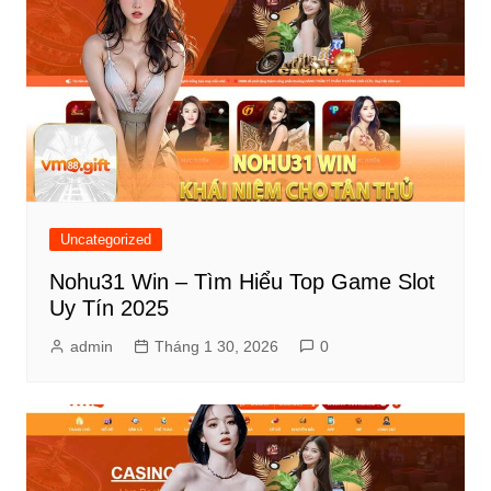
Uncategorized
Nohu31 Win – Tìm Hiểu Top Game Slot
Uy Tín 2025
admin
Tháng 1 30, 2026
0