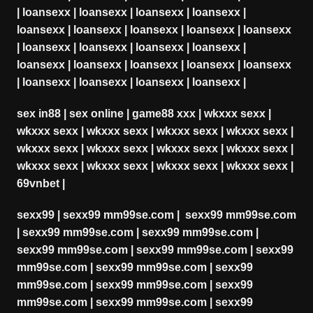
|
loansexx
|
loansexx
|
loansexx
|
loansexx
|
loansexx
|
loansexx
|
loansexx
|
loansexx
|
loansexx
|
loansexx
|
loansexx
|
loansexx
|
loansexx
|
loansexx
|
loansexx
|
loansexx
|
loansexx
|
loansexx
|
loansexx
|
loansexx
|
loansexx
|
loansexx
|
sex in88
|
sex online
|
game88 xxx
|
wkxxx sexx
|
wkxxx sexx
|
wkxxx sexx
|
wkxxx sexx
|
wkxxx sexx
|
wkxxx sexx
|
wkxxx sexx
|
wkxxx sexx
|
wkxxx sexx
|
wkxxx sexx
|
wkxxx sexx
|
wkxxx sexx
|
wkxxx sexx
|
69vnbet
|
sexx99
|
sexx99 mm99se.com
|
sexx99 mm99se.com
|
sexx99 mm99se.com
|
sexx99 mm99se.com
|
sexx99 mm99se.com
|
sexx99 mm99se.com
|
sexx99
mm99se.com
|
sexx99 mm99se.com
|
sexx99
mm99se.com
|
sexx99 mm99se.com
|
sexx99
mm99se.com
|
sexx99 mm99se.com
|
sexx99