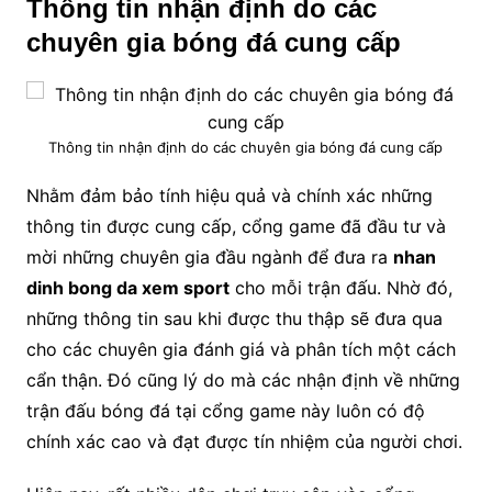
Thông tin nhận định do các
chuyên gia bóng đá cung cấp
Thông tin nhận định do các chuyên gia bóng đá cung cấp
Nhằm đảm bảo tính hiệu quả và chính xác những
thông tin được cung cấp, cổng game đã đầu tư và
mời những chuyên gia đầu ngành để đưa ra
nhan
dinh bong da xem sport
cho mỗi trận đấu. Nhờ đó,
những thông tin sau khi được thu thập sẽ đưa qua
cho các chuyên gia đánh giá và phân tích một cách
cẩn thận. Đó cũng lý do mà các nhận định về những
trận đấu bóng đá tại cổng game này luôn có độ
chính xác cao và đạt được tín nhiệm của người chơi.