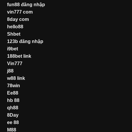
fun88 đăng nhập
vin777 com
8day com
hello88
Shbet
123b đăng nhập
i9bet
188bet link
Vin777
j88
w88 link
78win
Ee88
hb 88
qh88
8Day
ee 88
M88