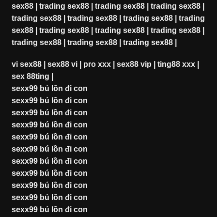
sex88
|
trading sex88
|
trading sex88
|
trading sex88
|
trading sex88
|
trading sex88
|
trading sex88
|
trading
sex88
|
trading sex88
|
trading sex88
|
trading sex88
|
trading sex88
|
trading sex88
|
trading sex88
|
vi sex88
|
sex88 vi
|
pro xxx
|
sex88 vip
|
ting88 xxx
|
sex 88ting
|
sexx99 bú lồn đi con
sexx99 bú lồn đi con
sexx99 bú lồn đi con
sexx99 bú lồn đi con
sexx99 bú lồn đi con
sexx99 bú lồn đi con
sexx99 bú lồn đi con
sexx99 bú lồn đi con
sexx99 bú lồn đi con
sexx99 bú lồn đi con
sexx99 bú lồn đi con