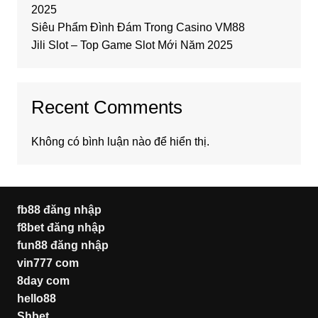
2025
Siêu Phẩm Đình Đám Trong Casino VM88
Jili Slot – Top Game Slot Mới Năm 2025
Recent Comments
Không có bình luận nào để hiển thị.
fb88 đăng nhập
f8bet đăng nhập
fun88 đăng nhập
vin777 com
8day com
hello88
Shbet