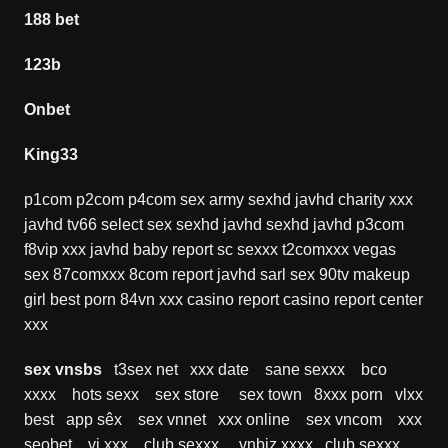
188 bet
123b
Onbet
King33
p1com
p2com
p4com
sex army
sexhd
javhd
charity xxx
javhd
tv66
select sex
sexhd
javhd
sexhd
javhd
p3com
f8vip xxx
javhd
baby report
sc sexxx
t2comxxx
vegas
sex
87comxxx
8com report
javhd
sarl sex
90tv
makeup
girl
best porn
84vn xxx
casino report
casino report
center
xxx
sex vnsbs
t3sex net
xxx date
sane sexxx
bco
xxxx
hots sexx
sex store
sex town
8xxx porn
vlxx
best
app sêx
sex vnnet
xxx online
sex vncom
xxx
seobet
vi xxx
club sexxx
vnbiz xxxx
club sexxx