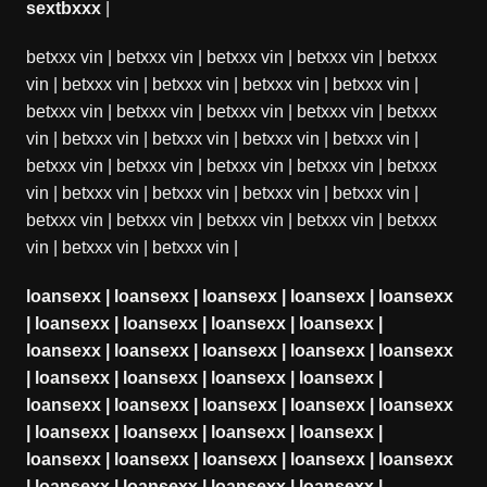
sextbxxx
|
betxxx vin
|
betxxx vin
|
betxxx vin
|
betxxx vin
|
betxxx
vin
|
betxxx vin
|
betxxx vin
|
betxxx vin
|
betxxx vin
|
betxxx vin
|
betxxx vin
|
betxxx vin
|
betxxx vin
|
betxxx
vin
|
betxxx vin
|
betxxx vin
|
betxxx vin
|
betxxx vin
|
betxxx vin
|
betxxx vin
|
betxxx vin
|
betxxx vin
|
betxxx
vin
|
betxxx vin
|
betxxx vin
|
betxxx vin
|
betxxx vin
|
betxxx vin
|
betxxx vin
|
betxxx vin
|
betxxx vin
|
betxxx
vin
|
betxxx vin
|
betxxx vin
|
loansexx
|
loansexx
|
loansexx
|
loansexx
|
loansexx
|
loansexx
|
loansexx
|
loansexx
|
loansexx
|
loansexx
|
loansexx
|
loansexx
|
loansexx
|
loansexx
|
loansexx
|
loansexx
|
loansexx
|
loansexx
|
loansexx
|
loansexx
|
loansexx
|
loansexx
|
loansexx
|
loansexx
|
loansexx
|
loansexx
|
loansexx
|
loansexx
|
loansexx
|
loansexx
|
loansexx
|
loansexx
|
loansexx
|
loansexx
|
loansexx
|
loansexx
|