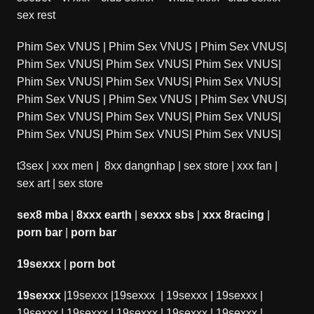
sex rest
Phim Sex VNUS
|
Phim Sex VNUS
|
Phim Sex VNUS
|
Phim Sex VNUS
|
Phim Sex VNUS
|
Phim Sex VNUS
|
Phim Sex VNUS
|
Phim Sex VNUS
|
Phim Sex VNUS
|
Phim Sex VNUS
|
Phim Sex VNUS
|
Phim Sex VNUS
|
Phim Sex VNUS
|
Phim Sex VNUS
|
Phim Sex VNUS
|
Phim Sex VNUS
|
Phim Sex VNUS
|
Phim Sex VNUS
|
t3sex
|
xxx men
|
8xx dangnhap
|
sex store
|
xxx fan
|
sex art
|
sex store
sex8 mba
|
8xxx earth
|
sexxx sbs
|
xxx 8racing
|
porn bar
|
porn bar
19sexxx
|
porn bot
19sexxx
|
19sexxx
|
19sexxx
|
19sexxx
|
19sexxx
|
19sexxx
|
19sexxx
|
19sexxx
|
19sexxx
|
19sexxx
|