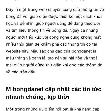
Đây
là một trang web chuyên cung cấp thông tin về
bóng đá với giao diện được thiết kế một cách khoa
học và dễ nhìn, giúp người dùng dễ dàng theo dõi
và tìm hiểu thông tin về bóng đá. Ngay cả những
người mới tiếp xúc với công nghệ cũng không mất
nhiều thời gian để khám phá các thông tin có tại
website này. Màu sắc chủ đạo của bongdanet là
màu trắng và xanh lá, tạo nên sự hài hòa và thoải
mái giúp người dùng thư giãn khi đọc các thông tin
về các trận đấu.
M bongdanet cập nhật các tin tức
nhanh chóng, kịp thời
Một trong những ưu điểm nổi bật là khả năng cập