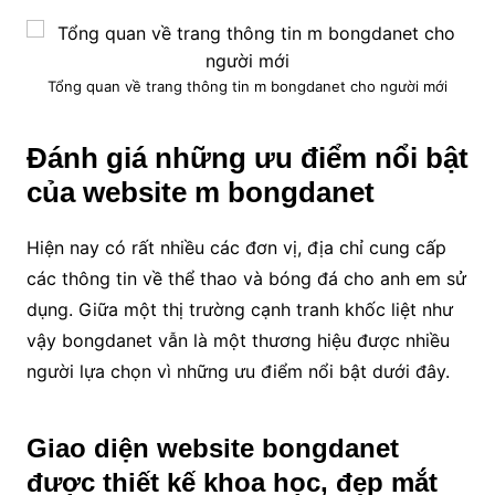
Tổng quan về trang thông tin m bongdanet cho người mới
Đánh giá những ưu điểm nổi bật
của website
m bongdanet
Hiện nay có rất nhiều các đơn vị, địa chỉ cung cấp
các thông tin về thể thao và bóng đá cho anh em sử
dụng. Giữa một thị trường cạnh tranh khốc liệt như
vậy bongdanet vẫn là một thương hiệu được nhiều
người lựa chọn vì những ưu điểm nổi bật dưới đây.
Giao diện website bongdanet
được thiết kế khoa học, đẹp mắt