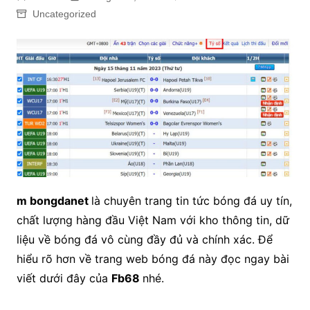
Uncategorized
m bongdanet
là chuyên trang tin tức bóng đá uy tín,
chất lượng hàng đầu Việt Nam với kho thông tin, dữ
liệu về bóng đá vô cùng đầy đủ và chính xác. Để
hiểu rõ hơn về trang web bóng đá này đọc ngay bài
viết dưới đây của
Fb68
nhé.