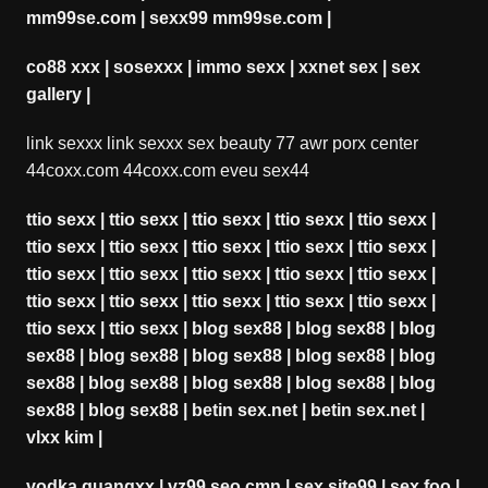
mm99se.com
|
sexx99 mm99se.com
|
co88 xxx
|
sosexxx
|
immo sexx
|
xxnet sex
|
sex
gallery
|
link sexxx
link sexxx
sex beauty
77 awr
porx center
44coxx.com
44coxx.com
eveu sex44
ttio sexx
|
ttio sexx
|
ttio sexx
|
ttio sexx
|
ttio sexx
|
ttio sexx
|
ttio sexx
|
ttio sexx
|
ttio sexx
|
ttio sexx
|
ttio sexx
|
ttio sexx
|
ttio sexx
|
ttio sexx
|
ttio sexx
|
ttio sexx
|
ttio sexx
|
ttio sexx
|
ttio sexx
|
ttio sexx
|
ttio sexx
|
ttio sexx
|
blog sex88
|
blog sex88
|
blog
sex88
|
blog sex88
|
blog sex88
|
blog sex88
|
blog
sex88
|
blog sex88
|
blog sex88
|
blog sex88
|
blog
sex88
|
blog sex88
|
betin sex.net
|
betin sex.net
|
vlxx kim
|
vodka quangxx
|
vz99 seo cmn
|
sex site99
|
sex foo
|