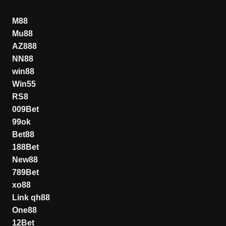
M88
Mu88
AZ888
NN88
win88
Win55
RS8
009Bet
99ok
Bet88
188Bet
New88
789Bet
xo88
Link qh88
One88
12Bet