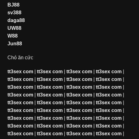
BJ88
sv388
daga88
UW88
W88
Jun88
Chó ăn cức
tt3sex com
|
tt3sex com
|
tt3sex com
|
tt3sex com
|
tt3sex com
|
tt3sex com
|
tt3sex com
|
tt3sex com
|
tt3sex com
|
tt3sex com
|
tt3sex com
|
tt3sex com
|
tt3sex com
|
tt3sex com
|
tt3sex com
|
tt3sex com
|
tt3sex com
|
tt3sex com
|
tt3sex com
|
tt3sex com
|
tt3sex com
|
tt3sex com
|
tt3sex com
|
tt3sex com
|
tt3sex com
|
tt3sex com
|
tt3sex com
|
tt3sex com
|
tt3sex com
|
tt3sex com
|
tt3sex com
|
tt3sex com
|
tt3sex com
|
tt3sex com
|
tt3sex com
|
tt3sex com
|