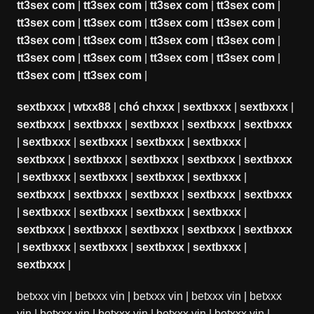
tt3sex com
|
tt3sex com
|
tt3sex com
|
tt3sex com
|
tt3sex com
|
tt3sex com
|
tt3sex com
|
tt3sex com
|
tt3sex com
|
tt3sex com
|
tt3sex com
|
tt3sex com
|
tt3sex com
|
tt3sex com
|
tt3sex com
|
tt3sex com
|
tt3sex com
|
tt3sex com
|
sextbxxx
|
wtxx88
|
chó chxxx
|
sextbxxx
|
sextbxxx
|
sextbxxx
|
sextbxxx
|
sextbxxx
|
sextbxxx
|
sextbxxx
|
sextbxxx
|
sextbxxx
|
sextbxxx
|
sextbxxx
|
sextbxxx
|
sextbxxx
|
sextbxxx
|
sextbxxx
|
sextbxxx
|
sextbxxx
|
sextbxxx
|
sextbxxx
|
sextbxxx
|
sextbxxx
|
sextbxxx
|
sextbxxx
|
sextbxxx
|
sextbxxx
|
sextbxxx
|
sextbxxx
|
sextbxxx
|
sextbxxx
|
sextbxxx
|
sextbxxx
|
sextbxxx
|
sextbxxx
|
sextbxxx
|
sextbxxx
|
sextbxxx
|
sextbxxx
|
sextbxxx
|
sextbxxx
|
betxxx vin
|
betxxx vin
|
betxxx vin
|
betxxx vin
|
betxxx
vin
|
betxxx vin
|
betxxx vin
|
betxxx vin
|
betxxx vin
|