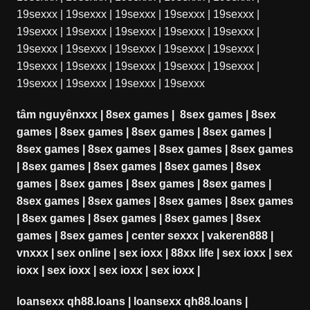
19sexxx
|
19sexxx
|
19sexxx
|
19sexxx
|
19sexxx
|
19sexxx
|
19sexxx
|
19sexxx
|
19sexxx
|
19sexxx
|
19sexxx
|
19sexxx
|
19sexxx
|
19sexxx
|
19sexxx
|
19sexxx
|
19sexxx
|
19sexxx
|
19sexxx
|
19sexxx
|
19sexxx
|
19sexxx
|
19sexxx
|
19sexxx
tâm nguyênxxx
|
8sex games
|
8sex games
|
8sex
games
|
8sex games
|
8sex games
|
8sex games
|
8sex games
|
8sex games
|
8sex games
|
8sex games
|
8sex games
|
8sex games
|
8sex games
|
8sex
games
|
8sex games
|
8sex games
|
8sex games
|
8sex games
|
8sex games
|
8sex games
|
8sex games
|
8sex games
|
8sex games
|
8sex games
|
8sex
games
|
8sex games
|
center sexxx
|
vakeren888
|
vnxxx
|
sex online
|
sex ioxx
|
88xx life
|
sex ioxx
|
sex
ioxx
|
sex ioxx
|
sex ioxx
|
sex ioxx
|
loansexx qh88.loans
|
loansexx qh88.loans
|