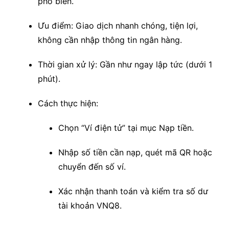
phổ biến.
Ưu điểm: Giao dịch nhanh chóng, tiện lợi,
không cần nhập thông tin ngân hàng.
Thời gian xử lý: Gần như ngay lập tức (dưới 1
phút).
Cách thực hiện:
Chọn “Ví điện tử” tại mục Nạp tiền.
Nhập số tiền cần nạp, quét mã QR hoặc
chuyển đến số ví.
Xác nhận thanh toán và kiểm tra số dư
tài khoản VNQ8.