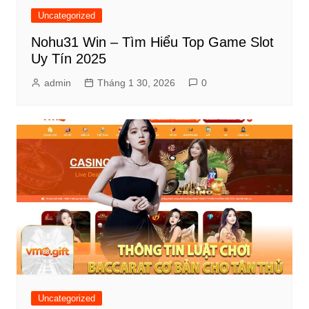
Uncategorized
Nohu31 Win – Tìm Hiểu Top Game Slot
Uy Tín 2025
admin
Tháng 1 30, 2026
0
Uncategorized