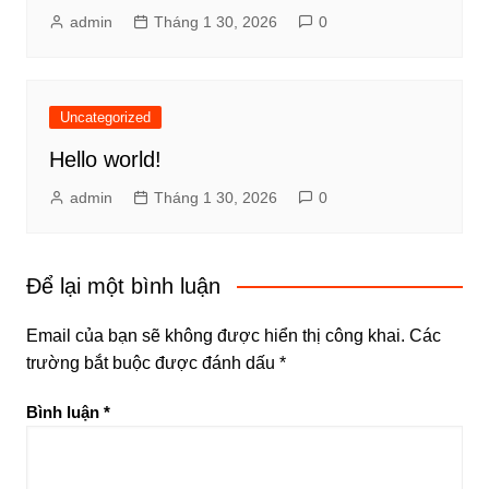
admin
Tháng 1 30, 2026
0
Uncategorized
Hello world!
admin
Tháng 1 30, 2026
0
Để lại một bình luận
Email của bạn sẽ không được hiển thị công khai.
Các
trường bắt buộc được đánh dấu
*
Bình luận
*