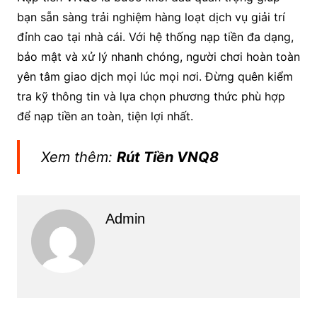
bạn sẵn sàng trải nghiệm hàng loạt dịch vụ giải trí
đỉnh cao tại nhà cái. Với hệ thống nạp tiền đa dạng,
bảo mật và xử lý nhanh chóng, người chơi hoàn toàn
yên tâm giao dịch mọi lúc mọi nơi. Đừng quên kiểm
tra kỹ thông tin và lựa chọn phương thức phù hợp
để nạp tiền an toàn, tiện lợi nhất.
Xem thêm:
Rút Tiền VNQ8
Admin