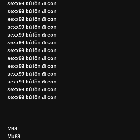
sexx99 bú lồn đi con
sexx99 bú lồn đi con
sexx99 bú lồn đi con
sexx99 bú lồn đi con
sexx99 bú lồn đi con
sexx99 bú lồn đi con
sexx99 bú lồn đi con
sexx99 bú lồn đi con
sexx99 bú lồn đi con
sexx99 bú lồn đi con
sexx99 bú lồn đi con
sexx99 bú lồn đi con
sexx99 bú lồn đi con
M88
Mu88