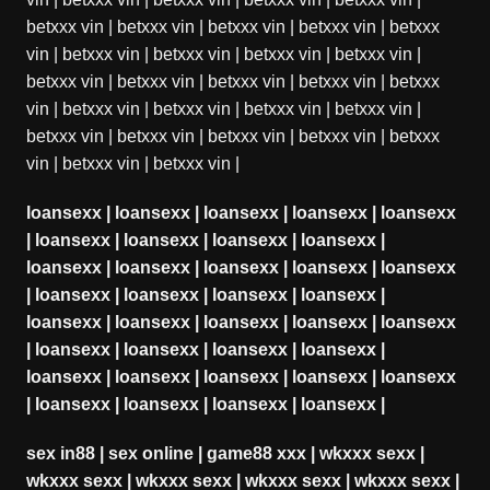
betxxx vin
|
betxxx vin
|
betxxx vin
|
betxxx vin
|
betxxx
vin
|
betxxx vin
|
betxxx vin
|
betxxx vin
|
betxxx vin
|
betxxx vin
|
betxxx vin
|
betxxx vin
|
betxxx vin
|
betxxx
vin
|
betxxx vin
|
betxxx vin
|
betxxx vin
|
betxxx vin
|
betxxx vin
|
betxxx vin
|
betxxx vin
|
betxxx vin
|
betxxx
vin
|
betxxx vin
|
betxxx vin
|
loansexx
|
loansexx
|
loansexx
|
loansexx
|
loansexx
|
loansexx
|
loansexx
|
loansexx
|
loansexx
|
loansexx
|
loansexx
|
loansexx
|
loansexx
|
loansexx
|
loansexx
|
loansexx
|
loansexx
|
loansexx
|
loansexx
|
loansexx
|
loansexx
|
loansexx
|
loansexx
|
loansexx
|
loansexx
|
loansexx
|
loansexx
|
loansexx
|
loansexx
|
loansexx
|
loansexx
|
loansexx
|
loansexx
|
loansexx
|
loansexx
|
loansexx
|
sex in88
|
sex online
|
game88 xxx
|
wkxxx sexx
|
wkxxx sexx
|
wkxxx sexx
|
wkxxx sexx
|
wkxxx sexx
|