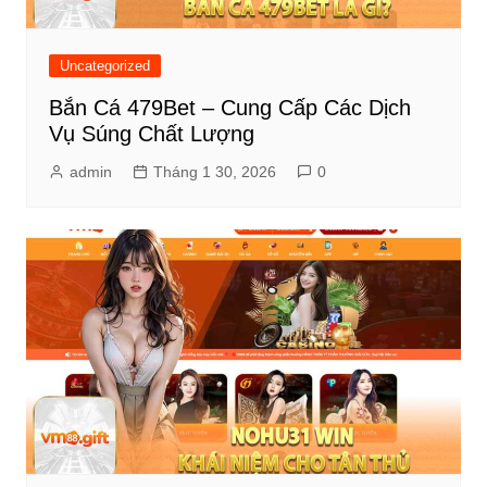
Uncategorized
Bắn Cá 479Bet – Cung Cấp Các Dịch
Vụ Súng Chất Lượng
admin
Tháng 1 30, 2026
0