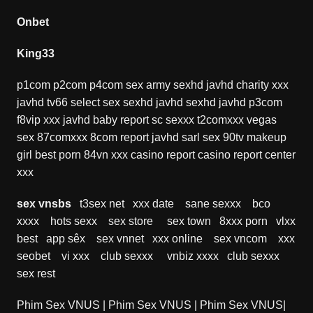
Onbet
King33
p1com
p2com
p4com
sex army
sexhd
javhd
charity xxx
javhd
tv66
select sex
sexhd
javhd
sexhd
javhd
p3com
f8vip xxx
javhd
baby report
sc sexxx
t2comxxx
vegas
sex
87comxxx
8com report
javhd
sarl sex
90tv
makeup
girl
best porn
84vn xxx
casino report
casino report
center
xxx
sex vnsbs
t3sex net
xxx date
sane sexxx
bco
xxxx
hots sexx
sex store
sex town
8xxx porn
vlxx
best
app sêx
sex vnnet
xxx online
sex vncom
xxx
seobet
vi xxx
club sexxx
vnbiz xxxx
club sexxx
sex rest
Phim Sex VNUS
|
Phim Sex VNUS
|
Phim Sex VNUS
|