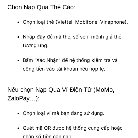
Chọn Nạp Qua Thẻ Cào:
Chọn loại thẻ (Viettel, Mobifone, Vinaphone).
Nhập đầy đủ mã thẻ, số seri, mệnh giá thẻ
tương ứng.
Bấm “Xác Nhận” để hệ thống kiểm tra và
cộng tiền vào tài khoản nếu hợp lệ.
Nếu chọn Nạp Qua Ví Điện Tử (MoMo,
ZaloPay…):
Chọn loại ví mà bạn đang sử dụng.
Quét mã QR được hệ thống cung cấp hoặc
nhập số tiền cần nạp.