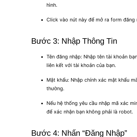
hình.
Click vào nút này để mở ra form đăng 
Bước 3: Nhập Thông Tin
Tên đăng nhập: Nhập tên tài khoản bạn
liên kết với tài khoản của bạn.
Mật khẩu: Nhập chính xác mật khẩu mà
thường.
Nếu hệ thống yêu cầu nhập mã xác minh
để xác nhận bạn không phải là robot.
Bước 4: Nhấn “Đăng Nhập”