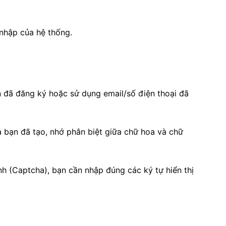
nhập của hệ thống.
 đã đăng ký hoặc sử dụng email/số điện thoại đã
 bạn đã tạo, nhớ phân biệt giữa chữ hoa và chữ
 (Captcha), bạn cần nhập đúng các ký tự hiển thị