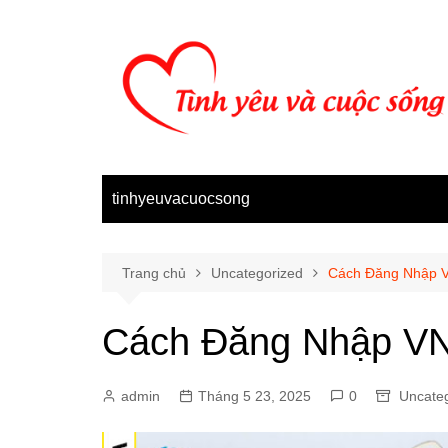
Chuyển
đến
phần
nội
dung
tinhyeuvacuocsong
Trang chủ
Uncategorized
Cách Đăng Nhập V
Cách Đăng Nhập VN
admin
Tháng 5 23, 2025
0
Uncate