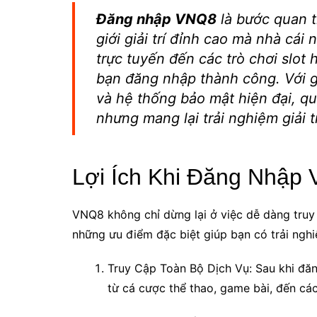
Đăng nhập VNQ8
là bước quan t
giới giải trí đỉnh cao mà nhà cái
trực tuyến đến các trò chơi slot
bạn đăng nhập thành công. Với g
và hệ thống bảo mật hiện đại, q
nhưng mang lại trải nghiệm giải t
Lợi Ích Khi Đăng Nhập
VNQ8 không chỉ dừng lại ở việc dễ dàng truy
những ưu điểm đặc biệt giúp bạn có trải ngh
Truy Cập Toàn Bộ Dịch Vụ: Sau khi đăng
từ cá cược thể thao, game bài, đến các