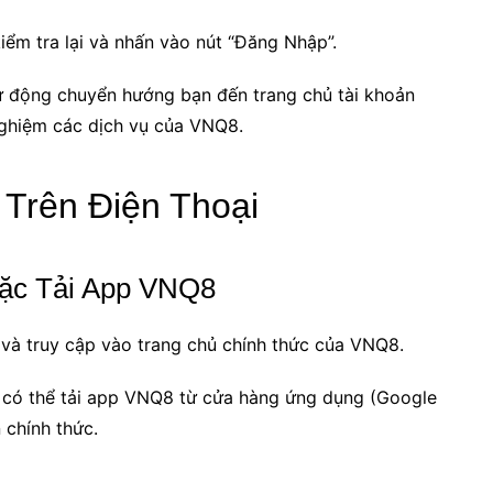
kiểm tra lại và nhấn vào nút “Đăng Nhập”.
tự động chuyển hướng bạn đến trang chủ tài khoản
 nghiệm các dịch vụ của VNQ8.
Trên Điện Thoại
oặc Tải App VNQ8
n và truy cập vào trang chủ chính thức của VNQ8.
, có thể tải app VNQ8 từ cửa hàng ứng dụng (Google
 chính thức.