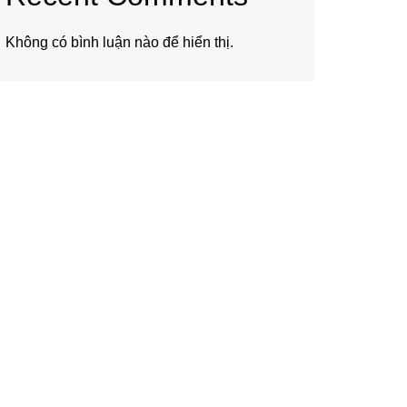
Không có bình luận nào để hiển thị.