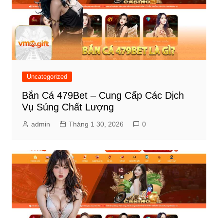
Uncategorized
Bắn Cá 479Bet – Cung Cấp Các Dịch
Vụ Súng Chất Lượng
admin
Tháng 1 30, 2026
0