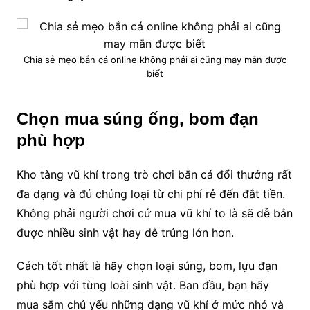
Chia sẻ mẹo bắn cá online không phải ai cũng may mắn được
biết
Chọn mua súng ống, bom đạn
phù hợp
Kho tàng vũ khí trong trò chơi bắn cá đổi thưởng rất
đa dạng và đủ chủng loại từ chi phí rẻ đến đắt tiền.
Không phải người chơi cứ mua vũ khí to là sẽ dễ bắn
được nhiều sinh vật hay dễ trúng lớn hơn.
Cách tốt nhất là hãy chọn loại súng, bom, lựu đạn
phù hợp với từng loài sinh vật. Ban đầu, bạn hãy
mua sắm chủ yếu những dạng vũ khí ở mức nhỏ và