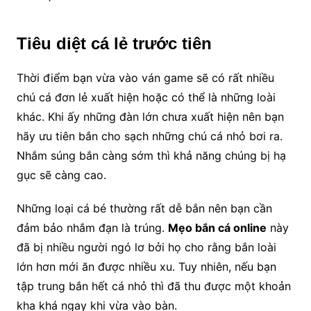
Tiêu diệt cá lẻ trước tiên
Thời điểm bạn vừa vào ván game sẽ có rất nhiều
chú cá đơn lẻ xuất hiện hoặc có thể là những loài
khác. Khi ấy những đàn lớn chưa xuất hiện nên bạn
hãy ưu tiên bắn cho sạch những chú cá nhỏ bơi ra.
Nhắm súng bắn càng sớm thì khả năng chúng bị hạ
gục sẽ càng cao.
Những loại cá bé thường rất dễ bắn nên bạn cần
đảm bảo nhắm đạn là trúng.
Mẹo bắn cá online
này
đã bị nhiều người ngó lơ bởi họ cho rằng bắn loài
lớn hơn mới ăn được nhiều xu. Tuy nhiên, nếu bạn
tập trung bắn hết cá nhỏ thì đã thu được một khoản
kha khá ngay khi vừa vào bàn.