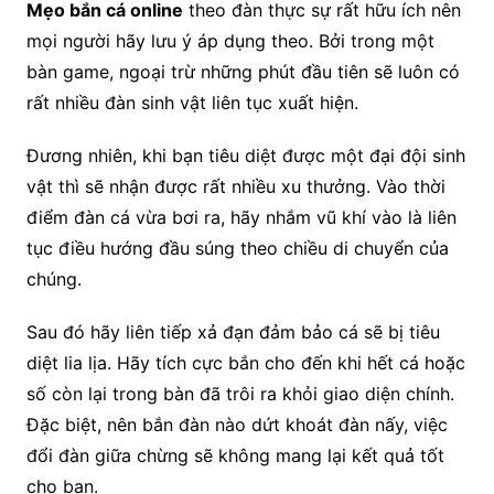
Mẹo bắn cá online
theo đàn thực sự rất hữu ích nên
mọi người hãy lưu ý áp dụng theo. Bởi trong một
bàn game, ngoại trừ những phút đầu tiên sẽ luôn có
rất nhiều đàn sinh vật liên tục xuất hiện.
Đương nhiên, khi bạn tiêu diệt được một đại đội sinh
vật thì sẽ nhận được rất nhiều xu thưởng. Vào thời
điểm đàn cá vừa bơi ra, hãy nhắm vũ khí vào là liên
tục điều hướng đầu súng theo chiều di chuyển của
chúng.
Sau đó hãy liên tiếp xả đạn đảm bảo cá sẽ bị tiêu
diệt lia lịa. Hãy tích cực bắn cho đến khi hết cá hoặc
số còn lại trong bàn đã trôi ra khỏi giao diện chính.
Đặc biệt, nên bắn đàn nào dứt khoát đàn nấy, việc
đổi đàn giữa chừng sẽ không mang lại kết quả tốt
cho bạn.