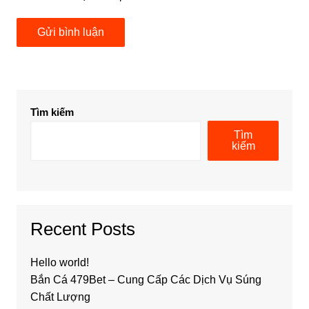
Tìm kiếm
Tìm
kiếm
Recent Posts
Hello world!
Bắn Cá 479Bet – Cung Cấp Các Dịch Vụ Súng
Chất Lượng