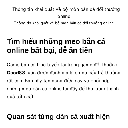
Thông tin khái quát về bộ môn bắn cá đổi thưởng online
Tìm hiểu những mẹo bắn cá
online bất bại, dễ ăn tiền
Game bắn cá trực tuyến tại trang game đổi thưởng
Good88
luôn được đánh giá là có cơ cấu trả thưởng
rất cao. Bạn hãy tận dụng điều này và phối hợp
những mẹo bắn cá online tại đây để thu lượm thành
quả tốt nhất.
Quan sát từng đàn cá xuất hiện