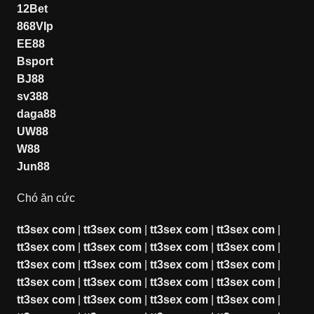
12Bet
868VIp
EE88
Bsport
BJ88
sv388
daga88
UW88
W88
Jun88
Chó ăn cức
tt3sex com
|
tt3sex com
|
tt3sex com
|
tt3sex com
|
tt3sex com
|
tt3sex com
|
tt3sex com
|
tt3sex com
|
tt3sex com
|
tt3sex com
|
tt3sex com
|
tt3sex com
|
tt3sex com
|
tt3sex com
|
tt3sex com
|
tt3sex com
|
tt3sex com
|
tt3sex com
|
tt3sex com
|
tt3sex com
|