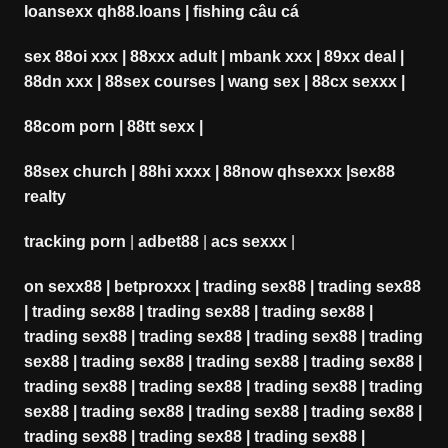
loansexx qh88.loans
|
fishing câu cá
sex 88oi xxx
|
88xxx adult
|
mbank xxx
|
89xx deal
|
88dn xxx
|
88sex courses
|
wang sex
|
88cx sexxx
|
88com porn
|
88tt sexx
|
88sex church
|
88hi xxxx
|
88now qhsexxx
|
sex88
realty
tracking porn
|
adbet88
|
acs sexxx
|
on sexx88
|
betproxxx
|
trading sex88
|
trading sex88
|
trading sex88
|
trading sex88
|
trading sex88
|
trading sex88
|
trading sex88
|
trading sex88
|
trading
sex88
|
trading sex88
|
trading sex88
|
trading sex88
|
trading sex88
|
trading sex88
|
trading sex88
|
trading
sex88
|
trading sex88
|
trading sex88
|
trading sex88
|
trading sex88
|
trading sex88
|
trading sex88
|