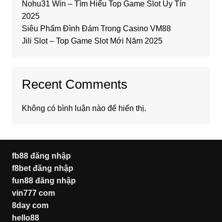
Nohu31 Win – Tìm Hiểu Top Game Slot Uy Tín
2025
Siêu Phẩm Đình Đám Trong Casino VM88
Jili Slot – Top Game Slot Mới Năm 2025
Recent Comments
Không có bình luận nào để hiển thị.
fb88 đăng nhập
f8bet đăng nhập
fun88 đăng nhập
vin777 com
8day com
hello88