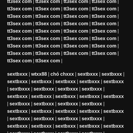
tt3sex com
|
tt3sex com
|
tt3sex com
|
tt3sex com
|
tt3sex com
|
tt3sex com
|
tt3sex com
|
tt3sex com
|
tt3sex com
|
tt3sex com
|
tt3sex com
|
tt3sex com
|
tt3sex com
|
tt3sex com
|
tt3sex com
|
tt3sex com
|
tt3sex com
|
tt3sex com
|
tt3sex com
|
tt3sex com
|
tt3sex com
|
tt3sex com
|
tt3sex com
|
tt3sex com
|
tt3sex com
|
tt3sex com
|
tt3sex com
|
tt3sex com
|
tt3sex com
|
tt3sex com
|
tt3sex com
|
tt3sex com
|
tt3sex com
|
tt3sex com
|
sextbxxx
|
wtxx88
|
chó chxxx
|
sextbxxx
|
sextbxxx
|
sextbxxx
|
sextbxxx
|
sextbxxx
|
sextbxxx
|
sextbxxx
|
sextbxxx
|
sextbxxx
|
sextbxxx
|
sextbxxx
|
sextbxxx
|
sextbxxx
|
sextbxxx
|
sextbxxx
|
sextbxxx
|
sextbxxx
|
sextbxxx
|
sextbxxx
|
sextbxxx
|
sextbxxx
|
sextbxxx
|
sextbxxx
|
sextbxxx
|
sextbxxx
|
sextbxxx
|
sextbxxx
|
sextbxxx
|
sextbxxx
|
sextbxxx
|
sextbxxx
|
sextbxxx
|
sextbxxx
|
sextbxxx