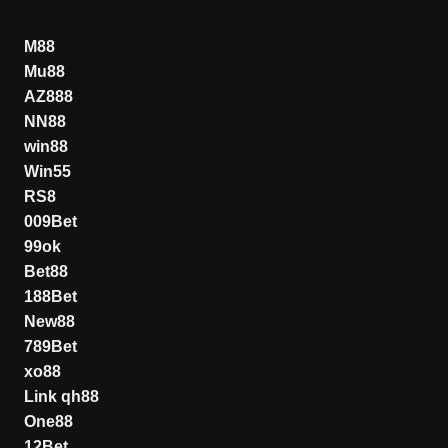
M88
Mu88
AZ888
NN88
win88
Win55
RS8
009Bet
99ok
Bet88
188Bet
New88
789Bet
xo88
Link qh88
One88
12Bet