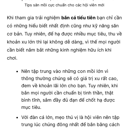
Tips săn mồi cực chuẩn cho các hội viên mới
Khi tham gia trải nghiệm
bắn cá tiểu tiên
bạn chỉ cần
có những hiểu biết nhất định cũng như kỹ năng săn
cơ bản. Tuy nhiên, để hạ được nhiều mục tiêu, thu về
khoản xu lớn thì lại không dễ dàng, vì thế mọi người
cần biết nắm bắt những kinh nghiệm hữu ích khi
chơi.
Nên tập trung vào những con mồi lớn vì
thông thường chúng sẽ có giá trị xu rất cao,
đem về khoản lãi lớn cho bạn. Tuy nhiên, khi
bắn mọi người cần chuẩn bị tinh thần, thật
bình tĩnh, sắm đầy đủ đạn để chốt hạ được
mục tiêu.
Với đàn cá lớn, mẹo thú vị là hội viên nên tập
trung lúc chúng đông nhất để bắn bằng cách