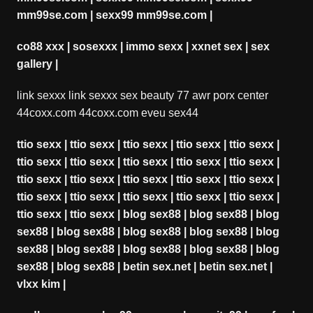
mm99se.com
|
sexx99 mm99se.com
|
co88 xxx
|
sosexxx
|
immo sexx
|
xxnet sex
|
sex
gallery
|
link sexxx
link sexxx
sex beauty
77 awr
porx center
44coxx.com
44coxx.com
eveu sex44
ttio sexx
|
ttio sexx
|
ttio sexx
|
ttio sexx
|
ttio sexx
|
ttio sexx
|
ttio sexx
|
ttio sexx
|
ttio sexx
|
ttio sexx
|
ttio sexx
|
ttio sexx
|
ttio sexx
|
ttio sexx
|
ttio sexx
|
ttio sexx
|
ttio sexx
|
ttio sexx
|
ttio sexx
|
ttio sexx
|
ttio sexx
|
ttio sexx
|
blog sex88
|
blog sex88
|
blog
sex88
|
blog sex88
|
blog sex88
|
blog sex88
|
blog
sex88
|
blog sex88
|
blog sex88
|
blog sex88
|
blog
sex88
|
blog sex88
|
betin sex.net
|
betin sex.net
|
vlxx kim
|