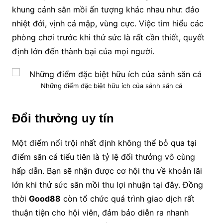
khung cảnh săn mồi ấn tượng khác nhau như: đảo
nhiệt đới, vịnh cá mập, vùng cực. Việc tìm hiểu các
phòng chơi trước khi thử sức là rất cần thiết, quyết
định lớn đến thành bại của mọi người.
Những điểm đặc biệt hữu ích của sảnh săn cá
Đổi thưởng uy tín
Một điểm nổi trội nhất định không thể bỏ qua tại
điểm săn cá tiểu tiên là tỷ lệ đổi thưởng vô cùng
hấp dẫn. Bạn sẽ nhận được cơ hội thu về khoản lãi
lớn khi thử sức săn mồi thu lợi nhuận tại đây. Đồng
thời
Good88
còn tổ chức quá trình giao dịch rất
thuận tiện cho hội viên, đảm bảo diễn ra nhanh