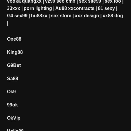
vodka quangxx
|
vz99 seo cmn
|
sex site99
|
sex foo
|
33xxx
|
porn lighting
|
Au88 xxcontracts
|
81 sexy
|
G4 sex99
|
hu88xx
|
sex store
|
xxx design
|
xx88 dog
|
One88
King88
G9Bet
Sa88
Ok9
99ok
OkVip