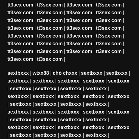
tt3sex com
|
tt3sex com
|
tt3sex com
|
tt3sex com
|
tt3sex com
|
tt3sex com
|
tt3sex com
|
tt3sex com
|
tt3sex com
|
tt3sex com
|
tt3sex com
|
tt3sex com
|
tt3sex com
|
tt3sex com
|
tt3sex com
|
tt3sex com
|
tt3sex com
|
tt3sex com
|
tt3sex com
|
tt3sex com
|
tt3sex com
|
tt3sex com
|
tt3sex com
|
tt3sex com
|
tt3sex com
|
tt3sex com
|
tt3sex com
|
tt3sex com
|
tt3sex com
|
tt3sex com
|
sextbxxx
|
wtxx88
|
chó chxxx
|
sextbxxx
|
sextbxxx
|
sextbxxx
|
sextbxxx
|
sextbxxx
|
sextbxxx
|
sextbxxx
|
sextbxxx
|
sextbxxx
|
sextbxxx
|
sextbxxx
|
sextbxxx
|
sextbxxx
|
sextbxxx
|
sextbxxx
|
sextbxxx
|
sextbxxx
|
sextbxxx
|
sextbxxx
|
sextbxxx
|
sextbxxx
|
sextbxxx
|
sextbxxx
|
sextbxxx
|
sextbxxx
|
sextbxxx
|
sextbxxx
|
sextbxxx
|
sextbxxx
|
sextbxxx
|
sextbxxx
|
sextbxxx
|
sextbxxx
|
sextbxxx
|
sextbxxx
|
sextbxxx
|
sextbxxx
|
sextbxxx
|