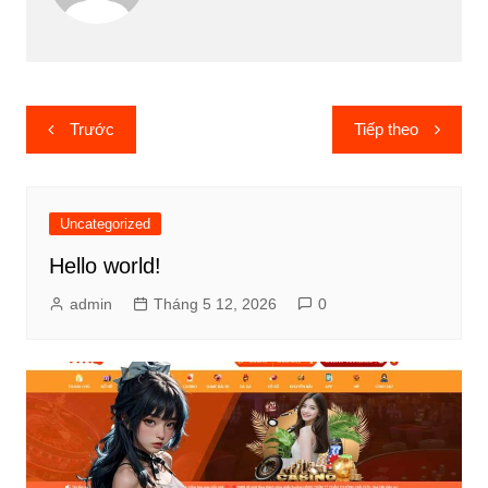
Điều
Trước
Tiếp theo
hướng
bài
viết
Uncategorized
Hello world!
admin
Tháng 5 12, 2026
0