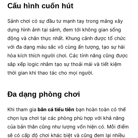
Cấu hình cuốn hút
Sảnh chơi có sự đầu tư mạnh tay trong mảng xây
dựng hình ảnh tại sảnh, đem tới không gian sống
động và chân thực nhất. Khung cảnh được tổ chức
với đa dạng màu sắc vô cùng ấn tượng, tạo sự hài
hòa kích thích người chơi. Các tính năng cũng được
sắp xếp logic nhằm tạo sự thoải mái và tiết kiệm
thời gian khi thao tác cho mọi người.
Đa dạng phòng chơi
Khi tham gia
bắn cá tiểu tiên
bạn hoàn toàn có thể
chọn lựa chơi tại các phòng phù hợp với khả năng
của bản thân cũng như lượng vốn hiện có. Mỗi điểm
sẽ có cấp độ chơi khác biệt và cũng đem lại nhiều