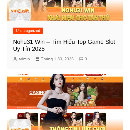
Uncategorized
Nohu31 Win – Tìm Hiểu Top Game Slot
Uy Tín 2025
admin
Tháng 1 30, 2026
0