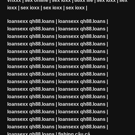
vnxxx
|
sex online
|
sex ioxx
|
88xx life
|
sex ioxx
|
sex
ioxx
|
sex ioxx
|
sex ioxx
|
sex ioxx
|
loansexx qh88.loans
|
loansexx qh88.loans
|
loansexx qh88.loans
|
loansexx qh88.loans
|
loansexx qh88.loans
|
loansexx qh88.loans
|
loansexx qh88.loans
|
loansexx qh88.loans
|
loansexx qh88.loans
|
loansexx qh88.loans
|
loansexx qh88.loans
|
loansexx qh88.loans
|
loansexx qh88.loans
|
loansexx qh88.loans
|
loansexx qh88.loans
|
loansexx qh88.loans
|
loansexx qh88.loans
|
loansexx qh88.loans
|
loansexx qh88.loans
|
loansexx qh88.loans
|
loansexx qh88.loans
|
loansexx qh88.loans
|
loansexx qh88.loans
|
loansexx qh88.loans
|
loansexx qh88.loans
|
loansexx qh88.loans
|
loansexx qh88.loans
|
loansexx qh88.loans
|
loansexx qh88.loans
|
loansexx qh88.loans
|
loansexx qh88.loans
|
fishing câu cá