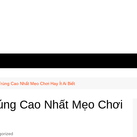
Trúng Cao Nhất Mẹo Chơi Hay Ít Ai Biết
Trúng Cao Nhất Mẹo Chơi
gorized