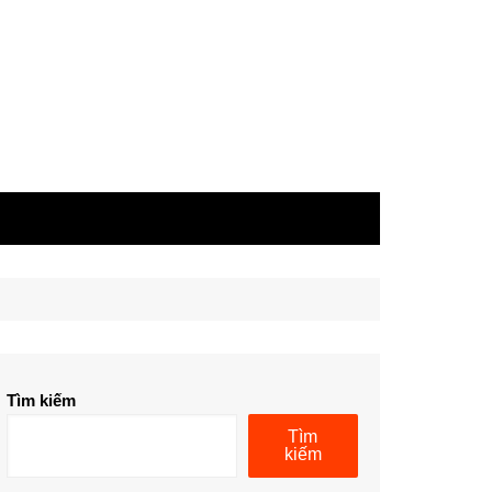
Tìm kiếm
Tìm
kiếm