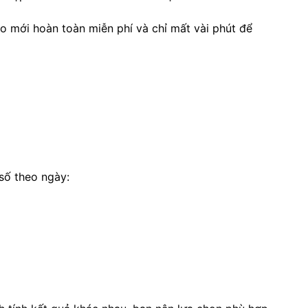
ạo mới hoàn toàn miễn phí và chỉ mất vài phút để
số theo ngày: