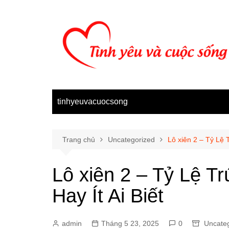
Chuyển
đến
phần
nội
dung
tinhyeuvacuocsong
Trang chủ
Uncategorized
Lô xiên 2 – Tỷ Lệ 
Lô xiên 2 – Tỷ Lệ 
Hay Ít Ai Biết
admin
Tháng 5 23, 2025
0
Uncate