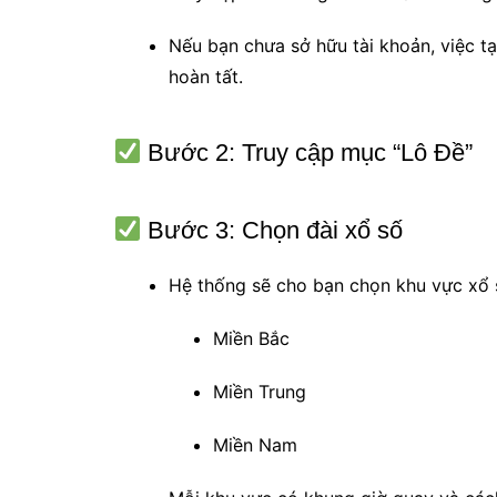
Nếu bạn chưa sở hữu tài khoản, việc t
hoàn tất.
Bước 2: Truy cập mục “Lô Đề”
Bước 3: Chọn đài xổ số
Hệ thống sẽ cho bạn chọn khu vực xổ 
Miền Bắc
Miền Trung
Miền Nam