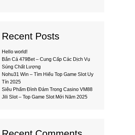
Recent Posts
Hello world!
Bắn Cá 479Bet – Cung Cấp Các Dịch Vụ
Súng Chất Lượng
Nohu31 Win – Tìm Hiểu Top Game Slot Uy
Tín 2025
Siêu Phẩm Đình Đám Trong Casino VM88
Jili Slot – Top Game Slot Mới Năm 2025
Recent Comments