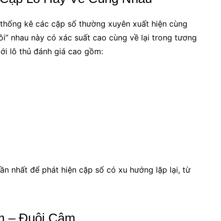
 thống kê các cặp số thường xuyên xuất hiện cùng
i” nhau này có xác suất cao cùng về lại trong tương
iới lô thủ đánh giá cao gồm:
n nhất để phát hiện cặp số có xu hướng lặp lại, từ
m – Đuôi Câm