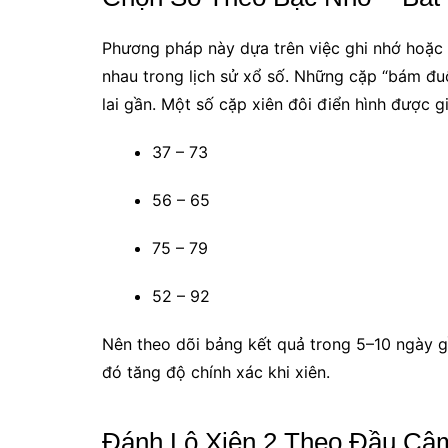
Phương pháp này dựa trên việc ghi nhớ hoặc
nhau trong lịch sử xổ số. Những cặp “bám đuô
lai gần. Một số cặp xiên đôi điển hình được g
37 – 73
56 – 65
75 – 79
52 – 92
Nên theo dõi bảng kết quả trong 5–10 ngày gầ
đó tăng độ chính xác khi xiên.
Đánh Lô Xiên 2 Theo Đầu Câ