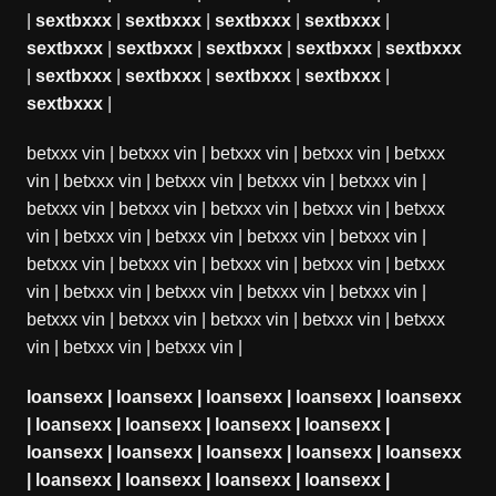
|
sextbxxx
|
sextbxxx
|
sextbxxx
|
sextbxxx
|
sextbxxx
|
sextbxxx
|
sextbxxx
|
sextbxxx
|
sextbxxx
|
sextbxxx
|
sextbxxx
|
sextbxxx
|
sextbxxx
|
sextbxxx
|
betxxx vin
|
betxxx vin
|
betxxx vin
|
betxxx vin
|
betxxx
vin
|
betxxx vin
|
betxxx vin
|
betxxx vin
|
betxxx vin
|
betxxx vin
|
betxxx vin
|
betxxx vin
|
betxxx vin
|
betxxx
vin
|
betxxx vin
|
betxxx vin
|
betxxx vin
|
betxxx vin
|
betxxx vin
|
betxxx vin
|
betxxx vin
|
betxxx vin
|
betxxx
vin
|
betxxx vin
|
betxxx vin
|
betxxx vin
|
betxxx vin
|
betxxx vin
|
betxxx vin
|
betxxx vin
|
betxxx vin
|
betxxx
vin
|
betxxx vin
|
betxxx vin
|
loansexx
|
loansexx
|
loansexx
|
loansexx
|
loansexx
|
loansexx
|
loansexx
|
loansexx
|
loansexx
|
loansexx
|
loansexx
|
loansexx
|
loansexx
|
loansexx
|
loansexx
|
loansexx
|
loansexx
|
loansexx
|