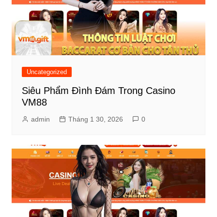
Uncategorized
Siêu Phẩm Đình Đám Trong Casino
VM88
admin
Tháng 1 30, 2026
0