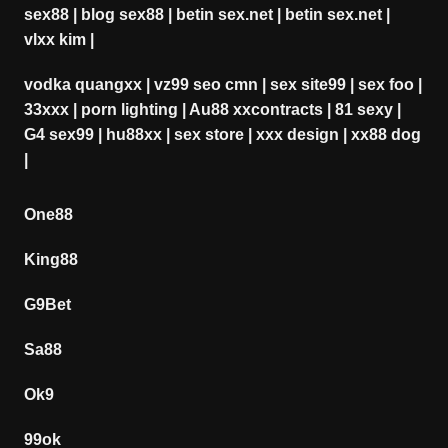
sex88
|
blog sex88
|
betin sex.net
|
betin sex.net
|
vlxx kim
|
vodka quangxx
|
vz99 seo cmn
|
sex site99
|
sex foo
|
33xxx
|
porn lighting
|
Au88 xxcontracts
|
81 sexy
|
G4 sex99
|
hu88xx
|
sex store
|
xxx design
|
xx88 dog
|
One88
King88
G9Bet
Sa88
Ok9
99ok