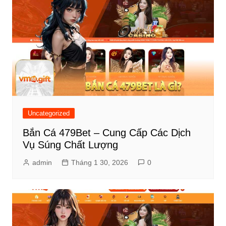
Uncategorized
Bắn Cá 479Bet – Cung Cấp Các Dịch
Vụ Súng Chất Lượng
admin
Tháng 1 30, 2026
0