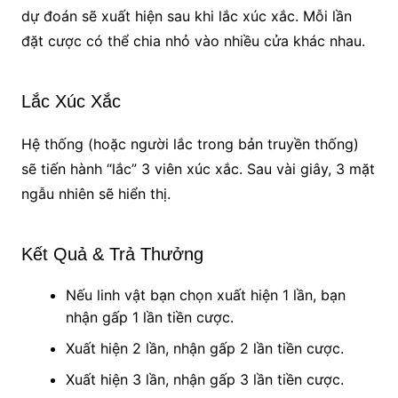
dự đoán sẽ xuất hiện sau khi lắc xúc xắc. Mỗi lần
đặt cược có thể chia nhỏ vào nhiều cửa khác nhau.
Lắc Xúc Xắc
Hệ thống (hoặc người lắc trong bản truyền thống)
sẽ tiến hành “lắc” 3 viên xúc xắc. Sau vài giây, 3 mặt
ngẫu nhiên sẽ hiển thị.
Kết Quả & Trả Thưởng
Nếu linh vật bạn chọn xuất hiện 1 lần, bạn
nhận gấp 1 lần tiền cược.
Xuất hiện 2 lần, nhận gấp 2 lần tiền cược.
Xuất hiện 3 lần, nhận gấp 3 lần tiền cược.