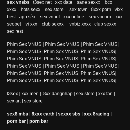
sex vnsbs
t3sex net
xxx date
sane sexxx
bco
xxxx
hots sexx
sex store
sex town
8xxx porn
vlxx
best
app sêx
sex vnnet
xxx online
sex vncom
xxx
seobet
vi xxx
club sexxx
vnbiz xxxx
club sexxx
sex rest
Phim Sex VNUS
|
Phim Sex VNUS
|
Phim Sex VNUS
|
Phim Sex VNUS
|
Phim Sex VNUS
|
Phim Sex VNUS
|
Phim Sex VNUS
|
Phim Sex VNUS
|
Phim Sex VNUS
|
Phim Sex VNUS
|
Phim Sex VNUS
|
Phim Sex VNUS
|
Phim Sex VNUS
|
Phim Sex VNUS
|
Phim Sex VNUS
|
Phim Sex VNUS
|
Phim Sex VNUS
|
Phim Sex VNUS
|
t3sex
|
xxx men
|
8xx dangnhap
|
sex store
|
xxx fan
|
sex art
|
sex store
sex8 mba
|
8xxx earth
|
sexxx sbs
|
xxx 8racing
|
porn bar
|
porn bar