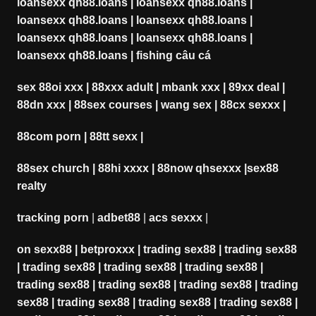
loansexx qh88.loans
|
loansexx qh88.loans
|
loansexx qh88.loans
|
loansexx qh88.loans
|
loansexx qh88.loans
|
loansexx qh88.loans
|
loansexx qh88.loans
|
fishing câu cá
sex 88oi xxx
|
88xxx adult
|
mbank xxx
|
89xx deal
|
88dn xxx
|
88sex courses
|
wang sex
|
88cx sexxx
|
88com porn
|
88tt sexx
|
88sex church
|
88hi xxxx
|
88now qhsexxx
|
sex88
realty
tracking porn
|
adbet88
|
acs sexxx
|
on sexx88
|
betproxxx
|
trading sex88
|
trading sex88
|
trading sex88
|
trading sex88
|
trading sex88
|
trading sex88
|
trading sex88
|
trading sex88
|
trading
sex88
|
trading sex88
|
trading sex88
|
trading sex88
|