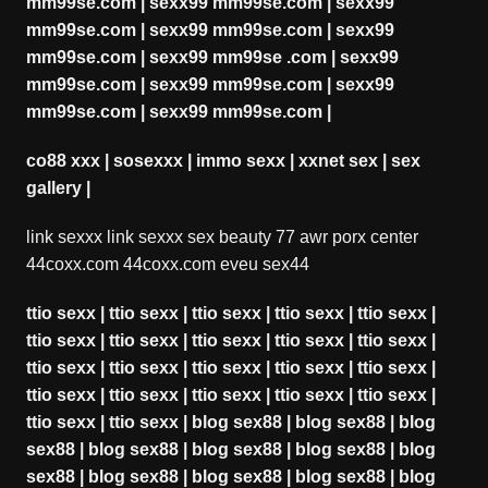
mm99se.com
|
sexx99 mm99se.com
|
sexx99
mm99se.com
|
sexx99 mm99se.com
|
sexx99
mm99se.com
|
sexx99 mm99se .com
|
sexx99
mm99se.com
|
sexx99 mm99se.com
|
sexx99
mm99se.com
|
sexx99 mm99se.com
|
co88 xxx
|
sosexxx
|
immo sexx
|
xxnet sex
|
sex
gallery
|
link sexxx
link sexxx
sex beauty
77 awr
porx center
44coxx.com
44coxx.com
eveu sex44
ttio sexx
|
ttio sexx
|
ttio sexx
|
ttio sexx
|
ttio sexx
|
ttio sexx
|
ttio sexx
|
ttio sexx
|
ttio sexx
|
ttio sexx
|
ttio sexx
|
ttio sexx
|
ttio sexx
|
ttio sexx
|
ttio sexx
|
ttio sexx
|
ttio sexx
|
ttio sexx
|
ttio sexx
|
ttio sexx
|
ttio sexx
|
ttio sexx
|
blog sex88
|
blog sex88
|
blog
sex88
|
blog sex88
|
blog sex88
|
blog sex88
|
blog
sex88
|
blog sex88
|
blog sex88
|
blog sex88
|
blog