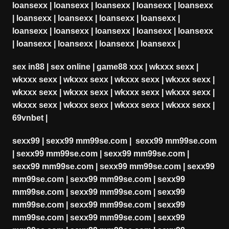
loansexx
|
loansexx
|
loansexx
|
loansexx
|
loansexx
|
loansexx
|
loansexx
|
loansexx
|
loansexx
|
loansexx
|
loansexx
|
loansexx
|
loansexx
|
loansexx
|
loansexx
|
loansexx
|
loansexx
|
loansexx
|
sex in88
|
sex online
|
game88 xxx
|
wkxxx sexx
|
wkxxx sexx
|
wkxxx sexx
|
wkxxx sexx
|
wkxxx sexx
|
wkxxx sexx
|
wkxxx sexx
|
wkxxx sexx
|
wkxxx sexx
|
wkxxx sexx
|
wkxxx sexx
|
wkxxx sexx
|
wkxxx sexx
|
69vnbet
|
sexx99
|
sexx99 mm99se.com
|
sexx99 mm99se.com
|
sexx99 mm99se.com
|
sexx99 mm99se.com
|
sexx99 mm99se.com
|
sexx99 mm99se.com
|
sexx99
mm99se.com
|
sexx99 mm99se.com
|
sexx99
mm99se.com
|
sexx99 mm99se.com
|
sexx99
mm99se.com
|
sexx99 mm99se.com
|
sexx99
mm99se.com
|
sexx99 mm99se.com
|
sexx99