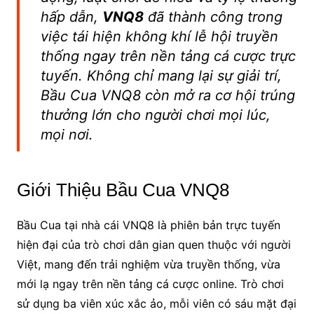
hấp dẫn,
VNQ8
đã thành công trong
việc tái hiện không khí lễ hội truyền
thống ngay trên nền tảng cá cược trực
tuyến. Không chỉ mang lại sự giải trí,
Bầu Cua VNQ8 còn mở ra cơ hội trúng
thưởng lớn cho người chơi mọi lúc,
mọi nơi.
Giới Thiệu Bầu Cua VNQ8
Bầu Cua tại nhà cái VNQ8 là phiên bản trực tuyến
hiện đại của trò chơi dân gian quen thuộc với người
Việt, mang đến trải nghiệm vừa truyền thống, vừa
mới lạ ngay trên nền tảng cá cược online. Trò chơi
sử dụng ba viên xúc xắc ảo, mỗi viên có sáu mặt đại