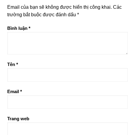
Email của bạn sẽ không được hiển thị công khai.
Các
trường bắt buộc được đánh dấu
*
Bình luận
*
Tên
*
Email
*
Trang web