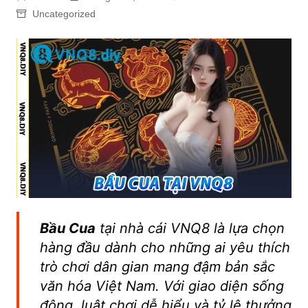
Uncategorized
Bầu Cua
tại nhà cái VNQ8 là lựa chọn
hàng đầu dành cho những ai yêu thích
trò chơi dân gian mang đậm bản sắc
văn hóa Việt Nam. Với giao diện sống
động, luật chơi dễ hiểu và tỷ lệ thưởng