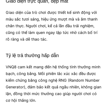
Giao diện trực quan, đẹp mắt
Giao diện của trò chơi được thiết kế sinh động với
màu sắc tươi sáng, hiệu ứng mượt mà và âm thanh
chân thực. Người chơi, kể cả lần đầu trải nghiệm,
cũng có thể làm quen ngay lập tức nhờ cách bố trí
rõ ràng và dễ thao tác.
Tỷ lệ trả thưởng hấp dẫn
VNQ8 cam kết mang đến hệ thống tính thưởng minh
bạch, công bằng. Mỗi phiên lắc xúc xắc đều được
kiểm chứng bằng công nghệ RNG (Random Number
Generator), đảm bảo kết quả ngẫu nhiên, không gian
lận, đồng thời mức thưởng cao giúp người chơi có
cơ hội thắng lớn.