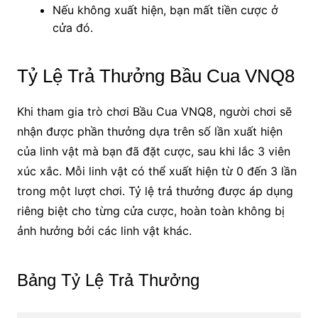
Nếu không xuất hiện, bạn mất tiền cược ở
cửa đó.
Tỷ Lệ Trả Thưởng Bầu Cua VNQ8
Khi tham gia trò chơi Bầu Cua VNQ8, người chơi sẽ
nhận được phần thưởng dựa trên số lần xuất hiện
của linh vật mà bạn đã đặt cược, sau khi lắc 3 viên
xúc xắc. Mỗi linh vật có thể xuất hiện từ 0 đến 3 lần
trong một lượt chơi. Tỷ lệ trả thưởng được áp dụng
riêng biệt cho từng cửa cược, hoàn toàn không bị
ảnh hưởng bởi các linh vật khác.
Bảng Tỷ Lệ Trả Thưởng