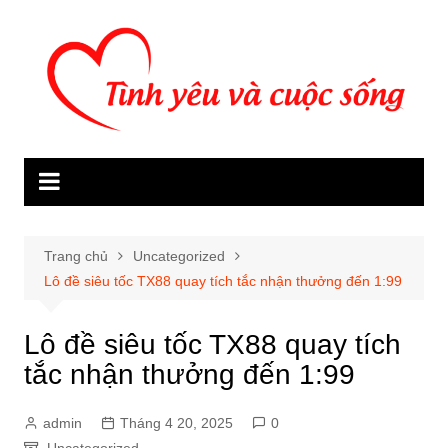
Chuyển
đến
phần
nội
dung
Trang chủ
Uncategorized
Lô đề siêu tốc TX88 quay tích tắc nhận thưởng đến 1:99
Lô đề siêu tốc TX88 quay tích
tắc nhận thưởng đến 1:99
admin
Tháng 4 20, 2025
0
Uncategorized