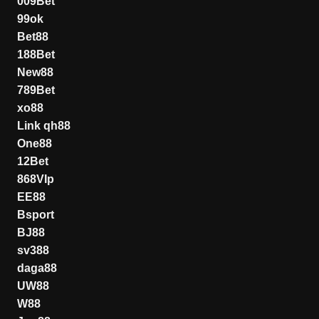
009Bet
99ok
Bet88
188Bet
New88
789Bet
xo88
Link qh88
One88
12Bet
868VIp
EE88
Bsport
BJ88
sv388
daga88
UW88
W88