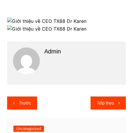
Admin
Điều
Trước
Tiếp theo
hướng
bài
viết
Uncategorized