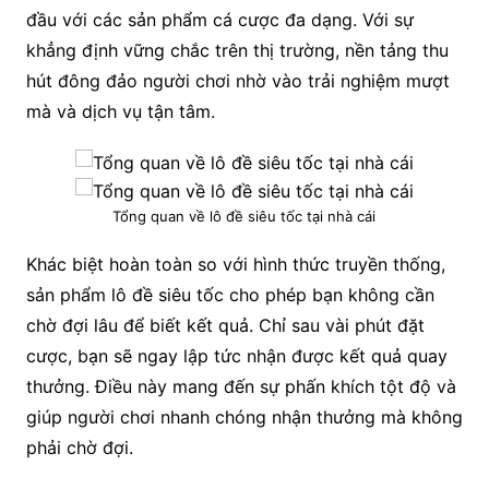
đầu với các sản phẩm cá cược đa dạng. Với sự
khẳng định vững chắc trên thị trường, nền tảng thu
hút đông đảo người chơi nhờ vào trải nghiệm mượt
mà và dịch vụ tận tâm.
Tổng quan về lô đề siêu tốc tại nhà cái
Khác biệt hoàn toàn so với hình thức truyền thống,
sản phẩm lô đề siêu tốc cho phép bạn không cần
chờ đợi lâu để biết kết quả. Chỉ sau vài phút đặt
cược, bạn sẽ ngay lập tức nhận được kết quả quay
thưởng. Điều này mang đến sự phấn khích tột độ và
giúp người chơi nhanh chóng nhận thưởng mà không
phải chờ đợi.