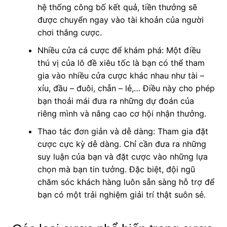
hệ thống công bố kết quả, tiền thưởng sẽ
được chuyển ngay vào tài khoản của người
chơi thắng cược.
Nhiều cửa cá cược để khám phá: Một điều
thú vị của lô đề xiêu tốc là bạn có thể tham
gia vào nhiều cửa cược khác nhau như tài –
xỉu, đầu – đuôi, chẵn – lẻ,… Điều này cho phép
bạn thoải mái đưa ra những dự đoán của
riêng mình và nâng cao cơ hội nhận thưởng.
Thao tác đơn giản và dễ dàng: Tham gia đặt
cược cực kỳ dễ dàng. Chỉ cần đưa ra những
suy luận của bạn và đặt cược vào những lựa
chọn mà bạn tin tưởng. Đặc biệt, đội ngũ
chăm sóc khách hàng luôn sẵn sàng hỗ trợ để
bạn có một trải nghiệm giải trí thật suôn sẻ.