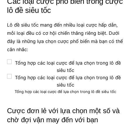
Các loại cược phổ biến trong cược
lô đề siêu tốc
Lô đề siêu tốc mang đến nhiều loại cược hấp dẫn,
mỗi loại đều có cơ hội chiến thắng riêng biệt. Dưới
đây là những lựa chọn cược phổ biến mà bạn có thể
cân nhắc:
Tổng hợp các loại cược để lựa chọn trong lô đề siêu tốc
Cược đơn lẻ với lựa chọn một số và
chờ đợi vận may đến với bạn