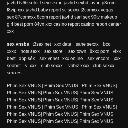
javhd
tv66
select sex
sexhd
javhd
sexhd
javhd
p3com
f8vip xxx
javhd
baby report
sc sexxx
t2comxxx
vegas
sex
87comxxx
8com report
javhd
sarl sex
90tv
makeup
girl
best porn
84vn xxx
casino report
casino report
center
xxx
sex vnsbs
t3sex net
xxx date
sane sexxx
bco
xxxx
hots sexx
sex store
sex town
8xxx porn
vlxx
best
app sêx
sex vnnet
xxx online
sex vncom
xxx
seobet
vi xxx
club sexxx
vnbiz xxxx
club sexxx
sex rest
Phim Sex VNUS
|
Phim Sex VNUS
|
Phim Sex VNUS
|
Phim Sex VNUS
|
Phim Sex VNUS
|
Phim Sex VNUS
|
Phim Sex VNUS
|
Phim Sex VNUS
|
Phim Sex VNUS
|
Phim Sex VNUS
|
Phim Sex VNUS
|
Phim Sex VNUS
|
Phim Sex VNUS
|
Phim Sex VNUS
|
Phim Sex VNUS
|
Phim Sex VNUS
|
Phim Sex VNUS
|
Phim Sex VNUS
|