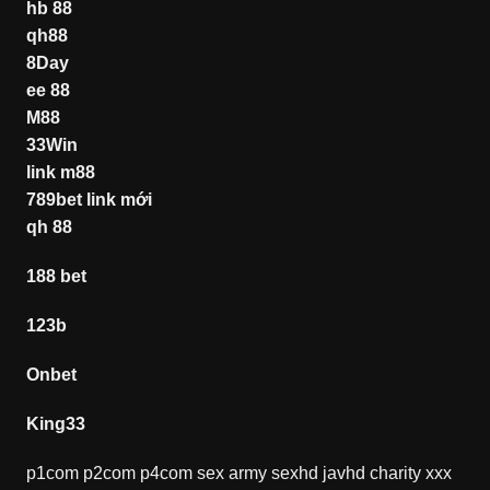
hb 88
qh88
8Day
ee 88
M88
33Win
link m88
789bet link mới
qh 88
188 bet
123b
Onbet
King33
p1com
p2com
p4com
sex army
sexhd
javhd
charity xxx