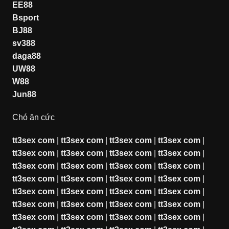
EE88
Bsport
BJ88
sv388
daga88
UW88
W88
Jun88
Chó ăn cức
tt3sex com
|
tt3sex com
|
tt3sex com
|
tt3sex com
|
tt3sex com
|
tt3sex com
|
tt3sex com
|
tt3sex com
|
tt3sex com
|
tt3sex com
|
tt3sex com
|
tt3sex com
|
tt3sex com
|
tt3sex com
|
tt3sex com
|
tt3sex com
|
tt3sex com
|
tt3sex com
|
tt3sex com
|
tt3sex com
|
tt3sex com
|
tt3sex com
|
tt3sex com
|
tt3sex com
|
tt3sex com
|
tt3sex com
|
tt3sex com
|
tt3sex com
|