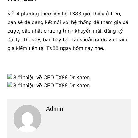
Với 4 phương thức liên hệ TX88 giới thiệu ở trên,
bạn sẽ dễ dàng kết nối với hệ thống để tham gia cá
cược, cập nhật chương trình khuyến mãi, đăng ký
đại lý…Do vậy, bạn hãy tạo tài khoản cược và tham
gia kiếm tiền tại TX88 ngay hôm nay nhé.
Admin