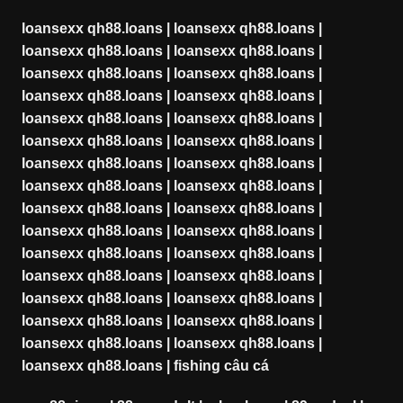
loansexx qh88.loans
|
loansexx qh88.loans
|
loansexx qh88.loans
|
loansexx qh88.loans
|
loansexx qh88.loans
|
loansexx qh88.loans
|
loansexx qh88.loans
|
loansexx qh88.loans
|
loansexx qh88.loans
|
loansexx qh88.loans
|
loansexx qh88.loans
|
loansexx qh88.loans
|
loansexx qh88.loans
|
loansexx qh88.loans
|
loansexx qh88.loans
|
loansexx qh88.loans
|
loansexx qh88.loans
|
loansexx qh88.loans
|
loansexx qh88.loans
|
loansexx qh88.loans
|
loansexx qh88.loans
|
loansexx qh88.loans
|
loansexx qh88.loans
|
loansexx qh88.loans
|
loansexx qh88.loans
|
loansexx qh88.loans
|
loansexx qh88.loans
|
loansexx qh88.loans
|
loansexx qh88.loans
|
loansexx qh88.loans
|
loansexx qh88.loans
|
fishing câu cá