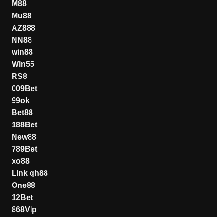
M88
Mu88
AZ888
NN88
win88
Win55
RS8
009Bet
99ok
Bet88
188Bet
New88
789Bet
xo88
Link qh88
One88
12Bet
868VIp