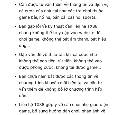
Cần được tư vấn thêm về thông tin và dịch vụ
cá cược của nhà cái như các trò chơi thuộc
game bài, nổ hũ, bắn cá, casino, sports…
Bạn gặp lỗi về kỹ thuật cần liên hệ TX88
nhưng không thể truy cập vào website để
chơi game, không thể bật âm thanh, bật hiệu
ứng…
Gặp vấn đề về thao tác khi cá cược như
không thể nạp tiền, rút tiền, không thể vào
được phòng cược, không tải được game…
Bạn chưa nắm bắt được các thông tin về
chương trình khuyến mãi hiện tại và cần tư
vấn thêm để không bỏ lỡ chương trình hấp
dẫn.
Liên hệ TX88 góp ý về sân chơi như giao diện
game, bổ sung hướng dẫn chơi, phản ánh về