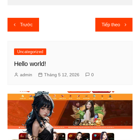
Điều
Trước
Tiếp theo
hướng
bài
viết
Uncategorized
Hello world!
admin
Tháng 5 12, 2026
0