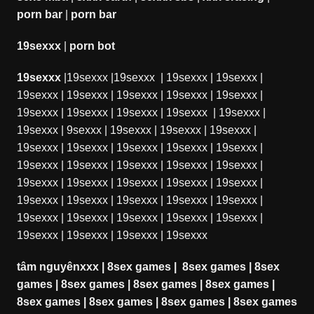
porn bar
|
porn bar
19sexxx
|
porn bot
19sexxx
|
19sexxx
|
19sexxx
|
19sexxx
|
19sexxx
|
19sexxx
|
19sexxx
|
19sexxx
|
19sexxx
|
19sexxx
|
19sexxx
|
19sexxx
|
19sexxx
|
19sexxx
|
19sexxx
|
19sexxx
|
9sexxx
|
19sexxx
|
19sexxx
|
19sexxx
|
19sexxx
|
19sexxx
|
19sexxx
|
19sexxx
|
19sexxx
|
19sexxx
|
19sexxx
|
19sexxx
|
19sexxx
|
19sexxx
|
19sexxx
|
19sexxx
|
19sexxx
|
19sexxx
|
19sexxx
|
19sexxx
|
19sexxx
|
19sexxx
|
19sexxx
|
19sexxx
|
19sexxx
|
19sexxx
|
19sexxx
|
19sexxx
|
19sexxx
|
19sexxx
|
19sexxx
|
19sexxx
|
19sexxx
tâm nguyênxxx
|
8sex games
|
8sex games
|
8sex
games
|
8sex games
|
8sex games
|
8sex games
|
8sex games
|
8sex games
|
8sex games
|
8sex games