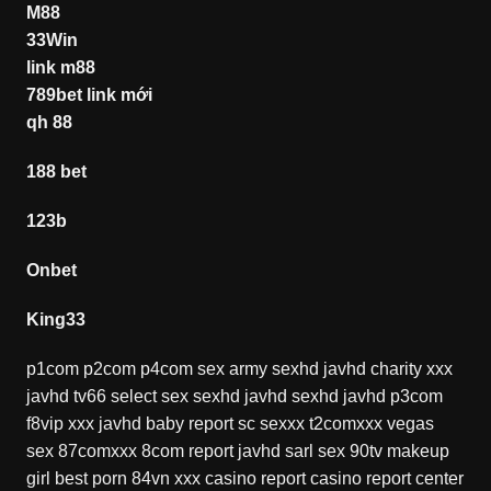
M88
33Win
link m88
789bet link mới
qh 88
188 bet
123b
Onbet
King33
p1com
p2com
p4com
sex army
sexhd
javhd
charity xxx
javhd
tv66
select sex
sexhd
javhd
sexhd
javhd
p3com
f8vip xxx
javhd
baby report
sc sexxx
t2comxxx
vegas
sex
87comxxx
8com report
javhd
sarl sex
90tv
makeup
girl
best porn
84vn xxx
casino report
casino report
center