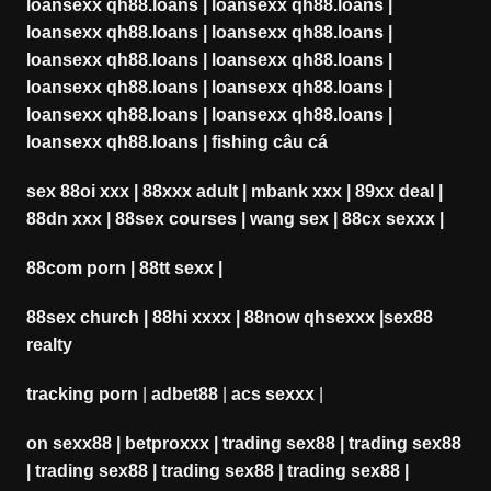
loansexx qh88.loans
|
loansexx qh88.loans
|
loansexx qh88.loans
|
loansexx qh88.loans
|
loansexx qh88.loans
|
loansexx qh88.loans
|
loansexx qh88.loans
|
loansexx qh88.loans
|
loansexx qh88.loans
|
loansexx qh88.loans
|
loansexx qh88.loans
|
fishing câu cá
sex 88oi xxx
|
88xxx adult
|
mbank xxx
|
89xx deal
|
88dn xxx
|
88sex courses
|
wang sex
|
88cx sexxx
|
88com porn
|
88tt sexx
|
88sex church
|
88hi xxxx
|
88now qhsexxx
|
sex88
realty
tracking porn
|
adbet88
|
acs sexxx
|
on sexx88
|
betproxxx
|
trading sex88
|
trading sex88
|
trading sex88
|
trading sex88
|
trading sex88
|