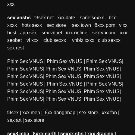
xxx
sex vnsbs
t3sex net
xxx date
sane sexxx
bco
xxxx
hots sexx
sex store
sex town
8xxx porn
vlxx
best
app sêx
sex vnnet
xxx online
sex vncom
xxx
seobet
vi xxx
club sexxx
vnbiz xxxx
club sexxx
sex rest
Phim Sex VNUS
|
Phim Sex VNUS
|
Phim Sex VNUS
|
Phim Sex VNUS
|
Phim Sex VNUS
|
Phim Sex VNUS
|
Phim Sex VNUS
|
Phim Sex VNUS
|
Phim Sex VNUS
|
Phim Sex VNUS
|
Phim Sex VNUS
|
Phim Sex VNUS
|
Phim Sex VNUS
|
Phim Sex VNUS
|
Phim Sex VNUS
|
Phim Sex VNUS
|
Phim Sex VNUS
|
Phim Sex VNUS
|
t3sex
|
xxx men
|
8xx dangnhap
|
sex store
|
xxx fan
|
sex art
|
sex store
sex8 mba
|
8xxx earth
|
sexxx sbs
|
xxx 8racing
|