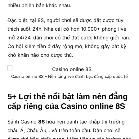
nhiều phiên bản khác nhau.
Đặc biệt, tại 8S, người chơi sẽ được đặt cược tùy
thích suốt 24h. Nhà cái có hơn 10.000+ phòng live
mở 24/24, dân chơi có thể đặt cược không giới hạn.
Cơ hội kiếm tiền ở đây rộng mở, không gây bất kỳ
khó khăn nào cho cược thủ.
Casino online 8S – Nền tảng live đánh bạc đẳng cấp quốc tế
5+ Lợi thế nổi bật làm nên đẳng
cấp riêng của Casino online 8S
Sảnh Casino
8S
hứa hẹn oanh tạc khắp thị trường
châu Á, Châu Âu,.. và trên toàn cầu. Dân chơi sẽ
được thả hồn chốt cược, kiếm tiền và tận hưởng các