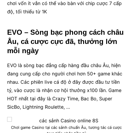
chơi vốn ít vẫn có thể vào bàn với chip cược 7 cấp
độ, tối thiểu từ 1K
EVO – Sòng bạc phong cách châu
Âu, cá cược cực đã, thưởng lớn
mỗi ngày
EVO là sòng bạc đẳng cấp hàng đầu châu Âu, hiện
đang cung cấp cho người chơi hơn 50+ game khác
nhau. Các phiên live cá độ ở đây được đầu tư tiền
tỷ, vào cược là nhận cơ hội thưởng x100 lần. Game
HOT nhất tại đây là Crazy Time, Bac Bo, Super
SicBo, Lightning Roulette, …
Chơi game Casino tại các sảnh chuẩn Âu, tương tác cá cược