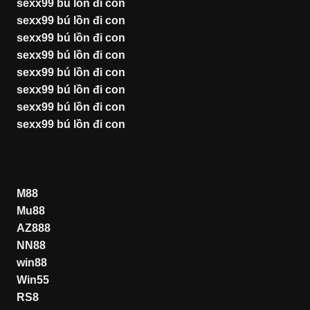
sexx99 bú lồn đi con
sexx99 bú lồn đi con
sexx99 bú lồn đi con
sexx99 bú lồn đi con
sexx99 bú lồn đi con
sexx99 bú lồn đi con
sexx99 bú lồn đi con
sexx99 bú lồn đi con
M88
Mu88
AZ888
NN88
win88
Win55
RS8