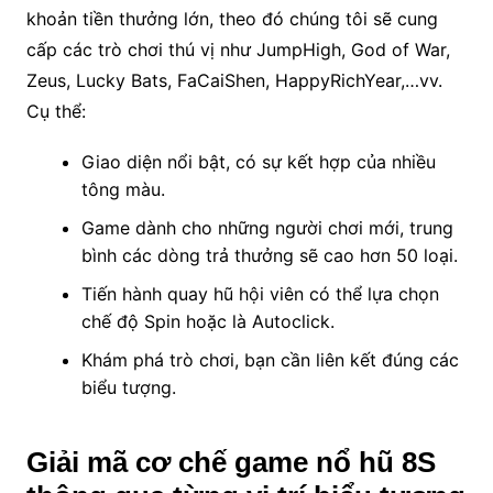
khoản tiền thưởng lớn, theo đó chúng tôi sẽ cung
cấp các trò chơi thú vị như JumpHigh, God of War,
Zeus, Lucky Bats, FaCaiShen, HappyRichYear,…vv.
Cụ thể:
Giao diện nổi bật, có sự kết hợp của nhiều
tông màu.
Game dành cho những người chơi mới, trung
bình các dòng trả thưởng sẽ cao hơn 50 loại.
Tiến hành quay hũ hội viên có thể lựa chọn
chế độ Spin hoặc là Autoclick.
Khám phá trò chơi, bạn cần liên kết đúng các
biểu tượng.
Giải mã cơ chế game nổ hũ 8S