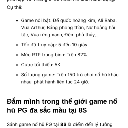
Cụ thể:
Game nổi bật: Đế quốc hoàng kim, Ali Baba,
Vua Arthur, Bảng phong thần, Nữ hoàng hải
tặc, Vua rừng xanh, Đêm phù thủy,…
Tốc độ truy cập: 5 đến 10 giây.
Mức RTP trung bình: Trên 82%.
Cược tối thiểu: 5K.
Số lượng game: Trên 150 trò chơi nổ hũ khác
nhau, phát hành liên tục 24 giờ.
Đắm mình trong thế giới game nổ
hũ PG đa sắc màu tại 8S
Sảnh game nổ hũ PG tại
8S
là điểm đến lý tưởng