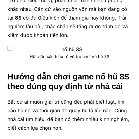
Trò chơi siêu thú vị, phân chia thành nhiều phòng
khác nhau. Căn cứ vào nguồn vốn mà bạn đang có
tại
8S
có đủ điều kiện để tham gia hay không. Trải
nghiệm lâu dài, chắc chắn sẽ tăng được trình độ và
kiếm được khoản tiền lớn.
Hội viên cần hiểu rõ về trò chơi nổ hũ 8S
Hướng dẫn chơi game nổ hũ 8S
theo đúng quy định từ nhà cái
Bất cứ ai muốn giải trí cũng đều phải biết luật, khi
nào hũ nổ và thời gian để quay hũ là lúc nào. Cùng
nhà cái tìm hiểu, để bạn có thêm nhiều kinh nghiệm,
biết cách lựa chọn hơn.