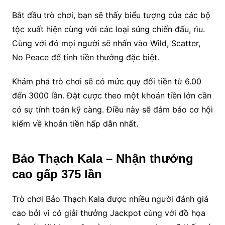
Bắt đầu trò chơi, bạn sẽ thấy biểu tượng của các bộ
tộc xuất hiện cùng với các loại súng chiến đấu, rìu.
Cùng với đó mọi người sẽ nhấn vào Wild, Scatter,
No Peace để tính tiền thưởng đặc biệt.
Khám phá trò chơi sẽ có mức quy đổi tiền từ 6.00
đến 3000 lần. Đặt cược theo một khoản tiền lớn cần
có sự tính toán kỹ càng. Điều này sẽ đảm bảo cơ hội
kiếm về khoản tiền hấp dẫn nhất.
Bảo Thạch Kala – Nhận thưởng
cao gấp 375 lần
Trò chơi Bảo Thạch Kala được nhiều người đánh giá
cao bởi vì có giải thưởng Jackpot cùng với đồ họa