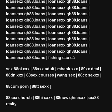
loansexx qh88.loans
|
loansexx qh88.loans
|
loansexx qh88.loans
|
loansexx qh88.loans
|
loansexx qh88.loans
|
loansexx qh88.loans
|
loansexx qh88.loans
|
loansexx qh88.loans
|
loansexx qh88.loans
|
loansexx qh88.loans
|
loansexx qh88.loans
|
loansexx qh88.loans
|
loansexx qh88.loans
|
loansexx qh88.loans
|
loansexx qh88.loans
|
loansexx qh88.loans
|
loansexx qh88.loans
|
loansexx qh88.loans
|
loansexx qh88.loans
|
fishing câu cá
sex 88oi xxx
|
88xxx adult
|
mbank xxx
|
89xx deal
|
88dn xxx
|
88sex courses
|
wang sex
|
88cx sexxx
|
88com porn
|
88tt sexx
|
88sex church
|
88hi xxxx
|
88now qhsexxx
|
sex88
realty