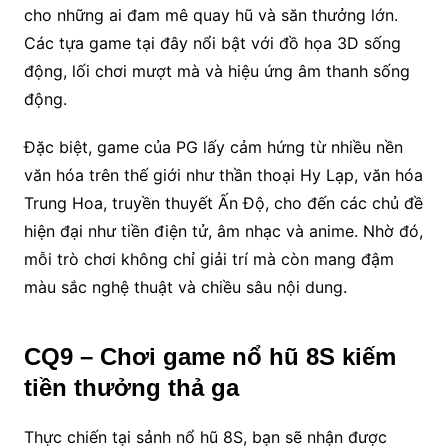
cho những ai đam mê quay hũ và săn thưởng lớn.
Các tựa game tại đây nổi bật với đồ họa 3D sống
động, lối chơi mượt mà và hiệu ứng âm thanh sống
động.
Đặc biệt, game của PG lấy cảm hứng từ nhiều nền
văn hóa trên thế giới như thần thoại Hy Lạp, văn hóa
Trung Hoa, truyền thuyết Ấn Độ, cho đến các chủ đề
hiện đại như tiền điện tử, âm nhạc và anime. Nhờ đó,
mỗi trò chơi không chỉ giải trí mà còn mang đậm
màu sắc nghệ thuật và chiều sâu nội dung.
CQ9 – Chơi game nổ hũ 8S kiếm
tiền thưởng thả ga
Thực chiến tại sảnh nổ hũ 8S, bạn sẽ nhận được