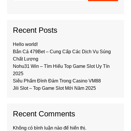
Recent Posts
Hello world!
Bắn Cá 479Bet – Cung Cấp Các Dịch Vụ Súng
Chất Lượng
Nohu31 Win – Tìm Hiểu Top Game Slot Uy Tín
2025
Siêu Phẩm Đình Đám Trong Casino VM88
Jili Slot – Top Game Slot Mới Năm 2025
Recent Comments
Không có bình luận nào để hiển thị.