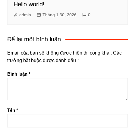
Hello world!
admin
Tháng 1 30, 2026
0
Để lại một bình luận
Email của bạn sẽ không được hiển thị công khai.
Các
trường bắt buộc được đánh dấu
*
Bình luận
*
Tên
*