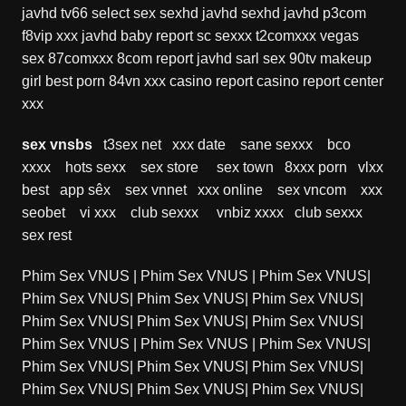
javhd
tv66
select sex
sexhd
javhd
sexhd
javhd
p3com
f8vip xxx
javhd
baby report
sc sexxx
t2comxxx
vegas
sex
87comxxx
8com report
javhd
sarl sex
90tv
makeup
girl
best porn
84vn xxx
casino report
casino report
center
xxx
sex vnsbs
t3sex net
xxx date
sane sexxx
bco
xxxx
hots sexx
sex store
sex town
8xxx porn
vlxx
best
app sêx
sex vnnet
xxx online
sex vncom
xxx
seobet
vi xxx
club sexxx
vnbiz xxxx
club sexxx
sex rest
Phim Sex VNUS
|
Phim Sex VNUS
|
Phim Sex VNUS
|
Phim Sex VNUS
|
Phim Sex VNUS
|
Phim Sex VNUS
|
Phim Sex VNUS
|
Phim Sex VNUS
|
Phim Sex VNUS
|
Phim Sex VNUS
|
Phim Sex VNUS
|
Phim Sex VNUS
|
Phim Sex VNUS
|
Phim Sex VNUS
|
Phim Sex VNUS
|
Phim Sex VNUS
|
Phim Sex VNUS
|
Phim Sex VNUS
|