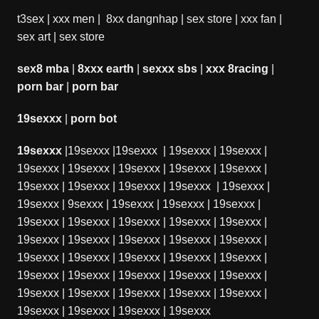
t3sex
|
xxx men
|
8xx dangnhap
|
sex store
|
xxx fan
|
sex art
|
sex store
sex8 mba
|
8xxx earth
|
sexxx sbs
|
xxx 8racing
|
porn bar
|
porn bar
19sexxx
|
porn bot
19sexxx
|
19sexxx
|
19sexxx
|
19sexxx
|
19sexxx
|
19sexxx
|
19sexxx
|
19sexxx
|
19sexxx
|
19sexxx
|
19sexxx
|
19sexxx
|
19sexxx
|
19sexxx
|
19sexxx
|
19sexxx
|
9sexxx
|
19sexxx
|
19sexxx
|
19sexxx
|
19sexxx
|
19sexxx
|
19sexxx
|
19sexxx
|
19sexxx
|
19sexxx
|
19sexxx
|
19sexxx
|
19sexxx
|
19sexxx
|
19sexxx
|
19sexxx
|
19sexxx
|
19sexxx
|
19sexxx
|
19sexxx
|
19sexxx
|
19sexxx
|
19sexxx
|
19sexxx
|
19sexxx
|
19sexxx
|
19sexxx
|
19sexxx
|
19sexxx
|
19sexxx
|
19sexxx
|
19sexxx
|
19sexxx