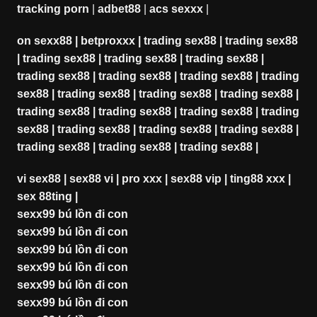
tracking porn
|
adbet88
|
acs sexxx
|
on sexx88
|
betproxxx
|
trading sex88
|
trading sex88
|
trading sex88
|
trading sex88
|
trading sex88
|
trading sex88
|
trading sex88
|
trading sex88
|
trading
sex88
|
trading sex88
|
trading sex88
|
trading sex88
|
trading sex88
|
trading sex88
|
trading sex88
|
trading
sex88
|
trading sex88
|
trading sex88
|
trading sex88
|
trading sex88
|
trading sex88
|
trading sex88
|
vi sex88
|
sex88 vi
|
pro xxx
|
sex88 vip
|
ting88 xxx
|
sex 88ting
|
sexx99 bú lồn đi con
sexx99 bú lồn đi con
sexx99 bú lồn đi con
sexx99 bú lồn đi con
sexx99 bú lồn đi con
sexx99 bú lồn đi con