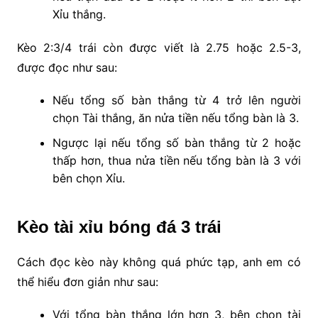
Xỉu thắng.
Kèo 2:3/4 trái còn được viết là 2.75 hoặc 2.5-3,
được đọc như sau:
Nếu tổng số bàn thắng từ 4 trở lên người
chọn Tài thắng, ăn nửa tiền nếu tổng bàn là 3.
Ngược lại nếu tổng số bàn thắng từ 2 hoặc
thấp hơn, thua nửa tiền nếu tổng bàn là 3 với
bên chọn Xỉu.
Kèo tài xỉu bóng đá 3 trái
Cách đọc kèo này không quá phức tạp, anh em có
thể hiểu đơn giản như sau:
Với tổng bàn thắng lớn hơn 3, bên chọn tài