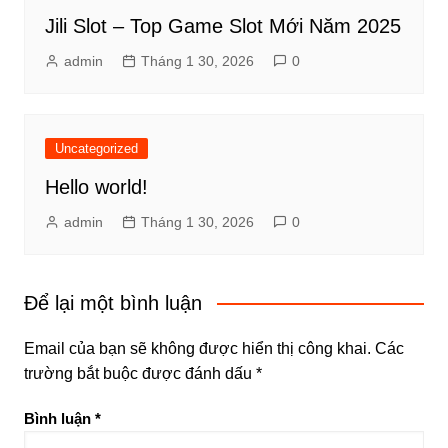
Jili Slot – Top Game Slot Mới Năm 2025
admin
Tháng 1 30, 2026
0
Uncategorized
Hello world!
admin
Tháng 1 30, 2026
0
Để lại một bình luận
Email của bạn sẽ không được hiển thị công khai.
Các
trường bắt buộc được đánh dấu
*
Bình luận
*