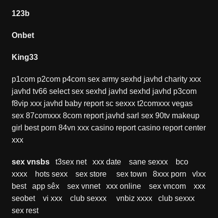
123b
Onbet
King33
p1com
p2com
p4com
sex army
sexhd
javhd
charity xxx
javhd
tv66
select sex
sexhd
javhd
sexhd
javhd
p3com
f8vip xxx
javhd
baby report
sc sexxx
t2comxxx
vegas
sex
87comxxx
8com report
javhd
sarl sex
90tv
makeup
girl
best porn
84vn xxx
casino report
casino report
center
xxx
sex vnsbs
t3sex net
xxx date
sane sexxx
bco
xxxx
hots sexx
sex store
sex town
8xxx porn
vlxx
best
app sêx
sex vnnet
xxx online
sex vncom
xxx
seobet
vi xxx
club sexxx
vnbiz xxxx
club sexxx
sex rest