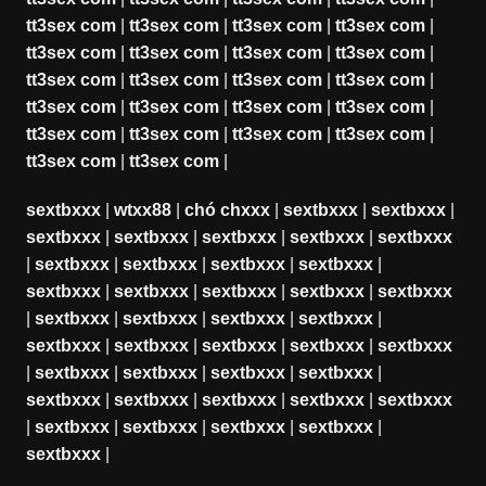
tt3sex com
|
tt3sex com
|
tt3sex com
|
tt3sex com
|
tt3sex com
|
tt3sex com
|
tt3sex com
|
tt3sex com
|
tt3sex com
|
tt3sex com
|
tt3sex com
|
tt3sex com
|
tt3sex com
|
tt3sex com
|
tt3sex com
|
tt3sex com
|
tt3sex com
|
tt3sex com
|
tt3sex com
|
tt3sex com
|
tt3sex com
|
tt3sex com
|
sextbxxx
|
wtxx88
|
chó chxxx
|
sextbxxx
|
sextbxxx
|
sextbxxx
|
sextbxxx
|
sextbxxx
|
sextbxxx
|
sextbxxx
|
sextbxxx
|
sextbxxx
|
sextbxxx
|
sextbxxx
|
sextbxxx
|
sextbxxx
|
sextbxxx
|
sextbxxx
|
sextbxxx
|
sextbxxx
|
sextbxxx
|
sextbxxx
|
sextbxxx
|
sextbxxx
|
sextbxxx
|
sextbxxx
|
sextbxxx
|
sextbxxx
|
sextbxxx
|
sextbxxx
|
sextbxxx
|
sextbxxx
|
sextbxxx
|
sextbxxx
|
sextbxxx
|
sextbxxx
|
sextbxxx
|
sextbxxx
|
sextbxxx
|
sextbxxx
|
sextbxxx
|
sextbxxx
|