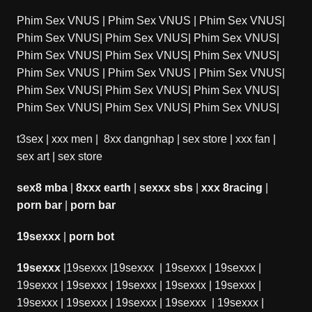
Phim Sex VNUS
|
Phim Sex VNUS
|
Phim Sex VNUS
|
Phim Sex VNUS
|
Phim Sex VNUS
|
Phim Sex VNUS
|
Phim Sex VNUS
|
Phim Sex VNUS
|
Phim Sex VNUS
|
Phim Sex VNUS
|
Phim Sex VNUS
|
Phim Sex VNUS
|
Phim Sex VNUS
|
Phim Sex VNUS
|
Phim Sex VNUS
|
Phim Sex VNUS
|
Phim Sex VNUS
|
Phim Sex VNUS
|
t3sex
|
xxx men
|
8xx dangnhap
|
sex store
|
xxx fan
|
sex art
|
sex store
sex8 mba
|
8xxx earth
|
sexxx sbs
|
xxx 8racing
|
porn bar
|
porn bar
19sexxx
|
porn bot
19sexxx
|
19sexxx
|
19sexxx
|
19sexxx
|
19sexxx
|
19sexxx
|
19sexxx
|
19sexxx
|
19sexxx
|
19sexxx
|
19sexxx
|
19sexxx
|
19sexxx
|
19sexxx
|
19sexxx
|