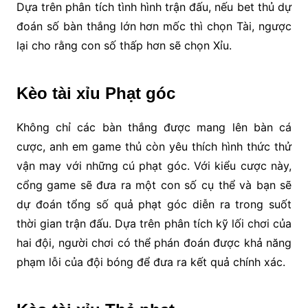
Dựa trên phân tích tình hình trận đấu, nếu bet thủ dự
đoán số bàn thắng lớn hơn mốc thì chọn Tài, ngược
lại cho rằng con số thấp hơn sẽ chọn Xỉu.
Kèo tài xỉu Phạt góc
Không chỉ các bàn thắng được mang lên bàn cá
cược, anh em game thủ còn yêu thích hình thức thử
vận may với những cú phạt góc. Với kiểu cược này,
cổng game sẽ đưa ra một con số cụ thể và bạn sẽ
dự đoán tổng số quả phạt góc diễn ra trong suốt
thời gian trận đấu. Dựa trên phân tích kỹ lối chơi của
hai đội, người chơi có thể phán đoán được khả năng
phạm lỗi của đội bóng để đưa ra kết quả chính xác.