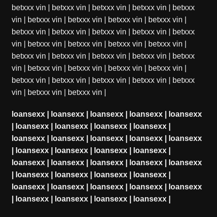
betxxx vin
|
betxxx vin
|
betxxx vin
|
betxxx vin
|
betxxx
vin
|
betxxx vin
|
betxxx vin
|
betxxx vin
|
betxxx vin
|
betxxx vin
|
betxxx vin
|
betxxx vin
|
betxxx vin
|
betxxx
vin
|
betxxx vin
|
betxxx vin
|
betxxx vin
|
betxxx vin
|
betxxx vin
|
betxxx vin
|
betxxx vin
|
betxxx vin
|
betxxx
vin
|
betxxx vin
|
betxxx vin
|
betxxx vin
|
betxxx vin
|
betxxx vin
|
betxxx vin
|
betxxx vin
|
betxxx vin
|
betxxx
vin
|
betxxx vin
|
betxxx vin
|
loansexx
|
loansexx
|
loansexx
|
loansexx
|
loansexx
|
loansexx
|
loansexx
|
loansexx
|
loansexx
|
loansexx
|
loansexx
|
loansexx
|
loansexx
|
loansexx
|
loansexx
|
loansexx
|
loansexx
|
loansexx
|
loansexx
|
loansexx
|
loansexx
|
loansexx
|
loansexx
|
loansexx
|
loansexx
|
loansexx
|
loansexx
|
loansexx
|
loansexx
|
loansexx
|
loansexx
|
loansexx
|
loansexx
|
loansexx
|
loansexx
|
loansexx
|