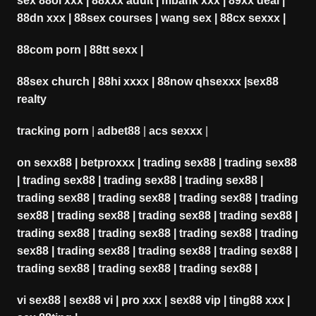
sex 88oi xxx
|
88xxx adult
|
mbank xxx
|
89xx deal
|
88dn xxx
|
88sex courses
|
wang sex
|
88cx sexxx
|
88com porn
|
88tt sexx
|
88sex church
|
88hi xxxx
|
88now qhsexxx
|
sex88
realty
tracking porn
|
adbet88
|
acs sexxx
|
on sexx88
|
betproxxx
|
trading sex88
|
trading sex88
|
trading sex88
|
trading sex88
|
trading sex88
|
trading sex88
|
trading sex88
|
trading sex88
|
trading
sex88
|
trading sex88
|
trading sex88
|
trading sex88
|
trading sex88
|
trading sex88
|
trading sex88
|
trading
sex88
|
trading sex88
|
trading sex88
|
trading sex88
|
trading sex88
|
trading sex88
|
trading sex88
|
vi sex88
|
sex88 vi
|
pro xxx
|
sex88 vip
|
ting88 xxx
|