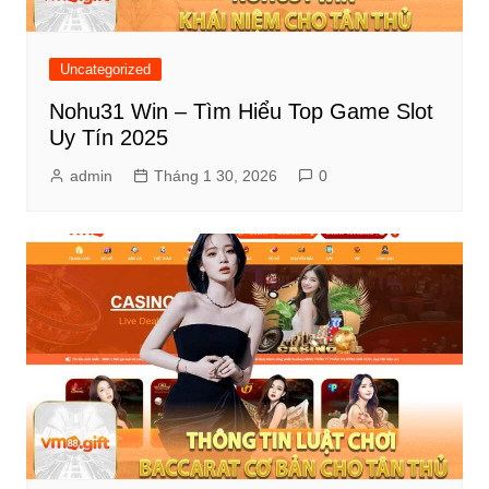
Uncategorized
Nohu31 Win – Tìm Hiểu Top Game Slot
Uy Tín 2025
admin
Tháng 1 30, 2026
0