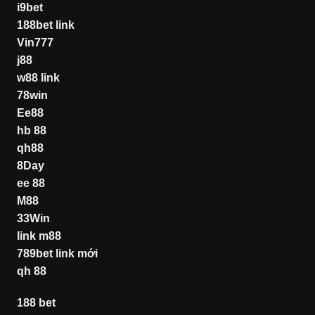
i9bet
188bet link
Vin777
j88
w88 link
78win
Ee88
hb 88
qh88
8Day
ee 88
M88
33Win
link m88
789bet link mới
qh 88
188 bet