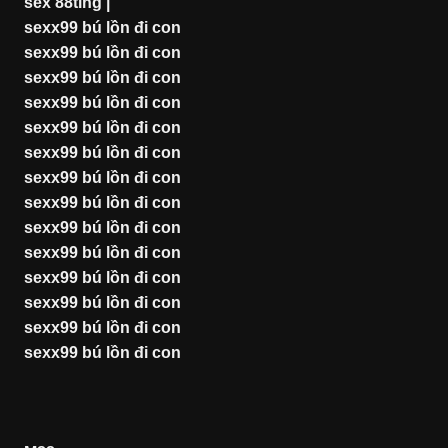
sex 88ting
|
sexx99 bú lồn đi con
sexx99 bú lồn đi con
sexx99 bú lồn đi con
sexx99 bú lồn đi con
sexx99 bú lồn đi con
sexx99 bú lồn đi con
sexx99 bú lồn đi con
sexx99 bú lồn đi con
sexx99 bú lồn đi con
sexx99 bú lồn đi con
sexx99 bú lồn đi con
sexx99 bú lồn đi con
sexx99 bú lồn đi con
sexx99 bú lồn đi con