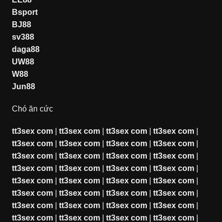
Bsport
BJ88
sv388
daga88
UW88
W88
Jun88
Chó ăn cức
tt3sex com
|
tt3sex com
|
tt3sex com
|
tt3sex com
|
tt3sex com
|
tt3sex com
|
tt3sex com
|
tt3sex com
|
tt3sex com
|
tt3sex com
|
tt3sex com
|
tt3sex com
|
tt3sex com
|
tt3sex com
|
tt3sex com
|
tt3sex com
|
tt3sex com
|
tt3sex com
|
tt3sex com
|
tt3sex com
|
tt3sex com
|
tt3sex com
|
tt3sex com
|
tt3sex com
|
tt3sex com
|
tt3sex com
|
tt3sex com
|
tt3sex com
|
tt3sex com
|
tt3sex com
|
tt3sex com
|
tt3sex com
|