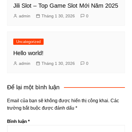
Jili Slot – Top Game Slot Mới Năm 2025
admin
Tháng 1 30, 2026
0
Uncategorized
Hello world!
admin
Tháng 1 30, 2026
0
Để lại một bình luận
Email của bạn sẽ không được hiển thị công khai.
Các
trường bắt buộc được đánh dấu
*
Bình luận
*