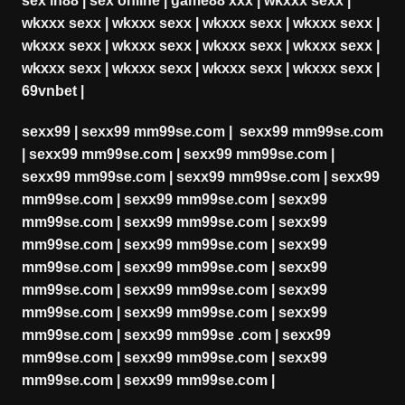
sex in88
|
sex online
|
game88 xxx
|
wkxxx sexx
|
wkxxx sexx
|
wkxxx sexx
|
wkxxx sexx
|
wkxxx sexx
|
wkxxx sexx
|
wkxxx sexx
|
wkxxx sexx
|
wkxxx sexx
|
wkxxx sexx
|
wkxxx sexx
|
wkxxx sexx
|
wkxxx sexx
|
69vnbet
|
sexx99
|
sexx99 mm99se.com
|
sexx99 mm99se.com
|
sexx99 mm99se.com
|
sexx99 mm99se.com
|
sexx99 mm99se.com
|
sexx99 mm99se.com
|
sexx99
mm99se.com
|
sexx99 mm99se.com
|
sexx99
mm99se.com
|
sexx99 mm99se.com
|
sexx99
mm99se.com
|
sexx99 mm99se.com
|
sexx99
mm99se.com
|
sexx99 mm99se.com
|
sexx99
mm99se.com
|
sexx99 mm99se.com
|
sexx99
mm99se.com
|
sexx99 mm99se.com
|
sexx99
mm99se.com
|
sexx99 mm99se .com
|
sexx99
mm99se.com
|
sexx99 mm99se.com
|
sexx99
mm99se.com
|
sexx99 mm99se.com
|