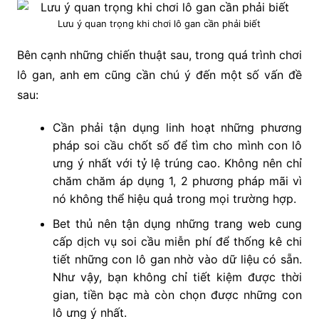
Lưu ý quan trọng khi chơi lô gan cần phải biết
Bên cạnh những chiến thuật sau, trong quá trình chơi
lô gan, anh em cũng cần chú ý đến một số vấn đề
sau:
Cần phải tận dụng linh hoạt những phương
pháp soi cầu chốt số để tìm cho mình con lô
ưng ý nhất với tỷ lệ trúng cao. Không nên chỉ
chăm chăm áp dụng 1, 2 phương pháp mãi vì
nó không thể hiệu quả trong mọi trường hợp.
Bet thủ nên tận dụng những trang web cung
cấp dịch vụ soi cầu miễn phí để thống kê chi
tiết những con lô gan nhờ vào dữ liệu có sẵn.
Như vậy, bạn không chỉ tiết kiệm được thời
gian, tiền bạc mà còn chọn được những con
lô ưng ý nhất.