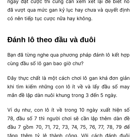
ngày đặt cược thì cũng cần xem xét lại để biết nó
đã vượt qua mức gan kỷ lục hay chưa và quyết định
có nên tiếp tục cược nữa hay không.
Đánh lô theo đầu và đuôi
Bạn đã từng nghe qua phương pháp đánh lô kết hợp
cùng đầu số lô gan bao giờ chư?
Đây thực chất là một cách chơi lô gan khá đơn giản
khi tìm kiếm những con lô ít về và lấy đầu số may
mắn đề lập dàn nuôi khung trong 3 đến 5 ngày.
Ví dụ như, con lô ít về trong 10 ngày xuất hiện số
78, đầu số 7 thì người chơi sẽ cần lập thêm dàn đề
đầu 7 gồm 70, 71, 72, 73, 74, 75, 76, 77, 78, 79 để
tăng thêm tỷ lệ thành công. Với cách đánh đuôi