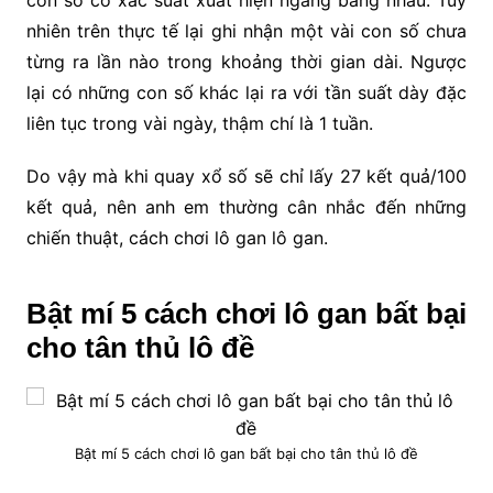
nhiên trên thực tế lại ghi nhận một vài con số chưa
từng ra lần nào trong khoảng thời gian dài. Ngược
lại có những con số khác lại ra với tần suất dày đặc
liên tục trong vài ngày, thậm chí là 1 tuần.
Do vậy mà khi quay xổ số sẽ chỉ lấy 27 kết quả/100
kết quả, nên anh em thường cân nhắc đến những
chiến thuật, cách chơi lô gan lô gan.
Bật mí 5 cách chơi lô gan bất bại
cho tân thủ lô đề
Bật mí 5 cách chơi lô gan bất bại cho tân thủ lô đề