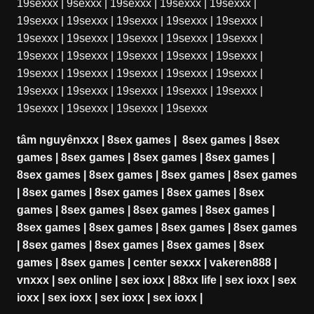
19sexxx
|
9sexxx
|
19sexxx
|
19sexxx
|
19sexxx
|
19sexxx
|
19sexxx
|
19sexxx
|
19sexxx
|
19sexxx
|
19sexxx
|
19sexxx
|
19sexxx
|
19sexxx
|
19sexxx
|
19sexxx
|
19sexxx
|
19sexxx
|
19sexxx
|
19sexxx
|
19sexxx
|
19sexxx
|
19sexxx
|
19sexxx
|
19sexxx
|
19sexxx
|
19sexxx
|
19sexxx
|
19sexxx
|
19sexxx
|
19sexxx
|
19sexxx
|
19sexxx
|
19sexxx
tâm nguyênxxx
|
8sex games
|
8sex games
|
8sex
games
|
8sex games
|
8sex games
|
8sex games
|
8sex games
|
8sex games
|
8sex games
|
8sex games
|
8sex games
|
8sex games
|
8sex games
|
8sex
games
|
8sex games
|
8sex games
|
8sex games
|
8sex games
|
8sex games
|
8sex games
|
8sex games
|
8sex games
|
8sex games
|
8sex games
|
8sex
games
|
8sex games
|
center sexxx
|
vakeren888
|
vnxxx
|
sex online
|
sex ioxx
|
88xx life
|
sex ioxx
|
sex
ioxx
|
sex ioxx
|
sex ioxx
|
sex ioxx
|