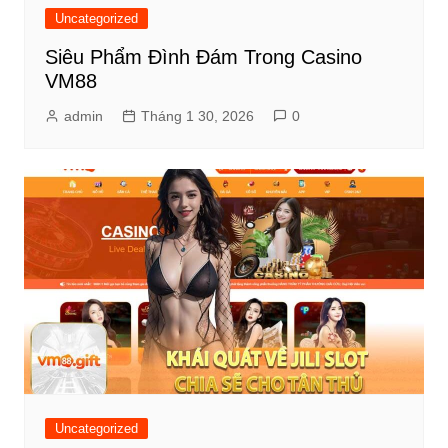
Uncategorized
Siêu Phẩm Đình Đám Trong Casino
VM88
admin
Tháng 1 30, 2026
0
Uncategorized