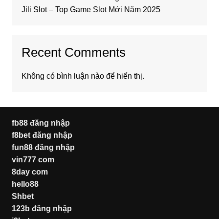
Jili Slot – Top Game Slot Mới Năm 2025
Recent Comments
Không có bình luận nào để hiển thị.
fb88 đăng nhập
f8bet đăng nhập
fun88 đăng nhập
vin777 com
8day com
hello88
Shbet
123b đăng nhập