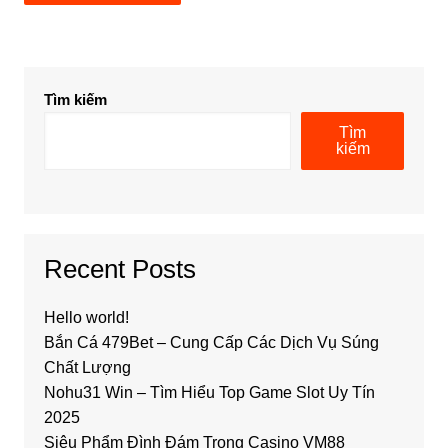
Tìm kiếm
Tìm
kiếm
Recent Posts
Hello world!
Bắn Cá 479Bet – Cung Cấp Các Dịch Vụ Súng
Chất Lượng
Nohu31 Win – Tìm Hiểu Top Game Slot Uy Tín
2025
Siêu Phẩm Đình Đám Trong Casino VM88