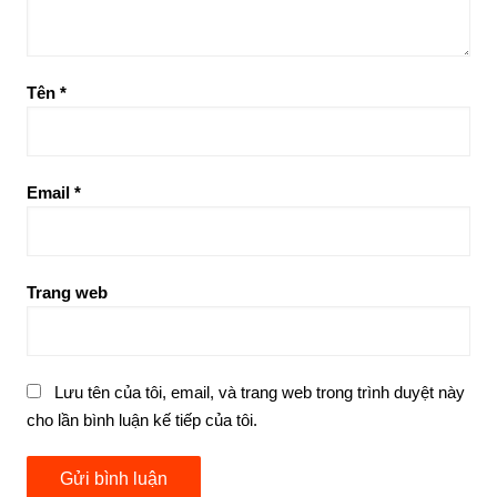
Tên
*
Email
*
Trang web
Lưu tên của tôi, email, và trang web trong trình duyệt này
cho lần bình luận kế tiếp của tôi.