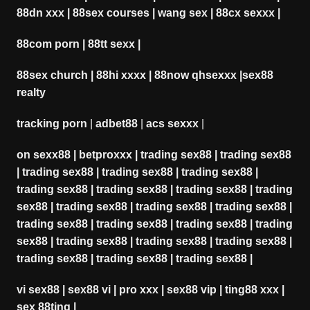
88dn xxx
|
88sex courses
|
wang sex
|
88cx sexxx
|
88com porn
|
88tt sexx
|
88sex church
|
88hi xxxx
|
88now qhsexxx
|
sex88
realty
tracking porn
|
adbet88
|
acs sexxx
|
on sexx88
|
betproxxx
|
trading sex88
|
trading sex88
|
trading sex88
|
trading sex88
|
trading sex88
|
trading sex88
|
trading sex88
|
trading sex88
|
trading
sex88
|
trading sex88
|
trading sex88
|
trading sex88
|
trading sex88
|
trading sex88
|
trading sex88
|
trading
sex88
|
trading sex88
|
trading sex88
|
trading sex88
|
trading sex88
|
trading sex88
|
trading sex88
|
vi sex88
|
sex88 vi
|
pro xxx
|
sex88 vip
|
ting88 xxx
|
sex 88ting
|