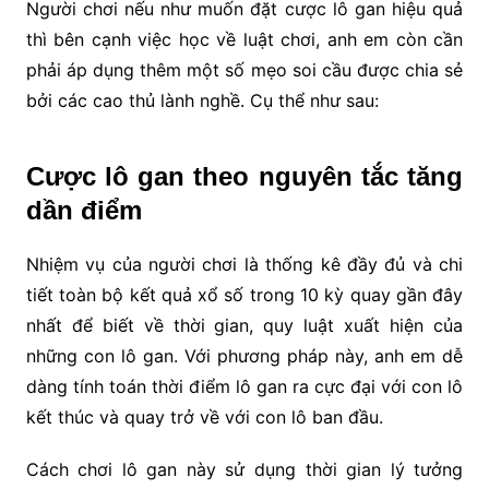
Người chơi nếu như muốn đặt cược lô gan hiệu quả
thì bên cạnh việc học về luật chơi, anh em còn cần
phải áp dụng thêm một số mẹo soi cầu được chia sẻ
bởi các cao thủ lành nghề. Cụ thể như sau:
Cược lô gan theo nguyên tắc tăng
dần điểm
Nhiệm vụ của người chơi là thống kê đầy đủ và chi
tiết toàn bộ kết quả xổ số trong 10 kỳ quay gần đây
nhất để biết về thời gian, quy luật xuất hiện của
những con lô gan. Với phương pháp này, anh em dễ
dàng tính toán thời điểm lô gan ra cực đại với con lô
kết thúc và quay trở về với con lô ban đầu.
Cách chơi lô gan này sử dụng thời gian lý tưởng