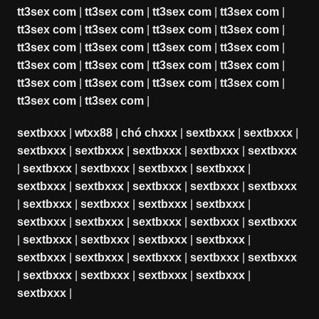
tt3sex com
|
tt3sex com
|
tt3sex com
|
tt3sex com
|
tt3sex com
|
tt3sex com
|
tt3sex com
|
tt3sex com
|
tt3sex com
|
tt3sex com
|
tt3sex com
|
tt3sex com
|
tt3sex com
|
tt3sex com
|
tt3sex com
|
tt3sex com
|
tt3sex com
|
tt3sex com
|
tt3sex com
|
tt3sex com
|
tt3sex com
|
tt3sex com
|
sextbxxx
|
wtxx88
|
chó chxxx
|
sextbxxx
|
sextbxxx
|
sextbxxx
|
sextbxxx
|
sextbxxx
|
sextbxxx
|
sextbxxx
|
sextbxxx
|
sextbxxx
|
sextbxxx
|
sextbxxx
|
sextbxxx
|
sextbxxx
|
sextbxxx
|
sextbxxx
|
sextbxxx
|
sextbxxx
|
sextbxxx
|
sextbxxx
|
sextbxxx
|
sextbxxx
|
sextbxxx
|
sextbxxx
|
sextbxxx
|
sextbxxx
|
sextbxxx
|
sextbxxx
|
sextbxxx
|
sextbxxx
|
sextbxxx
|
sextbxxx
|
sextbxxx
|
sextbxxx
|
sextbxxx
|
sextbxxx
|
sextbxxx
|
sextbxxx
|
sextbxxx
|
sextbxxx
|