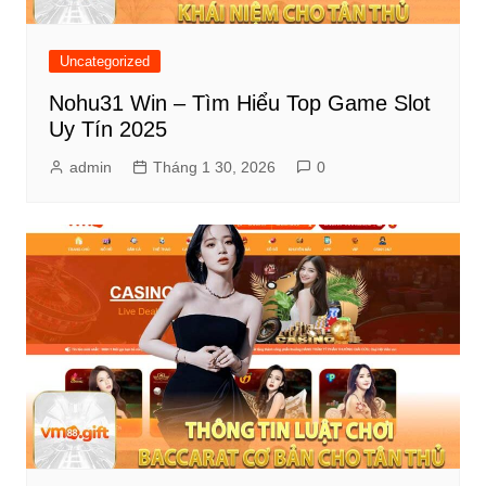
Uncategorized
Nohu31 Win – Tìm Hiểu Top Game Slot
Uy Tín 2025
admin
Tháng 1 30, 2026
0