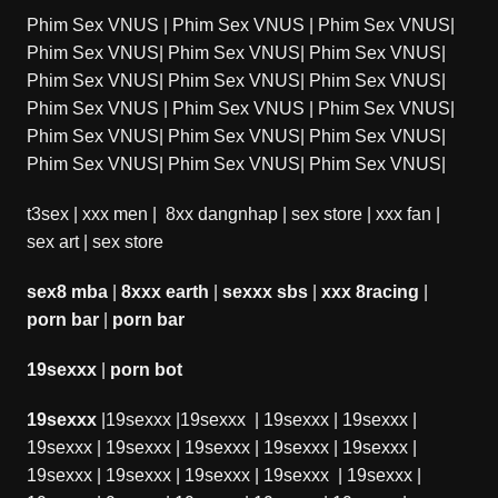
Phim Sex VNUS
|
Phim Sex VNUS
|
Phim Sex VNUS
|
Phim Sex VNUS
|
Phim Sex VNUS
|
Phim Sex VNUS
|
Phim Sex VNUS
|
Phim Sex VNUS
|
Phim Sex VNUS
|
Phim Sex VNUS
|
Phim Sex VNUS
|
Phim Sex VNUS
|
Phim Sex VNUS
|
Phim Sex VNUS
|
Phim Sex VNUS
|
Phim Sex VNUS
|
Phim Sex VNUS
|
Phim Sex VNUS
|
t3sex
|
xxx men
|
8xx dangnhap
|
sex store
|
xxx fan
|
sex art
|
sex store
sex8 mba
|
8xxx earth
|
sexxx sbs
|
xxx 8racing
|
porn bar
|
porn bar
19sexxx
|
porn bot
19sexxx
|
19sexxx
|
19sexxx
|
19sexxx
|
19sexxx
|
19sexxx
|
19sexxx
|
19sexxx
|
19sexxx
|
19sexxx
|
19sexxx
|
19sexxx
|
19sexxx
|
19sexxx
|
19sexxx
|