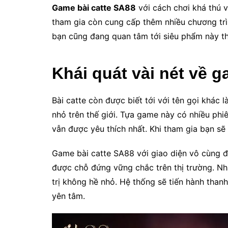
Game bài catte SA88
với cách chơi khá thú v
tham gia còn cung cấp thêm nhiều chương trì
bạn cũng đang quan tâm tới siêu phẩm này th
Khái quát vài nét về g
Bài catte còn được biết tới với tên gọi khác là
nhỏ trên thế giới. Tựa game này có nhiều phi
vẫn được yêu thích nhất. Khi tham gia bạn sẽ
Game bài catte SA88 với giao diện vô cùng đ
được chỗ đứng vững chắc trên thị trường. Nhà
trị không hề nhỏ. Hệ thống sẽ tiến hành than
yên tâm.