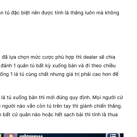
ân tú đặc biệt nên được tính là thắng luôn mà không
ả đã lựa chọn mức cược phù hợp thì dealer sẽ chia
ẽ đánh 1 quân tú bất kỳ xuống bàn và đi theo chiều
ống 1 lá tú cùng chất nhưng giá trị phải cao hơn để
lá tú xuống bàn thì mới đúng quy định. Mọi người cứ
người nào vẫn còn tú trên tay thì giành chiến thắng.
bất cứ quân nào hoặc hết sạch bài thì tính là thua