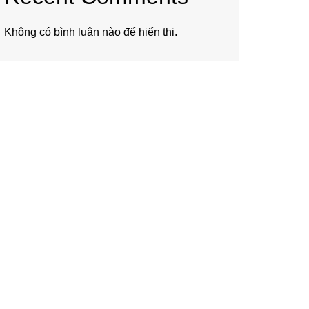
Không có bình luận nào để hiển thị.