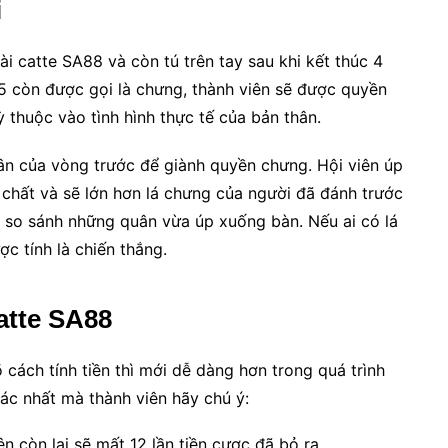
i
 catte SA88 và còn tú trên tay sau khi kết thúc 4
g 5 còn được gọi là chưng, thành viên sẽ được quyền
 thuộc vào tình hình thực tế của bản thân.
uân của vòng trước để giành quyền chưng. Hội viên úp
chất và sẽ lớn hơn lá chưng của người đã đánh trước
h so sánh những quân vừa úp xuống bàn. Nếu ai có lá
ợc tính là chiến thắng.
catte SA88
õ cách tính tiền thì mới dễ dàng hơn trong quá trình
xác nhất mà thành viên hãy chú ý:
n còn lại sẽ mất 12 lần tiền cược đã bỏ ra.