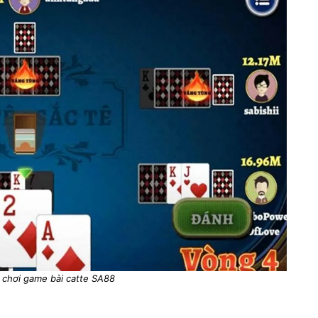
chơi game bài catte SA88