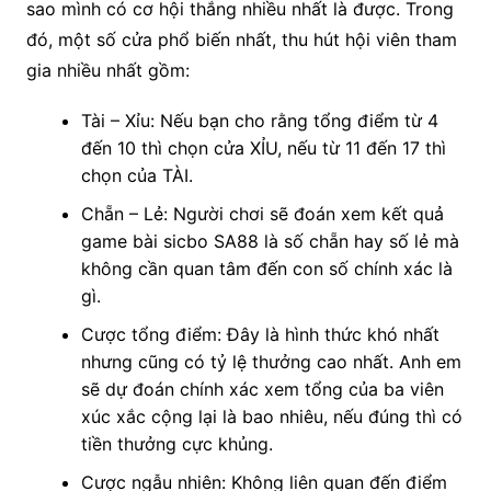
sao mình có cơ hội thắng nhiều nhất là được. Trong
đó, một số cửa phổ biến nhất, thu hút hội viên tham
gia nhiều nhất gồm:
Tài – Xỉu: Nếu bạn cho rằng tổng điểm từ 4
đến 10 thì chọn cửa XỈU, nếu từ 11 đến 17 thì
chọn của TÀI.
Chẵn – Lẻ: Người chơi sẽ đoán xem kết quả
game bài sicbo SA88 là số chẵn hay số lẻ mà
không cần quan tâm đến con số chính xác là
gì.
Cược tổng điểm: Đây là hình thức khó nhất
nhưng cũng có tỷ lệ thưởng cao nhất. Anh em
sẽ dự đoán chính xác xem tổng của ba viên
xúc xắc cộng lại là bao nhiêu, nếu đúng thì có
tiền thưởng cực khủng.
Cược ngẫu nhiên: Không liên quan đến điểm