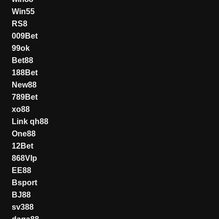
Win55
RS8
009Bet
99ok
Bet88
188Bet
New88
789Bet
xo88
Link qh88
One88
12Bet
868VIp
EE88
Bsport
BJ88
sv388