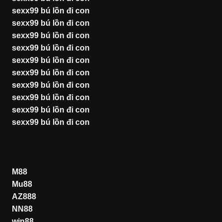
sexx99 bú lồn đi con
sexx99 bú lồn đi con
sexx99 bú lồn đi con
sexx99 bú lồn đi con
sexx99 bú lồn đi con
sexx99 bú lồn đi con
sexx99 bú lồn đi con
sexx99 bú lồn đi con
sexx99 bú lồn đi con
sexx99 bú lồn đi con
M88
Mu88
AZ888
NN88
win88