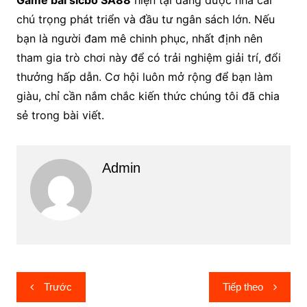
chú trọng phát triển và đầu tư ngân sách lớn. Nếu
bạn là người đam mê chinh phục, nhất định nên
tham gia trò chơi này để có trải nghiệm giải trí, đổi
thưởng hấp dẫn. Cơ hội luôn mở rộng để bạn làm
giàu, chỉ cần nắm chắc kiến thức chúng tôi đã chia
sẻ trong bài viết.
Admin
Điều
Trước
Tiếp theo
hướng