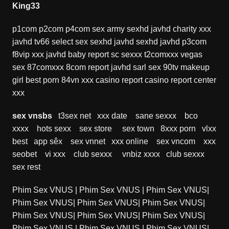
King33
p1com
p2com
p4com
sex army
sexhd
javhd
charity xxx
javhd
tv66
select sex
sexhd
javhd
sexhd
javhd
p3com
f8vip xxx
javhd
baby report
sc sexxx
t2comxxx
vegas
sex
87comxxx
8com report
javhd
sarl sex
90tv
makeup
girl
best porn
84vn xxx
casino report
casino report
center
xxx
sex vnsbs
t3sex net
xxx date
sane sexxx
bco
xxxx
hots sexx
sex store
sex town
8xxx porn
vlxx
best
app sêx
sex vnnet
xxx online
sex vncom
xxx
seobet
vi xxx
club sexxx
vnbiz xxxx
club sexxx
sex rest
Phim Sex VNUS
|
Phim Sex VNUS
|
Phim Sex VNUS
|
Phim Sex VNUS
|
Phim Sex VNUS
|
Phim Sex VNUS
|
Phim Sex VNUS
|
Phim Sex VNUS
|
Phim Sex VNUS
|
Phim Sex VNUS
|
Phim Sex VNUS
|
Phim Sex VNUS
|