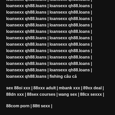
loansexx qh88.loans
|
loansexx qh88.loans
|
loansexx qh88.loans
|
loansexx qh88.loans
|
loansexx qh88.loans
|
loansexx qh88.loans
|
loansexx qh88.loans
|
loansexx qh88.loans
|
loansexx qh88.loans
|
loansexx qh88.loans
|
loansexx qh88.loans
|
loansexx qh88.loans
|
loansexx qh88.loans
|
loansexx qh88.loans
|
loansexx qh88.loans
|
loansexx qh88.loans
|
loansexx qh88.loans
|
loansexx qh88.loans
|
loansexx qh88.loans
|
loansexx qh88.loans
|
loansexx qh88.loans
|
loansexx qh88.loans
|
loansexx qh88.loans
|
fishing câu cá
sex 88oi xxx
|
88xxx adult
|
mbank xxx
|
89xx deal
|
88dn xxx
|
88sex courses
|
wang sex
|
88cx sexxx
|
88com porn
|
88tt sexx
|