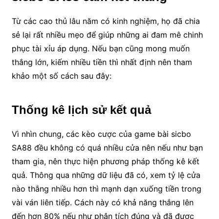
Từ các cao thủ lâu năm có kinh nghiệm, họ đã chia
sẻ lại rất nhiều mẹo để giúp những ai đam mê chinh
phục tài xỉu áp dụng. Nếu bạn cũng mong muốn
thắng lớn, kiếm nhiều tiền thì nhất định nên tham
khảo một số cách sau đây:
Thống kê lịch sử kết quả
Vì nhìn chung, các kèo cược của game bài sicbo
SA88 đều không có quá nhiều cửa nên nếu như bạn
tham gia, nên thực hiện phương pháp thống kê kết
quả. Thông qua những dữ liệu đã có, xem tỷ lệ cửa
nào thắng nhiều hơn thì mạnh dạn xuống tiền trong
vài ván liên tiếp. Cách này có khả năng thắng lên
đến hơn 80% nếu như phân tích đúng và đã được