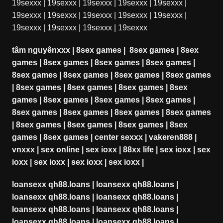
19sexxx
|
19sexxx
|
19sexxx
|
19sexxx
|
19sexxx
|
19sexxx
|
19sexxx
|
19sexxx
|
19sexxx
|
19sexxx
|
19sexxx
|
19sexxx
|
19sexxx
|
19sexxx
tâm nguyênxxx
|
8sex games
|
8sex games
|
8sex
games
|
8sex games
|
8sex games
|
8sex games
|
8sex games
|
8sex games
|
8sex games
|
8sex games
|
8sex games
|
8sex games
|
8sex games
|
8sex
games
|
8sex games
|
8sex games
|
8sex games
|
8sex games
|
8sex games
|
8sex games
|
8sex games
|
8sex games
|
8sex games
|
8sex games
|
8sex
games
|
8sex games
|
center sexxx
|
vakeren888
|
vnxxx
|
sex online
|
sex ioxx
|
88xx life
|
sex ioxx
|
sex
ioxx
|
sex ioxx
|
sex ioxx
|
sex ioxx
|
loansexx qh88.loans
|
loansexx qh88.loans
|
loansexx qh88.loans
|
loansexx qh88.loans
|
loansexx qh88.loans
|
loansexx qh88.loans
|
loansexx qh88.loans
|
loansexx qh88.loans
|