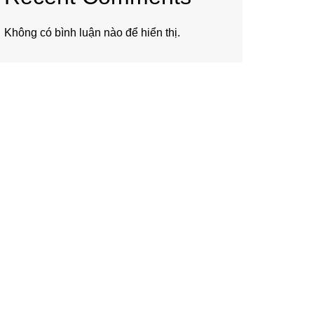
Không có bình luận nào để hiển thị.