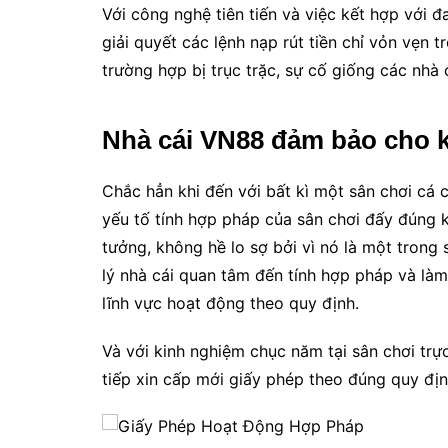
Với công nghệ tiên tiến và việc kết hợp với 
giải quyết các lệnh nạp rút tiền chỉ vỏn vẹn
trường hợp bị trục trặc, sự cố giống các nhà c
Nhà cái VN88 đảm bảo cho 
Chắc hẳn khi đến với bất kì một sân chơi cá
yếu tố tính hợp pháp của sân chơi đấy đúng 
tưởng, không hề lo sợ bởi vì nó là một trong
lý nhà cái quan tâm đến tính hợp pháp và là
lĩnh vực hoạt động theo quy định.
Và với kinh nghiệm chục năm tại sân chơi trực
tiếp xin cấp mới giấy phép theo đúng quy địn