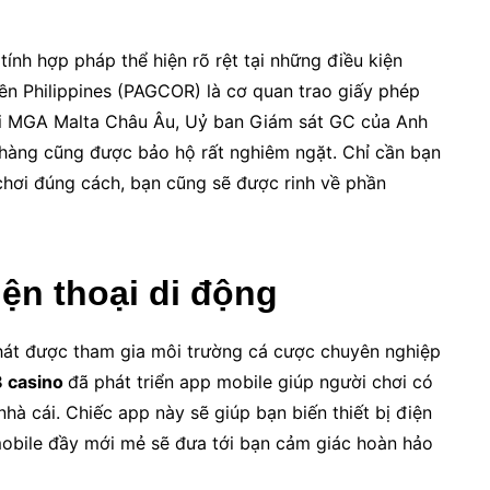
ính hợp pháp thể hiện rõ rệt tại những điều kiện
ền Philippines (PAGCOR) là cơ quan trao giấy phép
ởi MGA Malta Châu Âu, Uỷ ban Giám sát GC của Anh
 hàng cũng được bảo hộ rất nghiêm ngặt. Chỉ cần bạn
hơi đúng cách, bạn cũng sẽ được rinh về phần
ện thoại di động
hát được tham gia môi trường cá cược chuyên nghiệp
 casino
đã phát triển app mobile giúp người chơi có
nhà cái. Chiếc app này sẽ giúp bạn biến thiết bị điện
mobile đầy mới mẻ sẽ đưa tới bạn cảm giác hoàn hảo