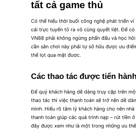
tất cả game thủ
Có thể hiểu thời buổi công nghệ phát triển v
cái trực tuyến tỏ ra vô cùng quyết liệt. Để c
VN88 phải không ngừng phấn đấu và học hỏi đ
cần sân chơi này phải tự sở hữu được ưu điểm
thể lọt qua mặt được.
Các thao tác được tiến hành
Để quý khách hàng dễ dàng truy cập trên một 
thao tác thì việc thanh toán sẽ trở nên dễ dà
mình. Hiểu rõ tâm lý khách hàng cho nên nhà
thanh toán giúp các quá trình nạp – rút tiề
đây được xem như là một trong những ưu thế