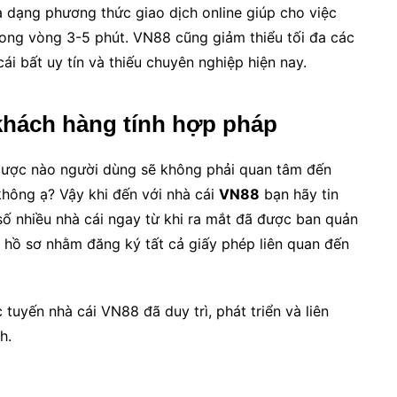
đa dạng phương thức giao dịch online giúp cho việc
 trong vòng 3-5 phút. VN88 cũng giảm thiểu tối đa các
ái bất uy tín và thiếu chuyên nghiệp hiện nay.
khách hàng tính hợp pháp
 cược nào người dùng sẽ không phải quan tâm đến
không ạ? Vậy khi đến với nhà cái
VN88
bạn hãy tin
 số nhiều nhà cái ngay từ khi ra mắt đã được ban quản
m hồ sơ nhằm đăng ký tất cả giấy phép liên quan đến
 tuyến nhà cái VN88 đã duy trì, phát triển và liên
h.