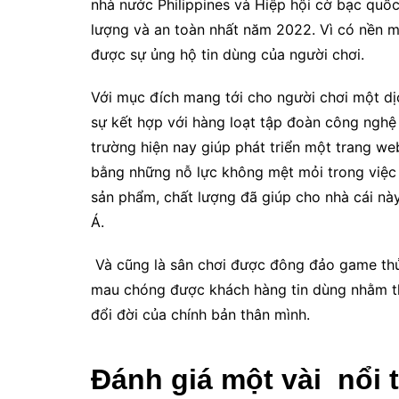
nhà nước Philippines và Hiệp hội cờ bạc quốc
lượng và an toàn nhất năm 2022. Vì có nền 
được sự ủng hộ tin dùng của người chơi.
Với mục đích mang tới cho người chơi một dị
sự kết hợp với hàng loạt tập đoàn công nghệ 
trường hiện nay giúp phát triển một trang we
bằng những nỗ lực không mệt mỏi trong việc 
sản phẩm, chất lượng đã giúp cho nhà cái nà
Á.
Và cũng là sân chơi được đông đảo game thủ V
mau chóng được khách hàng tin dùng nhằm t
đổi đời của chính bản thân mình.
Đánh giá một vài nổi 