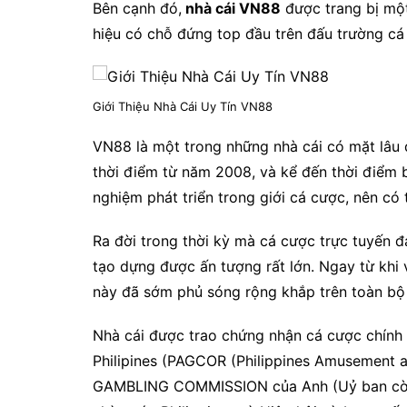
Bên cạnh đó,
nhà cái VN88
được trang bị mộ
hiệu có chỗ đứng top đầu trên đấu trường cá 
Giới Thiệu Nhà Cái Uy Tín VN88
VN88 là một trong những nhà cái có mặt lâu 
thời điểm từ năm 2008, và kể đến thời điểm b
nghiệm phát triển trong giới cá cược, nên có
Ra đời trong thời kỳ mà cá cược trực tuyến 
tạo dựng được ấn tượng rất lớn. Ngay từ khi
này đã sớm phủ sóng rộng khắp trên toàn bộ
Nhà cái được trao chứng nhận cá cược chính
Philipines (PAGCOR (Philippines Amusement 
GAMBLING COMMISSION của Anh (Uỷ ban cờ bạ