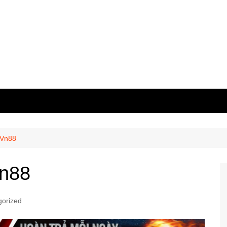
 Vn88
Vn88
gorized