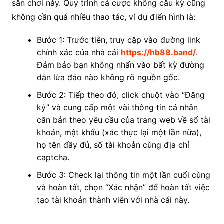
sân chơi này. Quy trình cá cược không cầu kỳ cũng
không cần quá nhiều thao tác, ví dụ điển hình là:
Bước 1: Trước tiên, truy cập vào đường link
chính xác của nhà cái
https://hb88.band/
.
Đảm bảo bạn không nhấn vào bất kỳ đường
dẫn lừa đảo nào không rõ nguồn gốc.
Bước 2: Tiếp theo đó, click chuột vào “Đăng
ký” và cung cấp một vài thông tin cá nhân
căn bản theo yêu cầu của trang web về số tài
khoản, mật khẩu (xác thực lại một lần nữa),
họ tên đầy đủ, số tài khoản cùng địa chỉ
captcha.
Bước 3: Check lại thông tin một lần cuối cùng
và hoàn tất, chọn “Xác nhận” để hoàn tất việc
tạo tài khoản thành viên với nhà cái này.