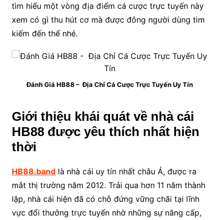
tìm hiểu một vòng địa điểm cá cược trực tuyến này
xem có gì thu hút cơ mà được đông người dùng tìm
kiếm đến thế nhé.
Đánh Giá HB88 – Địa Chỉ Cá Cược Trực Tuyến Uy Tín
Giới thiệu khái quát về nhà cái
HB88 được yêu thích nhất hiện
thời
HB88.band
là nhà cái uy tín nhất châu Á, được ra
mắt thị trường năm 2012. Trải qua hơn 11 năm thành
lập, nhà cái hiện đã có chỗ đứng vững chãi tại lĩnh
vực đổi thưởng trực tuyến nhờ những sự nâng cấp,