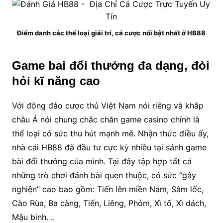
Điểm danh các thể loại giải trí, cá cược nổi bật nhất ở HB88
Game bai đổi thưởng đa dạng, đòi
hỏi kĩ năng cao
Với đông đảo cược thủ Việt Nam nói riêng và khắp
châu Á nói chung chắc chắn game casino chính là
thể loại có sức thu hút mạnh mẽ. Nhận thức điều ấy,
nhà cái HB88 đã đầu tư cực kỳ nhiều tại sảnh game
bài đổi thưởng của mình. Tại đây tập hợp tất cả
những trò chơi đánh bài quen thuộc, có sức “gây
nghiện” cao bao gồm: Tiến lên miền Nam, Sâm lốc,
Cào Rùa, Ba càng, Tiến, Liêng, Phỏm, Xì tố, Xì dách,
Mậu binh. ..