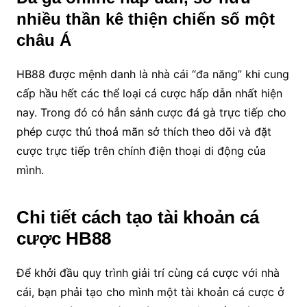
nhiều thần kê thiện chiến số một
châu Á
HB88 được mệnh danh là nhà cái “đa năng” khi cung
cấp hầu hết các thể loại cá cược hấp dẫn nhất hiện
nay. Trong đó có hẳn sảnh cược đá gà trực tiếp cho
phép cược thủ thoả mãn sở thích theo dõi và đặt
cược trực tiếp trên chính điện thoại di động của
mình.
Chi tiết cách tạo tài khoản cá
cược HB88
Để khởi đầu quy trình giải trí cùng cá cược với nhà
cái, bạn phải tạo cho mình một tài khoản cá cược ở