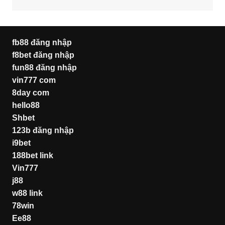
fb88 đăng nhập
f8bet đăng nhập
fun88 đăng nhập
vin777 com
8day com
hello88
Shbet
123b đăng nhập
i9bet
188bet link
Vin777
j88
w88 link
78win
Ee88