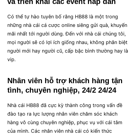
và triển khai các event hấp dẫn
Có thể tự hào tuyên bố rằng HB88 là một trong
những nhà cái cá cược online siêng gửi quà, khuyến
mãi nhất tới người dùng. Đến với nhà cái chúng tôi,
mọi người sẽ có lợi ích giống nhau, không phân biệt
người mới hay người cũ, cấp bậc bình thường hay là
vip.
Nhân viên hỗ trợ khách hàng tận
tình, chuyên nghiệp, 24/2 24/24
Nhà cái HB88 đã cực kỳ thành công trong vấn đề
đào tạo ra lực lượng nhân viên chăm sóc khách
hàng vô cùng chuyên nghiệp, phục vụ với cái tâm
của mình. Các nhân viên nhà cái có kiến thức