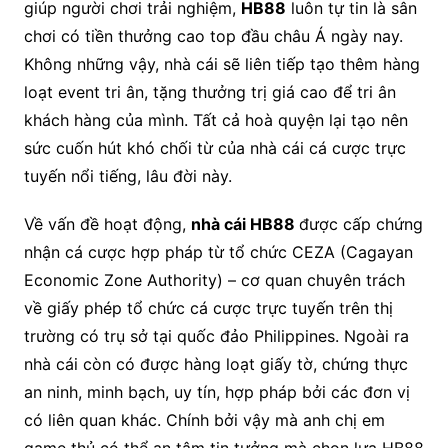
giúp người chơi trải nghiệm,
HB88
luôn tự tin là sân
chơi có tiền thưởng cao top đầu châu Á ngày nay.
Không những vậy, nhà cái sẽ liên tiếp tạo thêm hàng
loạt event tri ân, tặng thưởng trị giá cao để tri ân
khách hàng của mình. Tất cả hoà quyện lại tạo nên
sức cuốn hút khó chối từ của nhà cái cá cược trực
tuyến nổi tiếng, lâu đời này.
Về vấn đề hoạt động,
nhà cái HB88
được cấp chứng
nhận cá cược hợp pháp từ tổ chức CEZA (Cagayan
Economic Zone Authority) – cơ quan chuyên trách
về giấy phép tổ chức cá cược trực tuyến trên thị
trường có trụ sở tại quốc đảo Philippines. Ngoài ra
nhà cái còn có được hàng loạt giấy tờ, chứng thực
an ninh, minh bạch, uy tín, hợp pháp bởi các đơn vị
có liên quan khác. Chính bởi vậy mà anh chị em
game thủ có thể an tâm tin tưởng mà chọn lựa HB88