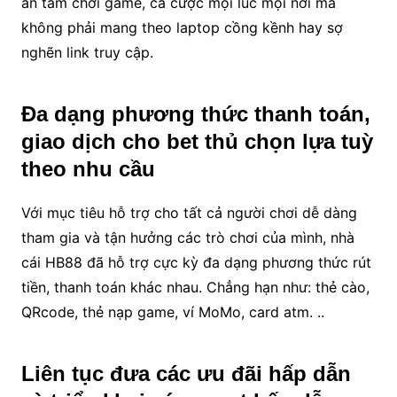
an tâm chơi game, cá cược mọi lúc mọi nơi mà
không phải mang theo laptop cồng kềnh hay sợ
nghẽn link truy cập.
Đa dạng phương thức thanh toán,
giao dịch cho bet thủ chọn lựa tuỳ
theo nhu cầu
Với mục tiêu hỗ trợ cho tất cả người chơi dễ dàng
tham gia và tận hưởng các trò chơi của mình, nhà
cái HB88 đã hỗ trợ cực kỳ đa dạng phương thức rút
tiền, thanh toán khác nhau. Chẳng hạn như: thẻ cào,
QRcode, thẻ nạp game, ví MoMo, card atm. ..
Liên tục đưa các ưu đãi hấp dẫn