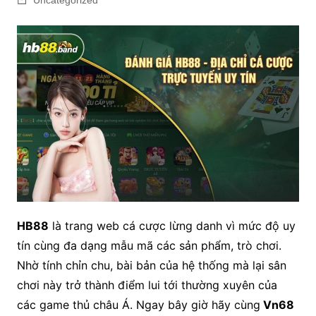
HB88
là trang web cá cược lừng danh vì mức độ uy
tín cùng đa dạng mẫu mã các sản phẩm, trò chơi.
Nhờ tính chỉn chu, bài bản của hệ thống mà lại sân
chơi này trở thành điểm lui tới thường xuyên của
các game thủ châu Á. Ngay bây giờ hãy cùng
Vn68