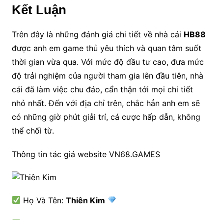
Kết Luận
Trên đây là những đánh giá chi tiết về nhà cái
HB88
được anh em game thủ yêu thích và quan tâm suốt
thời gian vừa qua. Với mức độ đầu tư cao, đưa mức
độ trải nghiệm của người tham gia lên đầu tiên, nhà
cái đã làm việc chu đáo, cẩn thận tới mọi chi tiết
nhỏ nhất. Đến với địa chỉ trên, chắc hẳn anh em sẽ
có những giờ phút giải trí, cá cược hấp dẫn, không
thể chối từ.
Thông tin tác giả website VN68.GAMES
Họ Và Tên:
Thiên Kim