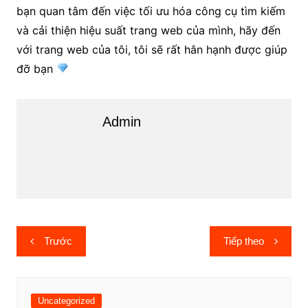
bạn quan tâm đến việc tối ưu hóa công cụ tìm kiếm
và cải thiện hiệu suất trang web của mình, hãy đến
với trang web của tôi, tôi sẽ rất hân hạnh được giúp
đỡ bạn
Admin
Điều
Trước
Tiếp theo
hướng
bài
viết
Uncategorized