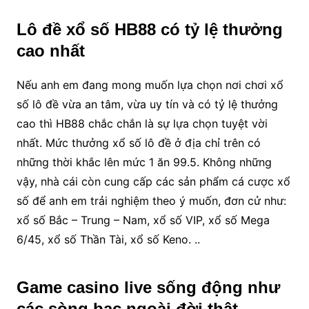
Lô đề xổ số HB88 có tỷ lệ thưởng
cao nhất
Nếu anh em đang mong muốn lựa chọn nơi chơi xổ
số lô đề vừa an tâm, vừa uy tín và có tỷ lệ thưởng
cao thì HB88 chắc chắn là sự lựa chọn tuyệt vời
nhất. Mức thưởng xổ số lô đề ở địa chỉ trên có
những thời khắc lên mức 1 ăn 99.5. Không những
vậy, nhà cái còn cung cấp các sản phẩm cá cược xổ
số để anh em trải nghiệm theo ý muốn, đơn cử như:
xổ số Bắc – Trung – Nam, xổ số VIP, xổ số Mega
6/45, xổ số Thần Tài, xổ số Keno. ..
Game casino live sống động như
các sòng bạc ngoài đời thật