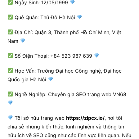
Ngày Sinh: 12/05/1999
Quê Quán: Thủ Đô Hà Nội
Địa Chỉ: Quận 3, Thành phố Hồ Chí Minh, Việt
Nam
Số Điện Thoại: +84 523 987 639
Học Vấn: Trường Đại học Công nghệ, Đại học
Quốc gia Hà Nội
Nghề Nghiệp: Chuyên gia SEO trang web VN68
Tôi sở hữu trang web
https://zipcx.io/
, nơi tôi
chia sẻ những kiến thức, kinh nghiệm và thông tin
hữu ích về SEO cũng như các lĩnh vực liên quan. Nếu