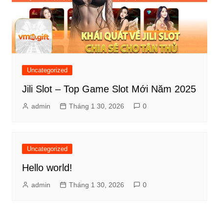
Uncategorized
Jili Slot – Top Game Slot Mới Năm 2025
admin
Tháng 1 30, 2026
0
Uncategorized
Hello world!
admin
Tháng 1 30, 2026
0