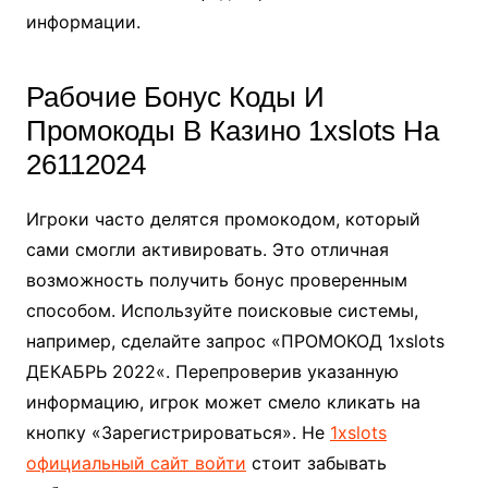
информации.
Рабочие Бонус Коды И
Промокоды В Казино 1xslots На
26112024
Игроки часто делятся промокодом, который
сами смогли активировать. Это отличная
возможность получить бонус проверенным
способом. Используйте поисковые системы,
например, сделайте запрос «ПРОМОКОД 1xslots
ДЕКАБРЬ 2022«. Перепроверив указанную
информацию, игрок может смело кликать на
кнопку «Зарегистрироваться». Не
1xslots
официальный сайт войти
стоит забывать