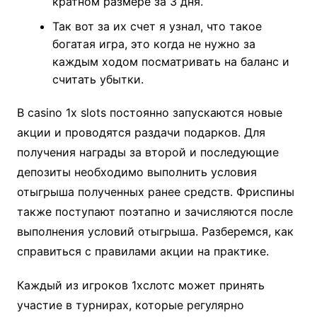
кратном размере за 3 дня.
Так вот за их счет я узнал, что такое
богатая игра, это когда не нужно за
каждым ходом посматривать на баланс и
считать убытки.
В casino 1x slots постоянно запускаются новые
акции и проводятся раздачи подарков. Для
получения награды за второй и последующие
депозиты необходимо выполнить условия
отыгрыша полученных ранее средств. Фриспины
также поступают поэтапно и зачисляются после
выполнения условий отыгрыша. Разберемся, как
справиться с правилами акции на практике.
Каждый из игроков 1хслотс может принять
участие в турнирах, которые регулярно