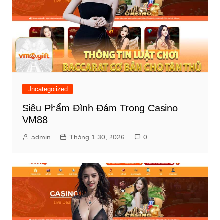
Uncategorized
Siêu Phẩm Đình Đám Trong Casino
VM88
admin
Tháng 1 30, 2026
0