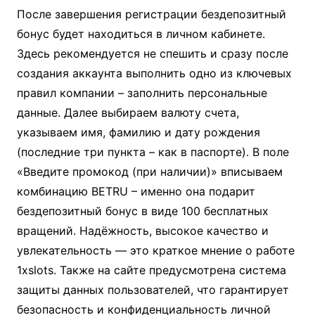
После завершения регистрации бездепозитный
бонус будет находиться в личном кабинете.
Здесь рекомендуется не спешить и сразу после
создания аккаунта выполнить одно из ключевых
правил компании – заполнить персональные
данные. Далее выбираем валюту счета,
указываем имя, фамилию и дату рождения
(последние три пункта – как в паспорте). В поле
«Введите промокод (при наличии)» вписываем
комбинацию BETRU – именно она подарит
бездепозитный бонус в виде 100 бесплатных
вращений. Надёжность, высокое качество и
увлекательность — это краткое мнение о работе
1xslots. Также на сайте предусмотрена система
защиты данных пользователей, что гарантирует
безопасность и конфиденциальность личной