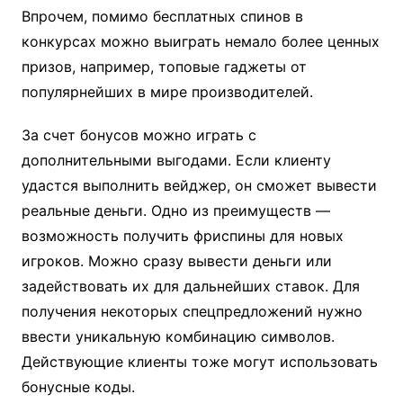
Впрочем, помимо бесплатных спинов в
конкурсах можно выиграть немало более ценных
призов, например, топовые гаджеты от
популярнейших в мире производителей.
За счет бонусов можно играть с
дополнительными выгодами. Если клиенту
удастся выполнить вейджер, он сможет вывести
реальные деньги. Одно из преимуществ —
возможность получить фриспины для новых
игроков. Можно сразу вывести деньги или
задействовать их для дальнейших ставок. Для
получения некоторых спецпредложений нужно
ввести уникальную комбинацию символов.
Действующие клиенты тоже могут использовать
бонусные коды.