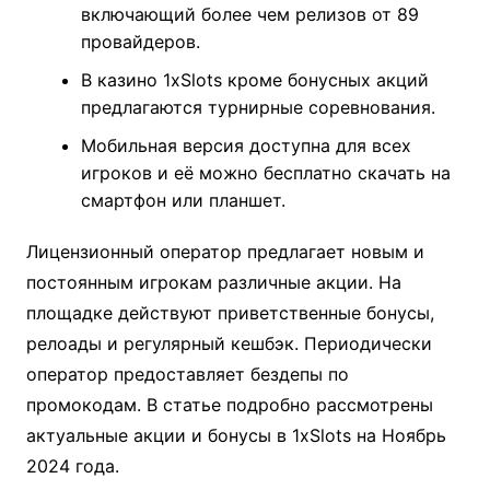
включающий более чем релизов от 89
провайдеров.
В казино 1xSlots кроме бонусных акций
предлагаются турнирные соревнования.
Мобильная версия доступна для всех
игроков и её можно бесплатно скачать на
смартфон или планшет.
Лицензионный оператор предлагает новым и
постоянным игрокам различные акции. На
площадке действуют приветственные бонусы,
релоады и регулярный кешбэк. Периодически
оператор предоставляет бездепы по
промокодам. В статье подробно рассмотрены
актуальные акции и бонусы в 1xSlots на Ноябрь
2024 года.