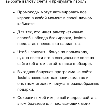
выбрать валюту счета и придумать пароль.
Промокоды могут активировать все
игроки в любой момент в своей личном
кабинете.
Для тех, кто ищет альтернативные
способы обхода блокировки, 1xslots
предлагает несколько вариантов.
Чтобы получить бонус по промокоду,
нужно ввести его в специальное поле на
сайте (об этом читайте ниже в обзоре).
Выгодная бонусная программа на сайте
1xslots позволяет как новичкам, так и
опытным игрокам получать разнообразные
подарки.
Сохранить моё имя, email и адрес сайта в
этом браузере для последующих моих