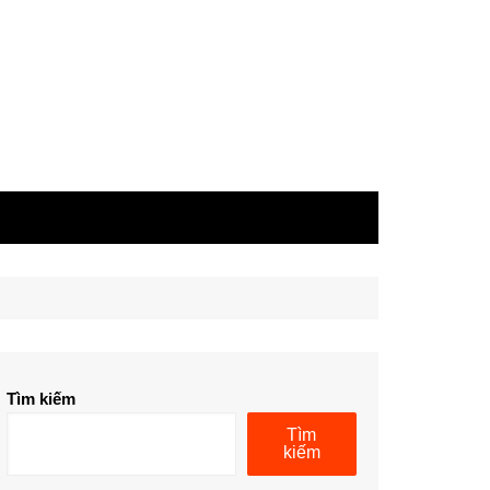
Tìm kiếm
Tìm
kiếm