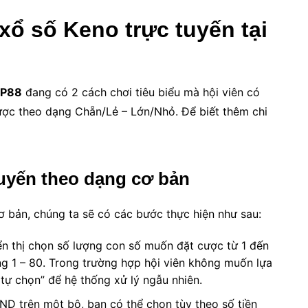
 xổ số Keno trực tuyến tại
P88
đang có 2 cách chơi tiêu biểu mà hội viên có
cược theo dạng Chẵn/Lẻ – Lớn/Nhỏ. Để biết thêm chi
tuyến theo dạng cơ bản
ơ bản, chúng ta sẽ có các bước thực hiện như sau:
iển thị chọn số lượng con số muốn đặt cược từ 1 đến
ng 1 – 80. Trong trường hợp hội viên không muốn lựa
tự chọn” để hệ thống xử lý ngẫu nhiên.
VND trên một bộ, bạn có thể chọn tùy theo số tiền