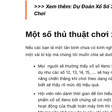
>>> Xem thêm: Dự Đoán Xổ Số 
Chơi
Một số thủ thuật chơi
Nếu các bạn là một tân binh chưa có kinh ngh
một vài bí kíp mà chúng tôi muốn chia sẻ dướ
Mọi người sẽ thường thấy xổ số Keno ha
dụ như các số 12, 13, 14, 15, …. sẽ ha
năng chiến thắng khi chơi theo dạng nà
biết sẽ thấy rõ mức độ hiệu quả.
Hội viên nên dành thời gian để tìm hiể
phẩm xổ số Keno bởi chúng sẽ có một 
hoạt động của thuật toán máy tính thì 