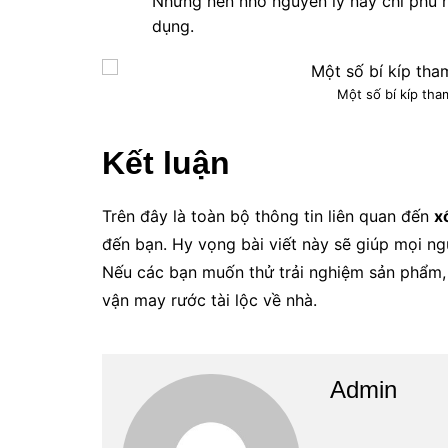
Nhưng nên nhớ nguyên lý này chỉ phù h
dụng.
Một số bí kíp tha
Kết luận
Trên đây là toàn bộ thông tin liên quan đến
x
đến bạn. Hy vọng bài viết này sẽ giúp mọi n
Nếu các bạn muốn thử trải nghiệm sản phẩm
vận may rước tài lộc về nhà.
Admin