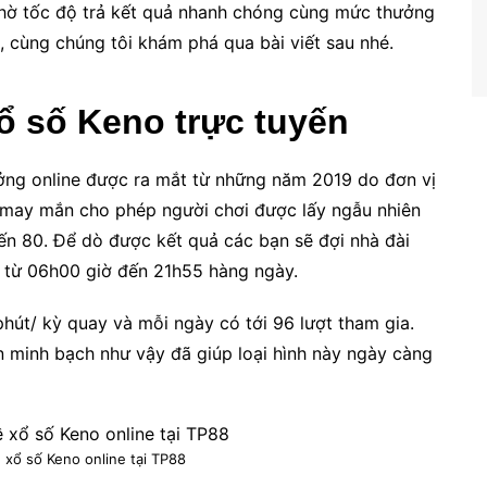
ơi nhờ tốc độ trả kết quả nhanh chóng cùng mức thưởng
t, cùng chúng tôi khám phá qua bài viết sau nhé.
xổ số Keno trực tuyến
ng online được ra mắt từ những năm 2019 do đơn vị
ợc may mắn cho phép người chơi được lấy ngẫu nhiên
 đến 80. Để dò được kết quả các bạn sẽ đợi nhà đài
n từ 06h00 giờ đến 21h55 hàng ngày.
phút/ kỳ quay và mỗi ngày có tới 96 lượt tham gia.
n minh bạch như vậy đã giúp loại hình này ngày càng
ề xổ số Keno online tại TP88