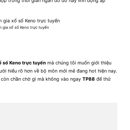
ợp trong thời gian ngắn do đó hãy linh động áp
m gia xổ số Keno trực tuyến
ổ số Keno trực tuyến
mà chúng tôi muốn giới thiệu
gười hiểu rõ hơn về bộ môn mới mẻ đang hot hiện nay.
, còn chần chờ gì mà không vào ngay
TP88
để thử