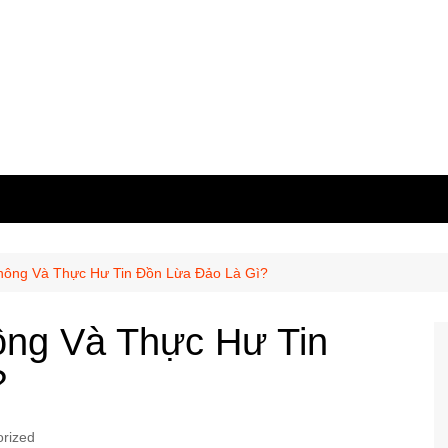
hông Và Thực Hư Tin Đồn Lừa Đảo Là Gì?
ông Và Thực Hư Tin
?
rized