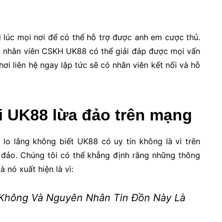
 lúc mọi nơi để có thể hỗ trợ được anh em cược thủ.
n nhân viên CSKH UK88 có thể giải đáp được mọi vấn
ơi liên hệ ngay lập tức sẽ có nhân viên kết nối và hỗ
i UK88 lừa đảo trên mạng
lo lắng không biết UK88 có uy tín không là vì trên
a đảo. Chúng tôi có thể khẳng định rằng những thông
 nó xuất hiện là vì:
 Không Và Nguyên Nhân Tin Đồn Này Là