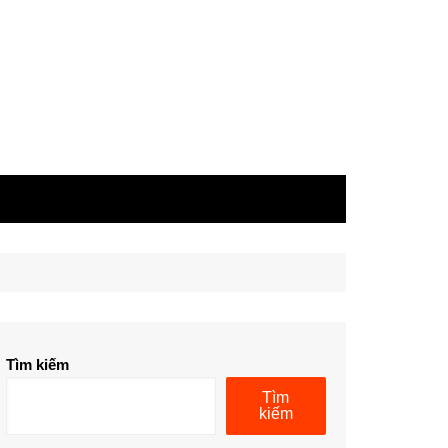
Tìm kiếm
Tìm
kiếm