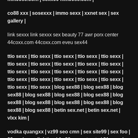
co88 xxx
|
sosexxx
|
immo sexx
|
xxnet sex
|
sex
gallery
|
link sexxx
link sexxx
sex beauty
77 awr
porx center
44coxx.com
44coxx.com
eveu sex44
ttio sexx
|
ttio sexx
|
ttio sexx
|
ttio sexx
|
ttio sexx
|
ttio sexx
|
ttio sexx
|
ttio sexx
|
ttio sexx
|
ttio sexx
|
ttio sexx
|
ttio sexx
|
ttio sexx
|
ttio sexx
|
ttio sexx
|
ttio sexx
|
ttio sexx
|
ttio sexx
|
ttio sexx
|
ttio sexx
|
ttio sexx
|
ttio sexx
|
blog sex88
|
blog sex88
|
blog
sex88
|
blog sex88
|
blog sex88
|
blog sex88
|
blog
sex88
|
blog sex88
|
blog sex88
|
blog sex88
|
blog
sex88
|
blog sex88
|
betin sex.net
|
betin sex.net
|
vlxx kim
|
vodka quangxx
|
vz99 seo cmn
|
sex site99
|
sex foo
|