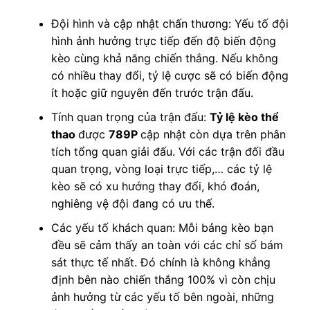
Đội hình và cập nhật chấn thương: Yếu tố đội
hình ảnh hưởng trực tiếp đến độ biến động
kèo cùng khả năng chiến thắng. Nếu không
có nhiều thay đổi, tỷ lệ cược sẽ có biến động
ít hoặc giữ nguyên đến trước trận đấu.
Tính quan trọng của trận đấu:
Tỷ lệ kèo thể
thao
được
789P
cập nhật còn dựa trên phân
tích tổng quan giải đấu. Với các trận đối đầu
quan trọng, vòng loại trực tiếp,… các tỷ lệ
kèo sẽ có xu hướng thay đổi, khó đoán,
nghiêng vệ đội đang có ưu thế.
Các yếu tố khách quan: Mỗi bảng kèo bạn
đều sẽ cảm thấy an toàn với các chỉ số bám
sát thực tế nhất. Đó chính là không khẳng
định bên nào chiến thắng 100% vì còn chịu
ảnh hưởng từ các yếu tố bên ngoài, những