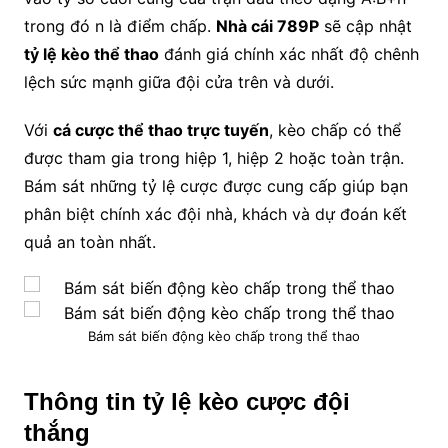
trong đó n là điểm chấp.
Nhà cái 789P
sẽ cập nhật
tỷ lệ kèo thể thao
đánh giá chính xác nhất độ chênh
lệch sức mạnh giữa đội cửa trên và dưới.
Với
cá cược thể thao trực tuyến
, kèo chấp có thể
được tham gia trong hiệp 1, hiệp 2 hoặc toàn trận.
Bám sát những tỷ lệ cược được cung cấp giúp bạn
phân biệt chính xác đội nhà, khách và dự đoán kết
quả an toàn nhất.
Bám sát biến động kèo chấp trong thể thao
Thông tin tỷ lệ kèo cược đội
thắng