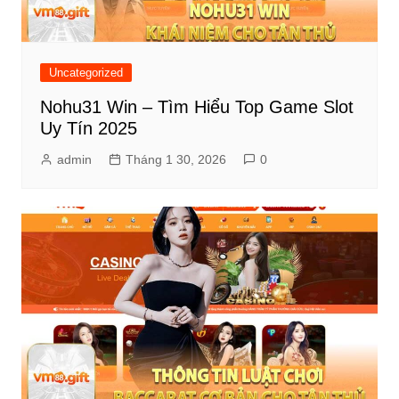
Uncategorized
Nohu31 Win – Tìm Hiểu Top Game Slot
Uy Tín 2025
admin
Tháng 1 30, 2026
0