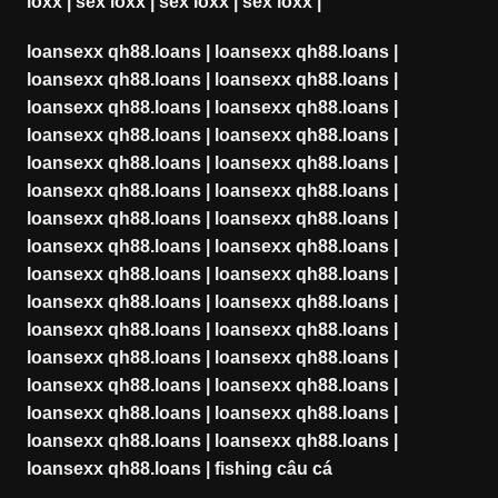
ioxx
|
sex ioxx
|
sex ioxx
|
sex ioxx
|
loansexx qh88.loans
|
loansexx qh88.loans
|
loansexx qh88.loans
|
loansexx qh88.loans
|
loansexx qh88.loans
|
loansexx qh88.loans
|
loansexx qh88.loans
|
loansexx qh88.loans
|
loansexx qh88.loans
|
loansexx qh88.loans
|
loansexx qh88.loans
|
loansexx qh88.loans
|
loansexx qh88.loans
|
loansexx qh88.loans
|
loansexx qh88.loans
|
loansexx qh88.loans
|
loansexx qh88.loans
|
loansexx qh88.loans
|
loansexx qh88.loans
|
loansexx qh88.loans
|
loansexx qh88.loans
|
loansexx qh88.loans
|
loansexx qh88.loans
|
loansexx qh88.loans
|
loansexx qh88.loans
|
loansexx qh88.loans
|
loansexx qh88.loans
|
loansexx qh88.loans
|
loansexx qh88.loans
|
loansexx qh88.loans
|
loansexx qh88.loans
|
fishing câu cá