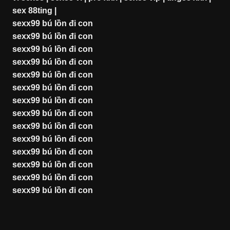
sex 88ting
|
sexx99 bú lồn đi con
sexx99 bú lồn đi con
sexx99 bú lồn đi con
sexx99 bú lồn đi con
sexx99 bú lồn đi con
sexx99 bú lồn đi con
sexx99 bú lồn đi con
sexx99 bú lồn đi con
sexx99 bú lồn đi con
sexx99 bú lồn đi con
sexx99 bú lồn đi con
sexx99 bú lồn đi con
sexx99 bú lồn đi con
sexx99 bú lồn đi con