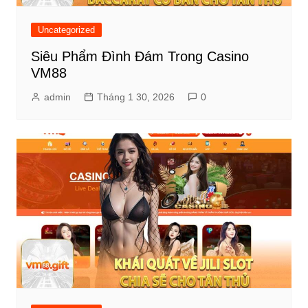
Uncategorized
Siêu Phẩm Đình Đám Trong Casino
VM88
admin
Tháng 1 30, 2026
0