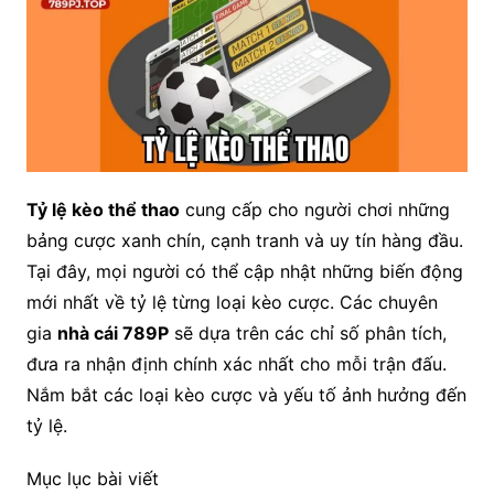
Tỷ lệ kèo thể thao
cung cấp cho người chơi những
bảng cược xanh chín, cạnh tranh và uy tín hàng đầu.
Tại đây, mọi người có thể cập nhật những biến động
mới nhất về tỷ lệ từng loại kèo cược. Các chuyên
gia
nhà cái 789P
sẽ dựa trên các chỉ số phân tích,
đưa ra nhận định chính xác nhất cho mỗi trận đấu.
Nắm bắt các loại kèo cược và yếu tố ảnh hưởng đến
tỷ lệ.
Mục lục bài viết