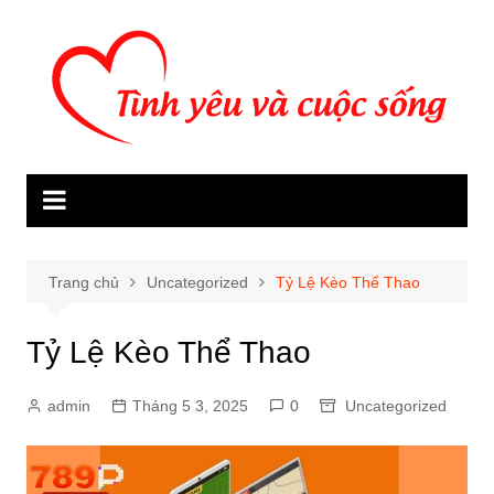
Chuyển
đến
phần
nội
dung
Trang chủ
Uncategorized
Tỷ Lệ Kèo Thể Thao
Tỷ Lệ Kèo Thể Thao
admin
Tháng 5 3, 2025
0
Uncategorized