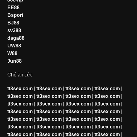
EE88
Bsport
BJ88
sv388
daga88
UW88
W88
Jun88
Chó ăn cức
tt3sex com
|
tt3sex com
|
tt3sex com
|
tt3sex com
|
tt3sex com
|
tt3sex com
|
tt3sex com
|
tt3sex com
|
tt3sex com
|
tt3sex com
|
tt3sex com
|
tt3sex com
|
tt3sex com
|
tt3sex com
|
tt3sex com
|
tt3sex com
|
tt3sex com
|
tt3sex com
|
tt3sex com
|
tt3sex com
|
tt3sex com
|
tt3sex com
|
tt3sex com
|
tt3sex com
|
tt3sex com
|
tt3sex com
|
tt3sex com
|
tt3sex com
|