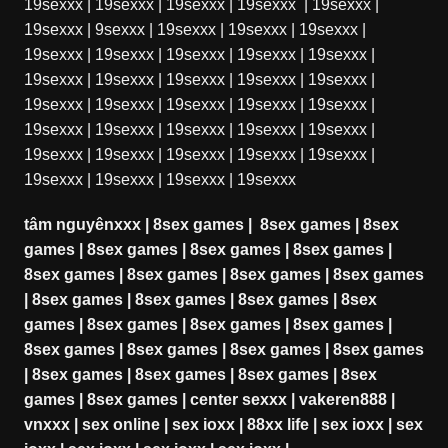
19sexxx
|
19sexxx
|
19sexxx
|
19sexxx
|
19sexxx
|
19sexxx
|
9sexxx
|
19sexxx
|
19sexxx
|
19sexxx
|
19sexxx
|
19sexxx
|
19sexxx
|
19sexxx
|
19sexxx
|
19sexxx
|
19sexxx
|
19sexxx
|
19sexxx
|
19sexxx
|
19sexxx
|
19sexxx
|
19sexxx
|
19sexxx
|
19sexxx
|
19sexxx
|
19sexxx
|
19sexxx
|
19sexxx
|
19sexxx
|
19sexxx
|
19sexxx
|
19sexxx
|
19sexxx
|
19sexxx
|
19sexxx
|
19sexxx
|
19sexxx
|
19sexxx
tâm nguyênxxx
|
8sex games
|
8sex games
|
8sex
games
|
8sex games
|
8sex games
|
8sex games
|
8sex games
|
8sex games
|
8sex games
|
8sex games
|
8sex games
|
8sex games
|
8sex games
|
8sex
games
|
8sex games
|
8sex games
|
8sex games
|
8sex games
|
8sex games
|
8sex games
|
8sex games
|
8sex games
|
8sex games
|
8sex games
|
8sex
games
|
8sex games
|
center sexxx
|
vakeren888
|
vnxxx
|
sex online
|
sex ioxx
|
88xx life
|
sex ioxx
|
sex