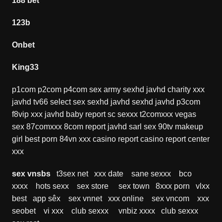
188 bet
123b
Onbet
King33
p1com
p2com
p4com
sex army
sexhd
javhd
charity xxx
javhd
tv66
select sex
sexhd
javhd
sexhd
javhd
p3com
f8vip xxx
javhd
baby report
sc sexxx
t2comxxx
vegas
sex
87comxxx
8com report
javhd
sarl sex
90tv
makeup
girl
best porn
84vn xxx
casino report
casino report
center
xxx
sex vnsbs
t3sex net
xxx date
sane sexxx
bco
xxxx
hots sexx
sex store
sex town
8xxx porn
vlxx
best
app sêx
sex vnnet
xxx online
sex vncom
xxx
seobet
vi xxx
club sexxx
vnbiz xxxx
club sexxx