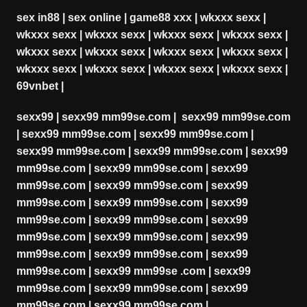
sex in88
|
sex online
|
game88 xxx
|
wkxxx sexx
|
wkxxx sexx
|
wkxxx sexx
|
wkxxx sexx
|
wkxxx sexx
|
wkxxx sexx
|
wkxxx sexx
|
wkxxx sexx
|
wkxxx sexx
|
wkxxx sexx
|
wkxxx sexx
|
wkxxx sexx
|
wkxxx sexx
|
69vnbet
|
sexx99
|
sexx99 mm99se.com
|
sexx99 mm99se.com
|
sexx99 mm99se.com
|
sexx99 mm99se.com
|
sexx99 mm99se.com
|
sexx99 mm99se.com
|
sexx99
mm99se.com
|
sexx99 mm99se.com
|
sexx99
mm99se.com
|
sexx99 mm99se.com
|
sexx99
mm99se.com
|
sexx99 mm99se.com
|
sexx99
mm99se.com
|
sexx99 mm99se.com
|
sexx99
mm99se.com
|
sexx99 mm99se.com
|
sexx99
mm99se.com
|
sexx99 mm99se.com
|
sexx99
mm99se.com
|
sexx99 mm99se .com
|
sexx99
mm99se.com
|
sexx99 mm99se.com
|
sexx99
mm99se.com
|
sexx99 mm99se.com
|