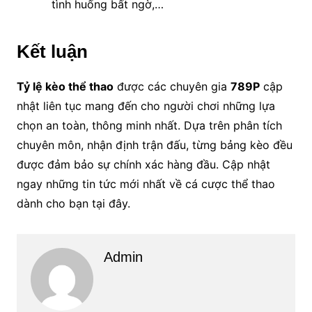
tình huống bất ngờ,…
Kết luận
Tỷ lệ kèo thể thao
được các chuyên gia
789P
cập
nhật liên tục mang đến cho người chơi những lựa
chọn an toàn, thông minh nhất. Dựa trên phân tích
chuyên môn, nhận định trận đấu, từng bảng kèo đều
được đảm bảo sự chính xác hàng đầu. Cập nhật
ngay những tin tức mới nhất về cá cược thể thao
dành cho bạn tại đây.
Admin