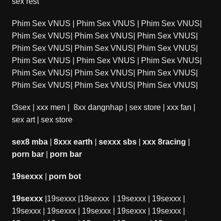
sex rest
Phim Sex VNUS
|
Phim Sex VNUS
|
Phim Sex VNUS
|
Phim Sex VNUS
|
Phim Sex VNUS
|
Phim Sex VNUS
|
Phim Sex VNUS
|
Phim Sex VNUS
|
Phim Sex VNUS
|
Phim Sex VNUS
|
Phim Sex VNUS
|
Phim Sex VNUS
|
Phim Sex VNUS
|
Phim Sex VNUS
|
Phim Sex VNUS
|
Phim Sex VNUS
|
Phim Sex VNUS
|
Phim Sex VNUS
|
t3sex
|
xxx men
|
8xx dangnhap
|
sex store
|
xxx fan
|
sex art
|
sex store
sex8 mba
|
8xxx earth
|
sexxx sbs
|
xxx 8racing
|
porn bar
|
porn bar
19sexxx
|
porn bot
19sexxx
|
19sexxx
|
19sexxx
|
19sexxx
|
19sexxx
|
19sexxx
|
19sexxx
|
19sexxx
|
19sexxx
|
19sexxx
|