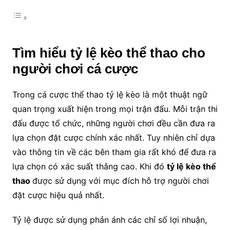
Tìm hiểu tỷ lệ kèo thể thao cho
người chơi cá cược
Trong cá cược thể thao tỷ lệ kèo là một thuật ngữ
quan trọng xuất hiện trong mọi trận đấu. Mỗi trận thi
đấu được tổ chức, những người chơi đều cần đưa ra
lựa chọn đặt cược chính xác nhất. Tuy nhiên chỉ dựa
vào thông tin về các bên tham gia rất khó để đưa ra
lựa chọn có xác suất thắng cao. Khi đó
tỷ lệ kèo thể
thao
được sử dụng với mục đích hỗ trợ người chơi
đặt cược hiệu quả nhất.
Tỷ lệ được sử dụng phản ánh các chỉ số lợi nhuận,