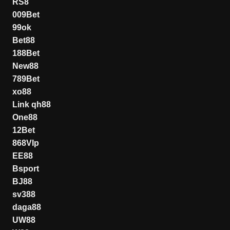
RS8
009Bet
99ok
Bet88
188Bet
New88
789Bet
xo88
Link qh88
One88
12Bet
868VIp
EE88
Bsport
BJ88
sv388
daga88
UW88