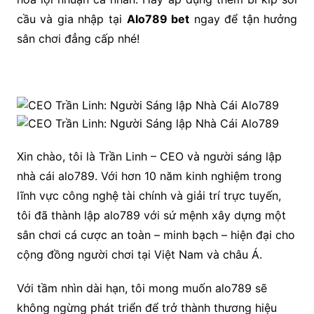
cầu và gia nhập tại
Alo789 bet
ngay để tận hưởng
sân chơi đẳng cấp nhé!
Xin chào, tôi là Trần Linh – CEO và người sáng lập
nhà cái alo789. Với hơn 10 năm kinh nghiệm trong
lĩnh vực công nghệ tài chính và giải trí trực tuyến,
tôi đã thành lập alo789 với sứ mệnh xây dựng một
sân chơi cá cược an toàn – minh bạch – hiện đại cho
cộng đồng người chơi tại Việt Nam và châu Á.
Với tầm nhìn dài hạn, tôi mong muốn alo789 sẽ
không ngừng phát triển để trở thành thương hiệu