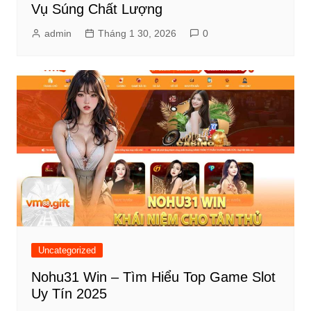
Vụ Súng Chất Lượng
admin
Tháng 1 30, 2026
0
Uncategorized
Nohu31 Win – Tìm Hiểu Top Game Slot
Uy Tín 2025