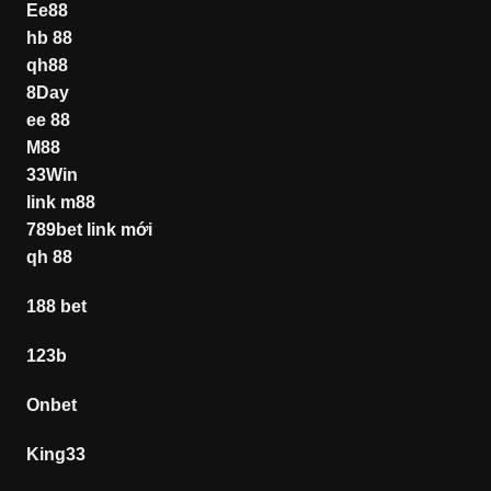
Ee88
hb 88
qh88
8Day
ee 88
M88
33Win
link m88
789bet link mới
qh 88
188 bet
123b
Onbet
King33