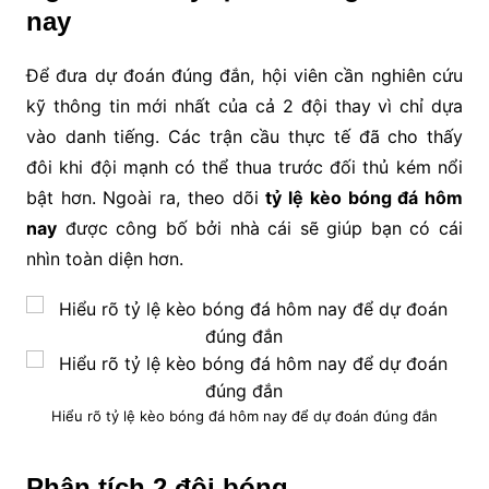
nay
Để đưa dự đoán đúng đắn, hội viên cần nghiên cứu
kỹ thông tin mới nhất của cả 2 đội thay vì chỉ dựa
vào danh tiếng. Các trận cầu thực tế đã cho thấy
đôi khi đội mạnh có thể thua trước đối thủ kém nổi
bật hơn. Ngoài ra, theo dõi
tỷ lệ kèo bóng đá hôm
nay
được công bố bởi nhà cái sẽ giúp bạn có cái
nhìn toàn diện hơn.
Hiểu rõ tỷ lệ kèo bóng đá hôm nay để dự đoán đúng đắn
Phân tích 2 đội bóng