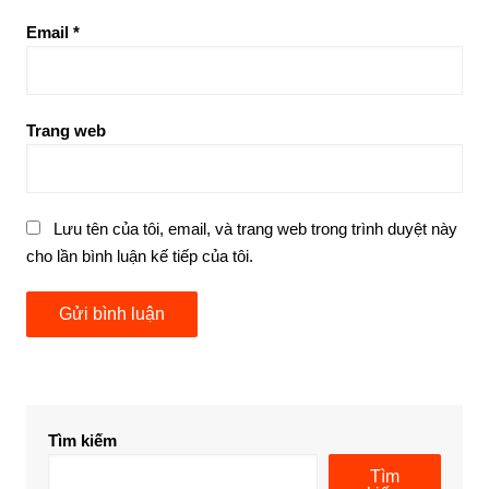
Email
*
Trang web
Lưu tên của tôi, email, và trang web trong trình duyệt này
cho lần bình luận kế tiếp của tôi.
Tìm kiếm
Tìm