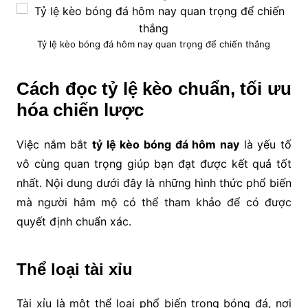
Tỷ lệ kèo bóng đá hôm nay quan trọng để chiến thắng
Cách đọc tỷ lệ kèo chuẩn, tối ưu
hóa chiến lược
Việc nắm bắt
tỷ lệ kèo bóng đá hôm nay
là yếu tố
vô cùng quan trọng giúp bạn đạt được kết quả tốt
nhất. Nội dung dưới đây là những hình thức phổ biến
mà người hâm mộ có thể tham khảo để có được
quyết định chuẩn xác.
Thể loại tài xỉu
Tài xỉu là một thể loại phổ biến trong bóng đá, nơi