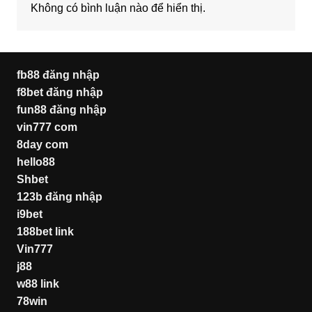
Không có bình luận nào để hiển thị.
fb88 đăng nhập
f8bet đăng nhập
fun88 đăng nhập
vin777 com
8day com
hello88
Shbet
123b đăng nhập
i9bet
188bet link
Vin777
j88
w88 link
78win