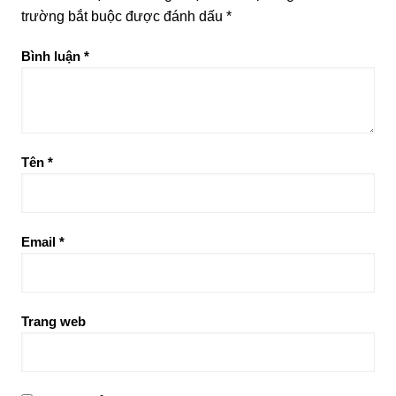
trường bắt buộc được đánh dấu
*
Bình luận
*
Tên
*
Email
*
Trang web