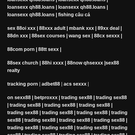
loansexx qh88.loans
|
loansexx qh88.loans
|
loansexx qh88.loans
|
fishing câu cá
sex 88oi xxx
|
88xxx adult
|
mbank xxx
|
89xx deal
|
88dn xxx
|
88sex courses
|
wang sex
|
88cx sexxx
|
88com porn
|
88tt sexx
|
88sex church
|
88hi xxxx
|
88now qhsexxx
|
sex88
realty
tracking porn
|
adbet88
|
acs sexxx
|
on sexx88
|
betproxxx
|
trading sex88
|
trading sex88
|
trading sex88
|
trading sex88
|
trading sex88
|
trading sex88
|
trading sex88
|
trading sex88
|
trading
sex88
|
trading sex88
|
trading sex88
|
trading sex88
|
trading sex88
|
trading sex88
|
trading sex88
|
trading