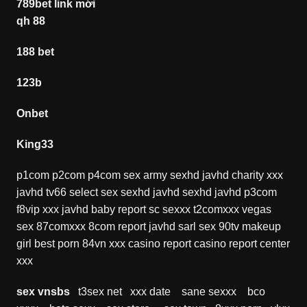
789bet link mới
qh 88
188 bet
123b
Onbet
King33
p1com
p2com
p4com
sex army
sexhd
javhd
charity xxx
javhd
tv66
select sex
sexhd
javhd
sexhd
javhd
p3com
f8vip xxx
javhd
baby report
sc sexxx
t2comxxx
vegas
sex
87comxxx
8com report
javhd
sarl sex
90tv
makeup
girl
best porn
84vn xxx
casino report
casino report
center
xxx
sex vnsbs
t3sex net
xxx date
sane sexxx
bco