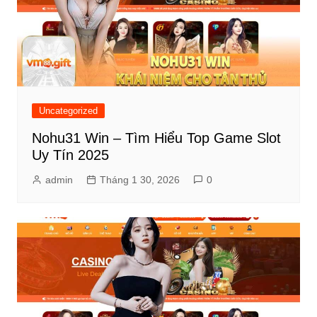
Uncategorized
Nohu31 Win – Tìm Hiểu Top Game Slot
Uy Tín 2025
admin
Tháng 1 30, 2026
0