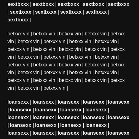
sextbxxx
|
sextbxxx
|
sextbxxx
|
sextbxxx
|
sextbxxx
|
sextbxxx
|
sextbxxx
|
sextbxxx
|
sextbxxx
|
sextbxxx
|
betxxx vin
|
betxxx vin
|
betxxx vin
|
betxxx vin
|
betxxx
vin
|
betxxx vin
|
betxxx vin
|
betxxx vin
|
betxxx vin
|
betxxx vin
|
betxxx vin
|
betxxx vin
|
betxxx vin
|
betxxx
vin
|
betxxx vin
|
betxxx vin
|
betxxx vin
|
betxxx vin
|
betxxx vin
|
betxxx vin
|
betxxx vin
|
betxxx vin
|
betxxx
vin
|
betxxx vin
|
betxxx vin
|
betxxx vin
|
betxxx vin
|
betxxx vin
|
betxxx vin
|
betxxx vin
|
betxxx vin
|
betxxx
vin
|
betxxx vin
|
betxxx vin
|
loansexx
|
loansexx
|
loansexx
|
loansexx
|
loansexx
|
loansexx
|
loansexx
|
loansexx
|
loansexx
|
loansexx
|
loansexx
|
loansexx
|
loansexx
|
loansexx
|
loansexx
|
loansexx
|
loansexx
|
loansexx
|
loansexx
|
loansexx
|
loansexx
|
loansexx
|
loansexx