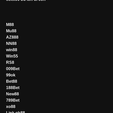
M88
Mu88
AZ888
NN88
win88
Win55
RS8
009Bet
99ok
Bet88
188Bet
New88
789Bet
xo88
Link qh88