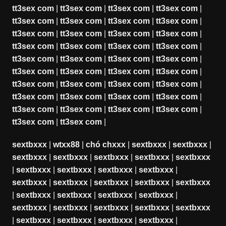
tt3sex com
|
tt3sex com
|
tt3sex com
|
tt3sex com
|
tt3sex com
|
tt3sex com
|
tt3sex com
|
tt3sex com
|
tt3sex com
|
tt3sex com
|
tt3sex com
|
tt3sex com
|
tt3sex com
|
tt3sex com
|
tt3sex com
|
tt3sex com
|
tt3sex com
|
tt3sex com
|
tt3sex com
|
tt3sex com
|
tt3sex com
|
tt3sex com
|
tt3sex com
|
tt3sex com
|
tt3sex com
|
tt3sex com
|
tt3sex com
|
tt3sex com
|
tt3sex com
|
tt3sex com
|
tt3sex com
|
tt3sex com
|
tt3sex com
|
tt3sex com
|
tt3sex com
|
tt3sex com
|
tt3sex com
|
tt3sex com
|
sextbxxx
|
wtxx88
|
chó chxxx
|
sextbxxx
|
sextbxxx
|
sextbxxx
|
sextbxxx
|
sextbxxx
|
sextbxxx
|
sextbxxx
|
sextbxxx
|
sextbxxx
|
sextbxxx
|
sextbxxx
|
sextbxxx
|
sextbxxx
|
sextbxxx
|
sextbxxx
|
sextbxxx
|
sextbxxx
|
sextbxxx
|
sextbxxx
|
sextbxxx
|
sextbxxx
|
sextbxxx
|
sextbxxx
|
sextbxxx
|
sextbxxx
|
sextbxxx
|
sextbxxx
|
sextbxxx
|
sextbxxx
|