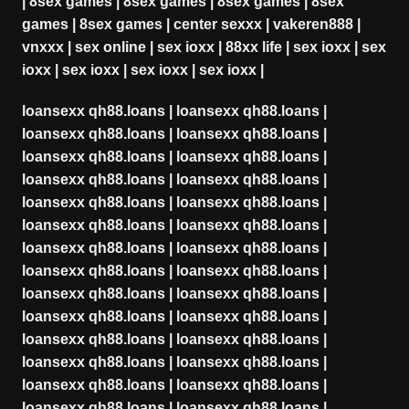
|
8sex games
|
8sex games
|
8sex games
|
8sex
games
|
8sex games
|
center sexxx
|
vakeren888
|
vnxxx
|
sex online
|
sex ioxx
|
88xx life
|
sex ioxx
|
sex
ioxx
|
sex ioxx
|
sex ioxx
|
sex ioxx
|
loansexx qh88.loans
|
loansexx qh88.loans
|
loansexx qh88.loans
|
loansexx qh88.loans
|
loansexx qh88.loans
|
loansexx qh88.loans
|
loansexx qh88.loans
|
loansexx qh88.loans
|
loansexx qh88.loans
|
loansexx qh88.loans
|
loansexx qh88.loans
|
loansexx qh88.loans
|
loansexx qh88.loans
|
loansexx qh88.loans
|
loansexx qh88.loans
|
loansexx qh88.loans
|
loansexx qh88.loans
|
loansexx qh88.loans
|
loansexx qh88.loans
|
loansexx qh88.loans
|
loansexx qh88.loans
|
loansexx qh88.loans
|
loansexx qh88.loans
|
loansexx qh88.loans
|
loansexx qh88.loans
|
loansexx qh88.loans
|
loansexx qh88.loans
|
loansexx qh88.loans
|