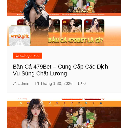
Uncategorized
Bắn Cá 479Bet – Cung Cấp Các Dịch
Vụ Súng Chất Lượng
admin
Tháng 1 30, 2026
0