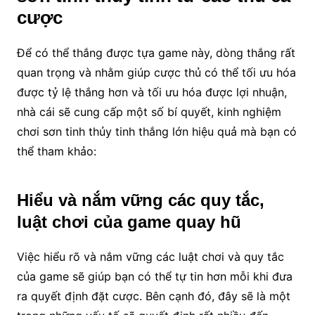
cược
Để có thể thắng được tựa game này, dòng thắng rất
quan trọng và nhằm giúp cược thủ có thể tối ưu hóa
được tỷ lệ thắng hơn và tối ưu hóa được lợi nhuận,
nhà cái sẽ cung cấp một số bí quyết, kinh nghiệm
chơi sơn tinh thủy tinh thắng lớn hiệu quả mà bạn có
thể tham khảo:
Hiểu và nắm vững các quy tắc,
luật chơi của game quay hũ
Việc hiểu rõ và nắm vững các luật chơi và quy tắc
của game sẽ giúp bạn có thể tự tin hơn mỗi khi đưa
ra quyết định đặt cược. Bên cạnh đó, đây sẽ là một