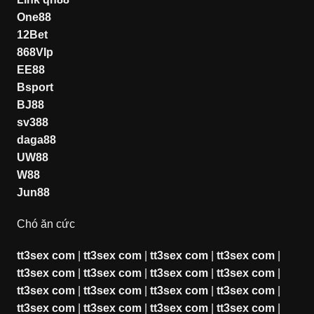
One88
12Bet
868VIp
EE88
Bsport
BJ88
sv388
daga88
UW88
W88
Jun88
Chó ăn cức
tt3sex com
|
tt3sex com
|
tt3sex com
|
tt3sex com
|
tt3sex com
|
tt3sex com
|
tt3sex com
|
tt3sex com
|
tt3sex com
|
tt3sex com
|
tt3sex com
|
tt3sex com
|
tt3sex com
|
tt3sex com
|
tt3sex com
|
tt3sex com
|