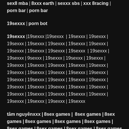
sex8 mba
|
8xxx earth
|
sexxx sbs
|
xxx 8racing
|
porn bar
|
porn bar
19sexxx
|
porn bot
19sexxx
|
19sexxx
|
19sexxx
|
19sexxx
|
19sexxx
|
19sexxx
|
19sexxx
|
19sexxx
|
19sexxx
|
19sexxx
|
19sexxx
|
19sexxx
|
19sexxx
|
19sexxx
|
19sexxx
|
19sexxx
|
9sexxx
|
19sexxx
|
19sexxx
|
19sexxx
|
19sexxx
|
19sexxx
|
19sexxx
|
19sexxx
|
19sexxx
|
19sexxx
|
19sexxx
|
19sexxx
|
19sexxx
|
19sexxx
|
19sexxx
|
19sexxx
|
19sexxx
|
19sexxx
|
19sexxx
|
19sexxx
|
19sexxx
|
19sexxx
|
19sexxx
|
19sexxx
|
19sexxx
|
19sexxx
|
19sexxx
|
19sexxx
|
19sexxx
|
19sexxx
|
19sexxx
|
19sexxx
|
19sexxx
tâm nguyênxxx
|
8sex games
|
8sex games
|
8sex
games
|
8sex games
|
8sex games
|
8sex games
|
8sex games
|
8sex games
|
8sex games
|
8sex games