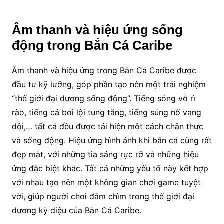
Âm thanh và hiệu ứng sống
động trong Bắn Cá Caribe
Âm thanh và hiệu ứng trong Bắn Cá Caribe được
đầu tư kỹ lưỡng, góp phần tạo nên một trải nghiệm
“thế giới đại dương sống động”. Tiếng sóng vỗ rì
rào, tiếng cá bơi lội tung tăng, tiếng súng nổ vang
dội,… tất cả đều được tái hiện một cách chân thực
và sống động. Hiệu ứng hình ảnh khi bắn cá cũng rất
đẹp mắt, với những tia sáng rực rỡ và những hiệu
ứng đặc biệt khác. Tất cả những yếu tố này kết hợp
với nhau tạo nên một không gian chơi game tuyệt
vời, giúp người chơi đắm chìm trong thế giới đại
dương kỳ diệu của Bắn Cá Caribe.