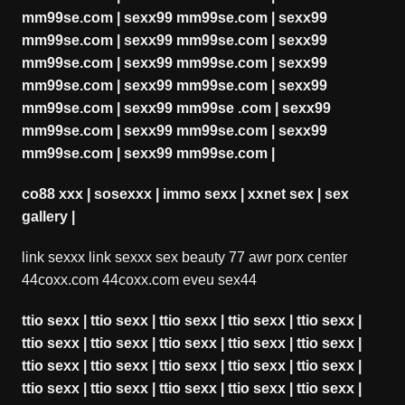
mm99se.com
|
sexx99 mm99se.com
|
sexx99
mm99se.com
|
sexx99 mm99se.com
|
sexx99
mm99se.com
|
sexx99 mm99se.com
|
sexx99
mm99se.com
|
sexx99 mm99se.com
|
sexx99
mm99se.com
|
sexx99 mm99se .com
|
sexx99
mm99se.com
|
sexx99 mm99se.com
|
sexx99
mm99se.com
|
sexx99 mm99se.com
|
co88 xxx
|
sosexxx
|
immo sexx
|
xxnet sex
|
sex
gallery
|
link sexxx
link sexxx
sex beauty
77 awr
porx center
44coxx.com
44coxx.com
eveu sex44
ttio sexx
|
ttio sexx
|
ttio sexx
|
ttio sexx
|
ttio sexx
|
ttio sexx
|
ttio sexx
|
ttio sexx
|
ttio sexx
|
ttio sexx
|
ttio sexx
|
ttio sexx
|
ttio sexx
|
ttio sexx
|
ttio sexx
|
ttio sexx
|
ttio sexx
|
ttio sexx
|
ttio sexx
|
ttio sexx
|