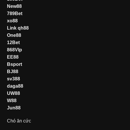
New88
789Bet
xo88
Link qh88
One88
12Bet
868VIp
EE88
Bsport
BJ88
sv388
daga88
UW88
W88
Jun88
Chó ăn cức