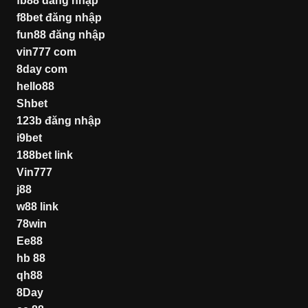
fb88 đăng nhập
f8bet đăng nhập
fun88 đăng nhập
vin777 com
8day com
hello88
Shbet
123b đăng nhập
i9bet
188bet link
Vin777
j88
w88 link
78win
Ee88
hb 88
qh88
8Day