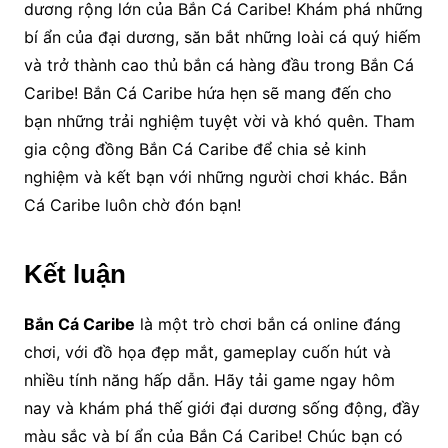
dương rộng lớn của Bắn Cá Caribe! Khám phá những
bí ẩn của đại dương, săn bắt những loài cá quý hiếm
và trở thành cao thủ bắn cá hàng đầu trong Bắn Cá
Caribe! Bắn Cá Caribe hứa hẹn sẽ mang đến cho
bạn những trải nghiệm tuyệt vời và khó quên. Tham
gia cộng đồng Bắn Cá Caribe để chia sẻ kinh
nghiệm và kết bạn với những người chơi khác. Bắn
Cá Caribe luôn chờ đón bạn!
Kết luận
Bắn Cá Caribe
là một trò chơi bắn cá online đáng
chơi, với đồ họa đẹp mắt, gameplay cuốn hút và
nhiều tính năng hấp dẫn. Hãy tải game ngay hôm
nay và khám phá thế giới đại dương sống động, đầy
màu sắc và bí ẩn của Bắn Cá Caribe! Chúc bạn có