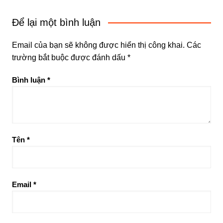
Để lại một bình luận
Email của bạn sẽ không được hiển thị công khai.
Các
trường bắt buộc được đánh dấu
*
Bình luận
*
Tên
*
Email
*