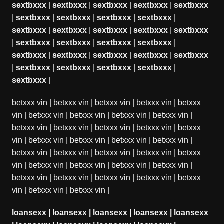
sextbxxx
|
sextbxxx
|
sextbxxx
|
sextbxxx
|
sextbxxx
|
sextbxxx
|
sextbxxx
|
sextbxxx
|
sextbxxx
|
sextbxxx
|
sextbxxx
|
sextbxxx
|
sextbxxx
|
sextbxxx
|
sextbxxx
|
sextbxxx
|
sextbxxx
|
sextbxxx
|
sextbxxx
|
sextbxxx
|
sextbxxx
|
sextbxxx
|
sextbxxx
|
sextbxxx
|
sextbxxx
|
sextbxxx
|
sextbxxx
|
sextbxxx
|
betxxx vin
|
betxxx vin
|
betxxx vin
|
betxxx vin
|
betxxx
vin
|
betxxx vin
|
betxxx vin
|
betxxx vin
|
betxxx vin
|
betxxx vin
|
betxxx vin
|
betxxx vin
|
betxxx vin
|
betxxx
vin
|
betxxx vin
|
betxxx vin
|
betxxx vin
|
betxxx vin
|
betxxx vin
|
betxxx vin
|
betxxx vin
|
betxxx vin
|
betxxx
vin
|
betxxx vin
|
betxxx vin
|
betxxx vin
|
betxxx vin
|
betxxx vin
|
betxxx vin
|
betxxx vin
|
betxxx vin
|
betxxx
vin
|
betxxx vin
|
betxxx vin
|
loansexx
|
loansexx
|
loansexx
|
loansexx
|
loansexx