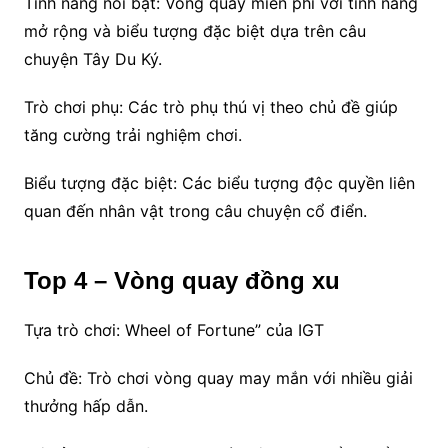
Tính năng nổi bật: Vòng quay miễn phí với tính năng
mở rộng và biểu tượng đặc biệt dựa trên câu
chuyện Tây Du Ký.
Trò chơi phụ: Các trò phụ thú vị theo chủ đề giúp
tăng cường trải nghiệm chơi.
Biểu tượng đặc biệt: Các biểu tượng độc quyền liên
quan đến nhân vật trong câu chuyện cổ điển.
Top 4 – Vòng quay đồng xu
Tựa trò chơi: Wheel of Fortune” của IGT
Chủ đề: Trò chơi vòng quay may mắn với nhiều giải
thưởng hấp dẫn.