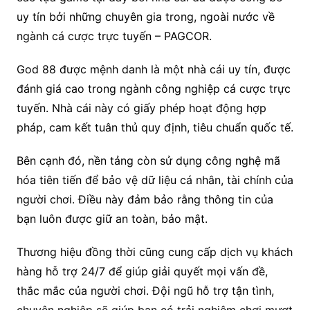
uy tín bởi những chuyên gia trong, ngoài nước về
ngành cá cược trực tuyến – PAGCOR.
God 88 được mệnh danh là một nhà cái uy tín, được
đánh giá cao trong ngành công nghiệp cá cược trực
tuyến. Nhà cái này có giấy phép hoạt động hợp
pháp, cam kết tuân thủ quy định, tiêu chuẩn quốc tế.
Bên cạnh đó, nền tảng còn sử dụng công nghệ mã
hóa tiên tiến để bảo vệ dữ liệu cá nhân, tài chính của
người chơi. Điều này đảm bảo rằng thông tin của
bạn luôn được giữ an toàn, bảo mật.
Thương hiệu đồng thời cũng cung cấp dịch vụ khách
hàng hỗ trợ 24/7 để giúp giải quyết mọi vấn đề,
thắc mắc của người chơi. Đội ngũ hỗ trợ tận tình,
chuyên nghiệp sẽ giúp bạn có trải nghiệm chơi mượt