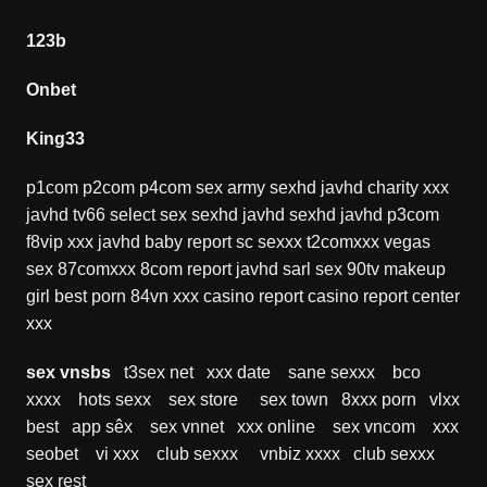
123b
Onbet
King33
p1com
p2com
p4com
sex army
sexhd
javhd
charity xxx
javhd
tv66
select sex
sexhd
javhd
sexhd
javhd
p3com
f8vip xxx
javhd
baby report
sc sexxx
t2comxxx
vegas
sex
87comxxx
8com report
javhd
sarl sex
90tv
makeup
girl
best porn
84vn xxx
casino report
casino report
center
xxx
sex vnsbs
t3sex net
xxx date
sane sexxx
bco
xxxx
hots sexx
sex store
sex town
8xxx porn
vlxx
best
app sêx
sex vnnet
xxx online
sex vncom
xxx
seobet
vi xxx
club sexxx
vnbiz xxxx
club sexxx
sex rest