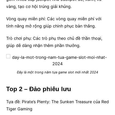
vàng, tạo cơ hội trúng giải khủng.
Vòng quay miễn phí: Các vòng quay miễn phí với
tính năng mở rộng giúp chinh phục bàn thắng.
Trò chơi phụ: Các trò phụ theo chủ đề thần thoại,
giúp dễ dàng nhận thêm phần thưởng.
Đây là một trong năm tựa game slot mới nhất 2024
Top 2 – Đảo phiêu lưu
Tựa đề: Pirate’s Plenty: The Sunken Treasure của Red
Tiger Gaming