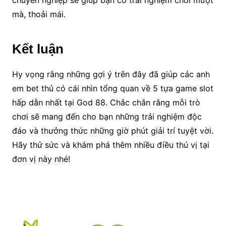
mà, thoải mái.
Kết luận
Hy vọng rằng những gợi ý trên đây đã giúp các anh
em bet thủ có cái nhìn tổng quan về 5 tựa game slot
hấp dẫn nhất tại God 88. Chắc chắn rằng mỗi trò
chơi sẽ mang đến cho bạn những trải nghiệm độc
đáo và thưởng thức những giờ phút giải trí tuyệt vời.
Hãy thử sức và khám phá thêm nhiều điều thú vị tại
đơn vị này nhé!