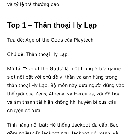
và tỷ lệ trả thưởng cao:
Top 1 – Thần thoại Hy Lạp
Tựa đề: Age of the Gods của Playtech
Chủ đề: Thần thoại Hy Lạp.
Mô tả: “Age of the Gods” là một trong 5 tựa game
slot nổi bật với chủ đề vị thần và anh hùng trong
thần thoại Hy Lạp. Bộ môn này đưa người dùng vào
thế giới của Zeus, Athena, và Hercules, với đồ họa
và âm thanh tái hiện không khí huyền bí của câu
chuyện cổ xưa.
Tính năng nổi bật: Hệ thống Jackpot đa cấp: Bao
gồm nhiều cấp jackpot như Jackpot đỏ, xanh, và