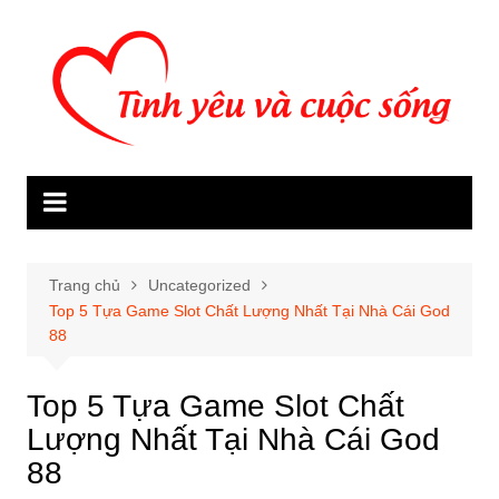
Chuyển
đến
phần
nội
dung
Trang chủ
Uncategorized
Top 5 Tựa Game Slot Chất Lượng Nhất Tại Nhà Cái God
88
Top 5 Tựa Game Slot Chất
Lượng Nhất Tại Nhà Cái God
88