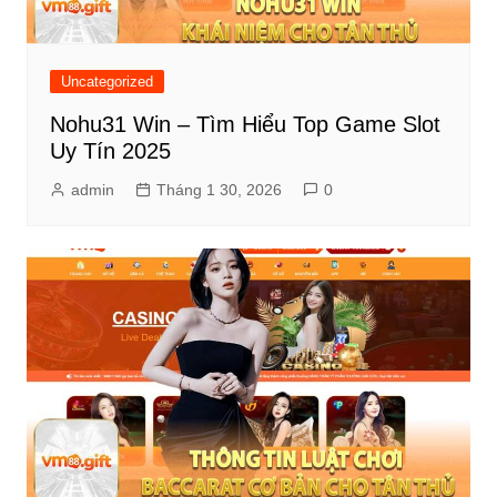
Uncategorized
Nohu31 Win – Tìm Hiểu Top Game Slot
Uy Tín 2025
admin
Tháng 1 30, 2026
0