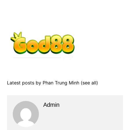
Latest posts by Phan Trung Minh
(see all)
Admin