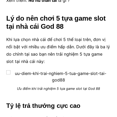
Xem thêm:
Nổ hũ thần tài
là gì ?
Lý do nên chơi 5 tựa game slot
tại nhà cái God 88
Khi lựa chọn nhà cái để chơi 5 thể loại trên, đơn vị
nổi bật với nhiều ưu điểm hấp dẫn. Dưới đây là ba lý
do chính tại sao bạn nên trải nghiệm 5 tựa game
slot tại nhà cái này:
Ưu điểm khi trải nghiệm 5 tựa game slot tại God 88
Tỷ lệ trả thưởng cực cao