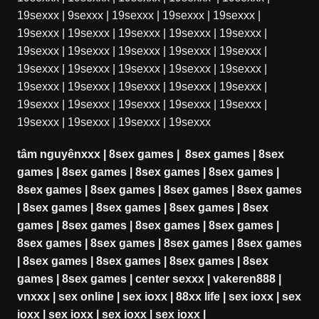
19sexxx
|
9sexxx
|
19sexxx
|
19sexxx
|
19sexxx
|
19sexxx
|
19sexxx
|
19sexxx
|
19sexxx
|
19sexxx
|
19sexxx
|
19sexxx
|
19sexxx
|
19sexxx
|
19sexxx
|
19sexxx
|
19sexxx
|
19sexxx
|
19sexxx
|
19sexxx
|
19sexxx
|
19sexxx
|
19sexxx
|
19sexxx
|
19sexxx
|
19sexxx
|
19sexxx
|
19sexxx
|
19sexxx
|
19sexxx
|
19sexxx
|
19sexxx
|
19sexxx
|
19sexxx
tâm nguyênxxx
|
8sex games
|
8sex games
|
8sex
games
|
8sex games
|
8sex games
|
8sex games
|
8sex games
|
8sex games
|
8sex games
|
8sex games
|
8sex games
|
8sex games
|
8sex games
|
8sex
games
|
8sex games
|
8sex games
|
8sex games
|
8sex games
|
8sex games
|
8sex games
|
8sex games
|
8sex games
|
8sex games
|
8sex games
|
8sex
games
|
8sex games
|
center sexxx
|
vakeren888
|
vnxxx
|
sex online
|
sex ioxx
|
88xx life
|
sex ioxx
|
sex
ioxx
|
sex ioxx
|
sex ioxx
|
sex ioxx
|