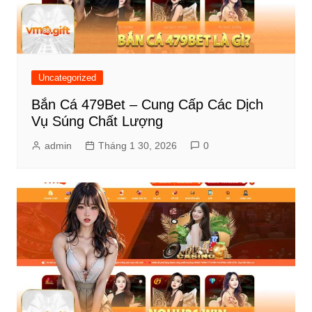
Uncategorized
Bắn Cá 479Bet – Cung Cấp Các Dịch
Vụ Súng Chất Lượng
admin
Tháng 1 30, 2026
0