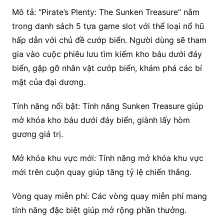
Mô tả: “Pirate’s Plenty: The Sunken Treasure” nằm
trong danh sách 5 tựa game slot với thể loại nổ hũ
hấp dẫn với chủ đề cướp biển. Người dùng sẽ tham
gia vào cuộc phiêu lưu tìm kiếm kho báu dưới đáy
biển, gặp gỡ nhân vật cướp biển, khám phá các bí
mật của đại dương.
Tính năng nổi bật: Tính năng Sunken Treasure giúp
mở khóa kho báu dưới đáy biển, giành lấy hòm
gương giá trị.
Mở khóa khu vực mới: Tính năng mở khóa khu vực
mới trên cuộn quay giúp tăng tỷ lệ chiến thắng.
Vòng quay miễn phí: Các vòng quay miễn phí mang
tính năng đặc biệt giúp mở rộng phần thưởng.