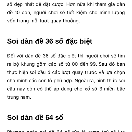
số đẹp nhất để đặt cược. Hơn nữa khi tham gia dàn
đề 10 con, người chơi sẽ tiết kiệm cho mình lượng
vốn trong mỗi lượt quay thưởng.
Soi dàn đề 36 số đặc biệt
Đối với dàn đề 36 số đặc biệt thì người chơi sẽ tìm
ra bộ khung gồm các số từ 00 đến 99. Sau đó bạn
thực hiện soi cầu ở các lượt quay trước và lựa chọn
cho mình các con lô phù hợp. Ngoài ra, hình thức soi
cầu này còn có thể áp dụng cho xổ số 3 miền bắc
trung nam.
Soi dàn đề 64 số
Phương pháp soi đề 64 số tức là cược thủ sẽ lựa