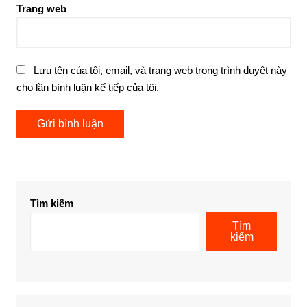
Trang web
Lưu tên của tôi, email, và trang web trong trình duyệt này
cho lần bình luận kế tiếp của tôi.
Tìm kiếm
Tìm
kiếm