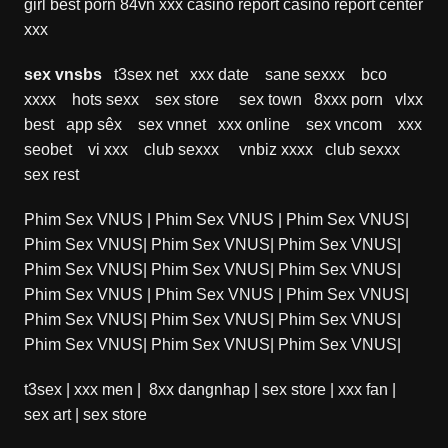
girl
best porn
84vn xxx
casino report
casino report
center
xxx
sex vnsbs
t3sex net
xxx date
sane sexxx
bco
xxxx
hots sexx
sex store
sex town
8xxx porn
vlxx
best
app sêx
sex vnnet
xxx online
sex vncom
xxx
seobet
vi xxx
club sexxx
vnbiz xxxx
club sexxx
sex rest
Phim Sex VNUS
|
Phim Sex VNUS
|
Phim Sex VNUS
|
Phim Sex VNUS
|
Phim Sex VNUS
|
Phim Sex VNUS
|
Phim Sex VNUS
|
Phim Sex VNUS
|
Phim Sex VNUS
|
Phim Sex VNUS
|
Phim Sex VNUS
|
Phim Sex VNUS
|
Phim Sex VNUS
|
Phim Sex VNUS
|
Phim Sex VNUS
|
Phim Sex VNUS
|
Phim Sex VNUS
|
Phim Sex VNUS
|
t3sex
|
xxx men
|
8xx dangnhap
|
sex store
|
xxx fan
|
sex art
|
sex store