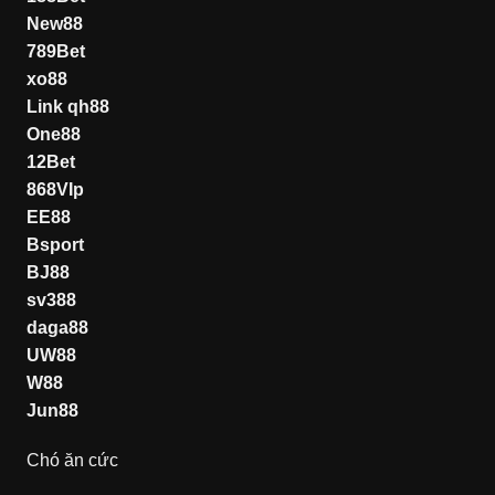
New88
789Bet
xo88
Link qh88
One88
12Bet
868VIp
EE88
Bsport
BJ88
sv388
daga88
UW88
W88
Jun88
Chó ăn cức