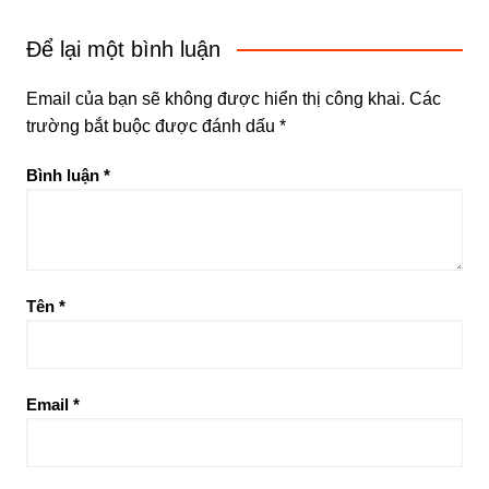
Để lại một bình luận
Email của bạn sẽ không được hiển thị công khai.
Các
trường bắt buộc được đánh dấu
*
Bình luận
*
Tên
*
Email
*