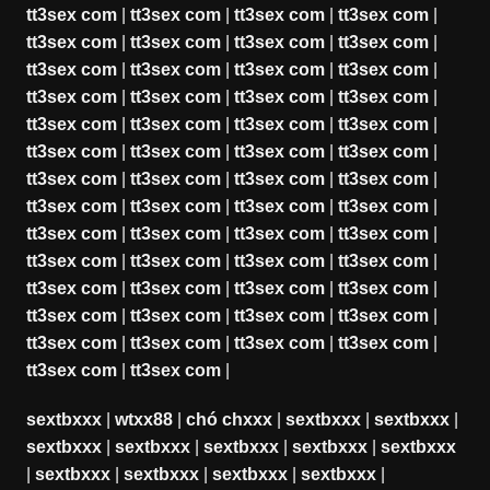
tt3sex com
|
tt3sex com
|
tt3sex com
|
tt3sex com
|
tt3sex com
|
tt3sex com
|
tt3sex com
|
tt3sex com
|
tt3sex com
|
tt3sex com
|
tt3sex com
|
tt3sex com
|
tt3sex com
|
tt3sex com
|
tt3sex com
|
tt3sex com
|
tt3sex com
|
tt3sex com
|
tt3sex com
|
tt3sex com
|
tt3sex com
|
tt3sex com
|
tt3sex com
|
tt3sex com
|
tt3sex com
|
tt3sex com
|
tt3sex com
|
tt3sex com
|
tt3sex com
|
tt3sex com
|
tt3sex com
|
tt3sex com
|
tt3sex com
|
tt3sex com
|
tt3sex com
|
tt3sex com
|
tt3sex com
|
tt3sex com
|
tt3sex com
|
tt3sex com
|
tt3sex com
|
tt3sex com
|
tt3sex com
|
tt3sex com
|
tt3sex com
|
tt3sex com
|
tt3sex com
|
tt3sex com
|
tt3sex com
|
tt3sex com
|
tt3sex com
|
tt3sex com
|
tt3sex com
|
tt3sex com
|
sextbxxx
|
wtxx88
|
chó chxxx
|
sextbxxx
|
sextbxxx
|
sextbxxx
|
sextbxxx
|
sextbxxx
|
sextbxxx
|
sextbxxx
|
sextbxxx
|
sextbxxx
|
sextbxxx
|
sextbxxx
|