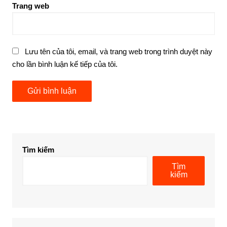
Trang web
Lưu tên của tôi, email, và trang web trong trình duyệt này
cho lần bình luận kế tiếp của tôi.
Tìm kiếm
Tìm
kiếm