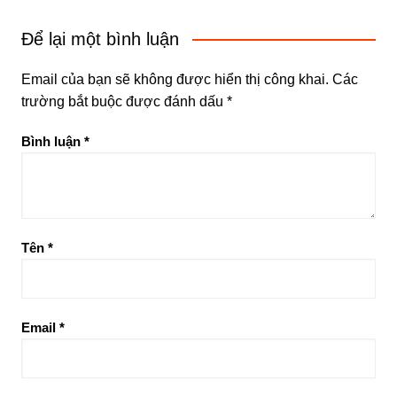
Để lại một bình luận
Email của bạn sẽ không được hiển thị công khai.
Các
trường bắt buộc được đánh dấu
*
Bình luận
*
Tên
*
Email
*