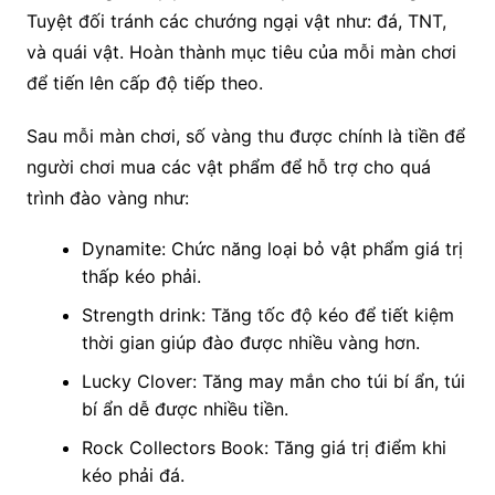
Tuyệt đối tránh các chướng ngại vật như: đá, TNT,
và quái vật. Hoàn thành mục tiêu của mỗi màn chơi
để tiến lên cấp độ tiếp theo.
Sau mỗi màn chơi, số vàng thu được chính là tiền để
người chơi mua các vật phẩm để hỗ trợ cho quá
trình đào vàng như:
Dynamite: Chức năng loại bỏ vật phẩm giá trị
thấp kéo phải.
Strength drink: Tăng tốc độ kéo để tiết kiệm
thời gian giúp đào được nhiều vàng hơn.
Lucky Clover: Tăng may mắn cho túi bí ẩn, túi
bí ẩn dễ được nhiều tiền.
Rock Collectors Book: Tăng giá trị điểm khi
kéo phải đá.