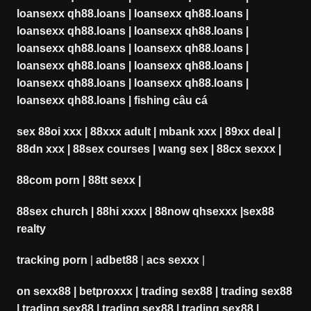
loansexx qh88.loans
|
loansexx qh88.loans
|
loansexx qh88.loans
|
loansexx qh88.loans
|
loansexx qh88.loans
|
loansexx qh88.loans
|
loansexx qh88.loans
|
loansexx qh88.loans
|
loansexx qh88.loans
|
loansexx qh88.loans
|
loansexx qh88.loans
|
fishing câu cá
sex 88oi xxx
|
88xxx adult
|
mbank xxx
|
89xx deal
|
88dn xxx
|
88sex courses
|
wang sex
|
88cx sexxx
|
88com porn
|
88tt sexx
|
88sex church
|
88hi xxxx
|
88now qhsexxx
|
sex88
realty
tracking porn
|
adbet88
|
acs sexxx
|
on sexx88
|
betproxxx
|
trading sex88
|
trading sex88
|
trading sex88
|
trading sex88
|
trading sex88
|