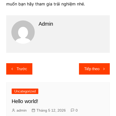
muốn bạn hãy tham gia trải nghiệm nhé.
Admin
Điều
Trước
Tiếp theo
hướng
bài
viết
Uncategorized
Hello world!
admin
Tháng 5 12, 2026
0