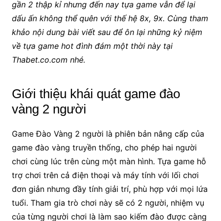
gần 2 thập kỉ nhưng đến nay tựa game vẫn để lại
dấu ấn không thể quên với thế hệ 8x, 9x. Cùng tham
khảo nội dung bài viết sau để ôn lại những kỷ niệm
về tựa game hot đình đám một thời này tại
Thabet.co.com nhé.
Giới thiệu khái quát game đào
vàng 2 người
Game Đào Vàng 2 người là phiên bản nâng cấp của
game đào vàng truyền thống, cho phép hai người
chơi cùng lúc trên cùng một màn hình. Tựa game hỗ
trợ chơi trên cả điện thoại và máy tính với lối chơi
đơn giản nhưng đầy tính giải trí, phù hợp với mọi lứa
tuổi. Tham gia trò chơi này sẽ có 2 người, nhiệm vụ
của từng người chơi là làm sao kiếm đào được càng