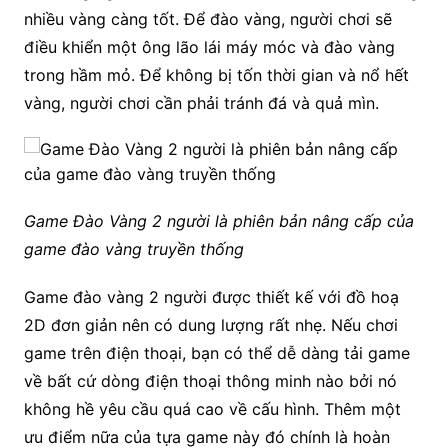
nhiều vàng càng tốt. Để đào vàng, người chơi sẽ
điều khiển một ông lão lái máy móc và đào vàng
trong hầm mỏ. Để không bị tốn thời gian và nổ hết
vàng, người chơi cần phải tránh đá và quả mìn.
Game Đào Vàng 2 người là phiên bản nâng cấp của
game đào vàng truyền thống
Game đào vàng 2 người được thiết kế với đồ hoạ
2D đơn giản nên có dung lượng rất nhẹ. Nếu chơi
game trên điện thoại, bạn có thể dễ dàng tải game
về bất cứ dòng điện thoại thông minh nào bởi nó
không hề yêu cầu quá cao về cấu hình. Thêm một
ưu điểm nữa của tựa game này đó chính là hoàn