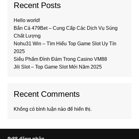
Recent Posts
Hello world!
Bắn Cá 479Bet – Cung Cấp Các Dịch Vụ Súng
Chất Lượng
Nohu31 Win – Tìm Hiểu Top Game Slot Uy Tín
2025
Siêu Phẩm Đình Đám Trong Casino VM88
Jili Slot – Top Game Slot Mới Năm 2025
Recent Comments
Không có bình luận nào để hiển thị.
fb88 đăng nhập