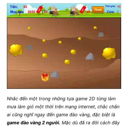
Nhắc đến một trong những tựa game 2D từng làm
mưa làm gió một thời trên mạng internet, chắc chắn
ai cũng nghĩ ngay đến game đào vàng, đặc biệt là
game đào vàng 2 người.
Mặc dù đã ra đời cách đây