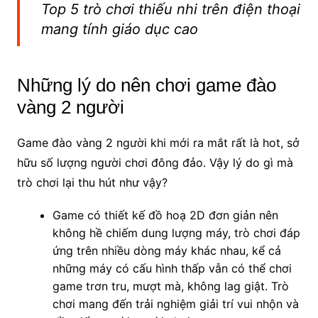
Top 5 trò chơi thiếu nhi trên điện thoại
mang tính giáo dục cao
Những lý do nên chơi game đào
vàng 2 người
Game đào vàng 2 người khi mới ra mắt rất là hot, sở
hữu số lượng người chơi đông đảo. Vậy lý do gì mà
trò chơi lại thu hút như vậy?
Game có thiết kế đồ hoạ 2D đơn giản nên
không hề chiếm dung lượng máy, trò chơi đáp
ứng trên nhiều dòng máy khác nhau, kể cả
những máy có cấu hình thấp vẫn có thể chơi
game trơn tru, mượt mà, không lag giật. Trò
chơi mang đến trải nghiệm giải trí vui nhộn và