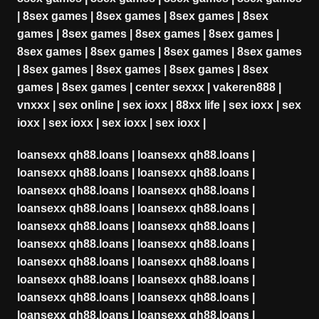
|
8sex games
|
8sex games
|
8sex games
|
8sex
games
|
8sex games
|
8sex games
|
8sex games
|
8sex games
|
8sex games
|
8sex games
|
8sex games
|
8sex games
|
8sex games
|
8sex games
|
8sex
games
|
8sex games
|
center sexxx
|
vakeren888
|
vnxxx
|
sex online
|
sex ioxx
|
88xx life
|
sex ioxx
|
sex
ioxx
|
sex ioxx
|
sex ioxx
|
sex ioxx
|
loansexx qh88.loans
|
loansexx qh88.loans
|
loansexx qh88.loans
|
loansexx qh88.loans
|
loansexx qh88.loans
|
loansexx qh88.loans
|
loansexx qh88.loans
|
loansexx qh88.loans
|
loansexx qh88.loans
|
loansexx qh88.loans
|
loansexx qh88.loans
|
loansexx qh88.loans
|
loansexx qh88.loans
|
loansexx qh88.loans
|
loansexx qh88.loans
|
loansexx qh88.loans
|
loansexx qh88.loans
|
loansexx qh88.loans
|
loansexx qh88.loans
|
loansexx qh88.loans
|