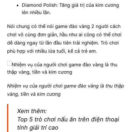
Diamond Polish: Tăng giá trị của kim cương
lên nhiều lần.
Nói chung có thể nói game đào vàng 2 người cách
chơi vô cùng đơn giản, hầu như ai cũng có thể chơi
dễ dàng ngay từ lần đầu tiên trải nghiệm. Trò chơi
phù hợp với nhiều lứa tuổi, kể cả trẻ em.
Nhiệm vụ của người chơi game đào vàng là thu thập
vàng, tiền và kim cương
Xem thêm:
Top 5 trò chơi nấu ăn trên điện thoại
tính giải trí cao