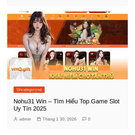
Uncategorized
Nohu31 Win – Tìm Hiểu Top Game Slot
Uy Tín 2025
admin
Tháng 1 30, 2026
0