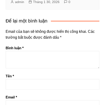
admin
Tháng 1 30, 2026
0
Để lại một bình luận
Email của bạn sẽ không được hiển thị công khai.
Các
trường bắt buộc được đánh dấu
*
Bình luận
*
Tên
*
Email
*