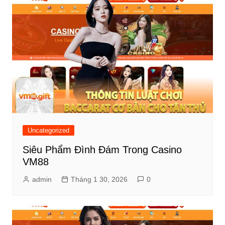
Uncategorized
Siêu Phẩm Đình Đám Trong Casino
VM88
admin
Tháng 1 30, 2026
0