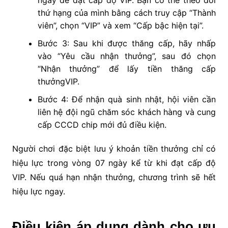
thứ hạng của mình bằng cách truy cập “Thành
viên”, chọn “VIP” và xem “Cấp bậc hiện tại”.
Bước 3: Sau khi được thăng cấp, hãy nhấp
vào “Yêu cầu nhận thưởng”, sau đó chọn
“Nhận thưởng” để lấy tiền thăng cấp
thưởngVIP.
Bước 4: Để nhận quà sinh nhật, hội viên cần
liên hệ đội ngũ chăm sóc khách hàng và cung
cấp CCCD chip mới đủ điều kiện.
Người chơi đặc biệt lưu ý khoản tiền thưởng chỉ có
hiệu lực trong vòng 07 ngày kể từ khi đạt cấp độ
VIP. Nếu quá hạn nhận thưởng, chương trình sẽ hết
hiệu lực ngay.
Điều kiện áp dụng dành cho ưu