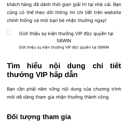
khách hàng đã dành thời gian giải trí tại nhà cái. Bạn
cũng có thể theo dõi thông tin chi tiết trên website
chính thống và mời bạn bè nhận thưởng ngay!
Giới thiệu sự kiện thưởng VIP độc quyền tại 58WIN
Tìm hiểu nội dung chi tiết
thưởng VIP hấp dẫn
Bạn cần phải nắm vững nội dung của chương trình
mới dễ dàng tham gia nhận thưởng thành công.
Đối tượng tham gia