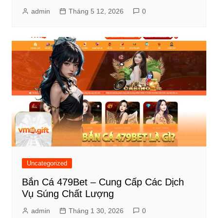
admin
Tháng 5 12, 2026
0
Uncategorized
Bắn Cá 479Bet – Cung Cấp Các Dịch
Vụ Súng Chất Lượng
admin
Tháng 1 30, 2026
0