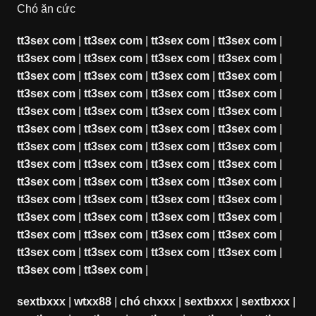
Chó ăn cức
tt3sex com
|
tt3sex com
|
tt3sex com
|
tt3sex com
|
tt3sex com
|
tt3sex com
|
tt3sex com
|
tt3sex com
|
tt3sex com
|
tt3sex com
|
tt3sex com
|
tt3sex com
|
tt3sex com
|
tt3sex com
|
tt3sex com
|
tt3sex com
|
tt3sex com
|
tt3sex com
|
tt3sex com
|
tt3sex com
|
tt3sex com
|
tt3sex com
|
tt3sex com
|
tt3sex com
|
tt3sex com
|
tt3sex com
|
tt3sex com
|
tt3sex com
|
tt3sex com
|
tt3sex com
|
tt3sex com
|
tt3sex com
|
tt3sex com
|
tt3sex com
|
tt3sex com
|
tt3sex com
|
tt3sex com
|
tt3sex com
|
tt3sex com
|
tt3sex com
|
tt3sex com
|
tt3sex com
|
tt3sex com
|
tt3sex com
|
tt3sex com
|
tt3sex com
|
tt3sex com
|
tt3sex com
|
tt3sex com
|
tt3sex com
|
tt3sex com
|
tt3sex com
|
tt3sex com
|
tt3sex com
|
sextbxxx
|
wtxx88
|
chó chxxx
|
sextbxxx
|
sextbxxx
|