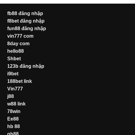
fb88 đăng nhập
f8bet đăng nhập
fun88 đăng nhập
vin777 com
8day com
hello88
Shbet
123b đăng nhập
i9bet
188bet link
Vin777
j88
w88 link
78win
Ee88
hb 88
qh88