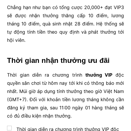
Chẳng hạn như bạn có tổng cược 20,000+ đạt VIP3
sẽ được nhận thưởng thăng cấp 10 điểm, lương
tháng 10 điểm, quà sinh nhật 28 điểm. Hệ thống sẽ
tự động tính tiền theo quy định và phát thưởng tới
hội viên.
Thời gian nhận thưởng ưu đãi
Thời gian diễn ra chương trình
thưởng VIP
độc
quyền sân chơi từ hôm nay tới khi có thông báo mới
nhất. Múi giờ áp dụng tính thưởng theo giờ Việt Nam
(GMT+7). Đối với khoản tiền lương tháng không cần
đăng ký tham gia, sau 11:00 ngày 01 hàng tháng sẽ
có đủ điều kiện nhận thưởng.