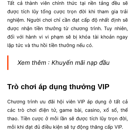
Tất cả thành viên chính thức tại nền tảng đều sẽ
được tích lũy tổng cược trọn đời khi tham gia trải
nghiệm. Người chơi chỉ cần đạt cấp độ nhất định sẽ
được nhận tiền thưởng từ chương trình. Tuy nhiên,
đối với hành vi vi phạm sẽ bị khóa tài khoản ngay
lập tức và thu hồi tiền thưởng nếu có.
Xem thêm : Khuyến mãi nạp đầu
Trò chơi áp dụng thưởng VIP
Chương trình ưu đãi hội viên VIP áp dụng ở tất cả
các trò chơi điện tử, game bài, casino, xổ số, thể
thao. Tiền cược ở mỗi lần sẽ được tích lũy trọn đời,
mỗi khi đạt đủ điều kiện sẽ tự động thăng cấp VIP.