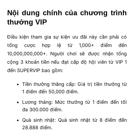
Nội dung chính của chương trình
thưởng VIP
Điều kiện tham gia sự kiện ưu đãi này cần phải có
tổng cược hợp lệ từ 1,000+ điểm đến
10,000,000,000+. Người chơi sẽ được nhận tổng
cộng 3 khoản tiền nếu đạt cấp độ hội viên từ VIP 1
đến SUPERVIP bao gồm:
Tiền thưởng thăng cấp: Giá trị tiền thưởng từ
1 điểm đến 50,000 điểm.
Lương tháng: Mức thưởng từ 1 điểm đến tối
đa 300.000 điểm.
Quà sinh nhật: Quà sinh nhật từ 8 điểm đến
28.888 điểm.