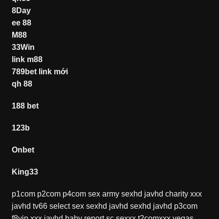
8Day
ee 88
M88
33Win
link m88
789bet link mới
qh 88
188 bet
123b
Onbet
King33
p1com
p2com
p4com
sex army
sexhd
javhd
charity xxx
javhd
tv66
select sex
sexhd
javhd
sexhd
javhd
p3com
f8vip xxx
javhd
baby report
sc sexxx
t2comxxx
vegas