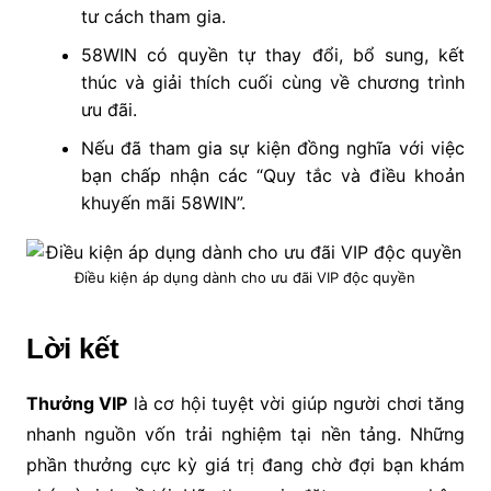
tư cách tham gia.
58WIN có quyền tự thay đổi, bổ sung, kết
thúc và giải thích cuối cùng về chương trình
ưu đãi.
Nếu đã tham gia sự kiện đồng nghĩa với việc
bạn chấp nhận các “Quy tắc và điều khoản
khuyến mãi 58WIN”.
Điều kiện áp dụng dành cho ưu đãi VIP độc quyền
Lời kết
Thưởng VIP
là cơ hội tuyệt vời giúp người chơi tăng
nhanh nguồn vốn trải nghiệm tại nền tảng. Những
phần thưởng cực kỳ giá trị đang chờ đợi bạn khám