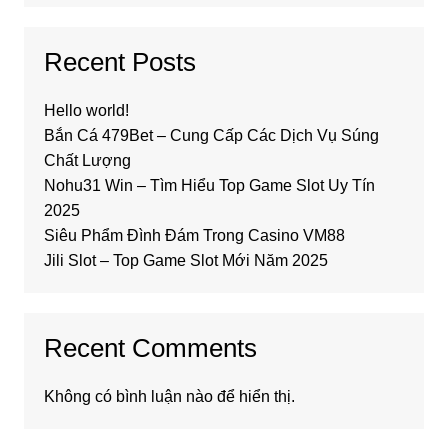
Recent Posts
Hello world!
Bắn Cá 479Bet – Cung Cấp Các Dịch Vụ Súng
Chất Lượng
Nohu31 Win – Tìm Hiểu Top Game Slot Uy Tín
2025
Siêu Phẩm Đình Đám Trong Casino VM88
Jili Slot – Top Game Slot Mới Năm 2025
Recent Comments
Không có bình luận nào để hiển thị.