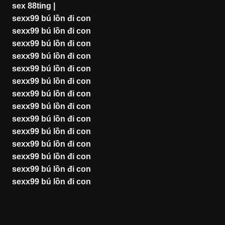
sex 88ting
|
sexx99 bú lồn đi con
sexx99 bú lồn đi con
sexx99 bú lồn đi con
sexx99 bú lồn đi con
sexx99 bú lồn đi con
sexx99 bú lồn đi con
sexx99 bú lồn đi con
sexx99 bú lồn đi con
sexx99 bú lồn đi con
sexx99 bú lồn đi con
sexx99 bú lồn đi con
sexx99 bú lồn đi con
sexx99 bú lồn đi con
sexx99 bú lồn đi con