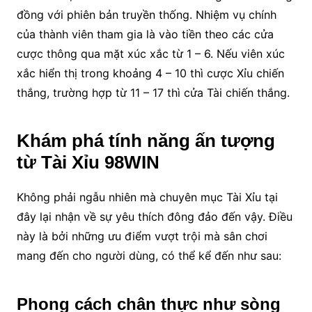
đồng với phiên bản truyền thống. Nhiệm vụ chính
của thành viên tham gia là vào tiền theo các cửa
cược thông qua mặt xúc xắc từ 1 – 6. Nếu viên xúc
xắc hiển thị trong khoảng 4 – 10 thì cược Xỉu chiến
thắng, trường hợp từ 11 – 17 thì cửa Tài chiến thắng.
Khám phá tính năng ấn tượng
từ Tài Xỉu 98WIN
Không phải ngẫu nhiên mà chuyên mục Tài Xỉu tại
đây lại nhận về sự yêu thích đông đảo đến vậy. Điều
này là bởi những ưu điểm vượt trội mà sân chơi
mang đến cho người dùng, có thể kể đến như sau:
Phong cách chân thực như sòng