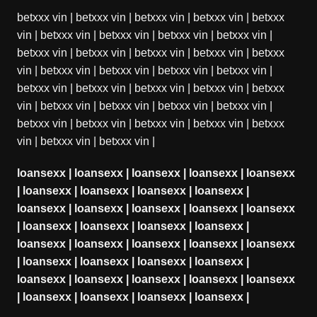
betxxx vin
|
betxxx vin
|
betxxx vin
|
betxxx vin
|
betxxx
vin
|
betxxx vin
|
betxxx vin
|
betxxx vin
|
betxxx vin
|
betxxx vin
|
betxxx vin
|
betxxx vin
|
betxxx vin
|
betxxx
vin
|
betxxx vin
|
betxxx vin
|
betxxx vin
|
betxxx vin
|
betxxx vin
|
betxxx vin
|
betxxx vin
|
betxxx vin
|
betxxx
vin
|
betxxx vin
|
betxxx vin
|
betxxx vin
|
betxxx vin
|
betxxx vin
|
betxxx vin
|
betxxx vin
|
betxxx vin
|
betxxx
vin
|
betxxx vin
|
betxxx vin
|
loansexx
|
loansexx
|
loansexx
|
loansexx
|
loansexx
|
loansexx
|
loansexx
|
loansexx
|
loansexx
|
loansexx
|
loansexx
|
loansexx
|
loansexx
|
loansexx
|
loansexx
|
loansexx
|
loansexx
|
loansexx
|
loansexx
|
loansexx
|
loansexx
|
loansexx
|
loansexx
|
loansexx
|
loansexx
|
loansexx
|
loansexx
|
loansexx
|
loansexx
|
loansexx
|
loansexx
|
loansexx
|
loansexx
|
loansexx
|
loansexx
|
loansexx
|