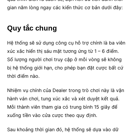
gian nằm lòng ngay các kiến thức cơ bản dưới đây:
Quy tắc chung
Hệ thống sẽ sử dụng công cụ hỗ trợ chính là ba viên
xúc xắc hiển thị sáu mặt tương ứng từ 1 – 6 điểm.
Số lượng người chơi truy cập ở mỗi vòng sẽ không
bị hệ thống giới hạn, cho phép bạn đặt cược
bất cứ
thời điểm nào.
Nhiệm vụ chính của Dealer trong trò chơi này là vận
hành ván chơi, tung xúc xắc và xét duyệt kết quả.
Mỗi thành viên tham gia có trung bình 15 giây để
xuống tiền vào cửa cược theo quy định.
Sau khoảng thời gian đó, hệ thống sẽ dựa vào dữ