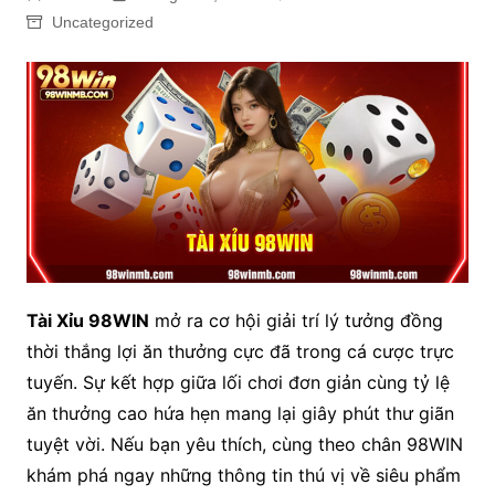
Uncategorized
Tài Xỉu 98WIN
mở ra cơ hội giải trí lý tưởng đồng
thời thắng lợi ăn thưởng cực đã trong cá cược trực
tuyến. Sự kết hợp giữa lối chơi đơn giản cùng tỷ lệ
ăn thưởng cao hứa hẹn mang lại giây phút thư giãn
tuyệt vời. Nếu bạn yêu thích, cùng theo chân 98WIN
khám phá ngay những thông tin thú vị về siêu phẩm