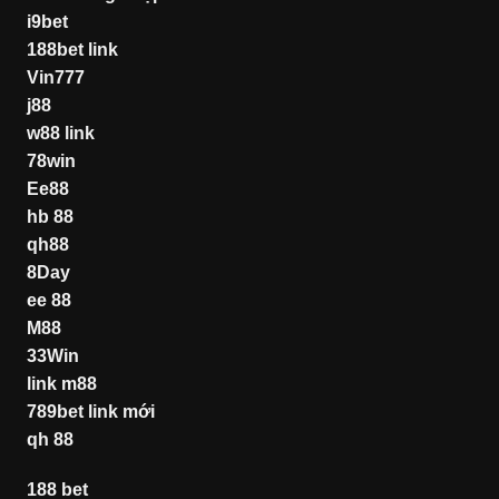
i9bet
188bet link
Vin777
j88
w88 link
78win
Ee88
hb 88
qh88
8Day
ee 88
M88
33Win
link m88
789bet link mới
qh 88
188 bet