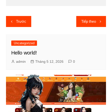
Điều
Trước
Tiếp theo
hướng
bài
viết
Uncategorized
Hello world!
admin
Tháng 5 12, 2026
0