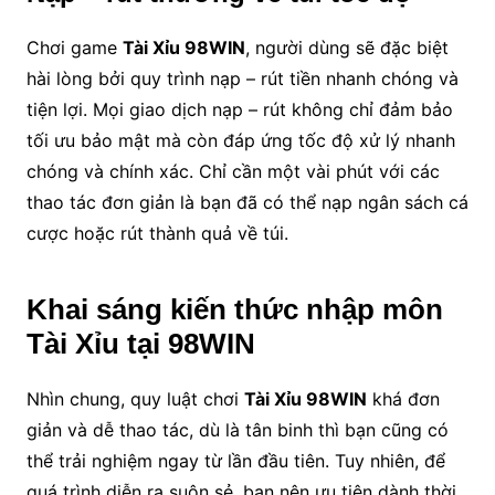
Chơi game
Tài Xỉu 98WIN
, người dùng sẽ đặc biệt
hài lòng bởi quy trình nạp – rút tiền nhanh chóng và
tiện lợi. Mọi giao dịch nạp – rút không chỉ đảm bảo
tối ưu bảo mật mà còn đáp ứng tốc độ xử lý nhanh
chóng và chính xác. Chỉ cần một vài phút với các
thao tác đơn giản là bạn đã có thể nạp ngân sách cá
cược hoặc rút thành quả về túi.
Khai sáng kiến thức nhập môn
Tài Xỉu tại 98WIN
Nhìn chung, quy luật chơi
Tài Xỉu 98WIN
khá đơn
giản và dễ thao tác, dù là tân binh thì bạn cũng có
thể trải nghiệm ngay từ lần đầu tiên. Tuy nhiên, để
quá trình diễn ra suôn sẻ, bạn nên ưu tiên dành thời