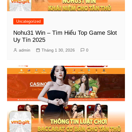
Uncategorized
Nohu31 Win – Tìm Hiểu Top Game Slot
Uy Tín 2025
admin
Tháng 1 30, 2026
0