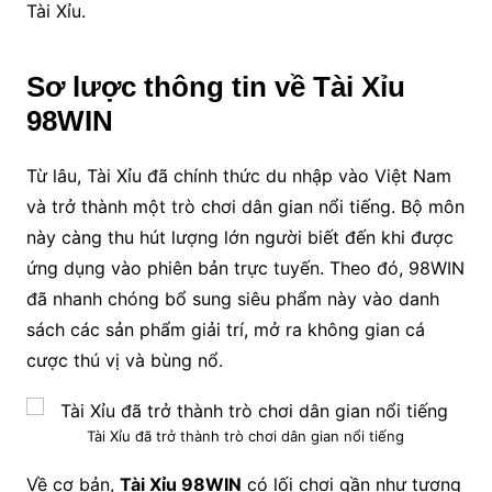
Tài Xỉu.
Sơ lược thông tin về Tài Xỉu
98WIN
Từ lâu, Tài Xỉu đã chính thức du nhập vào Việt Nam
và trở thành một trò chơi dân gian nổi tiếng. Bộ môn
này càng thu hút lượng lớn người biết đến khi được
ứng dụng vào phiên bản trực tuyến. Theo đó, 98WIN
đã nhanh chóng bổ sung siêu phẩm này vào danh
sách các sản phẩm giải trí, mở ra không gian cá
cược thú vị và bùng nổ.
Tài Xỉu đã trở thành trò chơi dân gian nổi tiếng
Về cơ bản,
Tài Xỉu 98WIN
có lối chơi gần như tương