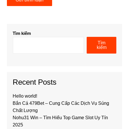
Tìm kiếm
Tìm
kiếm
Recent Posts
Hello world!
Bắn Cá 479Bet – Cung Cấp Các Dịch Vụ Súng
Chất Lượng
Nohu31 Win – Tìm Hiểu Top Game Slot Uy Tín
2025