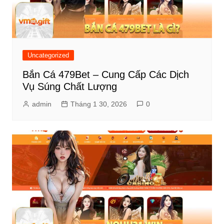
Uncategorized
Bắn Cá 479Bet – Cung Cấp Các Dịch
Vụ Súng Chất Lượng
admin
Tháng 1 30, 2026
0