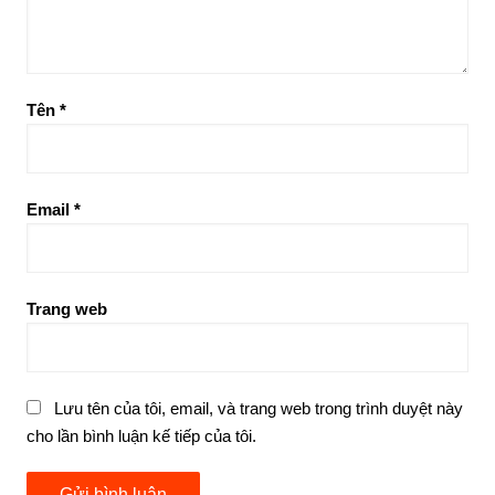
Tên
*
Email
*
Trang web
Lưu tên của tôi, email, và trang web trong trình duyệt này
cho lần bình luận kế tiếp của tôi.