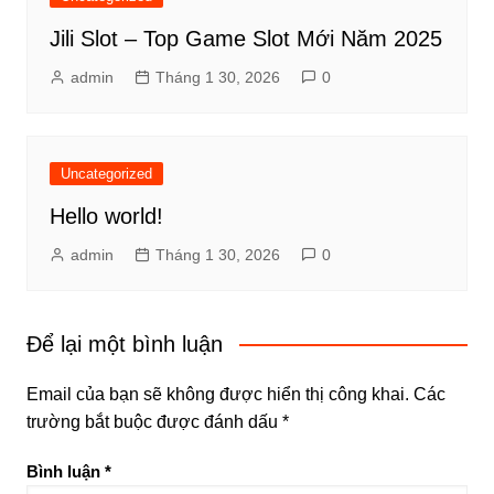
Jili Slot – Top Game Slot Mới Năm 2025
admin
Tháng 1 30, 2026
0
Uncategorized
Hello world!
admin
Tháng 1 30, 2026
0
Để lại một bình luận
Email của bạn sẽ không được hiển thị công khai.
Các
trường bắt buộc được đánh dấu
*
Bình luận
*