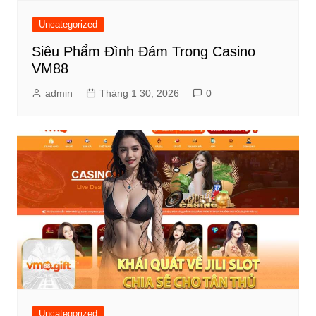
Uncategorized
Siêu Phẩm Đình Đám Trong Casino
VM88
admin
Tháng 1 30, 2026
0
Uncategorized