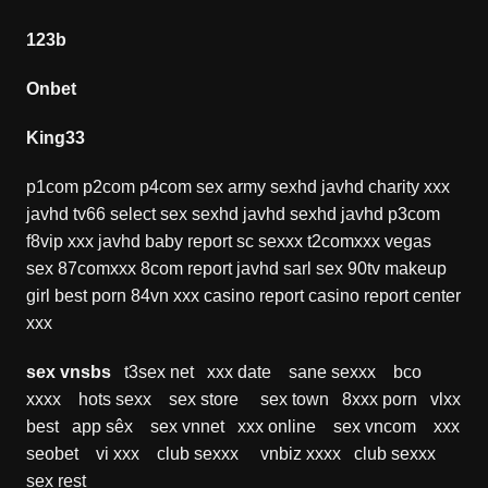
123b
Onbet
King33
p1com
p2com
p4com
sex army
sexhd
javhd
charity xxx
javhd
tv66
select sex
sexhd
javhd
sexhd
javhd
p3com
f8vip xxx
javhd
baby report
sc sexxx
t2comxxx
vegas
sex
87comxxx
8com report
javhd
sarl sex
90tv
makeup
girl
best porn
84vn xxx
casino report
casino report
center
xxx
sex vnsbs
t3sex net
xxx date
sane sexxx
bco
xxxx
hots sexx
sex store
sex town
8xxx porn
vlxx
best
app sêx
sex vnnet
xxx online
sex vncom
xxx
seobet
vi xxx
club sexxx
vnbiz xxxx
club sexxx
sex rest