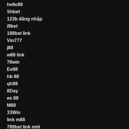
hello88
Shbet
123b đăng nhập
i9bet
188bet link
Vin777
j88
w88 link
78win
Ee88
hb 88
qh88
8Day
ee 88
M88
33Win
link m88
789bet link mới