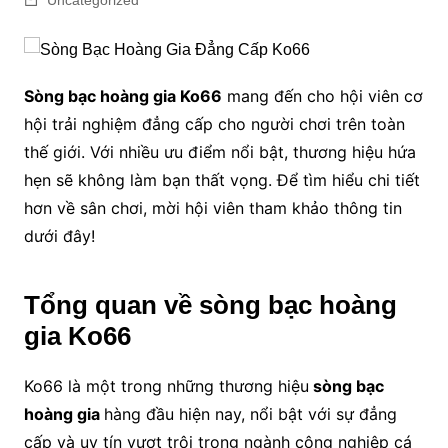
Sòng bạc hoàng gia
Ko66
mang đến cho hội viên cơ
hội trải nghiệm đẳng cấp cho người chơi trên toàn
thế giới. Với nhiều ưu điểm nổi bật, thương hiệu hứa
hẹn sẽ không làm bạn thất vọng. Để tìm hiểu chi tiết
hơn về sân chơi, mời hội viên tham khảo thông tin
dưới đây!
Tổng quan về sòng bạc hoàng
gia Ko66
Ko66 là một trong những thương hiệu
sòng bạc
hoàng gia
hàng đầu hiện nay, nổi bật với sự đẳng
cấp và uy tín vượt trội trong ngành công nghiệp cá