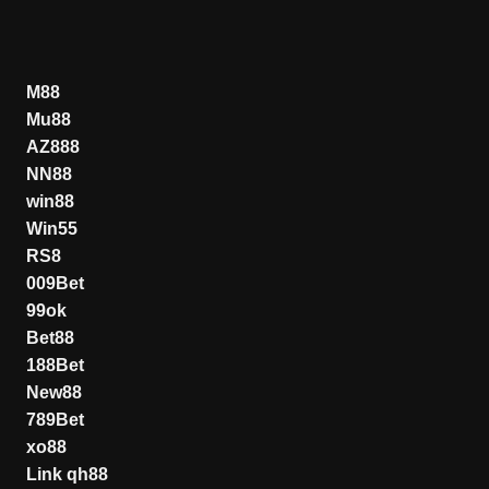
M88
Mu88
AZ888
NN88
win88
Win55
RS8
009Bet
99ok
Bet88
188Bet
New88
789Bet
xo88
Link qh88