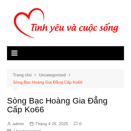
Chuyển
đến
phần
nội
dung
Trang chủ
Uncategorized
Sòng Bạc Hoàng Gia Đẳng Cấp Ko66
Sòng Bạc Hoàng Gia Đẳng
Cấp Ko66
admin
Tháng 4 26, 2025
0
Uncategorized