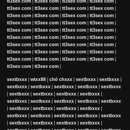
tt3sex com
|
tt3sex com
|
tt3sex com
|
tt3sex com
|
tt3sex com
|
tt3sex com
|
tt3sex com
|
tt3sex com
|
tt3sex com
|
tt3sex com
|
tt3sex com
|
tt3sex com
|
tt3sex com
|
tt3sex com
|
tt3sex com
|
tt3sex com
|
tt3sex com
|
tt3sex com
|
tt3sex com
|
tt3sex com
|
tt3sex com
|
tt3sex com
|
tt3sex com
|
tt3sex com
|
tt3sex com
|
tt3sex com
|
tt3sex com
|
tt3sex com
|
tt3sex com
|
tt3sex com
|
tt3sex com
|
tt3sex com
|
tt3sex com
|
tt3sex com
|
tt3sex com
|
tt3sex com
|
tt3sex com
|
tt3sex com
|
sextbxxx
|
wtxx88
|
chó chxxx
|
sextbxxx
|
sextbxxx
|
sextbxxx
|
sextbxxx
|
sextbxxx
|
sextbxxx
|
sextbxxx
|
sextbxxx
|
sextbxxx
|
sextbxxx
|
sextbxxx
|
sextbxxx
|
sextbxxx
|
sextbxxx
|
sextbxxx
|
sextbxxx
|
sextbxxx
|
sextbxxx
|
sextbxxx
|
sextbxxx
|
sextbxxx
|
sextbxxx
|
sextbxxx
|
sextbxxx
|
sextbxxx
|
sextbxxx
|
sextbxxx
|
sextbxxx
|
sextbxxx
|