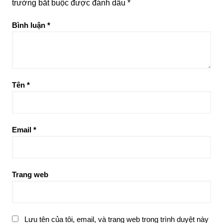
trường bắt buộc được đánh dấu
*
Bình luận
*
Tên
*
Email
*
Trang web
Lưu tên của tôi, email, và trang web trong trình duyệt này