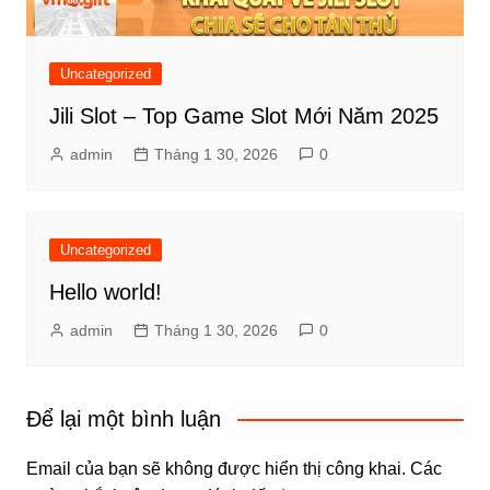
Uncategorized
Jili Slot – Top Game Slot Mới Năm 2025
admin
Tháng 1 30, 2026
0
Uncategorized
Hello world!
admin
Tháng 1 30, 2026
0
Để lại một bình luận
Email của bạn sẽ không được hiển thị công khai.
Các