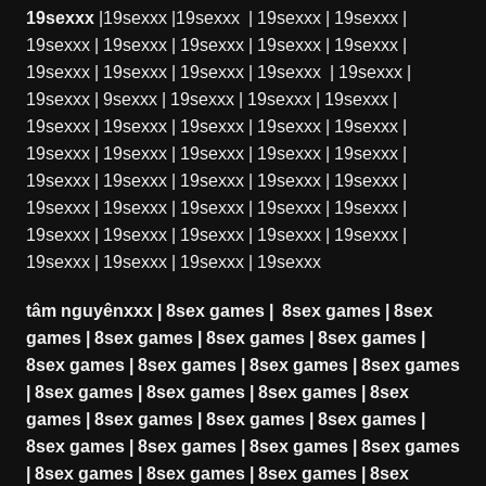
19sexxx
|
19sexxx
|
19sexxx
|
19sexxx
|
19sexxx
|
19sexxx
|
19sexxx
|
19sexxx
|
19sexxx
|
19sexxx
|
19sexxx
|
19sexxx
|
19sexxx
|
19sexxx
|
19sexxx
|
19sexxx
|
9sexxx
|
19sexxx
|
19sexxx
|
19sexxx
|
19sexxx
|
19sexxx
|
19sexxx
|
19sexxx
|
19sexxx
|
19sexxx
|
19sexxx
|
19sexxx
|
19sexxx
|
19sexxx
|
19sexxx
|
19sexxx
|
19sexxx
|
19sexxx
|
19sexxx
|
19sexxx
|
19sexxx
|
19sexxx
|
19sexxx
|
19sexxx
|
19sexxx
|
19sexxx
|
19sexxx
|
19sexxx
|
19sexxx
|
19sexxx
|
19sexxx
|
19sexxx
|
19sexxx
tâm nguyênxxx
|
8sex games
|
8sex games
|
8sex
games
|
8sex games
|
8sex games
|
8sex games
|
8sex games
|
8sex games
|
8sex games
|
8sex games
|
8sex games
|
8sex games
|
8sex games
|
8sex
games
|
8sex games
|
8sex games
|
8sex games
|
8sex games
|
8sex games
|
8sex games
|
8sex games
|
8sex games
|
8sex games
|
8sex games
|
8sex