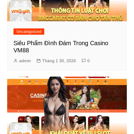
Uncategorized
Siêu Phẩm Đình Đám Trong Casino
VM88
admin
Tháng 1 30, 2026
0