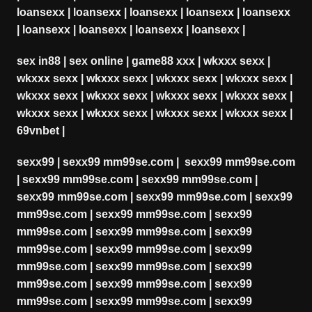
loansexx
|
loansexx
|
loansexx
|
loansexx
|
loansexx
|
loansexx
|
loansexx
|
loansexx
|
loansexx
|
sex in88
|
sex online
|
game88 xxx
|
wkxxx sexx
|
wkxxx sexx
|
wkxxx sexx
|
wkxxx sexx
|
wkxxx sexx
|
wkxxx sexx
|
wkxxx sexx
|
wkxxx sexx
|
wkxxx sexx
|
wkxxx sexx
|
wkxxx sexx
|
wkxxx sexx
|
wkxxx sexx
|
69vnbet
|
sexx99
|
sexx99 mm99se.com
|
sexx99 mm99se.com
|
sexx99 mm99se.com
|
sexx99 mm99se.com
|
sexx99 mm99se.com
|
sexx99 mm99se.com
|
sexx99
mm99se.com
|
sexx99 mm99se.com
|
sexx99
mm99se.com
|
sexx99 mm99se.com
|
sexx99
mm99se.com
|
sexx99 mm99se.com
|
sexx99
mm99se.com
|
sexx99 mm99se.com
|
sexx99
mm99se.com
|
sexx99 mm99se.com
|
sexx99
mm99se.com
|
sexx99 mm99se.com
|
sexx99