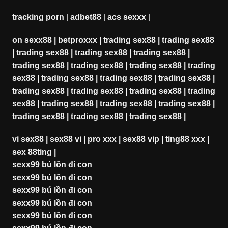
tracking porn
|
adbet88
|
acs sexxx
|
on sexx88
|
betproxxx
|
trading sex88
|
trading sex88
|
trading sex88
|
trading sex88
|
trading sex88
|
trading sex88
|
trading sex88
|
trading sex88
|
trading
sex88
|
trading sex88
|
trading sex88
|
trading sex88
|
trading sex88
|
trading sex88
|
trading sex88
|
trading
sex88
|
trading sex88
|
trading sex88
|
trading sex88
|
trading sex88
|
trading sex88
|
trading sex88
|
vi sex88
|
sex88 vi
|
pro xxx
|
sex88 vip
|
ting88 xxx
|
sex 88ting
|
sexx99 bú lồn đi con
sexx99 bú lồn đi con
sexx99 bú lồn đi con
sexx99 bú lồn đi con
sexx99 bú lồn đi con