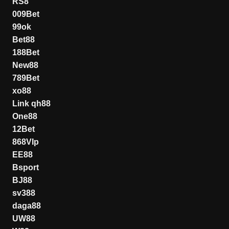
RS8
009Bet
99ok
Bet88
188Bet
New88
789Bet
xo88
Link qh88
One88
12Bet
868VIp
EE88
Bsport
BJ88
sv388
daga88
UW88