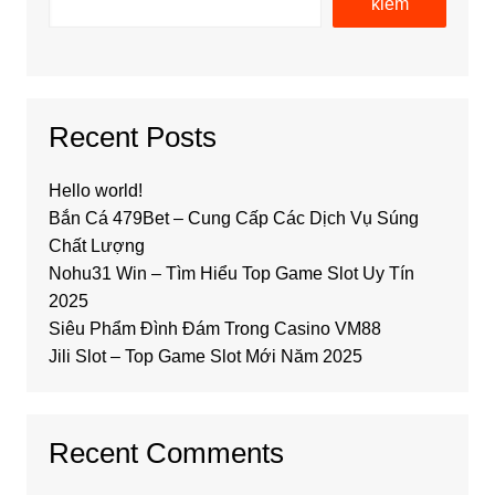
kiếm
Recent Posts
Hello world!
Bắn Cá 479Bet – Cung Cấp Các Dịch Vụ Súng
Chất Lượng
Nohu31 Win – Tìm Hiểu Top Game Slot Uy Tín
2025
Siêu Phẩm Đình Đám Trong Casino VM88
Jili Slot – Top Game Slot Mới Năm 2025
Recent Comments