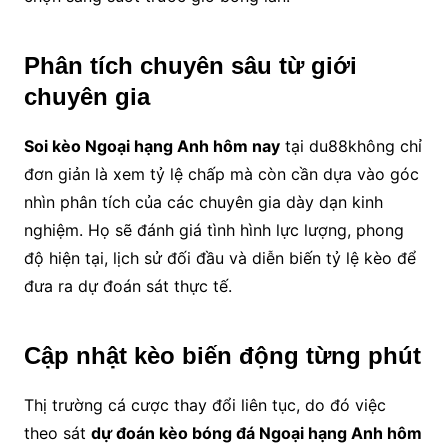
Phân tích chuyên sâu từ giới
chuyên gia
Soi kèo Ngoại hạng Anh hôm nay
tại du88không chỉ
đơn giản là xem tỷ lệ chấp mà còn cần dựa vào góc
nhìn phân tích của các chuyên gia dày dạn kinh
nghiệm. Họ sẽ đánh giá tình hình lực lượng, phong
độ hiện tại, lịch sử đối đầu và diễn biến tỷ lệ kèo để
đưa ra dự đoán sát thực tế.
Cập nhật kèo biến động từng phút
Thị trường cá cược thay đổi liên tục, do đó việc
theo sát
dự đoán kèo bóng đá Ngoại hạng Anh hôm