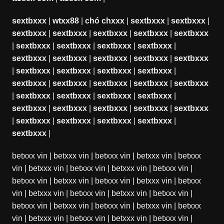
sextbxxx
|
wtxx88
|
chó chxxx
|
sextbxxx
|
sextbxxx
|
sextbxxx
|
sextbxxx
|
sextbxxx
|
sextbxxx
|
sextbxxx
|
sextbxxx
|
sextbxxx
|
sextbxxx
|
sextbxxx
|
sextbxxx
|
sextbxxx
|
sextbxxx
|
sextbxxx
|
sextbxxx
|
sextbxxx
|
sextbxxx
|
sextbxxx
|
sextbxxx
|
sextbxxx
|
sextbxxx
|
sextbxxx
|
sextbxxx
|
sextbxxx
|
sextbxxx
|
sextbxxx
|
sextbxxx
|
sextbxxx
|
sextbxxx
|
sextbxxx
|
sextbxxx
|
sextbxxx
|
sextbxxx
|
sextbxxx
|
sextbxxx
|
sextbxxx
|
sextbxxx
|
sextbxxx
|
betxxx vin
|
betxxx vin
|
betxxx vin
|
betxxx vin
|
betxxx
vin
|
betxxx vin
|
betxxx vin
|
betxxx vin
|
betxxx vin
|
betxxx vin
|
betxxx vin
|
betxxx vin
|
betxxx vin
|
betxxx
vin
|
betxxx vin
|
betxxx vin
|
betxxx vin
|
betxxx vin
|
betxxx vin
|
betxxx vin
|
betxxx vin
|
betxxx vin
|
betxxx
vin
|
betxxx vin
|
betxxx vin
|
betxxx vin
|
betxxx vin
|