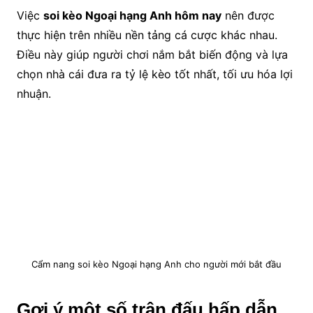
Việc
soi kèo Ngoại hạng Anh hôm nay
nên được
thực hiện trên nhiều nền tảng cá cược khác nhau.
Điều này giúp người chơi nắm bắt biến động và lựa
chọn nhà cái đưa ra tỷ lệ kèo tốt nhất, tối ưu hóa lợi
nhuận.
Cẩm nang soi kèo Ngoại hạng Anh cho người mới bắt đầu
Gợi ý một số trận đấu hấp dẫn