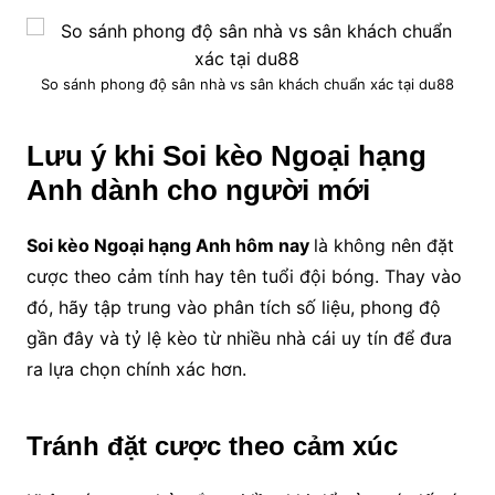
So sánh phong độ sân nhà vs sân khách chuẩn xác tại du88
Lưu ý khi Soi kèo Ngoại hạng
Anh dành cho người mới
Soi kèo Ngoại hạng Anh hôm nay
là không nên đặt
cược theo cảm tính hay tên tuổi đội bóng. Thay vào
đó, hãy tập trung vào phân tích số liệu, phong độ
gần đây và tỷ lệ kèo từ nhiều nhà cái uy tín để đưa
ra lựa chọn chính xác hơn.
Tránh đặt cược theo cảm xúc