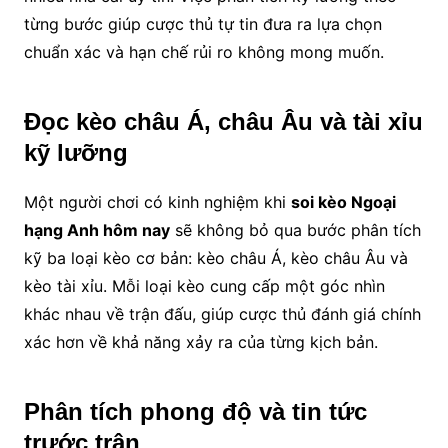
từng bước giúp cược thủ tự tin đưa ra lựa chọn
chuẩn xác và hạn chế rủi ro không mong muốn.
Đọc kèo châu Á, châu Âu và tài xỉu
kỹ lưỡng
Một người chơi có kinh nghiệm khi
soi kèo Ngoại
hạng Anh hôm nay
sẽ không bỏ qua bước phân tích
kỹ ba loại kèo cơ bản: kèo châu Á, kèo châu Âu và
kèo tài xỉu. Mỗi loại kèo cung cấp một góc nhìn
khác nhau về trận đấu, giúp cược thủ đánh giá chính
xác hơn về khả năng xảy ra của từng kịch bản.
Phân tích phong độ và tin tức
trước trận