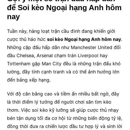
để Soi kèo Ngoại hạng Anh hôm
nay
Tuần này, hàng loạt trận cầu đinh đang khiến giới
cược thủ háo hức
soi kèo Ngoại hạng Anh hôm nay
.
Những cặp đấu hấp dẫn như Manchester United đối
đầu Chelsea, Arsenal chạm trán Liverpool hay
Tottenham gặp Man City đều là những trận đấu khó
lường, đầy tính cạnh tranh và có thể ảnh hưởng lớn
đến bảng xếp hạng.
Với độ cân bằng cao và tiềm ẩn nhiều bất ngờ, đây
là thời điểm lý tưởng để người chơi săn tìm kèo
thơm. Việc soi kèo kỹ lưỡng sẽ giúp cược thủ nhạy
bén tận dụng tối đa cơ hội từ những biến động tỷ lệ,
đồng thời đưa ra chiến lược đầu tư hợp lý và sinh lời