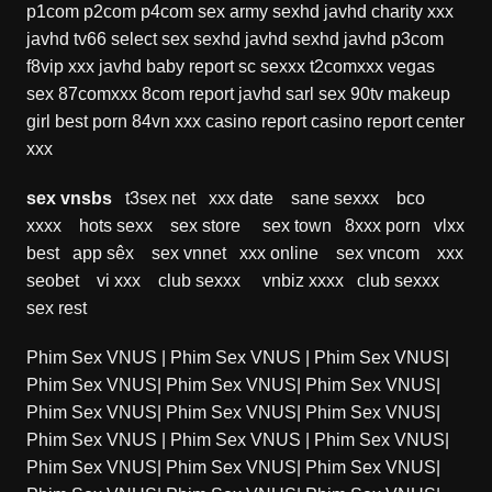
p1com
p2com
p4com
sex army
sexhd
javhd
charity xxx
javhd
tv66
select sex
sexhd
javhd
sexhd
javhd
p3com
f8vip xxx
javhd
baby report
sc sexxx
t2comxxx
vegas
sex
87comxxx
8com report
javhd
sarl sex
90tv
makeup
girl
best porn
84vn xxx
casino report
casino report
center
xxx
sex vnsbs
t3sex net
xxx date
sane sexxx
bco
xxxx
hots sexx
sex store
sex town
8xxx porn
vlxx
best
app sêx
sex vnnet
xxx online
sex vncom
xxx
seobet
vi xxx
club sexxx
vnbiz xxxx
club sexxx
sex rest
Phim Sex VNUS
|
Phim Sex VNUS
|
Phim Sex VNUS
|
Phim Sex VNUS
|
Phim Sex VNUS
|
Phim Sex VNUS
|
Phim Sex VNUS
|
Phim Sex VNUS
|
Phim Sex VNUS
|
Phim Sex VNUS
|
Phim Sex VNUS
|
Phim Sex VNUS
|
Phim Sex VNUS
|
Phim Sex VNUS
|
Phim Sex VNUS
|