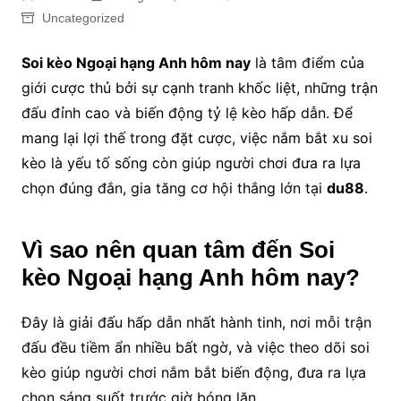
Uncategorized
Soi kèo Ngoại hạng Anh hôm nay
là tâm điểm của
giới cược thủ bởi sự cạnh tranh khốc liệt, những trận
đấu đỉnh cao và biến động tỷ lệ kèo hấp dẫn. Để
mang lại lợi thế trong đặt cược, việc nắm bắt xu soi
kèo là yếu tố sống còn giúp người chơi đưa ra lựa
chọn đúng đắn, gia tăng cơ hội thắng lớn tại
du88
.
Vì sao nên quan tâm đến Soi
kèo Ngoại hạng Anh hôm nay?
Đây là giải đấu hấp dẫn nhất hành tinh, nơi mỗi trận
đấu đều tiềm ẩn nhiều bất ngờ, và việc theo dõi soi
kèo giúp người chơi nắm bắt biến động, đưa ra lựa
chọn sáng suốt trước giờ bóng lăn.