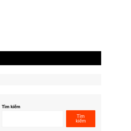
Tìm kiếm
Tìm
kiếm