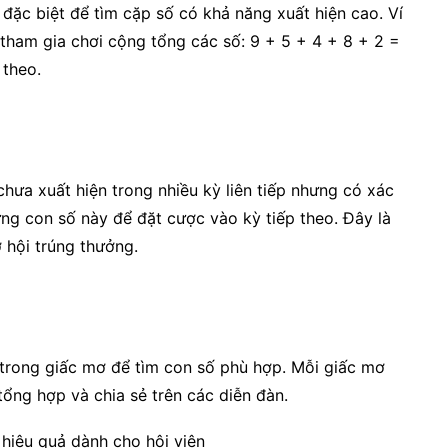
đặc biệt để tìm cặp số có khả năng xuất hiện cao. Ví
i tham gia chơi cộng tổng các số: 9 + 5 + 4 + 8 + 2 =
 theo.
hưa xuất hiện trong nhiều kỳ liên tiếp nhưng có xác
ng con số này để đặt cược vào kỳ tiếp theo. Đây là
 hội trúng thưởng.
t trong giấc mơ để tìm con số phù hợp. Mỗi giấc mơ
tổng hợp và chia sẻ trên các diễn đàn.