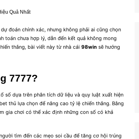
dự đoán chính xác, nhưng không phải ai cũng chọn
ính toán chưa hợp lý, dẫn đến kết quả không mong
hiến thắng, bài viết này từ nhà cái
98win
sẽ hướng
ng 7777?
số dựa trên phân tích dữ liệu và quy luật xuất hiện
bet thủ lựa chọn để nâng cao tỷ lệ chiến thắng. Bằng
am gia chơi có thể xác định những con số có khả
 người tìm đến các mẹo soi cầu để tăng cơ hội trúng