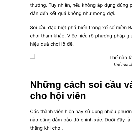
thưởng. Tuy nhiên, nếu không áp dụng đúng p
dẫn đến kết quả không như mong đợi.
Soi cầu đặc biệt phổ biến trong xổ số miền B
chơi tham khảo. Việc hiểu rõ phương pháp giú
hiệu quả chơi lô đề.
Thế nào l
Những cách soi cầu v
cho hội viên
Các thành viên hiện nay sử dụng nhiều phươn
nào cũng đảm bảo độ chính xác. Dưới đây là 
thắng khi chơi.