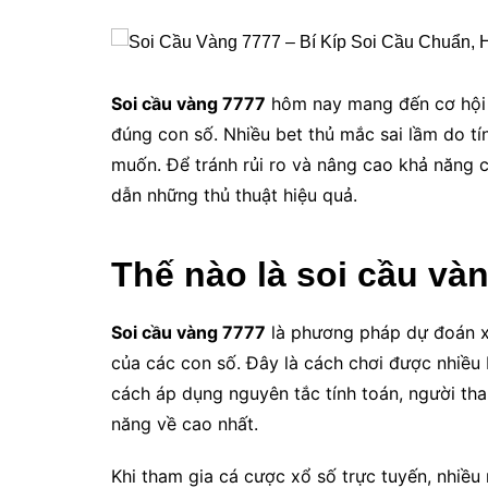
Soi cầu vàng 7777
hôm nay mang đến cơ hội 
đúng con số. Nhiều bet thủ mắc sai lầm do t
muốn. Để tránh rủi ro và nâng cao khả năng c
dẫn những thủ thuật hiệu quả.
Thế nào là soi cầu và
Soi cầu vàng 7777
là phương pháp dự đoán xổ 
của các con số. Đây là cách chơi được nhiều 
cách áp dụng nguyên tắc tính toán, người th
năng về cao nhất.
Khi tham gia cá cược xổ số trực tuyến, nhiều